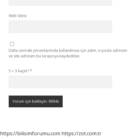
Web Sitesi
Daha sonraki yorumlarımda kullanılması için adım, e-posta adresim
ve site adresim bu tarayıcıya kaydedilsin.
5 + 3 kaçtır?
*
https://bilisimforumu.com
https://zot.com.tr