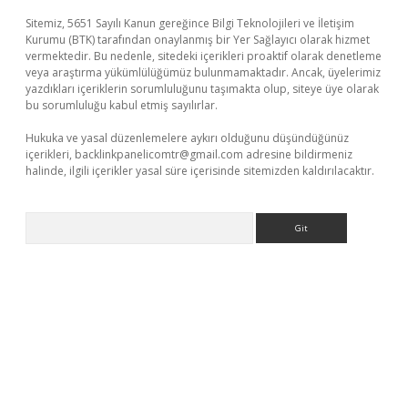
Sitemiz, 5651 Sayılı Kanun gereğince Bilgi Teknolojileri ve İletişim
Kurumu (BTK) tarafından onaylanmış bir Yer Sağlayıcı olarak hizmet
vermektedir. Bu nedenle, sitedeki içerikleri proaktif olarak denetleme
veya araştırma yükümlülüğümüz bulunmamaktadır. Ancak, üyelerimiz
yazdıkları içeriklerin sorumluluğunu taşımakta olup, siteye üye olarak
bu sorumluluğu kabul etmiş sayılırlar.
Hukuka ve yasal düzenlemelere aykırı olduğunu düşündüğünüz
içerikleri,
backlinkpanelicomtr@gmail.com
adresine bildirmeniz
halinde, ilgili içerikler yasal süre içerisinde sitemizden kaldırılacaktır.
Arama
ci