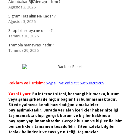
Aboubakar BJK’den ayrıldı mı ?
Ağustos 3, 2026
5 gram Has altın Ne Kadar ?
Ağustos 3, 2026
3 top bilardoya ne denir ?
Temmuz 30, 2026
Tramola manevrası nedir ?
Temmuz 29, 2026
Reklam ve İletişim:
Skype: live:.cid.575569c608265c69
Yasal Uyarı:
Bu internet sitesi, herhangi bir marka, kurum
veya şahıs şirketi ile hiçbir bağlantısı bulunmamaktadır.
Sitede yalnızca kendi hazırladığımız makaleler
paylaşılmaktadır. Burada yer alan içerikler haber niteliği
taşımamakta olup, gerçek kurum ve kişiler hakkında
paylaşım yapılmamaktadır. Gerçek kurum ve kişiler ile isim
benzerlikleri tamamen tesadüfidir. Sitemizdeki bilgiler
taslak halindedir ve tavsiye niteliği taşımazlar.