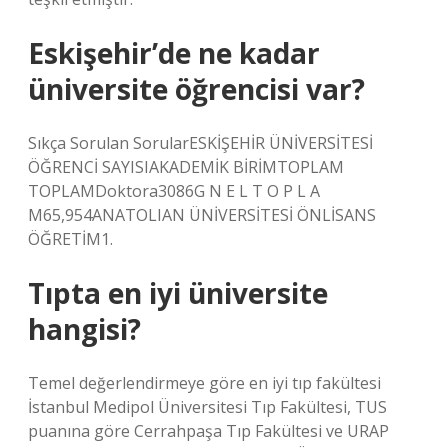
Eskişehir’de ne kadar
üniversite öğrencisi var?
Sıkça Sorulan SorularESKİŞEHİR ÜNİVERSİTESİ
ÖĞRENCİ SAYISIAKADEMİK BİRİMTOPLAM
TOPLAMDoktora3086G N E L T O P L A
M65,954ANATOLIAN ÜNİVERSİTESİ ÖNLİSANS
ÖĞRETİM1.
Tıpta en iyi üniversite
hangisi?
Temel değerlendirmeye göre en iyi tıp fakültesi
İstanbul Medipol Üniversitesi Tıp Fakültesi, TUS
puanına göre Cerrahpaşa Tıp Fakültesi ve URAP