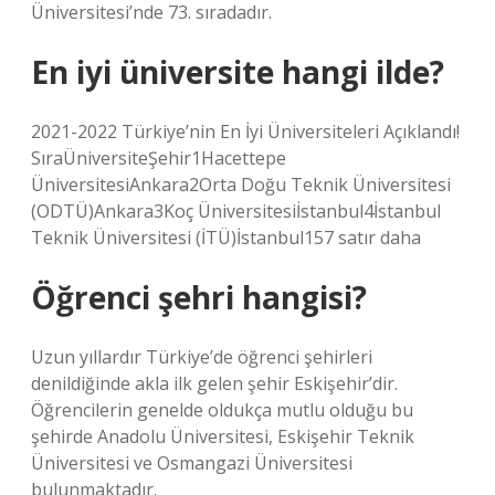
Üniversitesi’nde 73. sıradadır.
En iyi üniversite hangi ilde?
2021-2022 Türkiye’nin En İyi Üniversiteleri Açıklandı!
SıraÜniversiteŞehir1Hacettepe
ÜniversitesiAnkara2Orta Doğu Teknik Üniversitesi
(ODTÜ)Ankara3Koç Üniversitesiİstanbul4İstanbul
Teknik Üniversitesi (İTÜ)İstanbul157 satır daha
Öğrenci şehri hangisi?
Uzun yıllardır Türkiye’de öğrenci şehirleri
denildiğinde akla ilk gelen şehir Eskişehir’dir.
Öğrencilerin genelde oldukça mutlu olduğu bu
şehirde Anadolu Üniversitesi, Eskişehir Teknik
Üniversitesi ve Osmangazi Üniversitesi
bulunmaktadır.