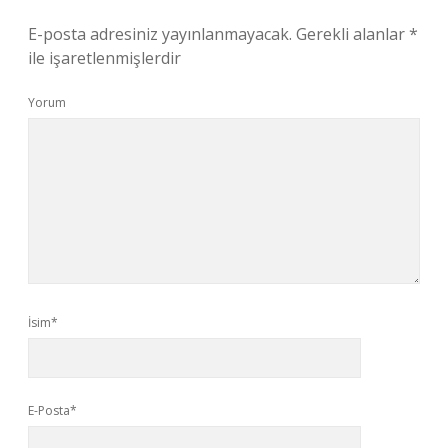
E-posta adresiniz yayınlanmayacak.
Gerekli alanlar
*
ile işaretlenmişlerdir
Yorum
İsim*
E-Posta*