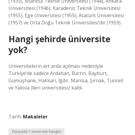
(1933), İstanbul Teknik Üniversitesi (1944), Ankara
Üniversitesi (1946), Karadeniz Teknik Üniversitesi
(1955), Ege Üniversitesi (1955), Atatürk Üniversitesi
(1957) ve Orta Doğu Teknik Üniversitesi’dir (1959).
Hangi şehirde üniversite
yok?
Üniversitelerin art arda açılması nedeniyle
Türkiye’de sadece Ardahan, Bartın, Bayburt,
Gümüşhane, Hakkari, İğdır, Manisa, Şırnak, Tunceli
ve Yalova illeri üniversitesiz kaldı.
Tarih:
Makaleler
Dünyada 1 üniversite hangisi