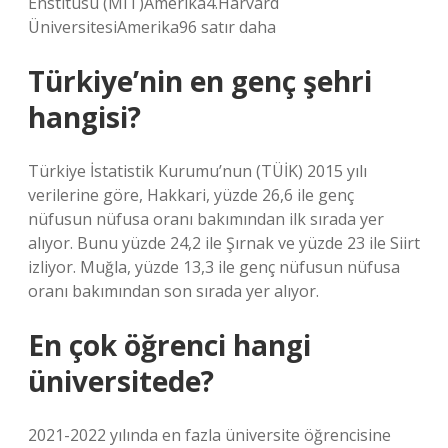
Enstitüsü (MIT)Amerika4.Harvard
ÜniversitesiAmerika96 satır daha
Türkiye’nin en genç şehri
hangisi?
Türkiye İstatistik Kurumu’nun (TÜİK) 2015 yılı
verilerine göre, Hakkari, yüzde 26,6 ile genç
nüfusun nüfusa oranı bakımından ilk sırada yer
alıyor. Bunu yüzde 24,2 ile Şırnak ve yüzde 23 ile Siirt
izliyor. Muğla, yüzde 13,3 ile genç nüfusun nüfusa
oranı bakımından son sırada yer alıyor.
En çok öğrenci hangi
üniversitede?
2021-2022 yılında en fazla üniversite öğrencisine