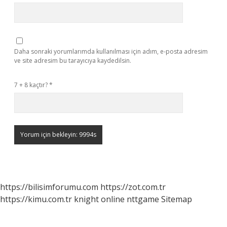
Daha sonraki yorumlarımda kullanılması için adım, e-posta adresim
ve site adresim bu tarayıcıya kaydedilsin.
7 + 8 kaçtır?
*
https://bilisimforumu.com
https://zot.com.tr
https://kimu.com.tr
knight online
nttgame
Sitemap