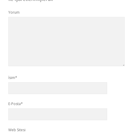
Yorum
İsim*
E-Posta*
Web Sitesi