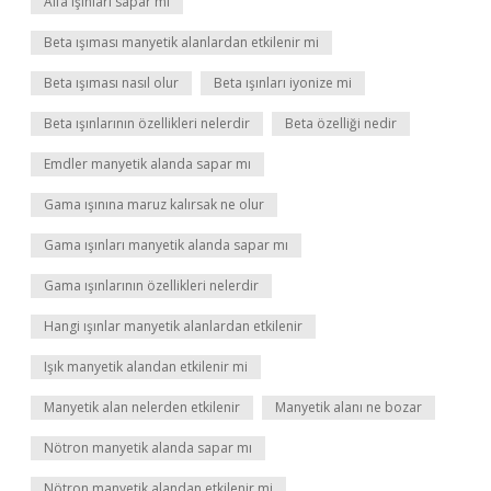
Alfa ışınları sapar mı
Beta ışıması manyetik alanlardan etkilenir mi
Beta ışıması nasıl olur
Beta ışınları iyonize mi
Beta ışınlarının özellikleri nelerdir
Beta özelliği nedir
Emdler manyetik alanda sapar mı
Gama ışınına maruz kalırsak ne olur
Gama ışınları manyetik alanda sapar mı
Gama ışınlarının özellikleri nelerdir
Hangi ışınlar manyetik alanlardan etkilenir
Işık manyetik alandan etkilenir mi
Manyetik alan nelerden etkilenir
Manyetik alanı ne bozar
Nötron manyetik alanda sapar mı
Nötron manyetik alandan etkilenir mi