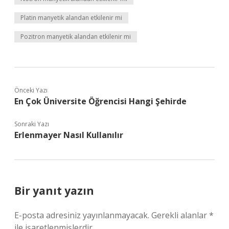
Platin manyetik alandan etkilenir mi
Pozitron manyetik alandan etkilenir mi
Önceki Yazı
En Çok Üniversite Öğrencisi Hangi Şehirde
Sonraki Yazı
Erlenmayer Nasıl Kullanılır
Bir yanıt yazın
E-posta adresiniz yayınlanmayacak.
Gerekli alanlar
*
ile işaretlenmişlerdir