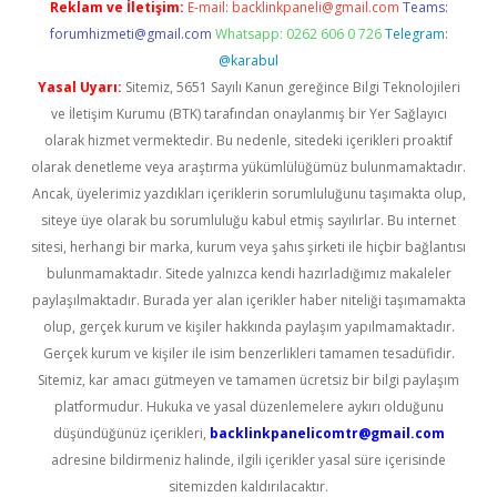
Reklam ve İletişim:
E-mail:
backlinkpaneli@gmail.com
Teams:
forumhizmeti@gmail.com
Whatsapp: 0262 606 0 726
Telegram:
@karabul
Yasal Uyarı:
Sitemiz, 5651 Sayılı Kanun gereğince Bilgi Teknolojileri
ve İletişim Kurumu (BTK) tarafından onaylanmış bir Yer Sağlayıcı
olarak hizmet vermektedir. Bu nedenle, sitedeki içerikleri proaktif
olarak denetleme veya araştırma yükümlülüğümüz bulunmamaktadır.
Ancak, üyelerimiz yazdıkları içeriklerin sorumluluğunu taşımakta olup,
siteye üye olarak bu sorumluluğu kabul etmiş sayılırlar. Bu internet
sitesi, herhangi bir marka, kurum veya şahıs şirketi ile hiçbir bağlantısı
bulunmamaktadır. Sitede yalnızca kendi hazırladığımız makaleler
paylaşılmaktadır. Burada yer alan içerikler haber niteliği taşımamakta
olup, gerçek kurum ve kişiler hakkında paylaşım yapılmamaktadır.
Gerçek kurum ve kişiler ile isim benzerlikleri tamamen tesadüfidir.
Sitemiz, kar amacı gütmeyen ve tamamen ücretsiz bir bilgi paylaşım
platformudur. Hukuka ve yasal düzenlemelere aykırı olduğunu
düşündüğünüz içerikleri,
backlinkpanelicomtr@gmail.com
adresine bildirmeniz halinde, ilgili içerikler yasal süre içerisinde
sitemizden kaldırılacaktır.