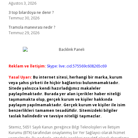
Ağustos 3, 2026
3 top bilardoya ne denir ?
Temmuz 30, 2026
Tramola manevrası nedir ?
Temmuz 29, 2026
Reklam ve İletişim:
Skype: live:.cid.575569c608265c69
Yasal Uyarı:
Bu internet sitesi, herhangi bir marka, kurum
veya şahıs şirketi ile hiçbir bağlantısı bulunmamaktadır.
Sitede yalnızca kendi hazırladığımız makaleler
paylaşılmaktadır. Burada yer alan içerikler haber niteliği
taşımamakta olup, gerçek kurum ve kişiler hakkında
paylaşım yapılmamaktadır. Gerçek kurum ve kişiler ile isim
benzerlikleri tamamen tesadüfidir. Sitemizdeki bilgiler
taslak halindedir ve tavsiye niteliği taşımazlar.
Sitemiz, 5651 Sayılı Kanun gereğince Bilgi Teknolojileri ve İletişim
Kurumu (BTK) tarafından onaylanmış bir Yer Sağlayıcı olarak hizmet