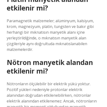
etkilenir mi?
Paramagnetik malzemeler; alüminyum, kalsiyum,
krom, magnezyum, platin, tungsten ve bakır gibi
herhangi bir mıknatısın manyetik alanı içine
yerleştirildiğinde, o mıknatısın manyetik alan
çizgileriyle aynı doğrultuda mıknatıslanabilen
malzemelerdir.
Nötron manyetik alandan
etkilenir mi?
Nötronların ölçülebilir bir elektrik yükü yoktur.
Pozitif yükleri nedeniyle protonlar elektrik
alanından doğrudan etkilenebilirken, nötronlar
elektrik alanından etkilenemez. Ancak, nötronların
manyetik bir momenti olduğundan manyetik