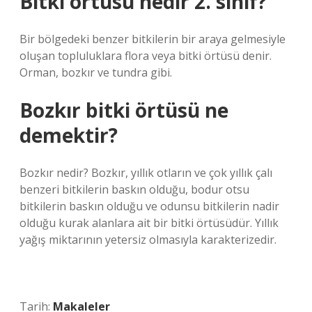
Bitki örtüsü nedir 2. sınıf?
Bir bölgedeki benzer bitkilerin bir araya gelmesiyle
oluşan topluluklara flora veya bitki örtüsü denir.
Orman, bozkır ve tundra gibi.
Bozkır bitki örtüsü ne
demektir?
Bozkır nedir? Bozkır, yıllık otların ve çok yıllık çalı
benzeri bitkilerin baskın olduğu, bodur otsu
bitkilerin baskın olduğu ve odunsu bitkilerin nadir
olduğu kurak alanlara ait bir bitki örtüsüdür. Yıllık
yağış miktarının yetersiz olmasıyla karakterizedir.
Tarih:
Makaleler