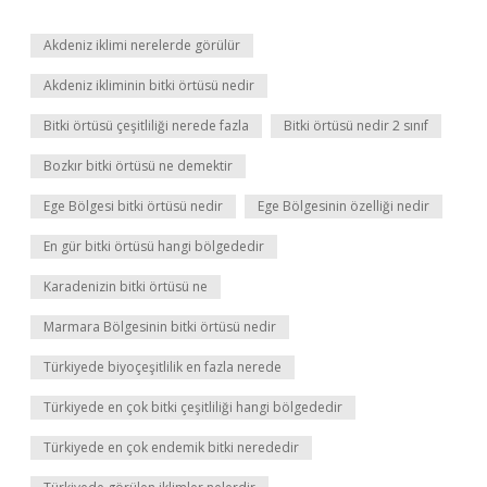
Akdeniz iklimi nerelerde görülür
Akdeniz ikliminin bitki örtüsü nedir
Bitki örtüsü çeşitliliği nerede fazla
Bitki örtüsü nedir 2 sınıf
Bozkır bitki örtüsü ne demektir
Ege Bölgesi bitki örtüsü nedir
Ege Bölgesinin özelliği nedir
En gür bitki örtüsü hangi bölgededir
Karadenizin bitki örtüsü ne
Marmara Bölgesinin bitki örtüsü nedir
Türkiyede biyoçeşitlilik en fazla nerede
Türkiyede en çok bitki çeşitliliği hangi bölgededir
Türkiyede en çok endemik bitki nerededir