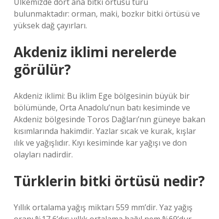
Ülkemizde dört ana bitki örtüsü türü
bulunmaktadır: orman, maki, bozkır bitki örtüsü ve
yüksek dağ çayırları.
Akdeniz iklimi nerelerde
görülür?
Akdeniz iklimi: Bu iklim Ege bölgesinin büyük bir
bölümünde, Orta Anadolu’nun batı kesiminde ve
Akdeniz bölgesinde Toros Dağları’nın güneye bakan
kısımlarında hakimdir. Yazlar sıcak ve kurak, kışlar
ılık ve yağışlıdır. Kıyı kesiminde kar yağışı ve don
olayları nadirdir.
Türklerin bitki örtüsü nedir?
Yıllık ortalama yağış miktarı 559 mm’dir. Yaz yağış