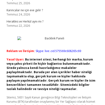
Temmuz 25, 2026
Karıncalar ne için eve gelir ?
Temmuz 24, 2026
Herakles ve Herkül aynı mı ?
Temmuz 22, 2026
Reklam ve İletişim:
Skype: live:.cid.575569c608265c69
Yasal Uyarı:
Bu internet sitesi, herhangi bir marka, kurum
veya şahıs şirketi ile hiçbir bağlantısı bulunmamaktadır.
Sitede yalnızca kendi hazırladığımız makaleler
paylaşılmaktadır. Burada yer alan içerikler haber niteliği
taşımamakta olup, gerçek kurum ve kişiler hakkında
paylaşım yapılmamaktadır. Gerçek kurum ve kişiler ile isim
benzerlikleri tamamen tesadüfidir. Sitemizdeki bilgiler
taslak halindedir ve tavsiye niteliği taşımazlar.
Sitemiz, 5651 Sayılı Kanun gereğince Bilgi Teknolojileri ve İletişim
Kurumu (BTK) tarafından onaylanmış bir Yer Sağlayıcı olarak hizmet