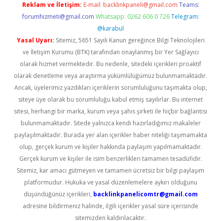
Reklam ve İletişim:
E-mail:
backlinkpaneli@gmail.com
Teams:
forumhizmeti@gmail.com
Whatsapp: 0262 606 0 726
Telegram:
@karabul
Yasal Uyarı:
Sitemiz, 5651 Sayılı Kanun gereğince Bilgi Teknolojileri
ve İletişim Kurumu (BTK) tarafından onaylanmış bir Yer Sağlayıcı
olarak hizmet vermektedir. Bu nedenle, sitedeki içerikleri proaktif
olarak denetleme veya araştırma yükümlülüğümüz bulunmamaktadır.
Ancak, üyelerimiz yazdıkları içeriklerin sorumluluğunu taşımakta olup,
siteye üye olarak bu sorumluluğu kabul etmiş sayılırlar. Bu internet
sitesi, herhangi bir marka, kurum veya şahıs şirketi ile hiçbir bağlantısı
bulunmamaktadır. Sitede yalnızca kendi hazırladığımız makaleler
paylaşılmaktadır. Burada yer alan içerikler haber niteliği taşımamakta
olup, gerçek kurum ve kişiler hakkında paylaşım yapılmamaktadır.
Gerçek kurum ve kişiler ile isim benzerlikleri tamamen tesadüfidir.
Sitemiz, kar amacı gütmeyen ve tamamen ücretsiz bir bilgi paylaşım
platformudur. Hukuka ve yasal düzenlemelere aykırı olduğunu
düşündüğünüz içerikleri,
backlinkpanelicomtr@gmail.com
adresine bildirmeniz halinde, ilgili içerikler yasal süre içerisinde
sitemizden kaldırılacaktır.