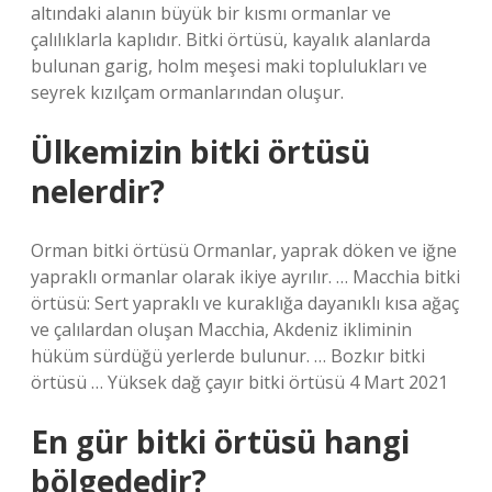
altındaki alanın büyük bir kısmı ormanlar ve
çalılıklarla kaplıdır. Bitki örtüsü, kayalık alanlarda
bulunan garig, holm meşesi maki toplulukları ve
seyrek kızılçam ormanlarından oluşur.
Ülkemizin bitki örtüsü
nelerdir?
Orman bitki örtüsü Ormanlar, yaprak döken ve iğne
yapraklı ormanlar olarak ikiye ayrılır. … Macchia bitki
örtüsü: Sert yapraklı ve kuraklığa dayanıklı kısa ağaç
ve çalılardan oluşan Macchia, Akdeniz ikliminin
hüküm sürdüğü yerlerde bulunur. … Bozkır bitki
örtüsü … Yüksek dağ çayır bitki örtüsü 4 Mart 2021
En gür bitki örtüsü hangi
bölgededir?