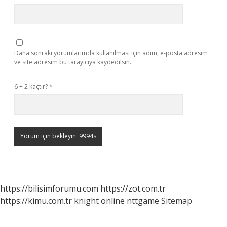
Daha sonraki yorumlarımda kullanılması için adım, e-posta adresim
ve site adresim bu tarayıcıya kaydedilsin.
6 + 2 kaçtır?
*
https://bilisimforumu.com
https://zot.com.tr
https://kimu.com.tr
knight online
nttgame
Sitemap