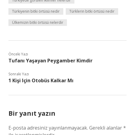
Türkiyede görülen iklimler nelerdir
Türkiyenin bitki örtüsü nedir
Türklerin bitki örtüsü nedir
Ülkemizin bitki örtüsü nelerdir
Önceki Yazı
Tufanı Yaşayan Peygamber Kimdir
Sonraki Yazı
1 Kişi Için Otobüs Kalkar Mı
Bir yanıt yazın
E-posta adresiniz yayınlanmayacak.
Gerekli alanlar
*