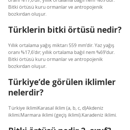
oranı %17,6’dır; yıllık ortalama bağıl nem %69’dur.
Bitki örtüsü kuru ormanlar ve antropojenik
bozkırdan oluşur.
Türklerin bitki örtüsü nedir?
Yıllık ortalama yağış miktarı 559 mm’dir. Yaz yağış
oranı %17,6’dır; yıllık ortalama bağıl nem %69’dur.
Bitki örtüsü kuru ormanlar ve antropojenik
bozkırdan oluşur.
Türkiye’de görülen iklimler
nelerdir?
Türkiye iklimiKarasal iklim (a, b, c, d)Akdeniz
iklimi.Marmara iklimi (geçiş iklimi).Karadeniz iklimi.