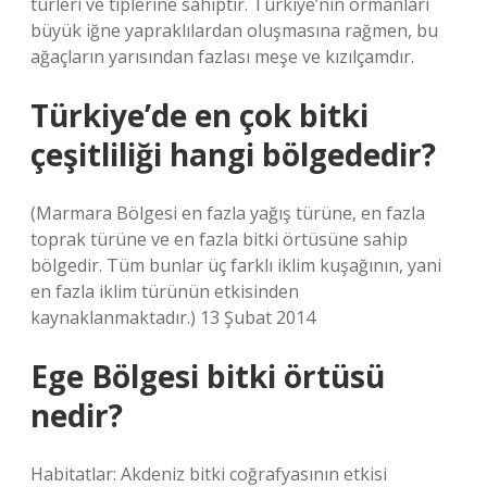
türleri ve tiplerine sahiptir. Türkiye’nin ormanları
büyük iğne yapraklılardan oluşmasına rağmen, bu
ağaçların yarısından fazlası meşe ve kızılçamdır.
Türkiye’de en çok bitki
çeşitliliği hangi bölgededir?
(Marmara Bölgesi en fazla yağış türüne, en fazla
toprak türüne ve en fazla bitki örtüsüne sahip
bölgedir. Tüm bunlar üç farklı iklim kuşağının, yani
en fazla iklim türünün etkisinden
kaynaklanmaktadır.) 13 Şubat 2014
Ege Bölgesi bitki örtüsü
nedir?
Habitatlar: Akdeniz bitki coğrafyasının etkisi