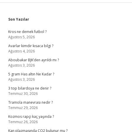
Sidebar
Son Yazılar
Kros ne demek futbol ?
Ağustos 5, 2026
Avarlar kimdir kısaca bilgi ?
Ağustos 4, 2026
Aboubakar BJK’den ayrıldı mı ?
Ağustos 3, 2026
5 gram Has altın Ne Kadar ?
Ağustos 3, 2026
3 top bilardoya ne denir ?
Temmuz 30, 2026
Tramola manevrası nedir ?
Temmuz 29, 2026
Kozmos rapçi kaç yaşında ?
Temmuz 26, 2026
Kan plazmasında CO2 bulunur mu ?