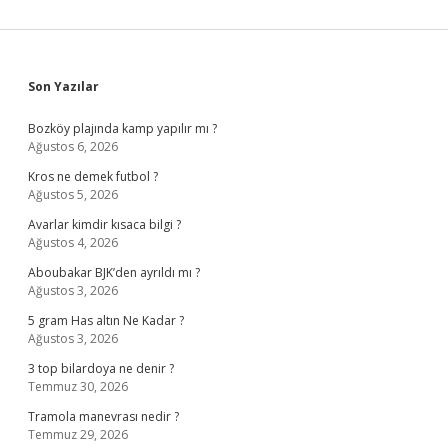
Sidebar
Son Yazılar
Bozköy plajında kamp yapılır mı ?
Ağustos 6, 2026
Kros ne demek futbol ?
Ağustos 5, 2026
Avarlar kimdir kısaca bilgi ?
Ağustos 4, 2026
Aboubakar BJK’den ayrıldı mı ?
Ağustos 3, 2026
5 gram Has altın Ne Kadar ?
Ağustos 3, 2026
3 top bilardoya ne denir ?
Temmuz 30, 2026
Tramola manevrası nedir ?
Temmuz 29, 2026