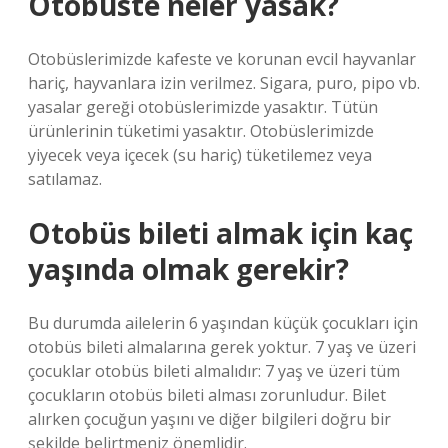
Otobüste neler yasak?
Otobüslerimizde kafeste ve korunan evcil hayvanlar
hariç, hayvanlara izin verilmez. Sigara, puro, pipo vb.
yasalar gereği otobüslerimizde yasaktır. Tütün
ürünlerinin tüketimi yasaktır. Otobüslerimizde
yiyecek veya içecek (su hariç) tüketilemez veya
satılamaz.
Otobüs bileti almak için kaç
yaşında olmak gerekir?
Bu durumda ailelerin 6 yaşından küçük çocukları için
otobüs bileti almalarına gerek yoktur. 7 yaş ve üzeri
çocuklar otobüs bileti almalıdır: 7 yaş ve üzeri tüm
çocukların otobüs bileti alması zorunludur. Bilet
alırken çocuğun yaşını ve diğer bilgileri doğru bir
şekilde belirtmeniz önemlidir.