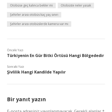
Otobüse geç kalınca bekler mi
Otobüste neler yasak
Şehirler arası otobüs kaç yaş sınırı
Şehirler arası otobüslerde kamera var mı
Önceki Yazı
Türkiyenin En Gür Bitki Örtüsü Hangi Bölgededir
Sonraki Yazı
Şivlilik Hangi Kandilde Yapılır
Bir yanıt yazın
E-posta adresiniz yayınlanmayacak.
Gerekli alanlar
*