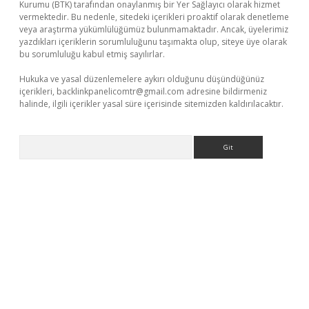
Kurumu (BTK) tarafından onaylanmış bir Yer Sağlayıcı olarak hizmet
vermektedir. Bu nedenle, sitedeki içerikleri proaktif olarak denetleme
veya araştırma yükümlülüğümüz bulunmamaktadır. Ancak, üyelerimiz
yazdıkları içeriklerin sorumluluğunu taşımakta olup, siteye üye olarak
bu sorumluluğu kabul etmiş sayılırlar.
Hukuka ve yasal düzenlemelere aykırı olduğunu düşündüğünüz
içerikleri,
backlinkpanelicomtr@gmail.com
adresine bildirmeniz
halinde, ilgili içerikler yasal süre içerisinde sitemizden kaldırılacaktır.
Arama
ci