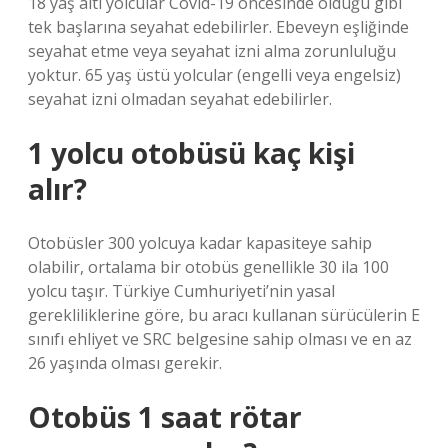
18 yaş altı yolcular Covid-19 öncesinde olduğu gibi
tek başlarına seyahat edebilirler. Ebeveyn eşliğinde
seyahat etme veya seyahat izni alma zorunluluğu
yoktur. 65 yaş üstü yolcular (engelli veya engelsiz)
seyahat izni olmadan seyahat edebilirler.
1 yolcu otobüsü kaç kişi
alır?
Otobüsler 300 yolcuya kadar kapasiteye sahip
olabilir, ortalama bir otobüs genellikle 30 ila 100
yolcu taşır. Türkiye Cumhuriyeti’nin yasal
gerekliliklerine göre, bu aracı kullanan sürücülerin E
sınıfı ehliyet ve SRC belgesine sahip olması ve en az
26 yaşında olması gerekir.
Otobüs 1 saat rötar