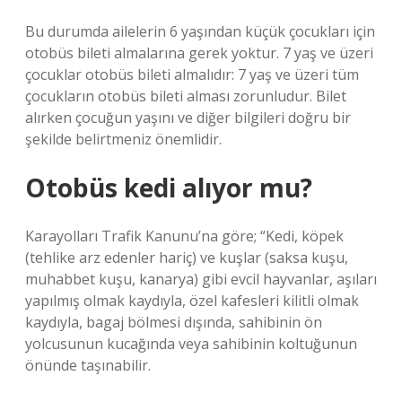
Bu durumda ailelerin 6 yaşından küçük çocukları için
otobüs bileti almalarına gerek yoktur. 7 yaş ve üzeri
çocuklar otobüs bileti almalıdır: 7 yaş ve üzeri tüm
çocukların otobüs bileti alması zorunludur. Bilet
alırken çocuğun yaşını ve diğer bilgileri doğru bir
şekilde belirtmeniz önemlidir.
Otobüs kedi alıyor mu?
Karayolları Trafik Kanunu’na göre; “Kedi, köpek
(tehlike arz edenler hariç) ve kuşlar (saksa kuşu,
muhabbet kuşu, kanarya) gibi evcil hayvanlar, aşıları
yapılmış olmak kaydıyla, özel kafesleri kilitli olmak
kaydıyla, bagaj bölmesi dışında, sahibinin ön
yolcusunun kucağında veya sahibinin koltuğunun
önünde taşınabilir.