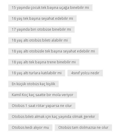
15 yaşında çocuk tek başına uçağa binebilir mi
16 yaş tek başına seyahat edebilir mi
17 yaşında biri otobüse binebilir mi
18 yaş altı otobüs bileti alabilir mi
18 yaş altı otobüsle tek başına seyahat edebilir mi
18 yaş altı tek başına trene binebilir mi
18 yaş altı turlara katılabilir mi
4sınıf yolcu nedir
En küçük otobüs kaç kişilik
Kamil Koç kaç saatte bir mola veriyor
Otobüs 1 saat rötar yaparsa ne olur
Otobüs bileti almak için kaç yaşında olmak gerekir
Otobüs kedi alıyor mu
Otobüs tam dolmazsa ne olur