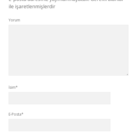
ile işaretlenmişlerdir
Yorum
İsim*
E-Posta*