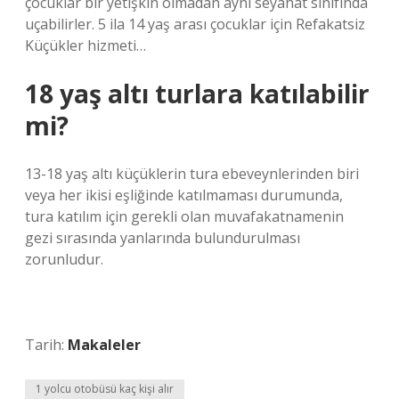
çocuklar bir yetişkin olmadan aynı seyahat sınıfında
uçabilirler. 5 ila 14 yaş arası çocuklar için Refakatsiz
Küçükler hizmeti…
18 yaş altı turlara katılabilir
mi?
13-18 yaş altı küçüklerin tura ebeveynlerinden biri
veya her ikisi eşliğinde katılmaması durumunda,
tura katılım için gerekli olan muvafakatnamenin
gezi sırasında yanlarında bulundurulması
zorunludur.
Tarih:
Makaleler
1 yolcu otobüsü kaç kişi alır