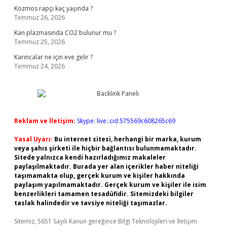
Kozmos rapçi kaç yaşında ?
Temmuz 26, 2026
Kan plazmasında CO2 bulunur mu ?
Temmuz 25, 2026
Karıncalar ne için eve gelir ?
Temmuz 24, 2026
Reklam ve İletişim:
Skype: live:.cid.575569c608265c69
Yasal Uyarı:
Bu internet sitesi, herhangi bir marka, kurum
veya şahıs şirketi ile hiçbir bağlantısı bulunmamaktadır.
Sitede yalnızca kendi hazırladığımız makaleler
paylaşılmaktadır. Burada yer alan içerikler haber niteliği
taşımamakta olup, gerçek kurum ve kişiler hakkında
paylaşım yapılmamaktadır. Gerçek kurum ve kişiler ile isim
benzerlikleri tamamen tesadüfidir. Sitemizdeki bilgiler
taslak halindedir ve tavsiye niteliği taşımazlar.
Sitemiz, 5651 Sayılı Kanun gereğince Bilgi Teknolojileri ve İletişim