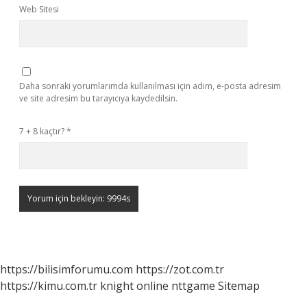
Web Sitesi
Daha sonraki yorumlarımda kullanılması için adım, e-posta adresim
ve site adresim bu tarayıcıya kaydedilsin.
7 + 8 kaçtır?
*
https://bilisimforumu.com
https://zot.com.tr
https://kimu.com.tr
knight online
nttgame
Sitemap