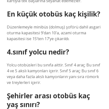
kartıyla tek başlarına seyahat edemezler.
En küçük otobüs kaç kişilik?
Düzenlemeyle minibüs (dolmuş) şoförü dahil asgari
oturma kapasitesi 9’dan 10’a, azami oturma
kapasitesi ise 15’ten 17’ye çıkarıldı.
4.sınıf yolcu nedir?
Yolcu otobüsleri bu sınıfa aittir. Sınıf 4 araç: Bu sınıf
4 ve 5 akslı kamyonları içerir. Sınıf 5 araç: Bu sınıf 6
veya daha fazla akslı kamyonların yanı sıra römork
ve treylerleri içerir.
Şehirler arası otobüs kaç
yaş sınırı?