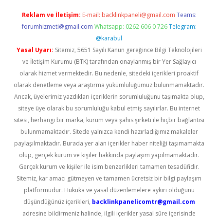
Reklam ve İletişim:
E-mail:
backlinkpaneli@gmail.com
Teams:
forumhizmeti@gmail.com
Whatsapp: 0262 606 0 726
Telegram:
@karabul
Yasal Uyarı:
Sitemiz, 5651 Sayılı Kanun gereğince Bilgi Teknolojileri
ve İletişim Kurumu (BTK) tarafından onaylanmış bir Yer Sağlayıcı
olarak hizmet vermektedir. Bu nedenle, sitedeki içerikleri proaktif
olarak denetleme veya araştırma yükümlülüğümüz bulunmamaktadır.
Ancak, üyelerimiz yazdıkları içeriklerin sorumluluğunu taşımakta olup,
siteye üye olarak bu sorumluluğu kabul etmiş sayılırlar. Bu internet
sitesi, herhangi bir marka, kurum veya şahıs şirketi ile hiçbir bağlantısı
bulunmamaktadır. Sitede yalnızca kendi hazırladığımız makaleler
paylaşılmaktadır. Burada yer alan içerikler haber niteliği taşımamakta
olup, gerçek kurum ve kişiler hakkında paylaşım yapılmamaktadır.
Gerçek kurum ve kişiler ile isim benzerlikleri tamamen tesadüfidir.
Sitemiz, kar amacı gütmeyen ve tamamen ücretsiz bir bilgi paylaşım
platformudur. Hukuka ve yasal düzenlemelere aykırı olduğunu
düşündüğünüz içerikleri,
backlinkpanelicomtr@gmail.com
adresine bildirmeniz halinde, ilgili içerikler yasal süre içerisinde