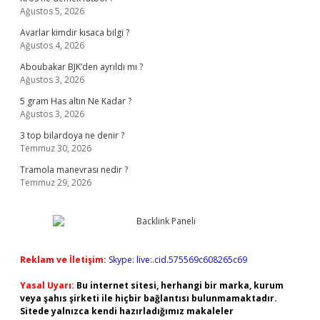
Ağustos 5, 2026
Avarlar kimdir kısaca bilgi ?
Ağustos 4, 2026
Aboubakar BJK’den ayrıldı mı ?
Ağustos 3, 2026
5 gram Has altın Ne Kadar ?
Ağustos 3, 2026
3 top bilardoya ne denir ?
Temmuz 30, 2026
Tramola manevrası nedir ?
Temmuz 29, 2026
Reklam ve İletişim:
Skype: live:.cid.575569c608265c69
Yasal Uyarı:
Bu internet sitesi, herhangi bir marka, kurum
veya şahıs şirketi ile hiçbir bağlantısı bulunmamaktadır.
Sitede yalnızca kendi hazırladığımız makaleler