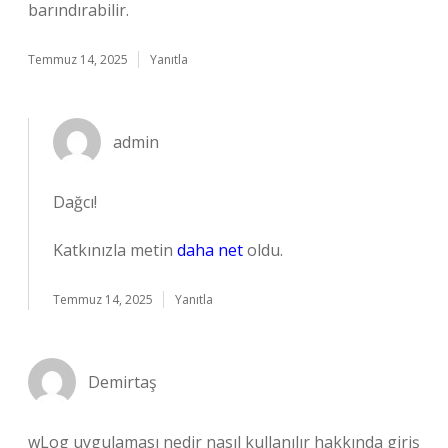
barındırabilir.
Temmuz 14, 2025
Yanıtla
admin
Dağcı!
Katkınızla metin
daha net
oldu.
Temmuz 14, 2025
Yanıtla
Demirtaş
wLog uygulaması nedir nasıl kullanılır hakkında giriş