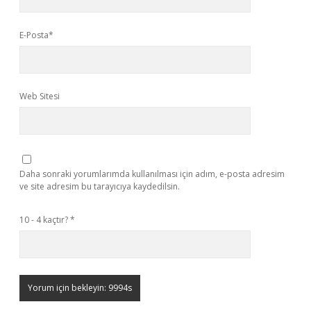
E-Posta*
Web Sitesi
Daha sonraki yorumlarımda kullanılması için adım, e-posta adresim
ve site adresim bu tarayıcıya kaydedilsin.
10 - 4 kaçtır?
*