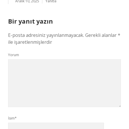
Aralık 10, 2025
Yanıtla
Bir yanıt yazın
E-posta adresiniz yayınlanmayacak.
Gerekli alanlar
*
ile işaretlenmişlerdir
Yorum
İsim*