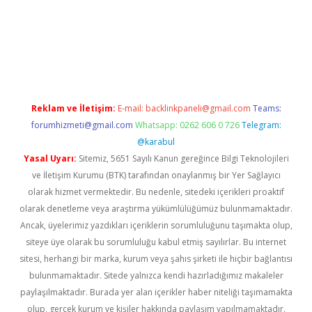
i
Reklam ve İletişim:
E-mail:
backlinkpaneli@gmail.com
Teams:
forumhizmeti@gmail.com
Whatsapp: 0262 606 0 726
Telegram:
@karabul
Yasal Uyarı:
Sitemiz, 5651 Sayılı Kanun gereğince Bilgi Teknolojileri
ve İletişim Kurumu (BTK) tarafından onaylanmış bir Yer Sağlayıcı
olarak hizmet vermektedir. Bu nedenle, sitedeki içerikleri proaktif
olarak denetleme veya araştırma yükümlülüğümüz bulunmamaktadır.
Ancak, üyelerimiz yazdıkları içeriklerin sorumluluğunu taşımakta olup,
siteye üye olarak bu sorumluluğu kabul etmiş sayılırlar. Bu internet
sitesi, herhangi bir marka, kurum veya şahıs şirketi ile hiçbir bağlantısı
bulunmamaktadır. Sitede yalnızca kendi hazırladığımız makaleler
paylaşılmaktadır. Burada yer alan içerikler haber niteliği taşımamakta
olup, gerçek kurum ve kişiler hakkında paylaşım yapılmamaktadır.