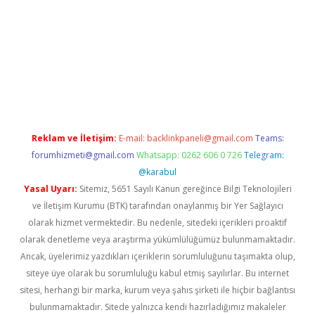
betci
Reklam ve İletişim:
E-mail:
backlinkpaneli@gmail.com
Teams:
forumhizmeti@gmail.com
Whatsapp: 0262 606 0 726
Telegram:
@karabul
Yasal Uyarı:
Sitemiz, 5651 Sayılı Kanun gereğince Bilgi Teknolojileri
ve İletişim Kurumu (BTK) tarafından onaylanmış bir Yer Sağlayıcı
olarak hizmet vermektedir. Bu nedenle, sitedeki içerikleri proaktif
olarak denetleme veya araştırma yükümlülüğümüz bulunmamaktadır.
Ancak, üyelerimiz yazdıkları içeriklerin sorumluluğunu taşımakta olup,
siteye üye olarak bu sorumluluğu kabul etmiş sayılırlar. Bu internet
sitesi, herhangi bir marka, kurum veya şahıs şirketi ile hiçbir bağlantısı
bulunmamaktadır. Sitede yalnızca kendi hazırladığımız makaleler