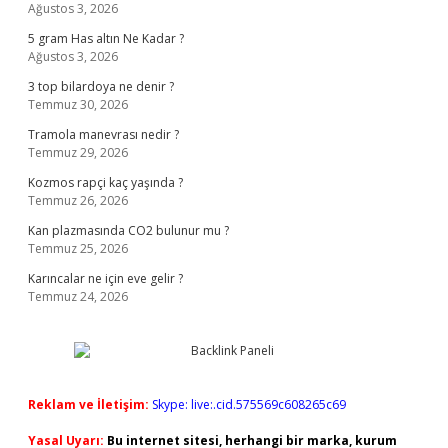
Ağustos 3, 2026
5 gram Has altın Ne Kadar ?
Ağustos 3, 2026
3 top bilardoya ne denir ?
Temmuz 30, 2026
Tramola manevrası nedir ?
Temmuz 29, 2026
Kozmos rapçi kaç yaşında ?
Temmuz 26, 2026
Kan plazmasında CO2 bulunur mu ?
Temmuz 25, 2026
Karıncalar ne için eve gelir ?
Temmuz 24, 2026
Reklam ve İletişim:
Skype: live:.cid.575569c608265c69
Yasal Uyarı:
Bu internet sitesi, herhangi bir marka, kurum