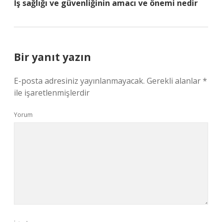
İş sağlığı ve güvenliğinin amacı ve önemi nedir
Bir yanıt yazın
E-posta adresiniz yayınlanmayacak.
Gerekli alanlar
*
ile işaretlenmişlerdir
Yorum