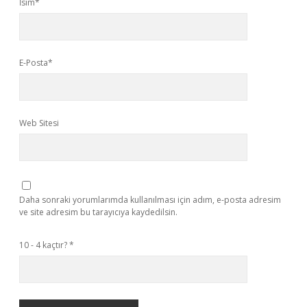
İsim*
E-Posta*
Web Sitesi
Daha sonraki yorumlarımda kullanılması için adım, e-posta adresim
ve site adresim bu tarayıcıya kaydedilsin.
10 - 4 kaçtır?
*