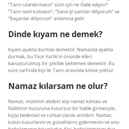
“Tanrı utandırmasın” sizin için ne ifade ediyor?
“Tanrı seni kutsasın”, “Sana iyi şanslar diliyorum” ve
“Başarılar diliyorum” anlamına gelir.
Dinde kıyam ne demek?
Kıyam ayakta durmak demektir. Namazda ayakta
durmak, bu Yüce Varlık’ın önünde elleri
kavuşturulmuş bir şekilde beklemek demektir. Bu
süre zarfında kişi ile Tanrı arasında kimse yoktur.
Namaz kılarsam ne olur?
Namaz, müminin abdest alıp namaz kılması ve
Rabbinin huzuruna kusursuz bir halde girmesiyle,
kişiyi bedensel ve ruhsal olarak arındırır. Namaz,
kulun kusurlarını ve günahlarını gidermenin ve onu