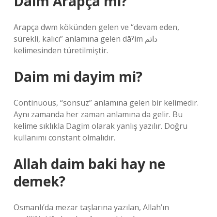
Daim Arapça mı?
Arapça dwm kökünden gelen ve “devam eden,
sürekli, kalıcı” anlamına gelen dāˀim دائم
kelimesinden türetilmiştir.
Daim mi dayim mi?
Continuous, “sonsuz” anlamına gelen bir kelimedir.
Aynı zamanda her zaman anlamına da gelir. Bu
kelime sıklıkla Dagim olarak yanlış yazılır. Doğru
kullanımı constant olmalıdır.
Allah daim baki hay ne
demek?
Osmanlı’da mezar taşlarına yazılan, Allah’ın