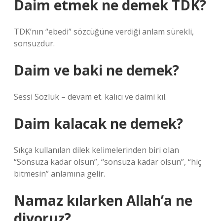
Daim etmek ne demek TDK?
TDK’nın “ebedi” sözcüğüne verdiği anlam sürekli,
sonsuzdur.
Daim ve baki ne demek?
Sessi Sözlük – devam et. kalıcı ve daimi kıl.
Daim kalacak ne demek?
Sıkça kullanılan dilek kelimelerinden biri olan
“Sonsuza kadar olsun”, “sonsuza kadar olsun”, “hiç
bitmesin” anlamına gelir.
Namaz kılarken Allah’a ne
diyoruz?