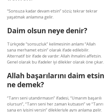
“Sonsuza kadar devam etsin” sözü; tekrar tekrar
yaşatmak anlamına gelir.
Daim olsun neye denir?
Türkçede “sonsuzluk” kelimesinin anlamı “Allah
sana merhamet etsin” olarak ifade edilebilir.
Alternatif bir ifade de vardır: Allah ihmalini affetsin.
Genel olarak bu ifadeler iyi dilekler olarak öne çıkar.
Allah başarılarını daim etsin
ne demek?
“Tanrı seni utandırmasın” ifadesi, “Umarım başarılı
olursun”, “Tanrı seni her zaman kutsasın” ve “Tanrı
sana en iyisini versin” dilekleriyle aynı anlama gelir.