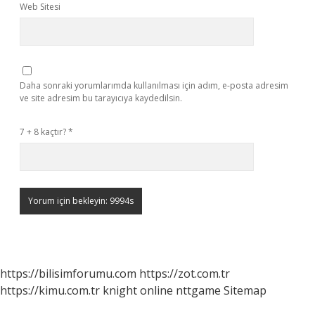
Web Sitesi
Daha sonraki yorumlarımda kullanılması için adım, e-posta adresim
ve site adresim bu tarayıcıya kaydedilsin.
7 + 8 kaçtır?
*
https://bilisimforumu.com
https://zot.com.tr
https://kimu.com.tr
knight online
nttgame
Sitemap