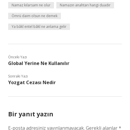
Namaz kılarsam ne olur
Namazın anahtarı hangi duadır
Ömrü daim olsun ne demek
Ya bâkî entel bâkî ne anlama gelir
Önceki Yazı
Global Yerine Ne Kullanılır
Sonraki Yazı
Yozgat Cezası Nedir
Bir yanıt yazın
E-posta adresiniz yayınlanmayacak.
Gerekli alanlar
*