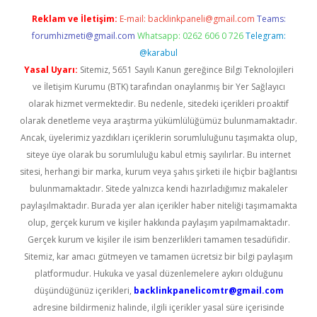
Reklam ve İletişim:
E-mail:
backlinkpaneli@gmail.com
Teams:
forumhizmeti@gmail.com
Whatsapp: 0262 606 0 726
Telegram:
@karabul
Yasal Uyarı:
Sitemiz, 5651 Sayılı Kanun gereğince Bilgi Teknolojileri
ve İletişim Kurumu (BTK) tarafından onaylanmış bir Yer Sağlayıcı
olarak hizmet vermektedir. Bu nedenle, sitedeki içerikleri proaktif
olarak denetleme veya araştırma yükümlülüğümüz bulunmamaktadır.
Ancak, üyelerimiz yazdıkları içeriklerin sorumluluğunu taşımakta olup,
siteye üye olarak bu sorumluluğu kabul etmiş sayılırlar. Bu internet
sitesi, herhangi bir marka, kurum veya şahıs şirketi ile hiçbir bağlantısı
bulunmamaktadır. Sitede yalnızca kendi hazırladığımız makaleler
paylaşılmaktadır. Burada yer alan içerikler haber niteliği taşımamakta
olup, gerçek kurum ve kişiler hakkında paylaşım yapılmamaktadır.
Gerçek kurum ve kişiler ile isim benzerlikleri tamamen tesadüfidir.
Sitemiz, kar amacı gütmeyen ve tamamen ücretsiz bir bilgi paylaşım
platformudur. Hukuka ve yasal düzenlemelere aykırı olduğunu
düşündüğünüz içerikleri,
backlinkpanelicomtr@gmail.com
adresine bildirmeniz halinde, ilgili içerikler yasal süre içerisinde