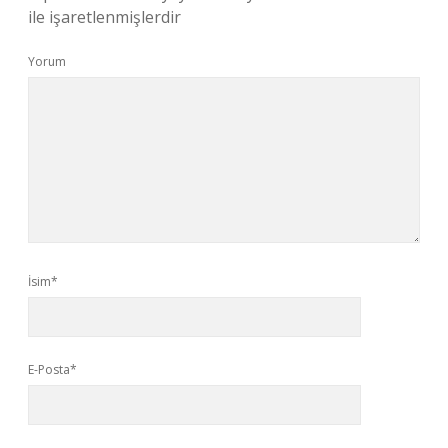
ile işaretlenmişlerdir
Yorum
İsim*
E-Posta*