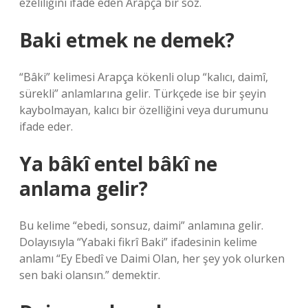
ezeliliğini ifade eden Arapça bir söz.
Baki etmek ne demek?
“Bâki” kelimesi Arapça kökenli olup “kalıcı, daimî,
sürekli” anlamlarına gelir. Türkçede ise bir şeyin
kaybolmayan, kalıcı bir özelliğini veya durumunu
ifade eder.
Ya bâkî entel bâkî ne
anlama gelir?
Bu kelime “ebedi, sonsuz, daimi” anlamına gelir.
Dolayısıyla “Yabaki fikrî Baki” ifadesinin kelime
anlamı “Ey Ebedî ve Daimi Olan, her şey yok olurken
sen baki olansın.” demektir.