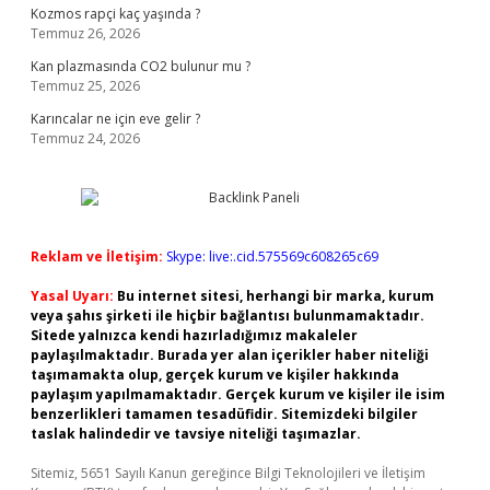
Kozmos rapçi kaç yaşında ?
Temmuz 26, 2026
Kan plazmasında CO2 bulunur mu ?
Temmuz 25, 2026
Karıncalar ne için eve gelir ?
Temmuz 24, 2026
Reklam ve İletişim:
Skype: live:.cid.575569c608265c69
Yasal Uyarı:
Bu internet sitesi, herhangi bir marka, kurum
veya şahıs şirketi ile hiçbir bağlantısı bulunmamaktadır.
Sitede yalnızca kendi hazırladığımız makaleler
paylaşılmaktadır. Burada yer alan içerikler haber niteliği
taşımamakta olup, gerçek kurum ve kişiler hakkında
paylaşım yapılmamaktadır. Gerçek kurum ve kişiler ile isim
benzerlikleri tamamen tesadüfidir. Sitemizdeki bilgiler
taslak halindedir ve tavsiye niteliği taşımazlar.
Sitemiz, 5651 Sayılı Kanun gereğince Bilgi Teknolojileri ve İletişim