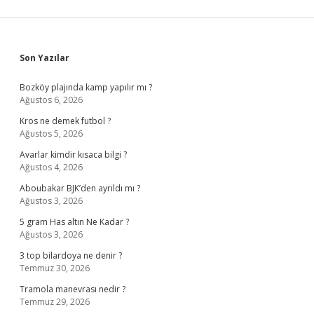
Sidebar
Son Yazılar
Bozköy plajında kamp yapılır mı ?
Ağustos 6, 2026
Kros ne demek futbol ?
Ağustos 5, 2026
Avarlar kimdir kısaca bilgi ?
Ağustos 4, 2026
Aboubakar BJK’den ayrıldı mı ?
Ağustos 3, 2026
5 gram Has altın Ne Kadar ?
Ağustos 3, 2026
3 top bilardoya ne denir ?
Temmuz 30, 2026
Tramola manevrası nedir ?
Temmuz 29, 2026