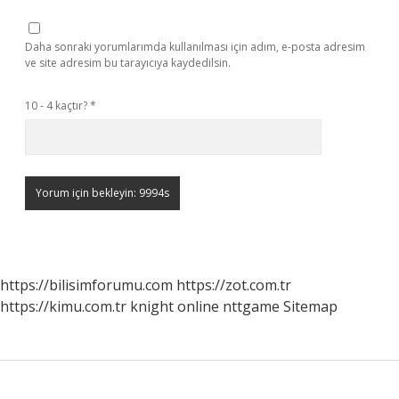
Daha sonraki yorumlarımda kullanılması için adım, e-posta adresim
ve site adresim bu tarayıcıya kaydedilsin.
10 - 4 kaçtır?
*
https://bilisimforumu.com
https://zot.com.tr
https://kimu.com.tr
knight online
nttgame
Sitemap