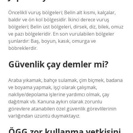
Öncelikli vuruş bölgeleri; Belin alt kısmı, kalçalar,
baldır ve ön kol bölgesidir. İkinci derece vuruş
bölgeleri; Belin üst bölgeleri, dirsek, diz, bilek, omuz
ve pazı bölgeleridir. En son vurulabilen bölgeler
şunlardır: Baş, boyun, kasık, omurga ve
böbreklerdir.
Güvenlik çay demler mi?
Araba yıkamak, bahçe sulamak, çim biçmek, badana
ve boyama yapmak, işçi olarak çalışmak,
nakliye/depolama işlerine yardımcı olmak, çay
dağıtmak vb. Kanuna aykırı olarak zorunlu
görevlere atanabilen özel güvenlik görevlilerinin
varlığından üzüntü duymaktayız.
ÖGG zor kullanma yetkisini