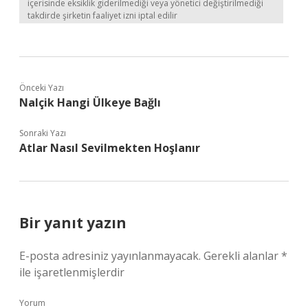
içerisinde eksiklik giderilmediği veya yönetici değiştirilmediği
takdirde şirketin faaliyet izni iptal edilir
Önceki Yazı
Nalçik Hangi Ülkeye Bağlı
Sonraki Yazı
Atlar Nasıl Sevilmekten Hoşlanır
Bir yanıt yazın
E-posta adresiniz yayınlanmayacak.
Gerekli alanlar
*
ile işaretlenmişlerdir
Yorum