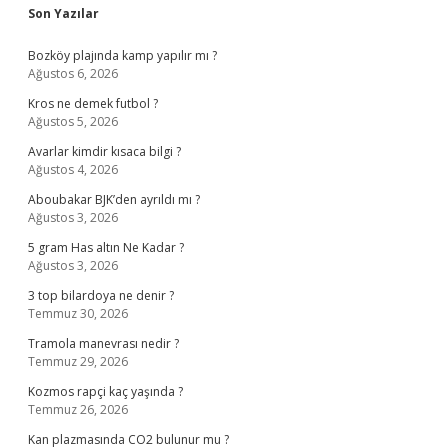
Sidebar
Son Yazılar
Bozköy plajında kamp yapılır mı ?
Ağustos 6, 2026
Kros ne demek futbol ?
Ağustos 5, 2026
Avarlar kimdir kısaca bilgi ?
Ağustos 4, 2026
Aboubakar BJK’den ayrıldı mı ?
Ağustos 3, 2026
5 gram Has altın Ne Kadar ?
Ağustos 3, 2026
3 top bilardoya ne denir ?
Temmuz 30, 2026
Tramola manevrası nedir ?
Temmuz 29, 2026
Kozmos rapçi kaç yaşında ?
Temmuz 26, 2026
Kan plazmasında CO2 bulunur mu ?