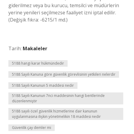
giderilmez veya bu kurucu, temsilci ve müdürlerin
yerine yenileri seçilmezse faaliyet izni iptal edilir.
(Değişik fıkra: -6215/1 md.)
Tarih:
Makaleler
5188 hangi karar hükmündedir
5188 Sayılı Kanuna göre güvenlik görevlisinin yetkileri nelerdir
5188 Sayılı Kanunun 5 maddesi nedir
5188 Sayılı Kanunun 7nci maddesinin hangi bentlerinde
düzenlenmiştir
5188 sayılı özel güvenlik hizmetlerine dair kanunun
uygulanmasına ilişkin yönetmelikin 18 maddesi nedir
Güvenlik çay demler mi