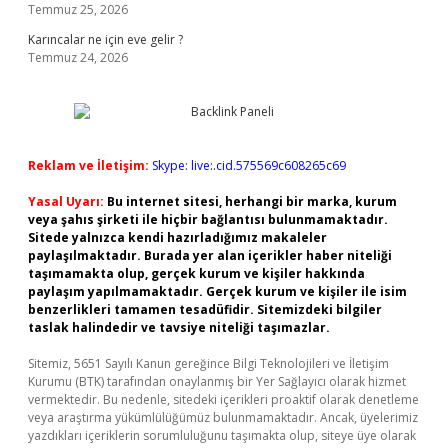
Temmuz 25, 2026
Karıncalar ne için eve gelir ?
Temmuz 24, 2026
Reklam ve İletişim:
Skype: live:.cid.575569c608265c69
Yasal Uyarı:
Bu internet sitesi, herhangi bir marka, kurum
veya şahıs şirketi ile hiçbir bağlantısı bulunmamaktadır.
Sitede yalnızca kendi hazırladığımız makaleler
paylaşılmaktadır. Burada yer alan içerikler haber niteliği
taşımamakta olup, gerçek kurum ve kişiler hakkında
paylaşım yapılmamaktadır. Gerçek kurum ve kişiler ile isim
benzerlikleri tamamen tesadüfidir. Sitemizdeki bilgiler
taslak halindedir ve tavsiye niteliği taşımazlar.
Sitemiz, 5651 Sayılı Kanun gereğince Bilgi Teknolojileri ve İletişim
Kurumu (BTK) tarafından onaylanmış bir Yer Sağlayıcı olarak hizmet
vermektedir. Bu nedenle, sitedeki içerikleri proaktif olarak denetleme
veya araştırma yükümlülüğümüz bulunmamaktadır. Ancak, üyelerimiz
yazdıkları içeriklerin sorumluluğunu taşımakta olup, siteye üye olarak