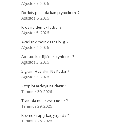
Ağustos 7, 2026
Bozköy plajında kamp yapılır mı ?
.
Ağustos 6, 2026
Kros ne demek futbol ?
Ağustos 5, 2026
Avarlar kimdir kısaca bilgi ?
Ağustos 4, 2026
Aboubakar BJK’den ayrıldı mı ?
Ağustos 3, 2026
5 gram Has altın Ne Kadar ?
Ağustos 3, 2026
3 top bilardoya ne denir ?
Temmuz 30, 2026
Tramola manevrası nedir ?
Temmuz 29, 2026
Kozmos rapçi kaç yaşında ?
Temmuz 26, 2026