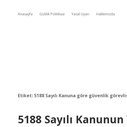
Anasayfa
Gizlilik Politikası
Yasal Uyarı
Hakkımızda
Etiket:
5188 Sayılı Kanuna göre güvenlik görevlis
5188 Sayılı Kanunun