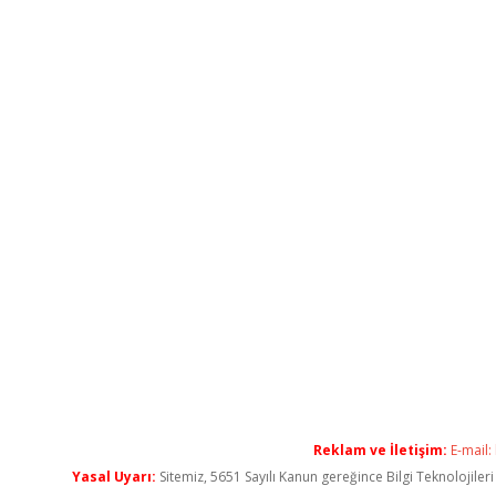
Reklam ve İletişim:
E-mail:
Yasal Uyarı:
Sitemiz, 5651 Sayılı Kanun gereğince Bilgi Teknolojiler