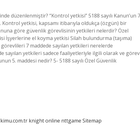
nde düzenlenmiştir? “Kontrol yetkisi” 5188 sayılı Kanun’un 7
. Kontrol yetkisi, kapsamı itibarıyla oldukça (özgün) bir
nuna göre güvenlik görevlisinin yetkileri nelerdir? Özel
kisi İşyerlerine el koyma yetkisi Silah bulundurma (taşıma)
örevlileri 7 maddede sayılan yetkileri nerelerde
e sayılan yetkileri sadece faaliyetleriyle ilgili olarak ve görev
anunun 5. maddesi nedir? 5- 5188 sayılı Özel Güvenlik
/kimu.com.tr
knight online
nttgame
Sitemap