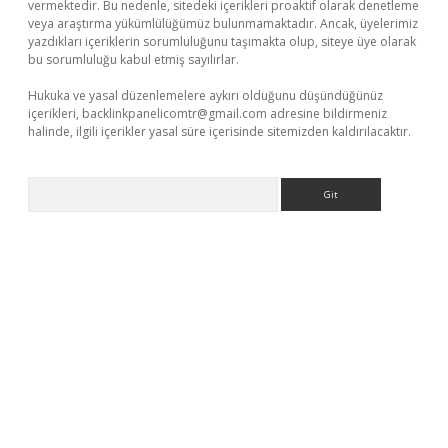
vermektedir. Bu nedenle, sitedeki içerikleri proaktif olarak denetleme
veya araştırma yükümlülüğümüz bulunmamaktadır. Ancak, üyelerimiz
yazdıkları içeriklerin sorumluluğunu taşımakta olup, siteye üye olarak
bu sorumluluğu kabul etmiş sayılırlar.
Hukuka ve yasal düzenlemelere aykırı olduğunu düşündüğünüz
içerikleri,
backlinkpanelicomtr@gmail.com
adresine bildirmeniz
halinde, ilgili içerikler yasal süre içerisinde sitemizden kaldırılacaktır.
Arama
tci