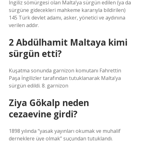
İngiliz sömürgesi olan Malta’ya sürgün edilen (ya da
sürgüne gidecekleri mahkeme kararıyla bildirilen)
145 Türk devlet adamı, asker, yönetici ve aydınına
verilen addır.
2 Abdülhamit Maltaya kimi
sürgün etti?
Kuşatma sonunda garnizon komutanı Fahrettin
Paşa İngilizler tarafından tutuklanarak Malta’ya
sürgün edildi. 8. garnizon
Ziya Gökalp neden
cezaevine girdi?
1898 yılında “yasak yayınları okumak ve muhalif
derneklere üye olmak” suçundan tutuklandı.