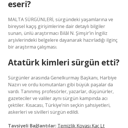
eseri?
MALTA SÜRGÜNLERİ, sürgündeki yaşamlarına ve
bireysel kaçış girişimlerine dair detaylı bilgiler
sunan, ünlü araştırmacı Bilâl N. Şimşir’in İngiliz
arşivlerindeki belgelere dayanarak hazırladığı ilginç
bir araştırma çalışması.
Atatürk kimleri sürgün etti?
Sürgünler arasında Genelkurmay Başkanı, Harbiye
Nazırı ve ordu komutanları gibi büyük paşalar da
vardı. Tanınmış profesörler, yazarlar, düşünürler,
gazeteciler ve valiler aynı sürgün kampında acı
çektiler. Kısacası, Türkiye’nin seçkin şahsiyetleri,
askerleri ve sivilleri sürgün edildi.
Tavsiyeli Bağlantılar:
Temizlik Kovası Kaç Lt