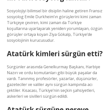
Sosyolojiyi bilimsel bir disiplin haline getiren Fransız
sosyolog Emile Durkheim’ın görüşlerini kimi zaman
Türkçeye çeviren, kimi zaman da Türkiye
koşullarına uyarlayarak yeniden yorumlayan, özgün
görüşler ortaya koyan Ziya Gökalp, Türkiye’de
sosyolojinin kurucusudur.
Atatürk kimleri sürgün etti?
Sürgünler arasında Genelkurmay Başkanı, Harbiye
Nazırı ve ordu komutanları gibi büyük paşalar da
vardı. Tanınmış profesörler, yazarlar, düşünürler,
gazeteciler ve valiler aynı sürgün kampında acı
çektiler. Kısacası, Türkiye’nin seçkin şahsiyetleri,
askerleri ve sivilleri sürgün edildi.
Atatürk sürgüne nereye