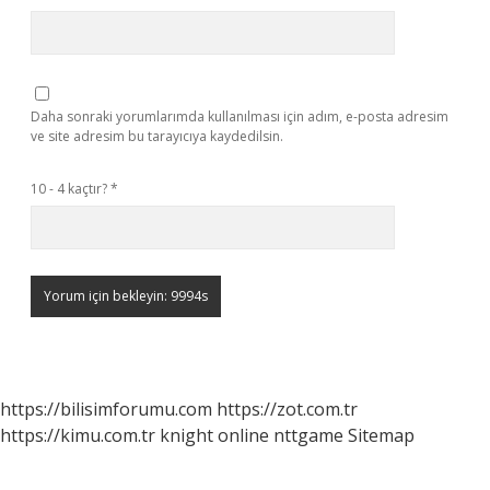
Daha sonraki yorumlarımda kullanılması için adım, e-posta adresim
ve site adresim bu tarayıcıya kaydedilsin.
10 - 4 kaçtır?
*
https://bilisimforumu.com
https://zot.com.tr
https://kimu.com.tr
knight online
nttgame
Sitemap