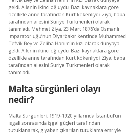
Tefvik Bey ve Zeliha Hanım’ın kızı olarak dünyaya
geldi. Ailenin ikinci oğluydu. Bazı kaynaklara göre
özellikle anne tarafından Kürt kökenliydi. Ziya, baba
tarafından ailesini Suriye Türkmenleri olarak
tanımladı. Mehmet Ziya, 23 Mart 1876’da Osmanlı
İmparatorluğu’nun Diyarbakır kentinde Muhammed
Tefvik Bey ve Zeliha Hanım’ın kızı olarak dünyaya
geldi. Ailenin ikinci oğluydu. Bazı kaynaklara göre
özellikle anne tarafından Kürt kökenliydi. Ziya, baba
tarafından ailesini Suriye Türkmenleri olarak
tanımladı.
Malta sürgünleri olayı
nedir?
Malta Sürgünleri, 1919-1920 yıllarında İstanbul’un
işgali sonrasında işgal güçleri tarafından
tutuklanarak, gıyaben çıkarılan tutuklama emriyle