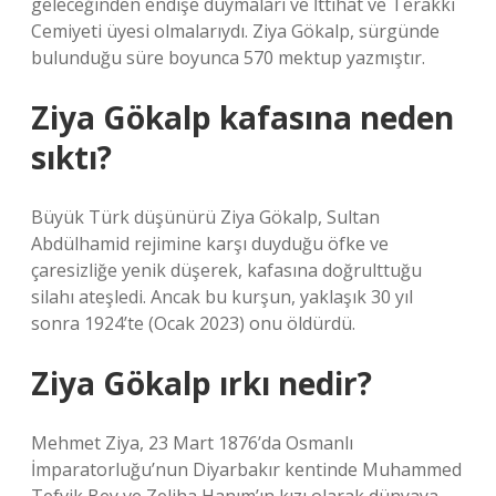
geleceğinden endişe duymaları ve İttihat ve Terakki
Cemiyeti üyesi olmalarıydı. Ziya Gökalp, sürgünde
bulunduğu süre boyunca 570 mektup yazmıştır.
Ziya Gökalp kafasına neden
sıktı?
Büyük Türk düşünürü Ziya Gökalp, Sultan
Abdülhamid rejimine karşı duyduğu öfke ve
çaresizliğe yenik düşerek, kafasına doğrulttuğu
silahı ateşledi. Ancak bu kurşun, yaklaşık 30 yıl
sonra 1924’te (Ocak 2023) onu öldürdü.
Ziya Gökalp ırkı nedir?
Mehmet Ziya, 23 Mart 1876’da Osmanlı
İmparatorluğu’nun Diyarbakır kentinde Muhammed