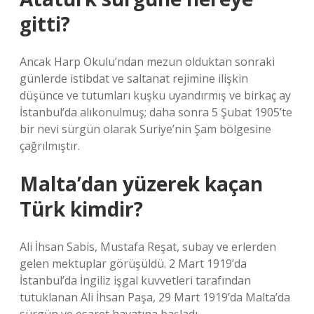
gitti?
Ancak Harp Okulu’ndan mezun olduktan sonraki
günlerde istibdat ve saltanat rejimine ilişkin
düşünce ve tutumları kuşku uyandırmış ve birkaç ay
İstanbul’da alıkonulmuş; daha sonra 5 Şubat 1905’te
bir nevi sürgün olarak Suriye’nin Şam bölgesine
çağrılmıştır.
Malta’dan yüzerek kaçan
Türk kimdir?
Ali İhsan Sabis, Mustafa Reşat, subay ve erlerden
gelen mektuplar görüşüldü. 2 Mart 1919’da
İstanbul’da İngiliz işgal kuvvetleri tarafından
tutuklanan Ali İhsan Paşa, 29 Mart 1919’da Malta’da