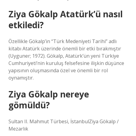
Ziya Gökalp Atatürk’ü nasıl
etkiledi?
Özellikle Gökalp’in “Türk Medeniyeti Tarihi” adlı
kitabı Atatürk üzerinde önemli bir etki bırakmıştır
(Uyguner; 1972). Gökalp, Atatürk’ün yeni Türkiye
Cumhuriyeti’nin kuruluş felsefesine ilişkin düşünce
yapısının oluşmasında özel ve önemli bir rol
oynamıştır.
Ziya Gökalp nereye
gömüldü?
Sultan II. Mahmut Türbesi, İstanbulZiya Gökalp /
Mezarlık