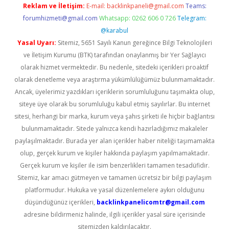
Reklam ve İletişim:
E-mail:
backlinkpaneli@gmail.com
Teams:
forumhizmeti@gmail.com
Whatsapp: 0262 606 0 726
Telegram:
@karabul
Yasal Uyarı:
Sitemiz, 5651 Sayılı Kanun gereğince Bilgi Teknolojileri
ve İletişim Kurumu (BTK) tarafından onaylanmış bir Yer Sağlayıcı
olarak hizmet vermektedir. Bu nedenle, sitedeki içerikleri proaktif
olarak denetleme veya araştırma yükümlülüğümüz bulunmamaktadır.
Ancak, üyelerimiz yazdıkları içeriklerin sorumluluğunu taşımakta olup,
siteye üye olarak bu sorumluluğu kabul etmiş sayılırlar. Bu internet
sitesi, herhangi bir marka, kurum veya şahıs şirketi ile hiçbir bağlantısı
bulunmamaktadır. Sitede yalnızca kendi hazırladığımız makaleler
paylaşılmaktadır. Burada yer alan içerikler haber niteliği taşımamakta
olup, gerçek kurum ve kişiler hakkında paylaşım yapılmamaktadır.
Gerçek kurum ve kişiler ile isim benzerlikleri tamamen tesadüfidir.
Sitemiz, kar amacı gütmeyen ve tamamen ücretsiz bir bilgi paylaşım
platformudur. Hukuka ve yasal düzenlemelere aykırı olduğunu
düşündüğünüz içerikleri,
backlinkpanelicomtr@gmail.com
adresine bildirmeniz halinde, ilgili içerikler yasal süre içerisinde
sitemizden kaldırılacaktır.