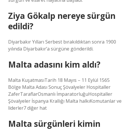
sürgün ve esaret hayatına başladı.
Ziya Gökalp nereye sürgün
edildi?
Diyarbakır Yılları Serbest bırakıldıktan sonra 1900
yılında Diyarbakır’a sürgüne gönderildi.
Malta adasını kim aldı?
Malta KuşatmasıTarih 18 Mayıs – 11 Eylül 1565
Bölge Malta Adası Sonuç Şövalyeler Hospitaller
ZaferTaraflarOsmanlı İmparatorluğuHospitaller
Şövalyeler İspanya Krallığı Malta halkıKomutanlar ve
liderler7 diğer hat
Malta sürgünleri kimin