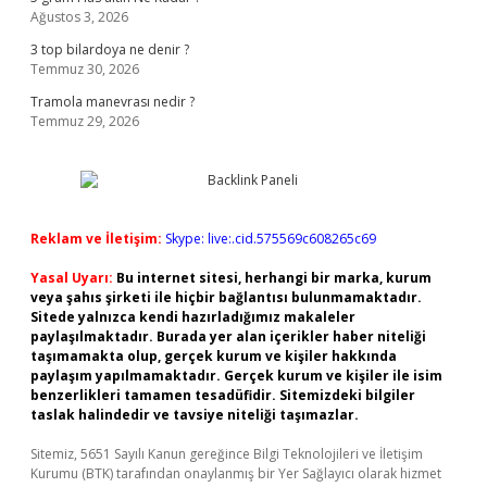
Ağustos 3, 2026
3 top bilardoya ne denir ?
Temmuz 30, 2026
Tramola manevrası nedir ?
Temmuz 29, 2026
Reklam ve İletişim:
Skype: live:.cid.575569c608265c69
Yasal Uyarı:
Bu internet sitesi, herhangi bir marka, kurum
veya şahıs şirketi ile hiçbir bağlantısı bulunmamaktadır.
Sitede yalnızca kendi hazırladığımız makaleler
paylaşılmaktadır. Burada yer alan içerikler haber niteliği
taşımamakta olup, gerçek kurum ve kişiler hakkında
paylaşım yapılmamaktadır. Gerçek kurum ve kişiler ile isim
benzerlikleri tamamen tesadüfidir. Sitemizdeki bilgiler
taslak halindedir ve tavsiye niteliği taşımazlar.
Sitemiz, 5651 Sayılı Kanun gereğince Bilgi Teknolojileri ve İletişim
Kurumu (BTK) tarafından onaylanmış bir Yer Sağlayıcı olarak hizmet