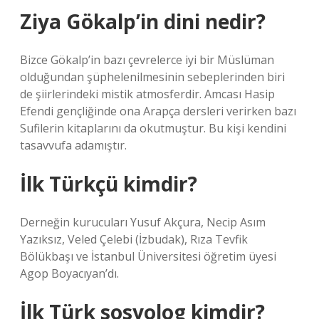
Ziya Gökalp’in dini nedir?
Bizce Gökalp’in bazı çevrelerce iyi bir Müslüman
olduğundan şüphelenilmesinin sebeplerinden biri
de şiirlerindeki mistik atmosferdir. Amcası Hasip
Efendi gençliğinde ona Arapça dersleri verirken bazı
Sufilerin kitaplarını da okutmuştur. Bu kişi kendini
tasavvufa adamıştır.
İlk Türkçü kimdir?
Derneğin kurucuları Yusuf Akçura, Necip Asım
Yazıksız, Veled Çelebi (İzbudak), Rıza Tevfik
Bölükbaşı ve İstanbul Üniversitesi öğretim üyesi
Agop Boyacıyan’dı.
İlk Türk sosyolog kimdir?