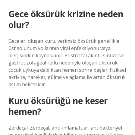
Gece öksürük krizine neden
olur?
Geceleri oluşan kuru, verimsiz öksürük genellikle
üst solunum yollarının viral enfeksiyonu veya
alerjisinden kaynaklanır. Postnazal akıntı, sinüzit ve
gastroözofageal reflü nedeniyle oluşan öksürük
çocuk uykuya daldıktan hemen sonra başlar. Fiziksel
aktivite, hareket, gülme ve ağlama ile artan öksürük
astım belirtisidir.
Kuru öksürüğü ne keser
hemen?
Zerdeçal: Zerdeçal, anti-inflamatuar, antibakteriyel