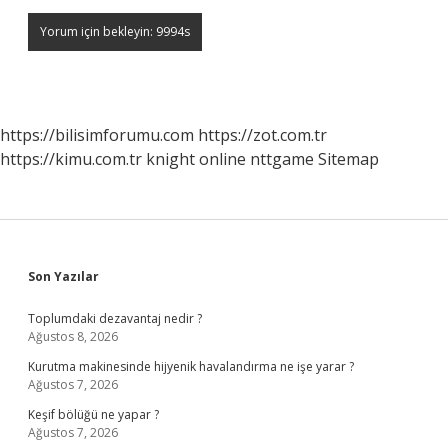
https://bilisimforumu.com
https://zot.com.tr
https://kimu.com.tr
knight online
nttgame
Sitemap
Sidebar
Son Yazılar
Toplumdaki dezavantaj nedir ?
Ağustos 8, 2026
Kurutma makinesinde hijyenik havalandırma ne işe yarar ?
Ağustos 7, 2026
Keşif bölüğü ne yapar ?
Ağustos 7, 2026