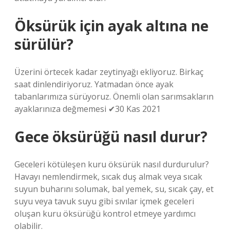
Öksürük için ayak altına ne
sürülür?
Üzerini örtecek kadar zeytinyağı ekliyoruz. Birkaç
saat dinlendiriyoruz. Yatmadan önce ayak
tabanlarımıza sürüyoruz. Önemli olan sarımsakların
ayaklarınıza değmemesi ✔30 Kas 2021
Gece öksürüğü nasıl durur?
Geceleri kötüleşen kuru öksürük nasıl durdurulur?
Havayı nemlendirmek, sıcak duş almak veya sıcak
suyun buharını solumak, bal yemek, su, sıcak çay, et
suyu veya tavuk suyu gibi sıvılar içmek geceleri
oluşan kuru öksürüğü kontrol etmeye yardımcı
olabilir.