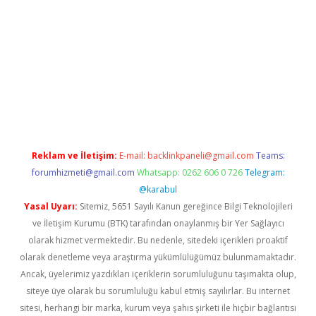
i
Reklam ve İletişim:
E-mail:
backlinkpaneli@gmail.com
Teams:
forumhizmeti@gmail.com
Whatsapp: 0262 606 0 726
Telegram:
@karabul
Yasal Uyarı:
Sitemiz, 5651 Sayılı Kanun gereğince Bilgi Teknolojileri
ve İletişim Kurumu (BTK) tarafından onaylanmış bir Yer Sağlayıcı
olarak hizmet vermektedir. Bu nedenle, sitedeki içerikleri proaktif
olarak denetleme veya araştırma yükümlülüğümüz bulunmamaktadır.
Ancak, üyelerimiz yazdıkları içeriklerin sorumluluğunu taşımakta olup,
siteye üye olarak bu sorumluluğu kabul etmiş sayılırlar. Bu internet
sitesi, herhangi bir marka, kurum veya şahıs şirketi ile hiçbir bağlantısı