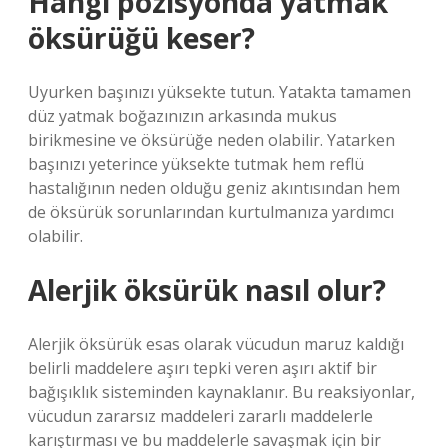
Hangi pozisyonda yatmak
öksürüğü keser?
Uyurken başınızı yüksekte tutun. Yatakta tamamen
düz yatmak boğazınızın arkasında mukus
birikmesine ve öksürüğe neden olabilir. Yatarken
başınızı yeterince yüksekte tutmak hem reflü
hastalığının neden olduğu geniz akıntısından hem
de öksürük sorunlarından kurtulmanıza yardımcı
olabilir.
Alerjik öksürük nasıl olur?
Alerjik öksürük esas olarak vücudun maruz kaldığı
belirli maddelere aşırı tepki veren aşırı aktif bir
bağışıklık sisteminden kaynaklanır. Bu reaksiyonlar,
vücudun zararsız maddeleri zararlı maddelerle
karıştırması ve bu maddelerle savaşmak için bir