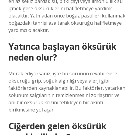
en az sekiz bardak su, bitki çayı veya limonlu ılık su
içmek gece öksürüklerini hafifletmeye yardımcı
olacaktır. Yatmadan önce boğaz pastilleri kullanmak
boğazdaki tahrişi azaltarak öksürüğü hafifletmeye
yardımcı olacaktır.
Yatınca başlayan öksürük
neden olur?
Merak ediyorsanız, işte bu sorunun cevabı: Gece
öksürüğü grip, soğuk algınlığı veya alerji gibi
faktörlerden kaynaklanabilir. Bu faktörler, yatarken
solunum salgılarının temizlenmesini zorlaştırır ve
ani bir öksürük krizini tetikleyen bir akıntı
birikmesine yol açar.
Ciğerden gelen öksürük