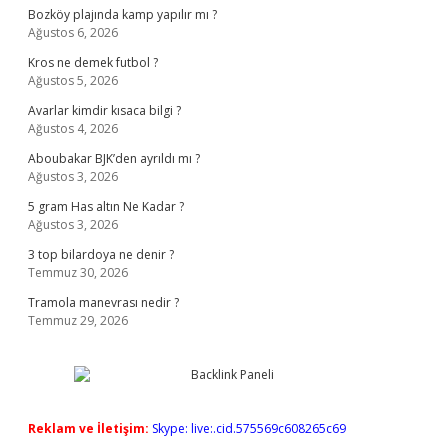
Bozköy plajında kamp yapılır mı ?
Ağustos 6, 2026
Kros ne demek futbol ?
Ağustos 5, 2026
Avarlar kimdir kısaca bilgi ?
Ağustos 4, 2026
Aboubakar BJK’den ayrıldı mı ?
Ağustos 3, 2026
5 gram Has altın Ne Kadar ?
Ağustos 3, 2026
3 top bilardoya ne denir ?
Temmuz 30, 2026
Tramola manevrası nedir ?
Temmuz 29, 2026
Reklam ve İletişim:
Skype: live:.cid.575569c608265c69