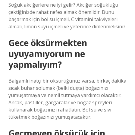
Soğuk akciğerlere ne iyi gelir? Akciğer soğukluğu
çektiğinizde rahat nefes almak önemlidir. Bunu
başarmak için bol su içmeli, C vitamini takviyeleri
almalı, limon suyu içmeli ve yeterince dinlenmelisiniz.
Gece öksürmekten
uyuyamıyorum ne
yapmalıyım?
Balgamlı inatçı bir öksürüğünüz varsa, birkaç dakika
sıcak buhar solumak (belki duşta) boğazınızı
yumuşatmaya ve nemli tutmaya yardımcı olacaktır.
Ancak, pastiller, gargaralar ve boğaz spreyleri
kullanarak boğazınızı rahatlatın. Bol su ve sıvı
tüketmek boğazınızı yumuşatacaktır.
Geçmeyen öksürük için