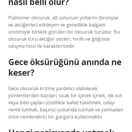
nasıl belli olur?
Pulmoner öksürük, alt solunum yollarını (bronşlar
ve akciğerler) etkileyen ve genellikle balgam
üretimiyle birlikte görülen bir öksürük türüdür. Bu
öksürük türü akciğer sesleri, hırıltı ve göğüste
sıkışma hissi ile karakterizedir.
Gece öksürüğünü anında ne
keser?
Gece öksürük krizine yardımcı olabilecek
yöntemlerden bazıları; sıcak bir içecek içmek, ılık süt
veya bitki çayları (özellikle balla) tüketmek, odayı
nemli tutmak, başınızı yukarıda tutmak ve yatmadan
önce nemlendirici bir gargara kullanmaktır.