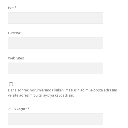
İsim*
E-Posta*
Web Sitesi
Daha sonraki yorumlarımda kullanılması için adım, e-posta adresim
ve site adresim bu tarayıcıya kaydedilsin.
7 + 8 kaçtır?
*