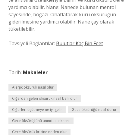
ve antiviral özellikleriyle bilinir ve kuru öksürüklere
yardımcı olabilir. Nane: Nanede bulunan mentol
sayesinde, boğazı rahatlatarak kuru öksürüğün
giderilmesine yardımcı olabilir. Nane çay olarak
tüketilebilir.
Tavsiyeli Bağlantılar:
Bulutlar Kaç Bin Feet
Tarih:
Makaleler
Alerjik öksürük nasıl olur
Ciğerden gelen öksürük nasıl belli olur
Ciğerleri üşütmeye ne iyi gelir
Gece öksürüğü nasıl durur
Gece öksürüğünü anında ne keser
Gece öksürük krizine neden olur