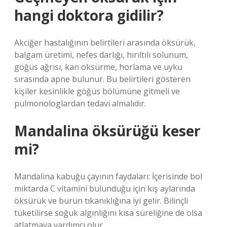
hangi doktora gidilir?
Akciğer hastalığının belirtileri arasında öksürük,
balgam üretimi, nefes darlığı, hırıltılı solunum,
göğüs ağrısı, kan öksürme, horlama ve uyku
sırasında apne bulunur. Bu belirtileri gösteren
kişiler kesinlikle göğüs bölümüne gitmeli ve
pulmonologlardan tedavi almalıdır.
Mandalina öksürüğü keser
mi?
Mandalina kabuğu çayının faydaları: İçerisinde bol
miktarda C vitamini bulunduğu için kış aylarında
öksürük ve burun tıkanıklığına iyi gelir. Bilinçli
tüketilirse soğuk algınlığını kısa süreliğine de olsa
atlatmaya yardımcı olur.