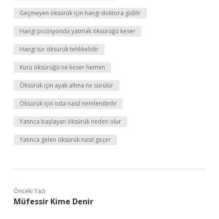
Geçmeyen öksürük için hangi doktora gidilir
Hangi pozisyonda yatmak öksürüğü keser
Hangi tür öksürük tehlikelidir
Kuru öksürüğü ne keser hemen
Öksürük için ayak altına ne sürülür
Öksürük için oda nasıl nemlendirilir
Yatınca başlayan öksürük neden olur
Yatınca gelen öksürük nasıl geçer
Önceki Yazı
Müfessir Kime Denir