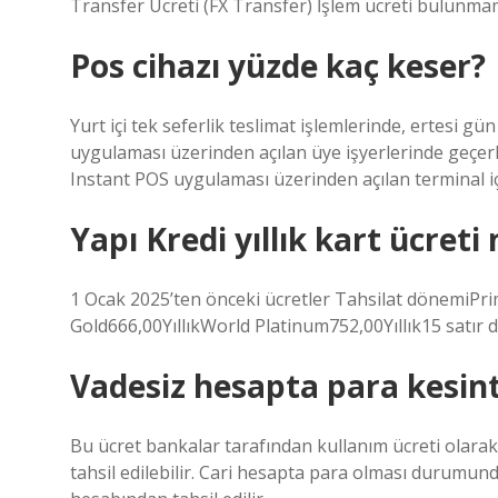
Transfer Ücreti (FX Transfer) İşlem ücreti bulunma
Pos cihazı yüzde kaç keser?
Yurt içi tek seferlik teslimat işlemlerinde, ertesi
uygulaması üzerinden açılan üye işyerlerinde geçer
Instant POS uygulaması üzerinden açılan terminal iç
Yapı Kredi yıllık kart ücreti 
1 Ocak 2025’ten önceki ücretler Tahsilat dönemiPri
Gold666,00YıllıkWorld Platinum752,00Yıllık15 satır 
Vadesiz hesapta para kesint
Bu ücret bankalar tarafından kullanım ücreti olarak
tahsil edilebilir. Cari hesapta para olması durumu