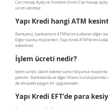
Cari Hesap Açılış ve Yönetim Ücreti Cari hesap açılı
ücreti alınmaz.
Yapı Kredi hangi ATM kesin
Bankamız, bankamızın ATM’lerini kullanan diğer b
Diğer banka müşterileri, Yapı Kredi ATM’lerini kul
edebilirler.
İşlem ücreti nedir?
İşlem ücreti, taksit ödeme süreci boyunca müşteriler
yansıtır. Bankalarda ve diğer finans kuruluşlarında
de dünyada yaygın bir uygulamadır.
Yapı Kredi EFT’de para kesi