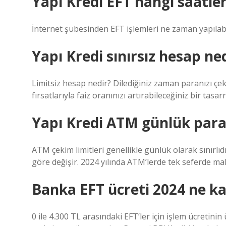
Yapı Kredi EFT hangi saatler
İnternet şubesinden EFT işlemleri ne zaman yapılabili
Yapı Kredi sınırsız hesap ne
Limitsiz hesap nedir? Dilediğiniz zaman paranızı çeki
fırsatlarıyla faiz oranınızı artırabileceğiniz bir tasar
Yapı Kredi ATM günlük para
ATM çekim limitleri genellikle günlük olarak sınırlıdı
göre değişir. 2024 yılında ATM’lerde tek seferde ma
Banka EFT ücreti 2024 ne k
0 ile 4.300 TL arasındaki EFT’ler için işlem ücretinin 