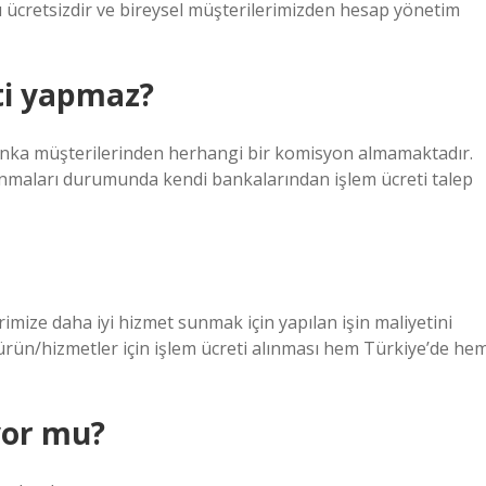
şı ücretsizdir ve bireysel müşterilerimizden hesap yönetim
ti yapmaz?
anka müşterilerinden herhangi bir komisyon almamaktadır.
lanmaları durumunda kendi bankalarından işlem ücreti talep
imize daha iyi hizmet sunmak için yapılan işin maliyetini
 ürün/hizmetler için işlem ücreti alınması hem Türkiye’de he
yor mu?