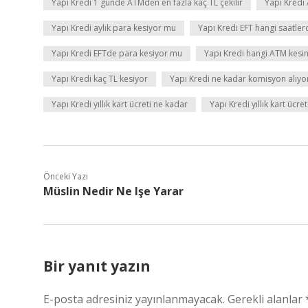
Yapı Kredi 1 günde ATMden en fazla kaç TL çekilir
Yapı Kredi
Yapı Kredi aylık para kesiyor mu
Yapı Kredi EFT hangi saatler
Yapı Kredi EFTde para kesiyor mu
Yapı Kredi hangi ATM kesi
Yapı Kredi kaç TL kesiyor
Yapı Kredi ne kadar komisyon alıyo
Yapı Kredi yıllık kart ücreti ne kadar
Yapı Kredi yıllık kart ücret
Önceki Yazı
Müslin Nedir Ne Işe Yarar
Bir yanıt yazın
E-posta adresiniz yayınlanmayacak.
Gerekli alanlar