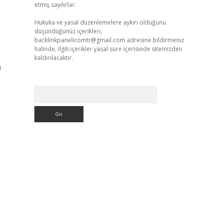
etmiş sayılırlar.
Hukuka ve yasal düzenlemelere aykırı olduğunu
düşündüğünüz içerikleri,
backlinkpanelicomtr@gmail.com
adresine bildirmeniz
halinde, ilgili içerikler yasal süre içerisinde sitemizden
kaldırılacaktır.
ı
Arama