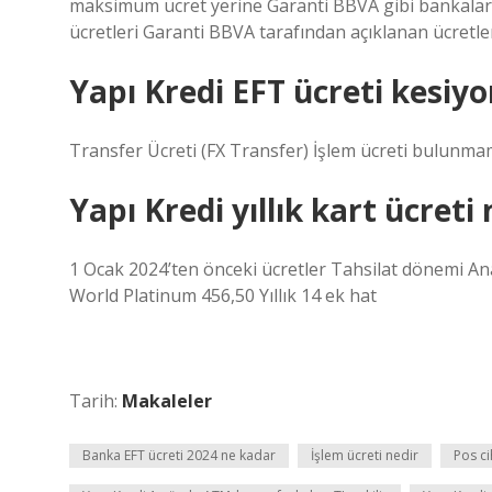
maksimum ücret yerine Garanti BBVA gibi bankalar 
ücretleri Garanti BBVA tarafından açıklanan ücretlere
Yapı Kredi EFT ücreti kesiy
Transfer Ücreti (FX Transfer) İşlem ücreti bulunma
Yapı Kredi yıllık kart ücreti
1 Ocak 2024’ten önceki ücretler Tahsilat dönemi Ana 
World Platinum 456,50 Yıllık 14 ek hat
Tarih:
Makaleler
Banka EFT ücreti 2024 ne kadar
İşlem ücreti nedir
Pos ci