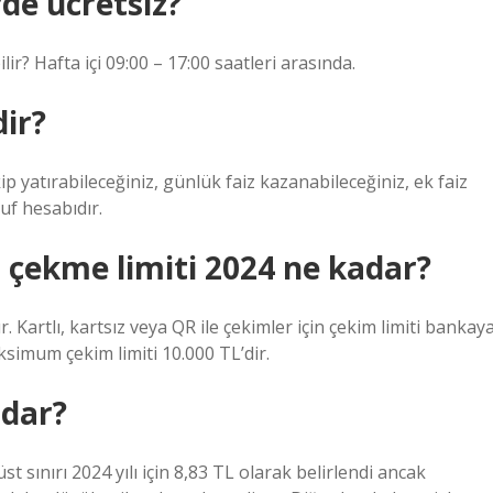
de ücretsiz?
r? Hafta içi 09:00 – 17:00 saatleri arasında.
dir?
p yatırabileceğiniz, günlük faiz kazanabileceğiniz, ek faiz
ruf hesabıdır.
 çekme limiti 2024 ne kadar?
r. Kartlı, kartsız veya QR ile çekimler için çekim limiti bankay
ksimum çekim limiti 10.000 TL’dir.
adar?
üst sınırı 2024 yılı için 8,83 TL olarak belirlendi ancak