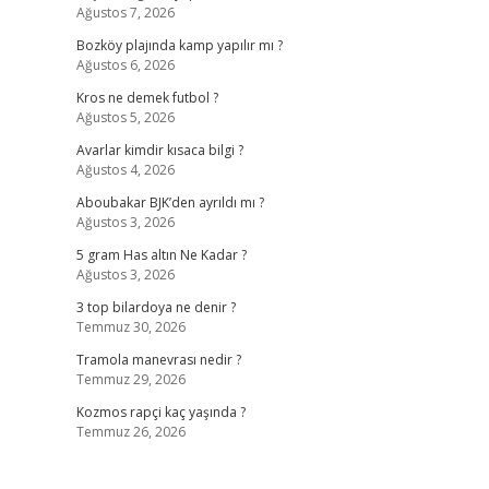
Ağustos 7, 2026
Bozköy plajında kamp yapılır mı ?
Ağustos 6, 2026
Kros ne demek futbol ?
Ağustos 5, 2026
Avarlar kimdir kısaca bilgi ?
Ağustos 4, 2026
Aboubakar BJK’den ayrıldı mı ?
Ağustos 3, 2026
5 gram Has altın Ne Kadar ?
Ağustos 3, 2026
3 top bilardoya ne denir ?
Temmuz 30, 2026
Tramola manevrası nedir ?
Temmuz 29, 2026
Kozmos rapçi kaç yaşında ?
Temmuz 26, 2026