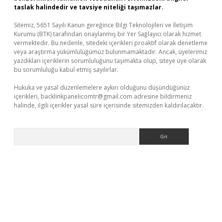
taslak halindedir ve tavsiye niteliği taşımazlar.
Sitemiz, 5651 Sayılı Kanun gereğince Bilgi Teknolojileri ve İletişim
Kurumu (BTK) tarafından onaylanmış bir Yer Sağlayıcı olarak hizmet
vermektedir. Bu nedenle, sitedeki içerikleri proaktif olarak denetleme
veya araştırma yükümlülüğümüz bulunmamaktadır. Ancak, üyelerimiz
yazdıkları içeriklerin sorumluluğunu taşımakta olup, siteye üye olarak
bu sorumluluğu kabul etmiş sayılırlar.
Hukuka ve yasal düzenlemelere aykırı olduğunu düşündüğünüz
içerikleri,
backlinkpanelicomtr@gmail.com
adresine bildirmeniz
halinde, ilgili içerikler yasal süre içerisinde sitemizden kaldırılacaktır.
Arama
betci