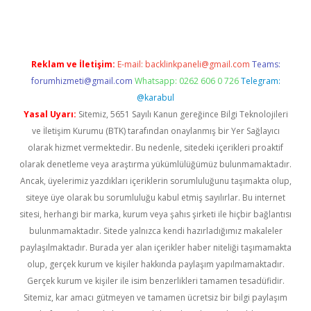
Reklam ve İletişim:
E-mail:
backlinkpaneli@gmail.com
Teams:
forumhizmeti@gmail.com
Whatsapp: 0262 606 0 726
Telegram:
@karabul
Yasal Uyarı:
Sitemiz, 5651 Sayılı Kanun gereğince Bilgi Teknolojileri
ve İletişim Kurumu (BTK) tarafından onaylanmış bir Yer Sağlayıcı
olarak hizmet vermektedir. Bu nedenle, sitedeki içerikleri proaktif
olarak denetleme veya araştırma yükümlülüğümüz bulunmamaktadır.
Ancak, üyelerimiz yazdıkları içeriklerin sorumluluğunu taşımakta olup,
siteye üye olarak bu sorumluluğu kabul etmiş sayılırlar. Bu internet
sitesi, herhangi bir marka, kurum veya şahıs şirketi ile hiçbir bağlantısı
bulunmamaktadır. Sitede yalnızca kendi hazırladığımız makaleler
paylaşılmaktadır. Burada yer alan içerikler haber niteliği taşımamakta
olup, gerçek kurum ve kişiler hakkında paylaşım yapılmamaktadır.
Gerçek kurum ve kişiler ile isim benzerlikleri tamamen tesadüfidir.
Sitemiz, kar amacı gütmeyen ve tamamen ücretsiz bir bilgi paylaşım