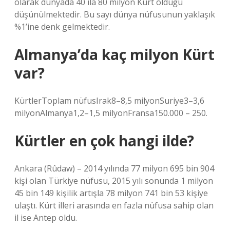
olarak dünyada 40 ila 80 milyon Kürt olduğu
düşünülmektedir. Bu sayı dünya nüfusunun yaklaşık
%1’ine denk gelmektedir.
Almanya’da kaç milyon Kürt
var?
KürtlerToplam nüfusIrak8–8,5 milyonSuriye3–3,6
milyonAlmanya1,2–1,5 milyonFransa150.000 – 250.
Kürtler en çok hangi ilde?
Ankara (Rûdaw) – 2014 yılında 77 milyon 695 bin 904
kişi olan Türkiye nüfusu, 2015 yılı sonunda 1 milyon
45 bin 149 kişilik artışla 78 milyon 741 bin 53 kişiye
ulaştı. Kürt illeri arasında en fazla nüfusa sahip olan
il ise Antep oldu.