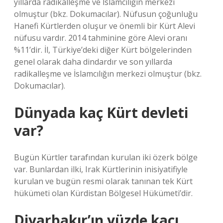
yıllarda radikalleşme ve İslamcılığın merkezi
olmuştur (bkz. Dokumacılar). Nüfusun çoğunluğu
Hanefi Kürtlerden oluşur ve önemli bir Kürt Alevi
nüfusu vardır. 2014 tahminine göre Alevi oranı
%11’dir. İl, Türkiye’deki diğer Kürt bölgelerinden
genel olarak daha dindardır ve son yıllarda
radikalleşme ve İslamcılığın merkezi olmuştur (bkz.
Dokumacılar).
Dünyada kaç Kürt devleti
var?
Bugün Kürtler tarafından kurulan iki özerk bölge
var. Bunlardan ilki, Irak Kürtlerinin inisiyatifiyle
kurulan ve bugün resmi olarak tanınan tek Kürt
hükümeti olan Kürdistan Bölgesel Hükümeti’dir.
Diyarbakır’ın yüzde kaçı