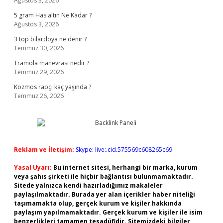
Ağustos 3, 2026
5 gram Has altın Ne Kadar ?
Ağustos 3, 2026
3 top bilardoya ne denir ?
Temmuz 30, 2026
Tramola manevrası nedir ?
Temmuz 29, 2026
Kozmos rapçi kaç yaşında ?
Temmuz 26, 2026
Reklam ve İletişim:
Skype: live:.cid.575569c608265c69
Yasal Uyarı:
Bu internet sitesi, herhangi bir marka, kurum
veya şahıs şirketi ile hiçbir bağlantısı bulunmamaktadır.
Sitede yalnızca kendi hazırladığımız makaleler
paylaşılmaktadır. Burada yer alan içerikler haber niteliği
taşımamakta olup, gerçek kurum ve kişiler hakkında
paylaşım yapılmamaktadır. Gerçek kurum ve kişiler ile isim
benzerlikleri tamamen tesadüfidir. Sitemizdeki bilgiler