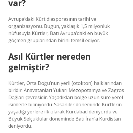
var?
Avrupa’daki Kürt diasporasının tarihi ve
organizasyonu. Bugün, yaklaşık 1,5 milyonluk
nüfusuyla Kürtler, Batı Avrupa’daki en büyük
göçmen gruplarından birini temsil ediyor.
Asıl Kürtler nereden
gelmiştir?
Kürtler, Orta Doğu’nun yerli (otokton) halklarından
biridir. Anavatanları Yukarı Mezopotamya ve Zagros
Dağları çevresidir. Yaşadıkları bölge uzun süre yerel
isimlerle biliniyordu. Sasaniler döneminde Kürtlerin
yaşadığı yerlere ilk olarak Kurdabad deniyordu ve
Büyük Selçuklular döneminde Batı İran’a Kürdistan
deniyordu.