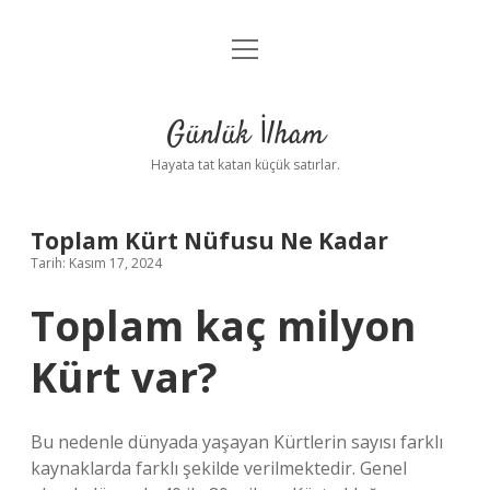
menüyü
Anasayfa
aç
Gizlilik Politikası
Günlük İlham
Yasal Uyarı
Hayata tat katan küçük satırlar.
Hakkımızda
Toplam Kürt Nüfusu Ne Kadar
Tarih: Kasım 17, 2024
Toplam kaç milyon
Kürt var?
Bu nedenle dünyada yaşayan Kürtlerin sayısı farklı
kaynaklarda farklı şekilde verilmektedir. Genel