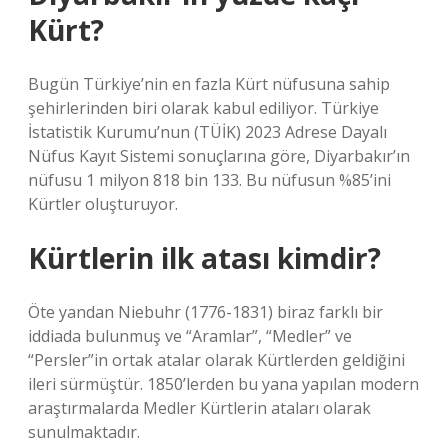
Kürt?
Bugün Türkiye’nin en fazla Kürt nüfusuna sahip
şehirlerinden biri olarak kabul ediliyor. Türkiye
İstatistik Kurumu’nun (TÜİK) 2023 Adrese Dayalı
Nüfus Kayıt Sistemi sonuçlarına göre, Diyarbakır’ın
nüfusu 1 milyon 818 bin 133. Bu nüfusun %85’ini
Kürtler oluşturuyor.
Kürtlerin ilk atası kimdir?
Öte yandan Niebuhr (1776-1831) biraz farklı bir
iddiada bulunmuş ve “Aramlar”, “Medler” ve
“Persler”in ortak atalar olarak Kürtlerden geldiğini
ileri sürmüştür. 1850’lerden bu yana yapılan modern
araştırmalarda Medler Kürtlerin ataları olarak
sunulmaktadır.