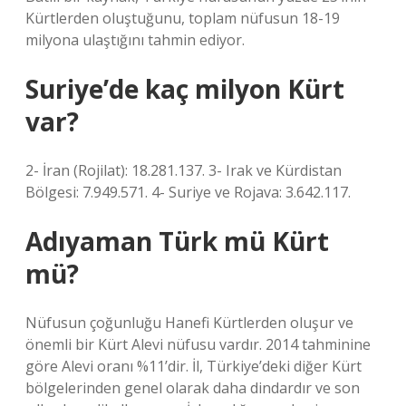
Kürtlerden oluştuğunu, toplam nüfusun 18-19
milyona ulaştığını tahmin ediyor.
Suriye’de kaç milyon Kürt
var?
2- İran (Rojilat): 18.281.137. 3- Irak ve Kürdistan
Bölgesi: 7.949.571. 4- Suriye ve Rojava: 3.642.117.
Adıyaman Türk mü Kürt
mü?
Nüfusun çoğunluğu Hanefi Kürtlerden oluşur ve
önemli bir Kürt Alevi nüfusu vardır. 2014 tahminine
göre Alevi oranı %11’dir. İl, Türkiye’deki diğer Kürt
bölgelerinden genel olarak daha dindardır ve son