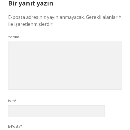
Bir yanıt yazın
E-posta adresiniz yayınlanmayacak.
Gerekli alanlar
*
ile işaretlenmişlerdir
Yorum
İsim*
E-Posta*