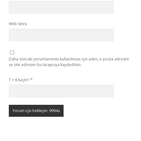
Web Sitesi
Daha sonraki yorumlarımda kullanılması için adım, e-posta adresim
ve site adresim bu tarayıcıya kaydedilsin.
7 + 8 kaçtır?
*