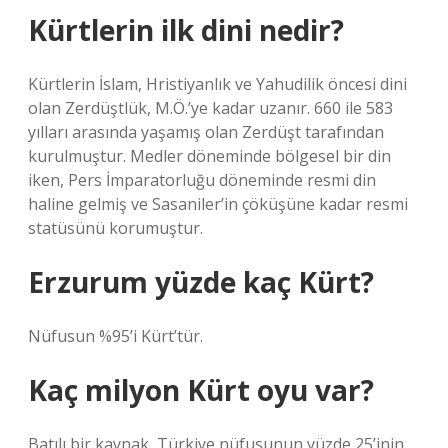
Kürtlerin ilk dini nedir?
Kürtlerin İslam, Hristiyanlık ve Yahudilik öncesi dini
olan Zerdüştlük, M.Ö.’ye kadar uzanır. 660 ile 583
yılları arasında yaşamış olan Zerdüşt tarafından
kurulmuştur. Medler döneminde bölgesel bir din
iken, Pers İmparatorluğu döneminde resmi din
haline gelmiş ve Sasaniler’in çöküşüne kadar resmi
statüsünü korumuştur.
Erzurum yüzde kaç Kürt?
Nüfusun %95’i Kürt’tür.
Kaç milyon Kürt oyu var?
Batılı bir kaynak, Türkiye nüfusunun yüzde 25’inin