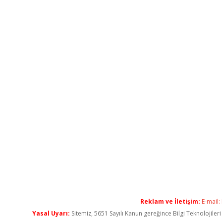
Reklam ve İletişim:
E-mail:
Yasal Uyarı:
Sitemiz, 5651 Sayılı Kanun gereğince Bilgi Teknolojiler