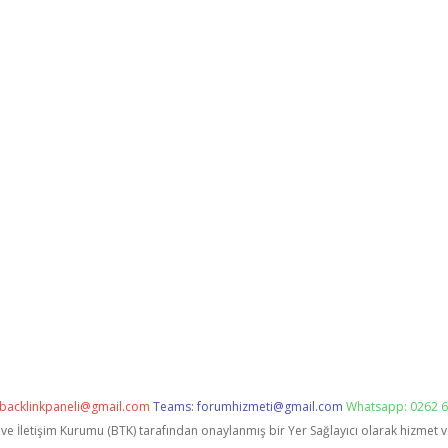
backlinkpaneli@gmail.com
Teams:
forumhizmeti@gmail.com
Whatsapp: 0262 6
i ve İletişim Kurumu (BTK) tarafından onaylanmış bir Yer Sağlayıcı olarak hizmet 