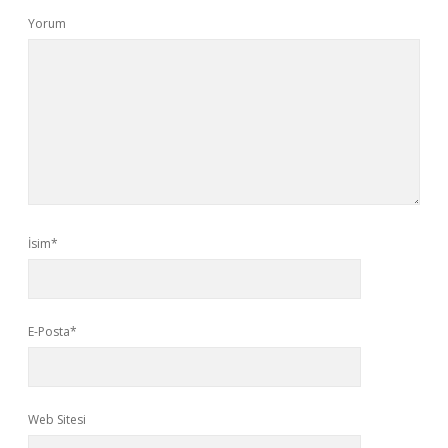
Yorum
İsim*
E-Posta*
Web Sitesi