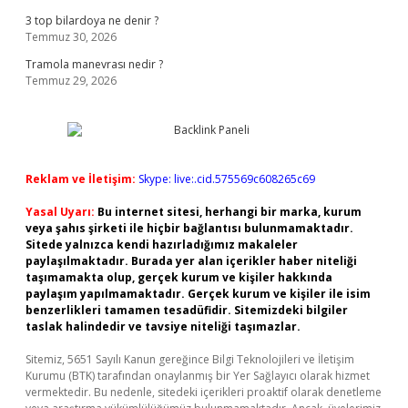
3 top bilardoya ne denir ?
Temmuz 30, 2026
Tramola manevrası nedir ?
Temmuz 29, 2026
Reklam ve İletişim:
Skype: live:.cid.575569c608265c69
Yasal Uyarı:
Bu internet sitesi, herhangi bir marka, kurum
veya şahıs şirketi ile hiçbir bağlantısı bulunmamaktadır.
Sitede yalnızca kendi hazırladığımız makaleler
paylaşılmaktadır. Burada yer alan içerikler haber niteliği
taşımamakta olup, gerçek kurum ve kişiler hakkında
paylaşım yapılmamaktadır. Gerçek kurum ve kişiler ile isim
benzerlikleri tamamen tesadüfidir. Sitemizdeki bilgiler
taslak halindedir ve tavsiye niteliği taşımazlar.
Sitemiz, 5651 Sayılı Kanun gereğince Bilgi Teknolojileri ve İletişim
Kurumu (BTK) tarafından onaylanmış bir Yer Sağlayıcı olarak hizmet
vermektedir. Bu nedenle, sitedeki içerikleri proaktif olarak denetleme