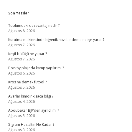
Sidebar
Son Yazılar
Toplumdaki dezavantaj nedir ?
Ağustos 8, 2026
Kurutma makinesinde hijyenik havalandırma ne işe yarar ?
Ağustos 7, 2026
Keşif bölüğü ne yapar ?
Ağustos 7, 2026
Bozköy plajında kamp yapılır mı ?
Ağustos 6, 2026
Kros ne demek futbol ?
Ağustos 5, 2026
Avarlar kimdir kısaca bilgi ?
Ağustos 4, 2026
Aboubakar BJK’den ayrıldı mı ?
Ağustos 3, 2026
5 gram Has altın Ne Kadar ?
Ağustos 3, 2026