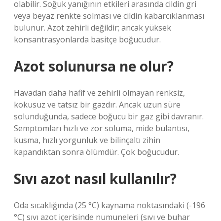
olabilir. Soğuk yanığının etkileri arasında cildin gri
veya beyaz renkte solması ve cildin kabarcıklanması
bulunur. Azot zehirli değildir; ancak yüksek
konsantrasyonlarda basitçe boğucudur.
Azot solunursa ne olur?
Havadan daha hafif ve zehirli olmayan renksiz,
kokusuz ve tatsız bir gazdır. Ancak uzun süre
solunduğunda, sadece boğucu bir gaz gibi davranır.
Semptomları hızlı ve zor soluma, mide bulantısı,
kusma, hızlı yorgunluk ve bilinçaltı zihin
kapandıktan sonra ölümdür. Çok boğucudur.
Sıvı azot nasıl kullanılır?
Oda sıcaklığında (25 °C) kaynama noktasındaki (-196
°C) sıvı azot içerisinde numuneleri (sıvı ve buhar