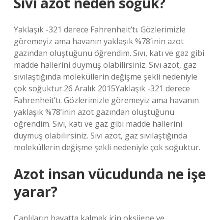
Sıvı azot neden soğuk?
Yaklaşık -321 derece Fahrenheit’tı. Gözlerimizle
göremeyiz ama havanın yaklaşık %78’inin azot
gazından oluştuğunu öğrendim. Sıvı, katı ve gaz gibi
madde hallerini duymuş olabilirsiniz. Sıvı azot, gaz
sıvılaştığında moleküllerin değişme şekli nedeniyle
çok soğuktur.26 Aralık 2015Yaklaşık -321 derece
Fahrenheit’tı. Gözlerimizle göremeyiz ama havanın
yaklaşık %78’inin azot gazından oluştuğunu
öğrendim. Sıvı, katı ve gaz gibi madde hallerini
duymuş olabilirsiniz. Sıvı azot, gaz sıvılaştığında
moleküllerin değişme şekli nedeniyle çok soğuktur.
Azot insan vücudunda ne işe
yarar?
Canlıların hayatta kalmak için oksijene ve