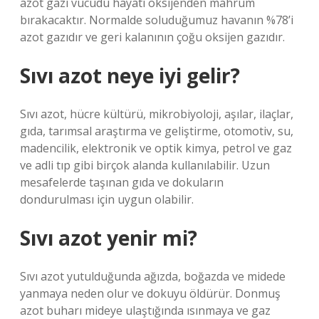
azot gazı vücudu hayati oksijenden mahrum
bırakacaktır. Normalde soluduğumuz havanın %78’i
azot gazıdır ve geri kalanının çoğu oksijen gazıdır.
Sıvı azot neye iyi gelir?
Sıvı azot, hücre kültürü, mikrobiyoloji, aşılar, ilaçlar,
gıda, tarımsal araştırma ve geliştirme, otomotiv, su,
madencilik, elektronik ve optik kimya, petrol ve gaz
ve adli tıp gibi birçok alanda kullanılabilir. Uzun
mesafelerde taşınan gıda ve dokuların
dondurulması için uygun olabilir.
Sıvı azot yenir mi?
Sıvı azot yutulduğunda ağızda, boğazda ve midede
yanmaya neden olur ve dokuyu öldürür. Donmuş
azot buharı mideye ulaştığında ısınmaya ve gaz