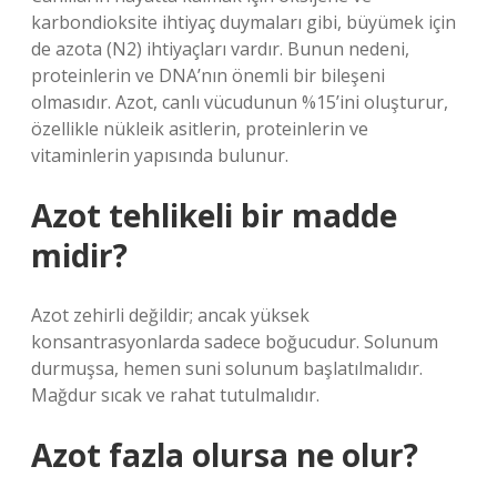
karbondioksite ihtiyaç duymaları gibi, büyümek için
de azota (N2) ihtiyaçları vardır. Bunun nedeni,
proteinlerin ve DNA’nın önemli bir bileşeni
olmasıdır. Azot, canlı vücudunun %15’ini oluşturur,
özellikle nükleik asitlerin, proteinlerin ve
vitaminlerin yapısında bulunur.
Azot tehlikeli bir madde
midir?
Azot zehirli değildir; ancak yüksek
konsantrasyonlarda sadece boğucudur. Solunum
durmuşsa, hemen suni solunum başlatılmalıdır.
Mağdur sıcak ve rahat tutulmalıdır.
Azot fazla olursa ne olur?