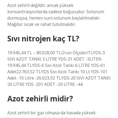
Azot zehirli değildir; ancak yüksek
konsantrasyonlarda sadece boğucudur. Solunum
durmuşsa, hemen suni solunum başlatılmalıdır.
Mağdur sıcak ve rahat tutulmalıdır.
Sıvı nitrojen kaç TL?
19.945,44 TL – 80.028,00 TLÜrün ÖlçüleriTLYDS-3
SIVI AZOT TANKI 3 LİTRE YDS-31 ADET -3LİTER-
19.945,44 TLYDS-6 Sıvı Azot Tankı 6 LİTRE YDS-61
Adet22.763,52 TLYDS Sıvı Azot Tankı 10 Lt YDS-101
Adet -10 Litre -26.023,92 TLYDS-20 SIVI AZOT TANKI
20 LİTRE YDS -201 ADET -20 LİTRE -44.
Azot zehirli midir?
Azot zehirli bir gaz olmasa da havada yüksek