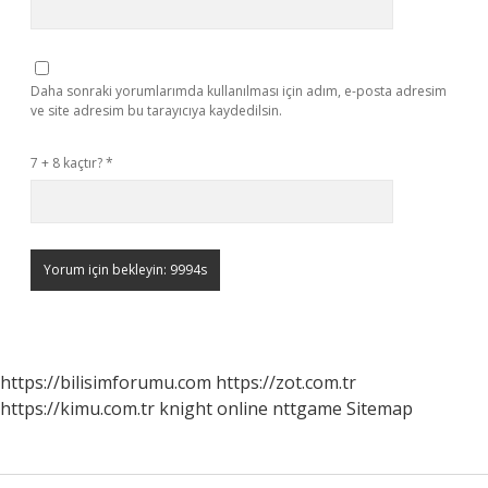
Daha sonraki yorumlarımda kullanılması için adım, e-posta adresim
ve site adresim bu tarayıcıya kaydedilsin.
7 + 8 kaçtır?
*
https://bilisimforumu.com
https://zot.com.tr
https://kimu.com.tr
knight online
nttgame
Sitemap