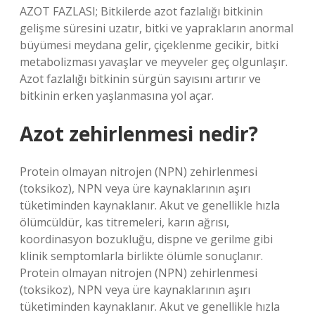
AZOT FAZLASI; Bitkilerde azot fazlalığı bitkinin
gelişme süresini uzatır, bitki ve yaprakların anormal
büyümesi meydana gelir, çiçeklenme gecikir, bitki
metabolizması yavaşlar ve meyveler geç olgunlaşır.
Azot fazlalığı bitkinin sürgün sayısını artırır ve
bitkinin erken yaşlanmasına yol açar.
Azot zehirlenmesi nedir?
Protein olmayan nitrojen (NPN) zehirlenmesi
(toksikoz), NPN veya üre kaynaklarının aşırı
tüketiminden kaynaklanır. Akut ve genellikle hızla
ölümcüldür, kas titremeleri, karın ağrısı,
koordinasyon bozukluğu, dispne ve gerilme gibi
klinik semptomlarla birlikte ölümle sonuçlanır.
Protein olmayan nitrojen (NPN) zehirlenmesi
(toksikoz), NPN veya üre kaynaklarının aşırı
tüketiminden kaynaklanır. Akut ve genellikle hızla