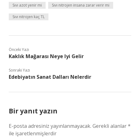
Sıvı azot yenir mi
Sıvı nitrojen insana zarar verir mi
Sıvı nitrojen kaç TL
Önceki Yazı
Kaklık Mağarası Neye Iyi Gelir
Sonraki Yazı
Edebiyatın Sanat Dalları Nelerdir
Bir yanıt yazın
E-posta adresiniz yayınlanmayacak.
Gerekli alanlar
*
ile işaretlenmişlerdir