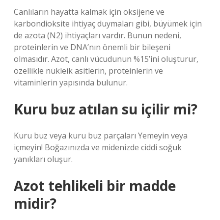
Canlıların hayatta kalmak için oksijene ve
karbondioksite ihtiyaç duymaları gibi, büyümek için
de azota (N2) ihtiyaçları vardır. Bunun nedeni,
proteinlerin ve DNA’nın önemli bir bileşeni
olmasıdır. Azot, canlı vücudunun %15’ini oluşturur,
özellikle nükleik asitlerin, proteinlerin ve
vitaminlerin yapısında bulunur.
Kuru buz atılan su içilir mi?
Kuru buz veya kuru buz parçaları Yemeyin veya
içmeyin! Boğazınızda ve midenizde ciddi soğuk
yanıkları oluşur.
Azot tehlikeli bir madde
midir?