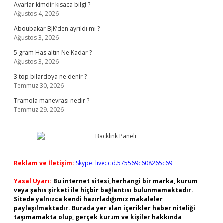
Avarlar kimdir kısaca bilgi ?
Ağustos 4, 2026
Aboubakar BJK’den ayrıldı mı ?
Ağustos 3, 2026
5 gram Has altın Ne Kadar ?
Ağustos 3, 2026
3 top bilardoya ne denir ?
Temmuz 30, 2026
Tramola manevrası nedir ?
Temmuz 29, 2026
Reklam ve İletişim:
Skype: live:.cid.575569c608265c69
Yasal Uyarı:
Bu internet sitesi, herhangi bir marka, kurum
veya şahıs şirketi ile hiçbir bağlantısı bulunmamaktadır.
Sitede yalnızca kendi hazırladığımız makaleler
paylaşılmaktadır. Burada yer alan içerikler haber niteliği
taşımamakta olup, gerçek kurum ve kişiler hakkında