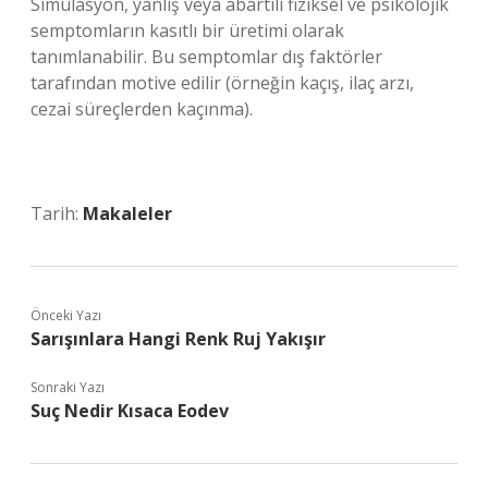
Simülasyon, yanlış veya abartılı fiziksel ve psikolojik
semptomların kasıtlı bir üretimi olarak
tanımlanabilir. Bu semptomlar dış faktörler
tarafından motive edilir (örneğin kaçış, ilaç arzı,
cezai süreçlerden kaçınma).
Tarih:
Makaleler
Önceki Yazı
Sarışınlara Hangi Renk Ruj Yakışır
Sonraki Yazı
Suç Nedir Kısaca Eodev