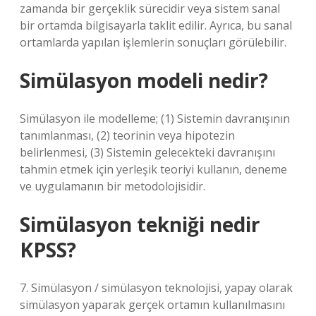
zamanda bir gerçeklik sürecidir veya sistem sanal
bir ortamda bilgisayarla taklit edilir. Ayrıca, bu sanal
ortamlarda yapılan işlemlerin sonuçları görülebilir.
Simülasyon modeli nedir?
Simülasyon ile modelleme; (1) Sistemin davranışının
tanımlanması, (2) teorinin veya hipotezin
belirlenmesi, (3) Sistemin gelecekteki davranışını
tahmin etmek için yerleşik teoriyi kullanın, deneme
ve uygulamanın bir metodolojisidir.
Simülasyon tekniği nedir
KPSS?
7. Simülasyon / simülasyon teknolojisi, yapay olarak
simülasyon yaparak gerçek ortamın kullanılmasını