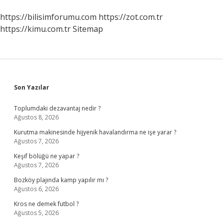
https://bilisimforumu.com
https://zot.com.tr
https://kimu.com.tr
Sitemap
Sidebar
Son Yazılar
Toplumdaki dezavantaj nedir ?
Ağustos 8, 2026
Kurutma makinesinde hijyenik havalandırma ne işe yarar ?
Ağustos 7, 2026
Keşif bölüğü ne yapar ?
Ağustos 7, 2026
Bozköy plajında kamp yapılır mı ?
Ağustos 6, 2026
Kros ne demek futbol ?
Ağustos 5, 2026