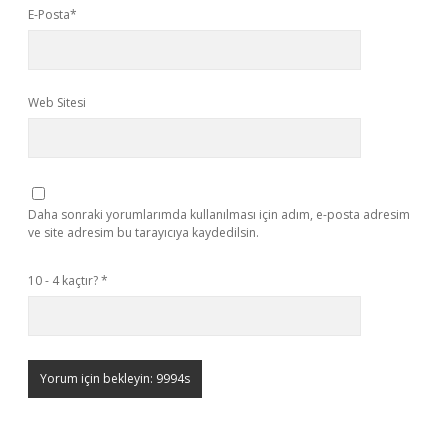
E-Posta*
Web Sitesi
Daha sonraki yorumlarımda kullanılması için adım, e-posta adresim
ve site adresim bu tarayıcıya kaydedilsin.
10 - 4 kaçtır?
*