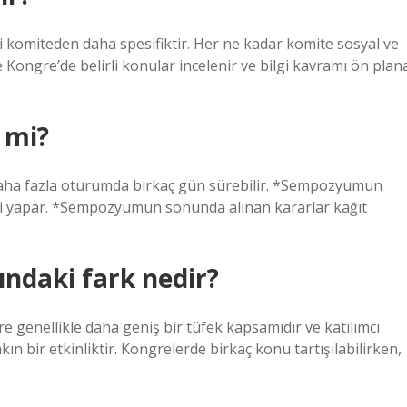
i komiteden daha spesifiktir. Her ne kadar komite sosyal ve
ongre’de belirli konular incelenir ve bilgi kavramı ön plan
r mi?
ha fazla oturumda birkaç gün sürebilir. *Sempozyumun
ni yapar. *Sempozyumun sonunda alınan kararlar kağıt
ndaki fark nedir?
genellikle daha geniş bir tüfek kapsamıdır ve katılımcı
 bir etkinliktir. Kongrelerde birkaç konu tartışılabilirken,