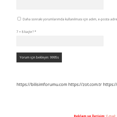
Daha sonraki yorumlarımda kullanılması için adım, e-posta adres
7 + 8 kaçtır?
*
https://bilisimforumu.com
https://zot.com.tr
https:/
Reklam ve İletişim:
E-mail: