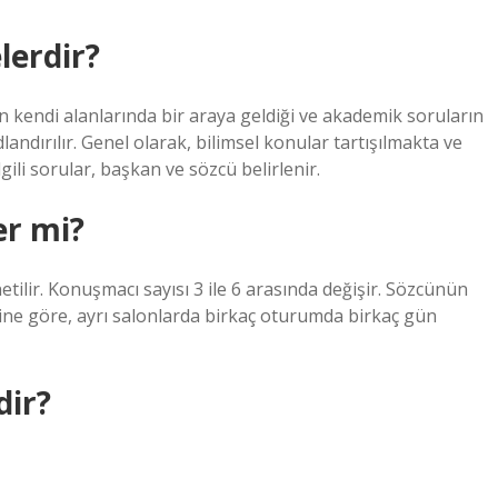
lerdir?
n kendi alanlarında bir araya geldiği ve akademik soruların
landırılır. Genel olarak, bilimsel konular tartışılmakta ve
li sorular, başkan ve sözcü belirlenir.
r mi?
ilir. Konuşmacı sayısı 3 ile 6 arasında değişir. Sözcünün
ine göre, ayrı salonlarda birkaç oturumda birkaç gün
dir?