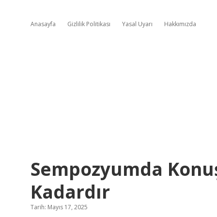
Anasayfa
Gizlilik Politikası
Yasal Uyarı
Hakkımızda
Sempozyumda Konuş
Kadardır
Tarih: Mayıs 17, 2025