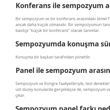
Konferans ile sempozyum ar
Bir sempozyum ve bir konferans arasındaki temel f
ancak daha küçük olmasıdır. Bir sempozyumun tanı
basitçe “küçük bir konferans” olarak tanımlar.
Sempozyumda konuşma sürec
Konuşma bir başkan tarafından yönetilir.
Panel ile sempozyum arasın
Sempozyum ve Kongre faaliyetleriyle, test denekler
üst düzey konularda gerçekleşse de, sempozyum ve K
çıkar.
Sempozyum panel farkı ned