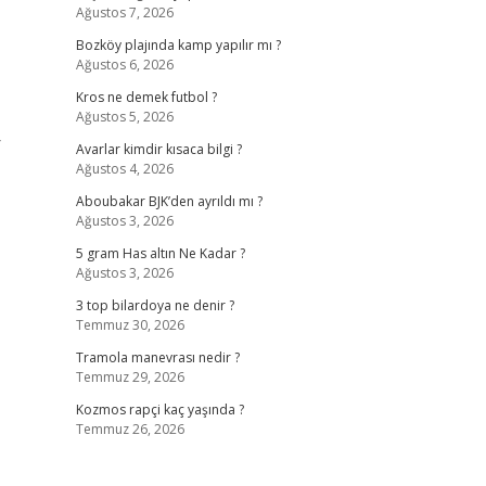
Ağustos 7, 2026
Bozköy plajında kamp yapılır mı ?
Ağustos 6, 2026
Kros ne demek futbol ?
Ağustos 5, 2026
r
Avarlar kimdir kısaca bilgi ?
Ağustos 4, 2026
Aboubakar BJK’den ayrıldı mı ?
Ağustos 3, 2026
5 gram Has altın Ne Kadar ?
Ağustos 3, 2026
3 top bilardoya ne denir ?
Temmuz 30, 2026
Tramola manevrası nedir ?
Temmuz 29, 2026
Kozmos rapçi kaç yaşında ?
Temmuz 26, 2026