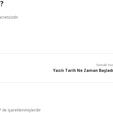
?
cretsizdir.
Sonraki Yaz
Yazılı Tarih Ne Zaman Başlad
*
ile işaretlenmişlerdir