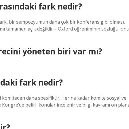
asındaki fark nedir?
ark, bir sempozyumun daha çok bir konferans gibi olması,
mı tamamen açık değildir – Oxford öğreniminin sözlüğü, on
ini yöneten biri var mı?
daki fark nedir?
i komiteden daha spesifiktir. Her ne kadar komite sosyal ve
ongre’de belirli konular incelenir ve bilgi kavramı ön plan
ir?