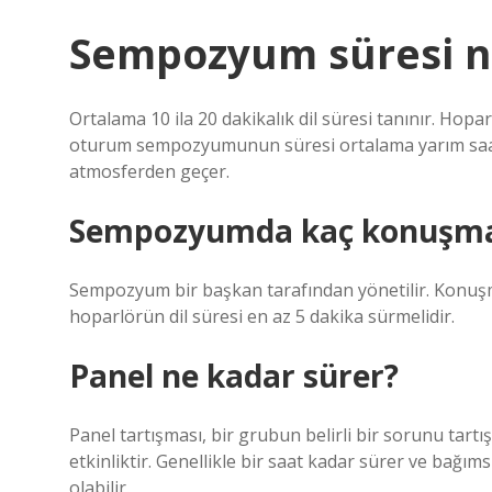
Sempozyum süresi n
Ortalama 10 ila 20 dakikalık dil süresi tanınır. Hopa
oturum sempozyumunun süresi ortalama yarım saattir
atmosferden geçer.
Sempozyumda kaç konuşmacı
Sempozyum bir başkan tarafından yönetilir. Konuşmac
hoparlörün dil süresi en az 5 dakika sürmelidir.
Panel ne kadar sürer?
Panel tartışması, bir grubun belirli bir sorunu tar
etkinliktir. Genellikle bir saat kadar sürer ve bağım
olabilir.