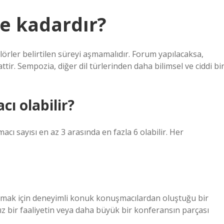
e kadardır?
rlörler belirtilen süreyi aşmamalıdır. Forum yapılacaksa,
. Sempozia, diğer dil türlerinden daha bilimsel ve ciddi bi
 olabilir?
ı sayısı en az 3 arasında en fazla 6 olabilir. Her
tışmak için deneyimli konuk konuşmacılardan oluştuğu bir
sız bir faaliyetin veya daha büyük bir konferansın parçası