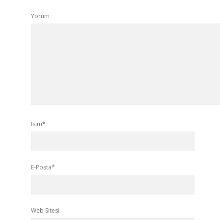
Yorum
İsim*
E-Posta*
Web Sitesi