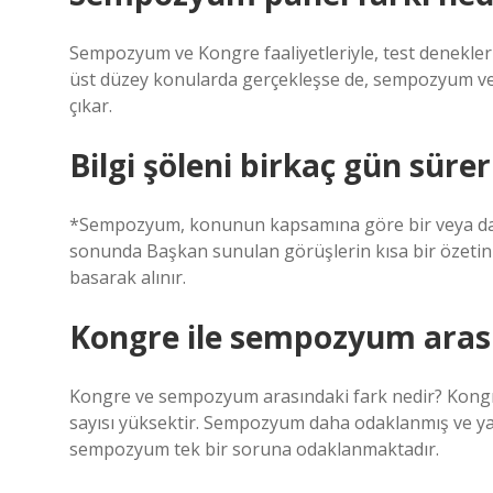
Sempozyum ve Kongre faaliyetleriyle, test denekler
üst düzey konularda gerçekleşse de, sempozyum ve K
çıkar.
Bilgi şöleni birkaç gün süre
*Sempozyum, konunun kapsamına göre bir veya da
sonunda Başkan sunulan görüşlerin kısa bir özeti
basarak alınır.
Kongre ile sempozyum arası
Kongre ve sempozyum arasındaki fark nedir? Kongre 
sayısı yüksektir. Sempozyum daha odaklanmış ve yakın
sempozyum tek bir soruna odaklanmaktadır.