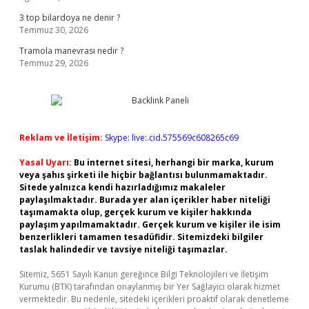
3 top bilardoya ne denir ?
Temmuz 30, 2026
Tramola manevrası nedir ?
Temmuz 29, 2026
Reklam ve İletişim:
Skype: live:.cid.575569c608265c69
Yasal Uyarı:
Bu internet sitesi, herhangi bir marka, kurum
veya şahıs şirketi ile hiçbir bağlantısı bulunmamaktadır.
Sitede yalnızca kendi hazırladığımız makaleler
paylaşılmaktadır. Burada yer alan içerikler haber niteliği
taşımamakta olup, gerçek kurum ve kişiler hakkında
paylaşım yapılmamaktadır. Gerçek kurum ve kişiler ile isim
benzerlikleri tamamen tesadüfidir. Sitemizdeki bilgiler
taslak halindedir ve tavsiye niteliği taşımazlar.
Sitemiz, 5651 Sayılı Kanun gereğince Bilgi Teknolojileri ve İletişim
Kurumu (BTK) tarafından onaylanmış bir Yer Sağlayıcı olarak hizmet
vermektedir. Bu nedenle, sitedeki içerikleri proaktif olarak denetleme