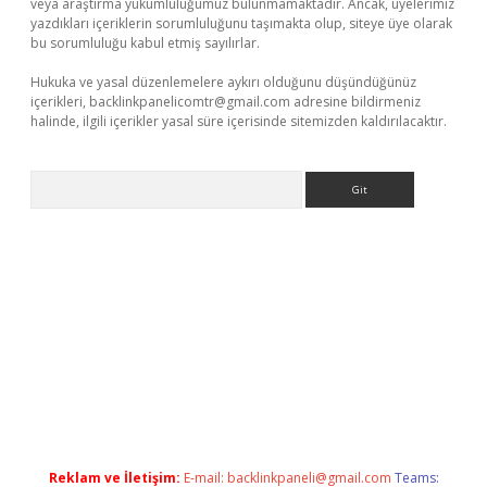
veya araştırma yükümlülüğümüz bulunmamaktadır. Ancak, üyelerimiz
yazdıkları içeriklerin sorumluluğunu taşımakta olup, siteye üye olarak
bu sorumluluğu kabul etmiş sayılırlar.
Hukuka ve yasal düzenlemelere aykırı olduğunu düşündüğünüz
içerikleri,
backlinkpanelicomtr@gmail.com
adresine bildirmeniz
halinde, ilgili içerikler yasal süre içerisinde sitemizden kaldırılacaktır.
Arama
i
Reklam ve İletişim:
E-mail:
backlinkpaneli@gmail.com
Teams: