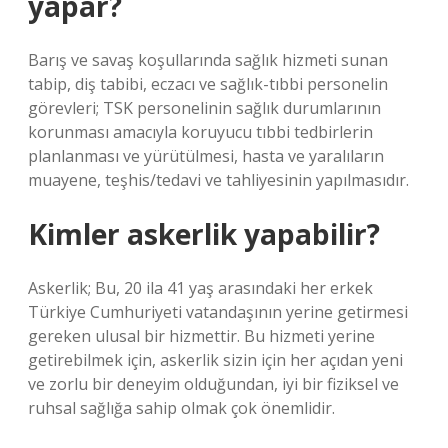
yapar?
Barış ve savaş koşullarında sağlık hizmeti sunan
tabip, diş tabibi, eczacı ve sağlık-tıbbi personelin
görevleri; TSK personelinin sağlık durumlarının
korunması amacıyla koruyucu tıbbi tedbirlerin
planlanması ve yürütülmesi, hasta ve yaralıların
muayene, teşhis/tedavi ve tahliyesinin yapılmasıdır.
Kimler askerlik yapabilir?
Askerlik; Bu, 20 ila 41 yaş arasındaki her erkek
Türkiye Cumhuriyeti vatandaşının yerine getirmesi
gereken ulusal bir hizmettir. Bu hizmeti yerine
getirebilmek için, askerlik sizin için her açıdan yeni
ve zorlu bir deneyim olduğundan, iyi bir fiziksel ve
ruhsal sağlığa sahip olmak çok önemlidir.