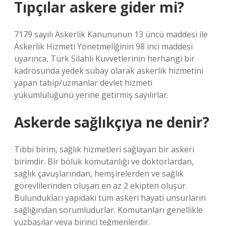
Tıpçılar askere gider mi?
7179 sayılı Askerlik Kanununun 13 üncü maddesi ile
Askerlik Hizmeti Yönetmeliğinin 98 inci maddesi
uyarınca, Türk Silahlı Kuvvetlerinin herhangi bir
kadrosunda yedek subay olarak askerlik hizmetini
yapan tabip/uzmanlar devlet hizmeti
yükümlülüğünü yerine getirmiş sayılırlar.
Askerde sağlıkçıya ne denir?
Tıbbi birim, sağlık hizmetleri sağlayan bir askeri
birimdir. Bir bölük komutanlığı ve doktorlardan,
sağlık çavuşlarından, hemşirelerden ve sağlık
görevlilerinden oluşan en az 2 ekipten oluşur.
Bulundukları yapıdaki tüm askeri hayati unsurların
sağlığından sorumludurlar. Komutanları genellikle
yüzbaşılar veya birinci teğmenlerdir.