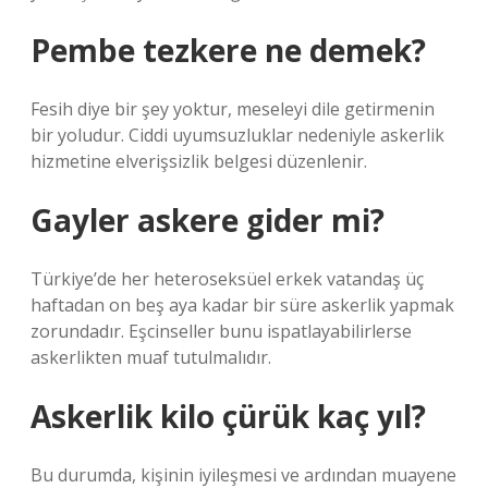
Pembe tezkere ne demek?
Fesih diye bir şey yoktur, meseleyi dile getirmenin
bir yoludur. Ciddi uyumsuzluklar nedeniyle askerlik
hizmetine elverişsizlik belgesi düzenlenir.
Gayler askere gider mi?
Türkiye’de her heteroseksüel erkek vatandaş üç
haftadan on beş aya kadar bir süre askerlik yapmak
zorundadır. Eşcinseller bunu ispatlayabilirlerse
askerlikten muaf tutulmalıdır.
Askerlik kilo çürük kaç yıl?
Bu durumda, kişinin iyileşmesi ve ardından muayene