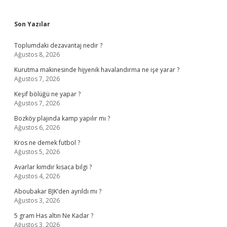
Sidebar
Son Yazılar
Toplumdaki dezavantaj nedir ?
Ağustos 8, 2026
Kurutma makinesinde hijyenik havalandırma ne işe yarar ?
Ağustos 7, 2026
Keşif bölüğü ne yapar ?
Ağustos 7, 2026
Bozköy plajında kamp yapılır mı ?
Ağustos 6, 2026
Kros ne demek futbol ?
Ağustos 5, 2026
Avarlar kimdir kısaca bilgi ?
Ağustos 4, 2026
Aboubakar BJK’den ayrıldı mı ?
Ağustos 3, 2026
5 gram Has altın Ne Kadar ?
Ağustos 3, 2026