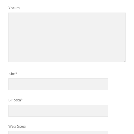
Yorum
İsim*
E-Posta*
Web Sitesi