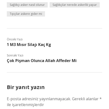
Sağlıkçı asker nasıl olunur
Sağlıkçılar nerede askerlik yapar
Tıpçılar askere gider mi
Önceki Yazı
1 M3 Mısır Silajı Kaç Kg
Sonraki Yazı
Çok Pişman Olunca Allah Affeder Mi
Bir yanıt yazın
E-posta adresiniz yayınlanmayacak.
Gerekli alanlar
*
ile işaretlenmişlerdir