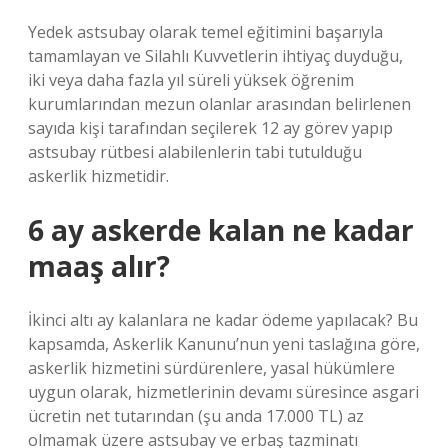
Yedek astsubay olarak temel eğitimini başarıyla
tamamlayan ve Silahlı Kuvvetlerin ihtiyaç duyduğu,
iki veya daha fazla yıl süreli yüksek öğrenim
kurumlarından mezun olanlar arasından belirlenen
sayıda kişi tarafından seçilerek 12 ay görev yapıp
astsubay rütbesi alabilenlerin tabi tutulduğu
askerlik hizmetidir.
6 ay askerde kalan ne kadar
maaş alır?
İkinci altı ay kalanlara ne kadar ödeme yapılacak? Bu
kapsamda, Askerlik Kanunu’nun yeni taslağına göre,
askerlik hizmetini sürdürenlere, yasal hükümlere
uygun olarak, hizmetlerinin devamı süresince asgari
ücretin net tutarından (şu anda 17.000 TL) az
olmamak üzere astsubay ve erbaş tazminatı