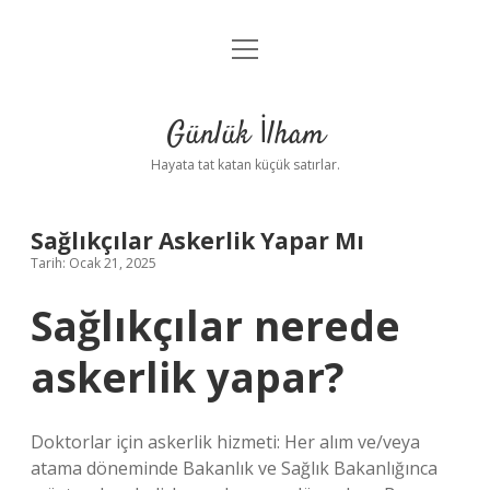
menüyü
Anasayfa
aç
Gizlilik Politikası
Günlük İlham
Yasal Uyarı
Hayata tat katan küçük satırlar.
Hakkımızda
Sağlıkçılar Askerlik Yapar Mı
Tarih: Ocak 21, 2025
Sağlıkçılar nerede
askerlik yapar?
Doktorlar için askerlik hizmeti: Her alım ve/veya
atama döneminde Bakanlık ve Sağlık Bakanlığınca