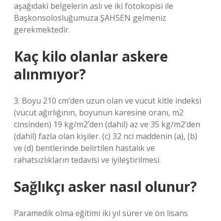
aşağıdaki belgelerin aslı ve iki fotokopisi ile
Başkonsolosluğumuza ŞAHSEN gelmeniz
gerekmektedir.
Kaç kilo olanlar askere
alınmıyor?
3. Boyu 210 cm’den uzun olan ve vücut kitle indeksi
(vücut ağırlığının, boyunun karesine oranı, m2
cinsinden) 19 kg/m2’den (dahil) az ve 35 kg/m2’den
(dahil) fazla olan kişiler. (c) 32 nci maddenin (a), (b)
ve (d) bentlerinde belirtilen hastalık ve
rahatsızlıkların tedavisi ve iyileştirilmesi.
Sağlıkçı asker nasıl olunur?
Paramedik olma eğitimi iki yıl sürer ve ön lisans