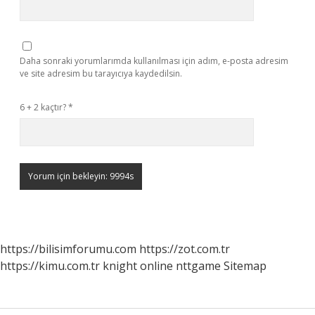
Daha sonraki yorumlarımda kullanılması için adım, e-posta adresim
ve site adresim bu tarayıcıya kaydedilsin.
6 + 2 kaçtır?
*
https://bilisimforumu.com
https://zot.com.tr
https://kimu.com.tr
knight online
nttgame
Sitemap