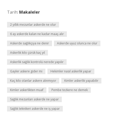
Tarih:
Makaleler
2 yıllık mezunlar askerde ne olur
6 ay askerde kalan ne kadar maaş alır
Askerde sağlıkçıya ne denir
Askerde uyuz olunca ne olur
Askerlik kilo çürük kaç yıl
Askerlik sağlık kontrolü nerede yapılır
Gayler askere gider mi
Hekimler nasıl askerlik yapar
Kaç kilo olanlar askere alınmıyor
Kimler askerlik yapabilir
Kimler askerlikten muaf
Pembe tezkere ne demek
Sağlık mezunları askerde ne yapar
Sağlık teknikeri askerde ne iş yapar