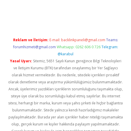
i
Reklam ve İletişim:
E-mail:
backlinkpaneli@gmail.com
Teams:
forumhizmeti@gmail.com
Whatsapp: 0262 606 0 726
Telegram:
@karabul
Yasal Uyarı:
Sitemiz, 5651 Sayılı Kanun gereğince Bilgi Teknolojileri
ve İletişim Kurumu (BTK) tarafından onaylanmış bir Yer Sağlayıcı
olarak hizmet vermektedir. Bu nedenle, sitedeki içerikleri proaktif
olarak denetleme veya araştırma yükümlülüğümüz bulunmamaktadır.
Ancak, üyelerimiz yazdıkları içeriklerin sorumluluğunu taşımakta olup,
siteye üye olarak bu sorumluluğu kabul etmiş sayılırlar. Bu internet
sitesi, herhangi bir marka, kurum veya şahıs şirketi ile hiçbir bağlantısı
bulunmamaktadır. Sitede yalnızca kendi hazırladığımız makaleler
paylaşılmaktadır. Burada yer alan içerikler haber niteliği taşımamakta
olup, gerçek kurum ve kişiler hakkında paylaşım yapılmamaktadır.