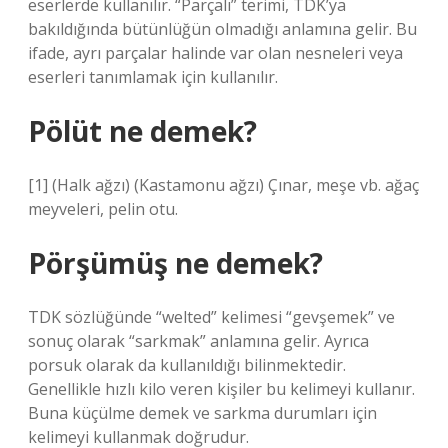
eserlerde kullanılır. “Parçalı” terimi, TDK’ya
bakıldığında bütünlüğün olmadığı anlamına gelir. Bu
ifade, ayrı parçalar halinde var olan nesneleri veya
eserleri tanımlamak için kullanılır.
Pölüt ne demek?
[1] (Halk ağzı) (Kastamonu ağzı) Çınar, meşe vb. ağaç
meyveleri, pelin otu.
Pörşümüş ne demek?
TDK sözlüğünde “welted” kelimesi “gevşemek” ve
sonuç olarak “sarkmak” anlamına gelir. Ayrıca
porsuk olarak da kullanıldığı bilinmektedir.
Genellikle hızlı kilo veren kişiler bu kelimeyi kullanır.
Buna küçülme demek ve sarkma durumları için
kelimeyi kullanmak doğrudur.