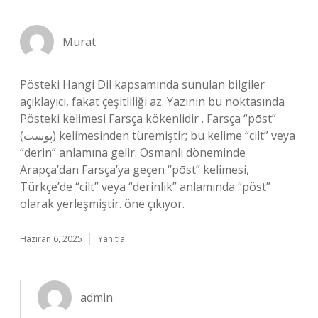
Murat
Pösteki Hangi Dil kapsamında sunulan bilgiler
açıklayıcı, fakat çeşitliliği az. Yazının bu noktasında
Pösteki kelimesi Farsça kökenlidir . Farsça “pōst”
(پوست) kelimesinden türemiştir; bu kelime “cilt” veya
“derin” anlamına gelir. Osmanlı döneminde
Arapça’dan Farsça’ya geçen “pōst” kelimesi,
Türkçe’de “cilt” veya “derinlik” anlamında “pöst”
olarak yerleşmiştir. öne çıkıyor.
Haziran 6, 2025
Yanıtla
admin