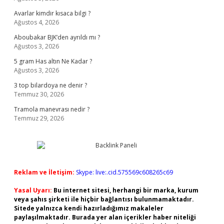
Avarlar kimdir kısaca bilgi ?
Ağustos 4, 2026
Aboubakar BJK’den ayrıldı mı ?
Ağustos 3, 2026
5 gram Has altın Ne Kadar ?
Ağustos 3, 2026
3 top bilardoya ne denir ?
Temmuz 30, 2026
Tramola manevrası nedir ?
Temmuz 29, 2026
Reklam ve İletişim:
Skype: live:.cid.575569c608265c69
Yasal Uyarı:
Bu internet sitesi, herhangi bir marka, kurum
veya şahıs şirketi ile hiçbir bağlantısı bulunmamaktadır.
Sitede yalnızca kendi hazırladığımız makaleler
paylaşılmaktadır. Burada yer alan içerikler haber niteliği