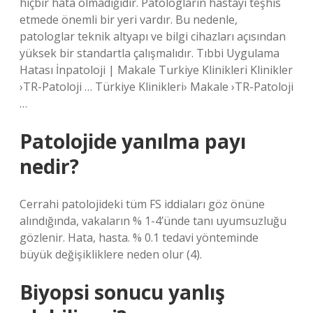
hiçbir hata olmadığıdır. Patologların hastayı teşhis
etmede önemli bir yeri vardır. Bu nedenle,
patologlar teknik altyapı ve bilgi cihazları açısından
yüksek bir standartla çalışmalıdır. Tıbbi Uygulama
Hatası İnpatoloji | Makale Turkiye Klinikleri Klinikler
›TR-Patoloji … Türkiye Klinikleri› Makale ›TR-Patoloji
…
Patolojide yanılma payı
nedir?
Cerrahi patolojideki tüm FS iddiaları göz önüne
alındığında, vakaların % 1-4’ünde tanı uyumsuzluğu
gözlenir. Hata, hasta. % 0.1 tedavi yönteminde
büyük değişikliklere neden olur (4).
Biyopsi sonucu yanlış