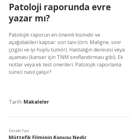
Patoloji raporunda evre
yazar mı?
Patolojik raporun en önemli kısmıdır ve
aşağıdakileri kapsar: son tanı (örn. Maligne, sınır
çizgisi ve iyi huylu tümör). Hastalığın derecesi veya
aşaması (kanser için TNM sınıflandırması gibi). Ek
notlar veya ek test önerileri. Patolojik raporlama
süreci nasıl çalışır?
Tarih:
Makaleler
Önceki Yazı
Müttefik Filminin Konusu Nedir