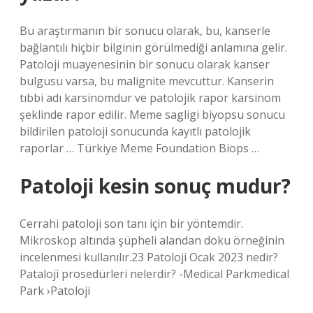
Bu araştırmanın bir sonucu olarak, bu, kanserle
bağlantılı hiçbir bilginin görülmediği anlamına gelir.
Patoloji muayenesinin bir sonucu olarak kanser
bulgusu varsa, bu malignite mevcuttur. Kanserin
tıbbi adı karsinomdur ve patolojik rapor karsinom
şeklinde rapor edilir. Meme sagligi biyopsu sonucu
bildirilen patoloji sonucunda kayıtlı patolojik
raporlar … Türkiye Meme Foundation Biops …
Patoloji kesin sonuç mudur?
Cerrahi patoloji son tanı için bir yöntemdir.
Mikroskop altında şüpheli alandan doku örneğinin
incelenmesi kullanılır.23 Patoloji Ocak 2023 nedir?
Pataloji prosedürleri nelerdir? -Medical Parkmedical
Park ›Patoloji