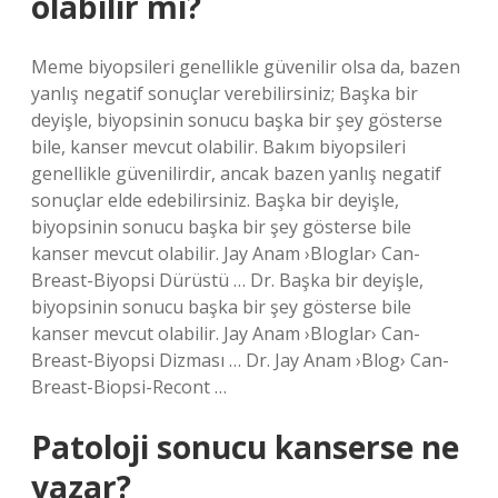
olabilir mi?
Meme biyopsileri genellikle güvenilir olsa da, bazen
yanlış negatif sonuçlar verebilirsiniz; Başka bir
deyişle, biyopsinin sonucu başka bir şey gösterse
bile, kanser mevcut olabilir. Bakım biyopsileri
genellikle güvenilirdir, ancak bazen yanlış negatif
sonuçlar elde edebilirsiniz. Başka bir deyişle,
biyopsinin sonucu başka bir şey gösterse bile
kanser mevcut olabilir. Jay Anam ›Bloglar› Can-
Breast-Biyopsi Dürüstü … Dr. Başka bir deyişle,
biyopsinin sonucu başka bir şey gösterse bile
kanser mevcut olabilir. Jay Anam ›Bloglar› Can-
Breast-Biyopsi Dizması … Dr. Jay Anam ›Blog› Can-
Breast-Biopsi-Recont …
Patoloji sonucu kanserse ne
yazar?