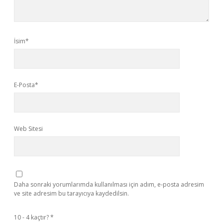
İsim*
E-Posta*
Web Sitesi
Daha sonraki yorumlarımda kullanılması için adım, e-posta adresim
ve site adresim bu tarayıcıya kaydedilsin.
10 - 4 kaçtır?
*