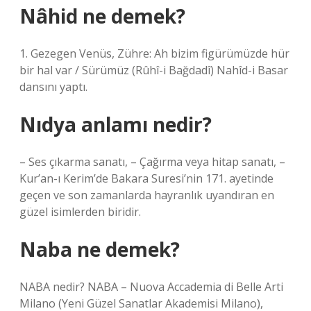
Nâhid ne demek?
1. Gezegen Venüs, Zühre: Ah bizim figürümüzde hür
bir hal var / Sürümüz (Rûhî-i Bağdadî) Nahîd-i Basar
dansını yaptı.
Nıdya anlamı nedir?
– Ses çıkarma sanatı, – Çağırma veya hitap sanatı, –
Kur’an-ı Kerim’de Bakara Suresi’nin 171. ayetinde
geçen ve son zamanlarda hayranlık uyandıran en
güzel isimlerden biridir.
Naba ne demek?
NABA nedir? NABA – Nuova Accademia di Belle Arti
Milano (Yeni Güzel Sanatlar Akademisi Milano),