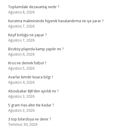
Toplumdaki dezavantaj nedir ?
Ağustos 8, 2026
Kurutma makinesinde hijyenik havalandırma ne işe yarar ?
Ağustos 7, 2026
Keşif bölüğü ne yapar ?
Ağustos 7, 2026
Bozköy plajında kamp yapılır mı ?
Ağustos 6, 2026
Kros ne demek futbol ?
Ağustos 5, 2026
Avarlar kimdir kısaca bilgi ?
Ağustos 4, 2026
Aboubakar BJK’den ayrıldı mı ?
Ağustos 3, 2026
5 gram Has altın Ne Kadar ?
Ağustos 3, 2026
3 top bilardoya ne denir ?
Temmuz 30, 2026