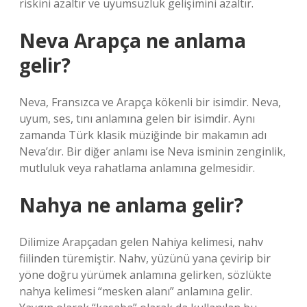
riskini azaltır ve uyumsuzluk gelişimini azaltır.
Neva Arapça ne anlama
gelir?
Neva, Fransızca ve Arapça kökenli bir isimdir. Neva,
uyum, ses, tını anlamına gelen bir isimdir. Aynı
zamanda Türk klasik müziğinde bir makamın adı
Neva’dır. Bir diğer anlamı ise Neva isminin zenginlik,
mutluluk veya rahatlama anlamına gelmesidir.
Nahya ne anlama gelir?
Dilimize Arapçadan gelen Nahiya kelimesi, nahv
fiilinden türemiştir. Nahv, yüzünü yana çevirip bir
yöne doğru yürümek anlamına gelirken, sözlükte
nahya kelimesi “mesken alanı” anlamına gelir.