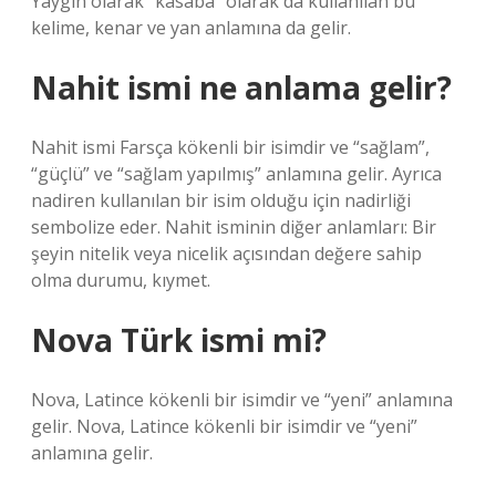
Yaygın olarak “kasaba” olarak da kullanılan bu
kelime, kenar ve yan anlamına da gelir.
Nahit ismi ne anlama gelir?
Nahit ismi Farsça kökenli bir isimdir ve “sağlam”,
“güçlü” ve “sağlam yapılmış” anlamına gelir. Ayrıca
nadiren kullanılan bir isim olduğu için nadirliği
sembolize eder. Nahit isminin diğer anlamları: Bir
şeyin nitelik veya nicelik açısından değere sahip
olma durumu, kıymet.
Nova Türk ismi mi?
Nova, Latince kökenli bir isimdir ve “yeni” anlamına
gelir. Nova, Latince kökenli bir isimdir ve “yeni”
anlamına gelir.