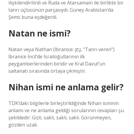
ilişkilendirilirdi ve Ruda ve Atarsamain ile birlikte bir
tanrı üçlüsünün parçasıydı. Güney Arabistan’da
Şems buna eşdeğerdi.
Natan ne ismi?
Natan veya Nathan (İbranice: נָתַן, “Tanrı veren”)
İbranice İncil’de İsrailoğullarının ilk
peygamberlerinden biridir ve Kral Davut’un
saltanatı sırasında ortaya çıkmıştır.
Nihan ismi ne anlama gelir?
TDK’daki bilgilerle birleştirildiğinde Nihan isminin
anlamı ve ne anlama geldiği sorularının cevapları şu
şekildedir: Gizli, saklı, saklı, saklı. Görünmeyen,
gözden uzak.