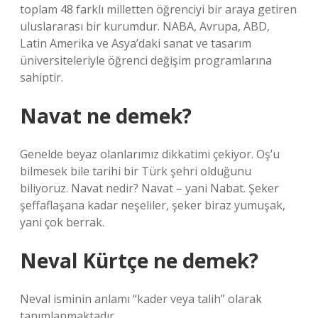
toplam 48 farklı milletten öğrenciyi bir araya getiren
uluslararası bir kurumdur. NABA, Avrupa, ABD,
Latin Amerika ve Asya’daki sanat ve tasarım
üniversiteleriyle öğrenci değişim programlarına
sahiptir.
Navat ne demek?
Genelde beyaz olanlarımız dikkatimi çekiyor. Oş’u
bilmesek bile tarihi bir Türk şehri olduğunu
biliyoruz. Navat nedir? Navat – yani Nabat. Şeker
şeffaflaşana kadar neşeliler, şeker biraz yumuşak,
yani çok berrak.
Neval Kürtçe ne demek?
Neval isminin anlamı “kader veya talih” olarak
tanımlanmaktadır.