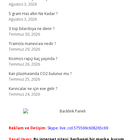
Ağustos 3, 2026
5 gram Has altın Ne Kadar ?
Ağustos 3, 2026
3 top bilardoya ne denir ?
Temmuz 30, 2026
Tramola manevrası nedir ?
Temmuz 29, 2026
Kozmos rapçi kaç yaşında ?
Temmuz 26, 2026
Kan plazmasında CO2 bulunur mu ?
Temmuz 25, 2026
Karıncalar ne için eve gelir ?
Temmuz 24, 2026
Reklam ve İletişim:
Skype: live:.cid.575569c608265c69
Yasal Uyarı:
Bu internet sitesi, herhangi bir marka, kurum