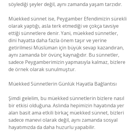
söylediği şeyler değil, aynı zamanda yaşam tarzıdır.
Müekked sünnet ise, Peygamber Efendimizin sürekli
olarak yaptığı, asla terk etmediği ve çokça tavsiye
ettiği sünnetlere denir. Yani, müekked sünnetler,
dini hayatta daha fazla önem taşır ve yerine
getirilmesi Müslüman için büyük sevap kazandıran,
aynı zamanda bir övünç kaynağıdır. Bu sünnetler,
sadece Peygamberimizin yapmasıyla kalmaz, bizlere
de örnek olarak sunulmuştur.
Müekked Sünnetlerin Günlük Hayatla Bağlantısı
Şimdi gelelim, bu müekked sünnetlerin bizlere nasıl
bir etkisi olduğuna. Aslında hepimizin hayatında yer
alan basit ama etkili birkaç müekked sünnet, bizleri
sadece manevi olarak değil, aynı zamanda sosyal
hayatımızda da daha huzurlu yapabilir.