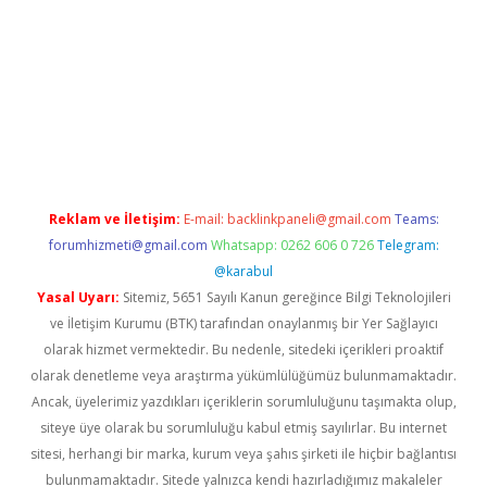
betci
Reklam ve İletişim:
E-mail:
backlinkpaneli@gmail.com
Teams:
forumhizmeti@gmail.com
Whatsapp: 0262 606 0 726
Telegram:
@karabul
Yasal Uyarı:
Sitemiz, 5651 Sayılı Kanun gereğince Bilgi Teknolojileri
ve İletişim Kurumu (BTK) tarafından onaylanmış bir Yer Sağlayıcı
olarak hizmet vermektedir. Bu nedenle, sitedeki içerikleri proaktif
olarak denetleme veya araştırma yükümlülüğümüz bulunmamaktadır.
Ancak, üyelerimiz yazdıkları içeriklerin sorumluluğunu taşımakta olup,
siteye üye olarak bu sorumluluğu kabul etmiş sayılırlar. Bu internet
sitesi, herhangi bir marka, kurum veya şahıs şirketi ile hiçbir bağlantısı
bulunmamaktadır. Sitede yalnızca kendi hazırladığımız makaleler