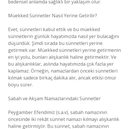
bedensel anlamda sağlıklı bir yaklaşım olur.
Müekked Sünnetler Nasıl Yerine Getirilir?
Evet, sünnetleri kabul ettik ve bu müekked
sünnetlerin günlük hayatımızda nasıl yer bulacağını
düşündük. Şimdi sırada bu sünnetleri yerine
getirmek var. Müekked sünnetleri yerine getirmenin
en iyi yolu, bunları alışkanlık haline getirmektir. Ve
bu alışkanlıklar, aslında hayatımızda çok fazla yer
kaplamaz. Örneğin, namazlardan önceki sünnetleri
kılmak sadece birkaç dakika alır, ancak etkisi ömür
boyu sürer.
Sabah ve Akşam Namazlarındaki Sünnetler
Peygamber Efendimiz (s.a.v), sabah namazının
öncesinde iki rekât sünnet namazı kılmayı alışkanlık
haline getirmiştir. Bu sünnet, sabah namazının