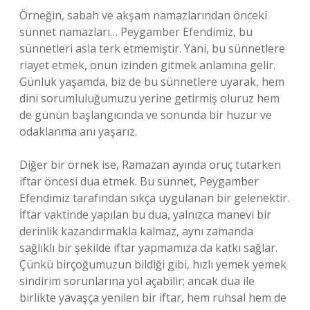
Örneğin, sabah ve akşam namazlarından önceki
sünnet namazları… Peygamber Efendimiz, bu
sünnetleri asla terk etmemiştir. Yani, bu sünnetlere
riayet etmek, onun izinden gitmek anlamına gelir.
Günlük yaşamda, biz de bu sünnetlere uyarak, hem
dini sorumluluğumuzu yerine getirmiş oluruz hem
de günün başlangıcında ve sonunda bir huzur ve
odaklanma anı yaşarız.
Diğer bir örnek ise, Ramazan ayında oruç tutarken
iftar öncesi dua etmek. Bu sünnet, Peygamber
Efendimiz tarafından sıkça uygulanan bir gelenektir.
İftar vaktinde yapılan bu dua, yalnızca manevi bir
derinlik kazandırmakla kalmaz, aynı zamanda
sağlıklı bir şekilde iftar yapmamıza da katkı sağlar.
Çünkü birçoğumuzun bildiği gibi, hızlı yemek yemek
sindirim sorunlarına yol açabilir; ancak dua ile
birlikte yavaşça yenilen bir iftar, hem ruhsal hem de