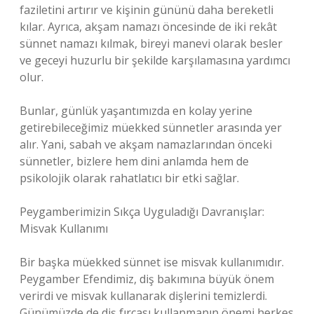
faziletini artırır ve kişinin gününü daha bereketli
kılar. Ayrıca, akşam namazı öncesinde de iki rekât
sünnet namazı kılmak, bireyi manevi olarak besler
ve geceyi huzurlu bir şekilde karşılamasına yardımcı
olur.
Bunlar, günlük yaşantımızda en kolay yerine
getirebileceğimiz müekked sünnetler arasında yer
alır. Yani, sabah ve akşam namazlarından önceki
sünnetler, bizlere hem dini anlamda hem de
psikolojik olarak rahatlatıcı bir etki sağlar.
Peygamberimizin Sıkça Uyguladığı Davranışlar:
Misvak Kullanımı
Bir başka müekked sünnet ise misvak kullanımıdır.
Peygamber Efendimiz, diş bakımına büyük önem
verirdi ve misvak kullanarak dişlerini temizlerdi.
Günümüzde de diş fırçası kullanmanın önemi herkes