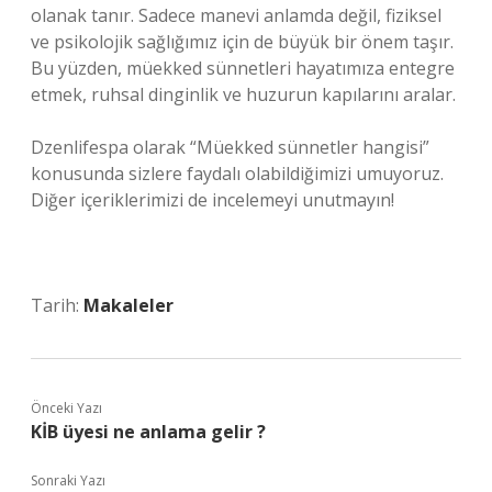
olanak tanır. Sadece manevi anlamda değil, fiziksel
ve psikolojik sağlığımız için de büyük bir önem taşır.
Bu yüzden, müekked sünnetleri hayatımıza entegre
etmek, ruhsal dinginlik ve huzurun kapılarını aralar.
Dzenlifespa olarak “Müekked sünnetler hangisi”
konusunda sizlere faydalı olabildiğimizi umuyoruz.
Diğer içeriklerimizi de incelemeyi unutmayın!
Tarih:
Makaleler
Önceki Yazı
KİB üyesi ne anlama gelir ?
Sonraki Yazı