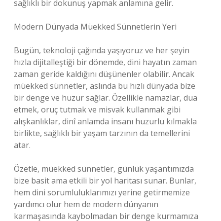
sağlıklı bir dokunuş yapmak anlamına gelir.
Modern Dünyada Müekked Sünnetlerin Yeri
Bugün, teknoloji çağında yaşıyoruz ve her şeyin
hızla dijitalleştiği bir dönemde, dini hayatın zaman
zaman geride kaldığını düşünenler olabilir. Ancak
müekked sünnetler, aslında bu hızlı dünyada bize
bir denge ve huzur sağlar. Özellikle namazlar, dua
etmek, oruç tutmak ve misvak kullanmak gibi
alışkanlıklar, dinî anlamda insanı huzurlu kılmakla
birlikte, sağlıklı bir yaşam tarzının da temellerini
atar.
Özetle, müekked sünnetler, günlük yaşantımızda
bize basit ama etkili bir yol haritası sunar. Bunlar,
hem dini sorumluluklarımızı yerine getirmemize
yardımcı olur hem de modern dünyanın
karmaşasında kaybolmadan bir denge kurmamıza