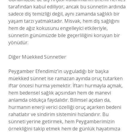
tarafından kabul ediliyor, ancak bu sünnetin ardında
sadece diş temizliği değil, aynı zamanda sağlıklı bir
yaşam tarzı yatmaktadır. Misvak, hem diş sağlığını
hem de ağız kokusunu engelleyici etkileriyle,
sünnetin günümüzde bile geçerliliğini koruyan bir
yönüdür.
Diğer Müekked Sünnetler
Peygamber Efendimiz’in uyguladığı bir başka
müekked sünnet ise ramazan ayında oruç tutarken
iftar öncesi hurma yemektir. İftarı hurmayla açmak,
hem bedensel sağlık açısından hem de manevi
anlamda oldukça faydalıdır. Bilimsel açıdan da,
hurmanın enerji verici özelliği oruç açarken bedeni
rahatlatır ve sindirim sistemini hızlandırır. Bu
sünneti yerine getirmek, hem Peygamberimizin
örnekliğini takip etmek hem de günlük hayatımıza