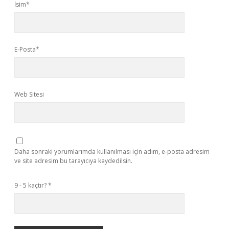
İsim*
E-Posta*
Web Sitesi
Daha sonraki yorumlarımda kullanılması için adım, e-posta adresim
ve site adresim bu tarayıcıya kaydedilsin.
9 - 5 kaçtır?
*