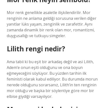
Mor renk genellikle asaletle ilişkilendirilir. Mor
renginin ne anlama geldiği sorusuna verilen diğer
yanıtlar lüks yaşam, zenginlik ve zarafettir. Aynı
zamanda dinamik bir renk olan mor, romantizmi,
duygusallığı ve tutkuyu simgeler.
Lilith rengi nedir?
Ama tabii ki bu eşit bir arkadaş değil ve asi Lilith,
Adem’e onun eşiti olduğunu ve ona boyun
eğmeyeceğini söylüyor. Bu yüzden tarihin ilk
feministi olarak kabul ediliyor. Bu durumda morun
nerede olduğunu sorarsanız, Lilith’in ten renginin
mor olduğu ve başka bir söylentiye göre mor bir
elbise giydiği varsayılıyor.