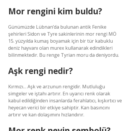
Mor rengini kim buldu?
Günümüzde Lübnan’da bulunan antik Fenike
şehirleri Sidon ve Tyre sakinlerinin mor rengi MÖ
15. yüzyılda kumaş boyamak için bir tür kabuklu
deniz hayvanı olan murex kullanarak edindikleri
bilinmektedir. Bu renge Tyrian moru da deniyordu.
Aşk rengi nedir?
Kırmızı… Aşk ve arzunun rengidir. Mutluluğu
simgeler ve iştahı artırır. En uyarıcı renk olarak
kabul edildiğinden insanlarda ferahlatıcı, kışkırtıcı ve
heyecan verici bir etkiye sahiptir. Kan basıncını
artırır ve kan dolaşımını hızlandırır.
Mor renk neyin sembolü?