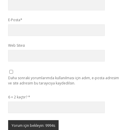
E-Posta*
Web Sitesi
Daha sonraki yorumlarımda kullanılması için adım, e-posta adresim
ve site adresim bu tarayıcıya kaydedilsin.
6 + 2 kaçtır?
*