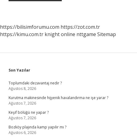
https://bilisimforumu.com
https://zot.com.tr
https://kimu.com.tr
knight online
nttgame
Sitemap
Sidebar
Son Yazılar
Toplumdaki dezavantaj nedir ?
Ağustos 8, 2026
Kurutma makinesinde hijyenik havalandırma ne işe yarar ?
Ağustos 7, 2026
Keşif bölüğü ne yapar ?
Ağustos 7, 2026
Bozköy plajında kamp yapılır mı ?
Ağustos 6, 2026