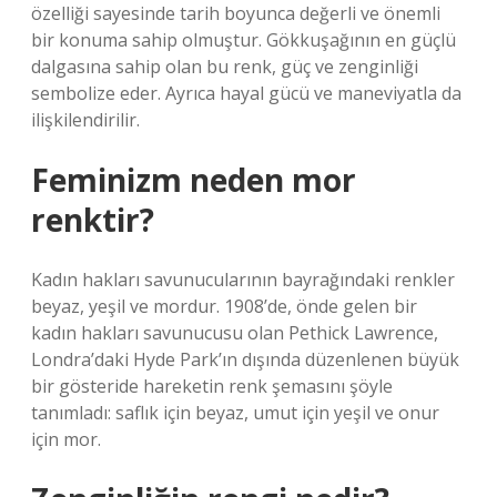
özelliği sayesinde tarih boyunca değerli ve önemli
bir konuma sahip olmuştur. Gökkuşağının en güçlü
dalgasına sahip olan bu renk, güç ve zenginliği
sembolize eder. Ayrıca hayal gücü ve maneviyatla da
ilişkilendirilir.
Feminizm neden mor
renktir?
Kadın hakları savunucularının bayrağındaki renkler
beyaz, yeşil ve mordur. 1908’de, önde gelen bir
kadın hakları savunucusu olan Pethick Lawrence,
Londra’daki Hyde Park’ın dışında düzenlenen büyük
bir gösteride hareketin renk şemasını şöyle
tanımladı: saflık için beyaz, umut için yeşil ve onur
için mor.