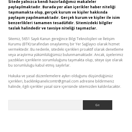
Sitede yalnızca kendi hazırladığımız makaleler
paylaşılmaktadır. Burada yer alan içerikler haber niteliği
taşımamakta olup, gerçek kurum ve kişiler hakkında
paylaşım yapılmamaktadır. Gerçek kurum ve kişiler ile isim
benzerlikleri tamamen tesadüfidir. Sitemizdeki bilgiler
taslak halindedir ve tavsiye niteliği taşımazlar.
Sitemiz, 5651 Sayılı Kanun gereğince Bilgi Teknolojileri ve İletişim
Kurumu (BTK) tarafından onaylanmış bir Yer Sağlayıcı olarak hizmet
vermektedir. Bu nedenle, sitedeki içerikleri proaktif olarak denetleme
veya araştırma yükümlülüğümüz bulunmamaktadır. Ancak, üyelerimiz
yazdıkları içeriklerin sorumluluğunu taşımakta olup, siteye üye olarak
bu sorumluluğu kabul etmiş sayılırlar.
Hukuka ve yasal düzenlemelere aykırı olduğunu düşündüğünüz
içerikleri,
backlinkpanelicomtr@gmail.com
adresine bildirmeniz
halinde, ilgili içerikler yasal süre içerisinde sitemizden kaldırılacaktır.
Arama