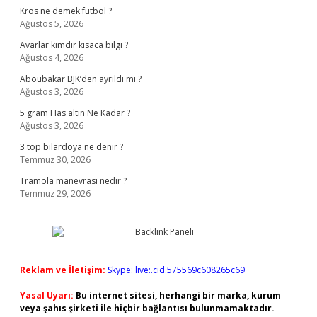
Kros ne demek futbol ?
Ağustos 5, 2026
Avarlar kimdir kısaca bilgi ?
Ağustos 4, 2026
Aboubakar BJK’den ayrıldı mı ?
Ağustos 3, 2026
5 gram Has altın Ne Kadar ?
Ağustos 3, 2026
3 top bilardoya ne denir ?
Temmuz 30, 2026
Tramola manevrası nedir ?
Temmuz 29, 2026
Reklam ve İletişim:
Skype: live:.cid.575569c608265c69
Yasal Uyarı:
Bu internet sitesi, herhangi bir marka, kurum
veya şahıs şirketi ile hiçbir bağlantısı bulunmamaktadır.