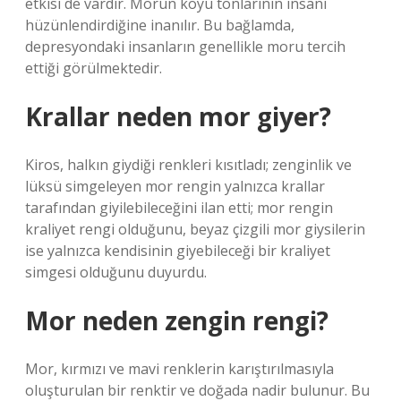
etkisi de vardır. Morun koyu tonlarının insanı
hüzünlendirdiğine inanılır. Bu bağlamda,
depresyondaki insanların genellikle moru tercih
ettiği görülmektedir.
Krallar neden mor giyer?
Kiros, halkın giydiği renkleri kısıtladı; zenginlik ve
lüksü simgeleyen mor rengin yalnızca krallar
tarafından giyilebileceğini ilan etti; mor rengin
kraliyet rengi olduğunu, beyaz çizgili mor giysilerin
ise yalnızca kendisinin giyebileceği bir kraliyet
simgesi olduğunu duyurdu.
Mor neden zengin rengi?
Mor, kırmızı ve mavi renklerin karıştırılmasıyla
oluşturulan bir renktir ve doğada nadir bulunur. Bu