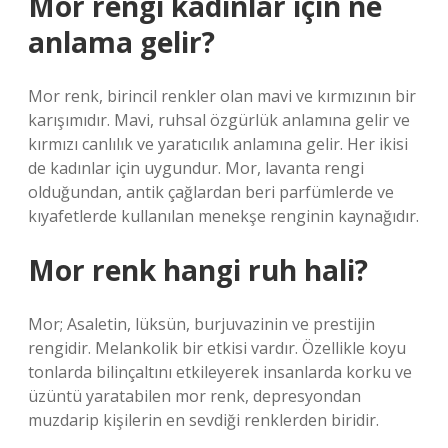
Mor rengi kadınlar için ne
anlama gelir?
Mor renk, birincil renkler olan mavi ve kırmızının bir
karışımıdır. Mavi, ruhsal özgürlük anlamına gelir ve
kırmızı canlılık ve yaratıcılık anlamına gelir. Her ikisi
de kadınlar için uygundur. Mor, lavanta rengi
olduğundan, antik çağlardan beri parfümlerde ve
kıyafetlerde kullanılan menekşe renginin kaynağıdır.
Mor renk hangi ruh hali?
Mor; Asaletin, lüksün, burjuvazinin ve prestijin
rengidir. Melankolik bir etkisi vardır. Özellikle koyu
tonlarda bilinçaltını etkileyerek insanlarda korku ve
üzüntü yaratabilen mor renk, depresyondan
muzdarip kişilerin en sevdiği renklerden biridir.