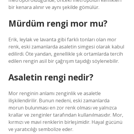
metropol öldüğünde, önceki metropolün kemikleri
bir kenara alınır ve aynı şekilde gömülür.
Mürdüm rengi mor mu?
Erik, leylak ve lavanta gibi farklı tonları olan mor
renk, eski zamanlarda asaletin simgesi olarak kabul
edilirdi. Öte yandan, genellikle şık ortamlarda tercih
edilen rengin asil bir çağrışım taşıdığı söylenebilir.
Asaletin rengi nedir?
Mor renginin anlamı zenginlik ve asaletle
ilişkilendirilir. Bunun nedeni, eski zamanlarda
morun bulunması en zor renk olması ve yalnızca
krallar ve zenginler tarafından kullanılmasıdır. Mor,
kırmızı ve mavi renklerin birleşimidir. Hayal gücünü
ve yaratıcılığı sembolize eder.