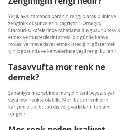
Zenginliğin rengi nedir?
Yeşil, aynı zamanda paranın rengi olarak bilinir ve
zenginlik düşüncelerini çağrıştırır. Örneğin,
Starbucks, kafelerinde rahatlama duygusunu teşvik
etmek ve müşterilerini stresli bir günde kahve
molası vermeye davet etmek istediğini göstermek
için logosunda ve kahvelerinde yeşil rengi kullanır.
Tasavvufta mor renk ne
demek?
Şabaniyye mezhebinde mürşidin teni beyaz, siyah
veya mor renkte olabilir. Mor, bütün renklerin
karışımı olup, bütün dış ve iç varlıkların toplam
rengidir.
Mor renk neden kraliyet