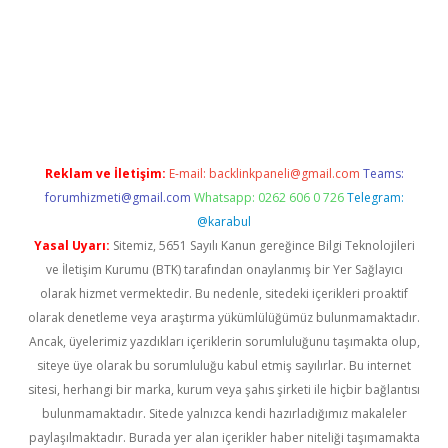
ci
Reklam ve İletişim:
E-mail:
backlinkpaneli@gmail.com
Teams:
forumhizmeti@gmail.com
Whatsapp: 0262 606 0 726
Telegram:
@karabul
Yasal Uyarı:
Sitemiz, 5651 Sayılı Kanun gereğince Bilgi Teknolojileri
ve İletişim Kurumu (BTK) tarafından onaylanmış bir Yer Sağlayıcı
olarak hizmet vermektedir. Bu nedenle, sitedeki içerikleri proaktif
olarak denetleme veya araştırma yükümlülüğümüz bulunmamaktadır.
Ancak, üyelerimiz yazdıkları içeriklerin sorumluluğunu taşımakta olup,
siteye üye olarak bu sorumluluğu kabul etmiş sayılırlar. Bu internet
sitesi, herhangi bir marka, kurum veya şahıs şirketi ile hiçbir bağlantısı
bulunmamaktadır. Sitede yalnızca kendi hazırladığımız makaleler
paylaşılmaktadır. Burada yer alan içerikler haber niteliği taşımamakta