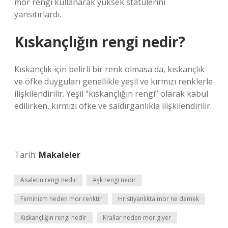
mor rengi kullanarak yüksek statülerini
yansıtırlardı.
Kıskançlığın rengi nedir?
Kıskançlık için belirli bir renk olmasa da, kıskançlık
ve öfke duyguları genellikle yeşil ve kırmızı renklerle
ilişkilendirilir. Yeşil “kıskançlığın rengi” olarak kabul
edilirken, kırmızı öfke ve saldırganlıkla ilişkilendirilir.
Tarih:
Makaleler
Asaletin rengi nedir
Aşk rengi nedir
Feminizm neden mor renktir
Hristiyanlıkta mor ne demek
Kıskançlığın rengi nedir
Krallar neden mor giyer