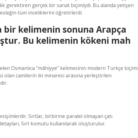
 gerektiren gerçek bir sanat biçimiydi. Bu alanda yetişen
sleğin tüm inceliklerini öğretirlerdi.
a bir kelimenin sonuna Arapça
uştur. Bu kelimenin kökeni mah
elen Osmanlıca “mâhiyye” kelimesinin modern Türkçe biçimi
 olan camilerin iki minaresi arasına yerleştirilen
dir.
kesişimlerdir. Sırtlar, birbirine paralel olmayan çatı
detayları, Sırt komutu kullanılarak oluşturulur.