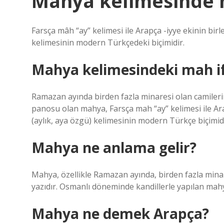
Mahya kelimesinde
Farsça mâh “ay” kelimesi ile Arapça -iyye ekinin bir
kelimesinin modern Türkçedeki biçimidir.
Mahya kelimesindeki mah ifa
Ramazan ayında birden fazla minaresi olan camilerin i
panosu olan mahya, Farsça mah “ay” kelimesi ile A
(aylık, aya özgü) kelimesinin modern Türkçe biçimidi
Mahya ne anlama gelir?
Mahya, özellikle Ramazan ayında, birden fazla minares
yazıdır. Osmanlı döneminde kandillerle yapılan ma
Mahya ne demek Arapça?