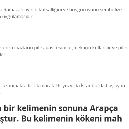
da Ramazan ayının kutsallığını ve hoşgörüsünü sembolize
a uygulamasıdır.
nik cihazların pil kapasitesini ölçmek için kullanılır ve pilin
der.
zanmaktadır. İlk olarak 16. yüzyılda İstanbul’da başlayan
.
a bir kelimenin sonuna Arapça
uştur. Bu kelimenin kökeni mah