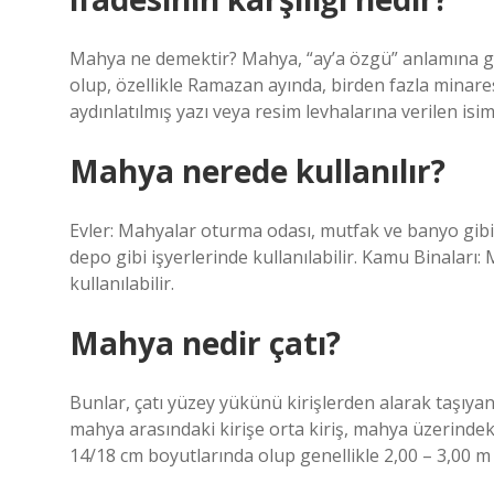
Mahya ne demektir? Mahya, “ay’a özgü” anlamına g
olup, özellikle Ramazan ayında, birden fazla minaresi
aydınlatılmış yazı veya resim levhalarına verilen isim
Mahya nerede kullanılır?
Evler: Mahyalar oturma odası, mutfak ve banyo gibi al
depo gibi işyerlerinde kullanılabilir. Kamu Binaları
kullanılabilir.
Mahya nedir çatı?
Bunlar, çatı yüzey yükünü kirişlerden alarak taşıyan 
mahya arasındaki kirişe orta kiriş, mahya üzerindeki 
14/18 cm boyutlarında olup genellikle 2,00 – 3,00 m aral