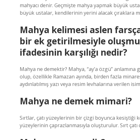
mahyacı denir. Geçmişte mahya yapmak büyük ustalık
büyük ustalar, kendilerinin yerini alacak çıraklara me
Mahya kelimesi aslen farsç
bir ek getirilmesiyle oluşm
ifadesinin karşılığı nedir?
Mahya ne demektir? Mahya, “ay’a özgü” anlamına g
olup, özellikle Ramazan ayında, birden fazla minaresi
aydınlatılmış yazı veya resim levhalarına verilen isim
Mahya ne demek mimari?
Sırtlar, çatı yüzeylerinin bir çizgi boyunca kesiştiği 
yüzeylerinin çaprazlanmasıyla oluşturulur. Sırt çatı 