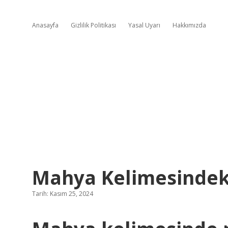
Anasayfa
Gizlilik Politikası
Yasal Uyarı
Hakkımızda
Mahya Kelimesindek
Tarih: Kasım 25, 2024