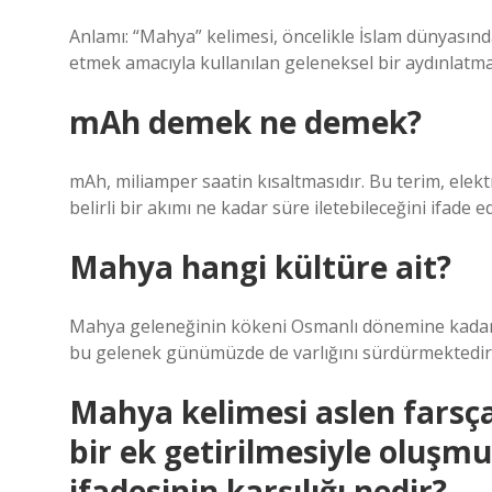
Anlamı: “Mahya” kelimesi, öncelikle İslam dünyasın
etmek amacıyla kullanılan geleneksel bir aydınlatm
mAh demek ne demek?
mAh, miliamper saatin kısaltmasıdır. Bu terim, elektro
belirli bir akımı ne kadar süre iletebileceğini ifade e
Mahya hangi kültüre ait?
Mahya geleneğinin kökeni Osmanlı dönemine kadar u
bu gelenek günümüzde de varlığını sürdürmektedir
Mahya kelimesi aslen farsç
bir ek getirilmesiyle oluşm
ifadesinin karşılığı nedir?