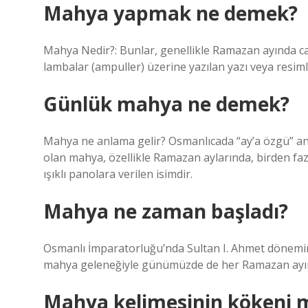
Mahya yapmak ne demek?
Mahya Nedir?: Bunlar, genellikle Ramazan ayında cam
lambalar (ampuller) üzerine yazılan yazı veya resiml
Günlük mahya ne demek?
Mahya ne anlama gelir? Osmanlıcada “ay’a özgü” an
olan mahya, özellikle Ramazan aylarında, birden fazl
ışıklı panolara verilen isimdir.
Mahya ne zaman başladı?
Osmanlı İmparatorluğu’nda Sultan I. Ahmet dönemi
mahya geleneğiyle günümüzde de her Ramazan ayın
Mahya kelimesinin kökeni ma