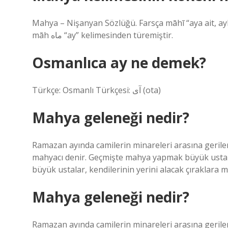
Mahya – Nişanyan Sözlüğü. Farsça māhī “aya ait, ayl
māh ماه “ay” kelimesinden türemiştir.
Osmanlıca ay ne demek?
Türkçe: Osmanlı Türkçesi: آی‎ (ota)
Mahya geleneği nedir?
Ramazan ayında camilerin minareleri arasına gerilen 
mahyacı denir. Geçmişte mahya yapmak büyük ustalık
büyük ustalar, kendilerinin yerini alacak çıraklara me
Mahya geleneği nedir?
Ramazan ayında camilerin minareleri arasına gerilen 