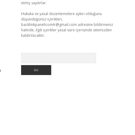
etmiş sayılırlar.
Hukuka ve yasal düzenlemelere aykırı olduğunu
düşündüğünüz içerikleri,
backlinkpanelicomtr@gmail.com
adresine bildirmeniz
halinde, ilgili içerikler yasal süre içerisinde sitemizden
kaldırılacaktır.
Arama
a