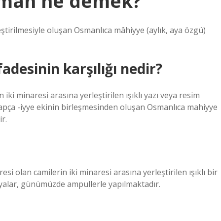
 mah ne demek?
leştirilmesiyle oluşan Osmanlıca mâhiyye (aylık, aya özgü)
desinin karşılığı nedir?
ki minaresi arasına yerleştirilen ışıklı yazı veya resim
rapça -iyye ekinin birleşmesinden oluşan Osmanlıca mahiyye
r.
i olan camilerin iki minaresi arasına yerleştirilen ışıklı bir
hyalar, günümüzde ampullerle yapılmaktadır.