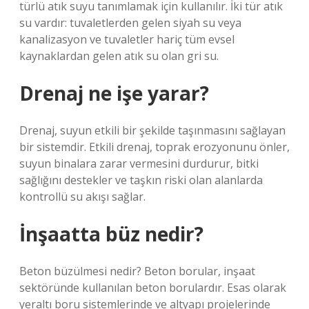
türlü atık suyu tanımlamak için kullanılır. İki tür atık
su vardır: tuvaletlerden gelen siyah su veya
kanalizasyon ve tuvaletler hariç tüm evsel
kaynaklardan gelen atık su olan gri su.
Drenaj ne işe yarar?
Drenaj, suyun etkili bir şekilde taşınmasını sağlayan
bir sistemdir. Etkili drenaj, toprak erozyonunu önler,
suyun binalara zarar vermesini durdurur, bitki
sağlığını destekler ve taşkın riski olan alanlarda
kontrollü su akışı sağlar.
İnşaatta büz nedir?
Beton büzülmesi nedir? Beton borular, inşaat
sektöründe kullanılan beton borulardır. Esas olarak
yeraltı boru sistemlerinde ve altyapı projelerinde