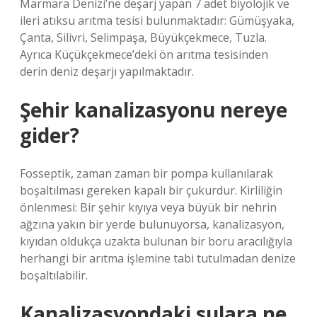
Marmara Denizi’ne deşarj yapan 7 adet biyolojik ve
ileri atıksu arıtma tesisi bulunmaktadır: Gümüşyaka,
Çanta, Silivri, Selimpaşa, Büyükçekmece, Tuzla.
Ayrıca Küçükçekmece’deki ön arıtma tesisinden
derin deniz deşarjı yapılmaktadır.
Şehir kanalizasyonu nereye
gider?
Fosseptik, zaman zaman bir pompa kullanılarak
boşaltılması gereken kapalı bir çukurdur. Kirliliğin
önlenmesi: Bir şehir kıyıya veya büyük bir nehrin
ağzına yakın bir yerde bulunuyorsa, kanalizasyon,
kıyıdan oldukça uzakta bulunan bir boru aracılığıyla
herhangi bir arıtma işlemine tabi tutulmadan denize
boşaltılabilir.
Kanalizasyondaki sulara ne