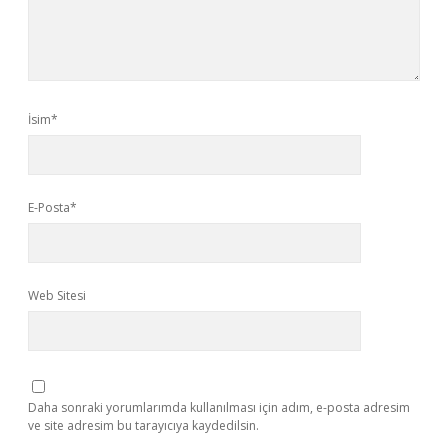
İsim*
E-Posta*
Web Sitesi
Daha sonraki yorumlarımda kullanılması için adım, e-posta adresim
ve site adresim bu tarayıcıya kaydedilsin.