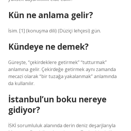
Kün ne anlama gelir?
İsim. [1] (konuşma dili) (Düziçi lehçesi) gün.
Kündeye ne demek?
Güreşte, “çekirdeklere getirmek” “tutturmak”
anlamına gelir. Çekirdeğe getirmek aynı zamanda
mecazi olarak “bir tuzağa yakalanmak” anlamında
da kullanılır.
İstanbul’un boku nereye
gidiyor?
İSKİ sorumluluk alanında derin deniz deşarjlarıyla