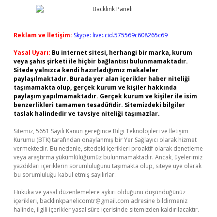
Reklam ve İletişim:
Skype: live:.cid.575569c608265c69
Yasal Uyarı:
Bu internet sitesi, herhangi bir marka, kurum
veya şahıs şirketi ile hiçbir bağlantısı bulunmamaktadır.
Sitede yalnızca kendi hazırladığımız makaleler
paylaşılmaktadır. Burada yer alan içerikler haber niteliği
taşımamakta olup, gerçek kurum ve kişiler hakkında
paylaşım yapılmamaktadır. Gerçek kurum ve kişiler ile isim
benzerlikleri tamamen tesadüfidir. Sitemizdeki bilgiler
taslak halindedir ve tavsiye niteliği taşımazlar.
Sitemiz, 5651 Sayılı Kanun gereğince Bilgi Teknolojileri ve İletişim
Kurumu (BTK) tarafından onaylanmış bir Yer Sağlayıcı olarak hizmet
vermektedir. Bu nedenle, sitedeki içerikleri proaktif olarak denetleme
veya araştırma yükümlülüğümüz bulunmamaktadır. Ancak, üyelerimiz
yazdıkları içeriklerin sorumluluğunu taşımakta olup, siteye üye olarak
bu sorumluluğu kabul etmiş sayılırlar.
Hukuka ve yasal düzenlemelere aykırı olduğunu düşündüğünüz
içerikleri,
backlinkpanelicomtr@gmail.com
adresine bildirmeniz
halinde, ilgili içerikler yasal süre içerisinde sitemizden kaldırılacaktır.