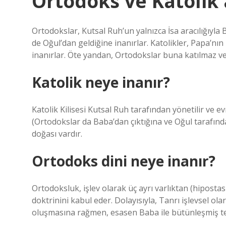
Ortodoks ve Katolik 
Ortodokslar, Kutsal Ruh’un yalnızca İsa aracılığıyla
de Oğul’dan geldiğine inanırlar. Katolikler, Papa’nı
inanırlar. Öte yandan, Ortodokslar buna katılmaz ve
Katolik neye inanır?
Katolik Kilisesi Kutsal Ruh tarafından yönetilir ve ev
(Ortodokslar da Baba’dan çıktığına ve Oğul tarafında
doğası vardır.
Ortodoks dini neye inanır?
Ortodoksluk, işlev olarak üç ayrı varlıktan (hipostasi
doktrinini kabul eder. Dolayısıyla, Tanrı işlevsel ol
oluşmasına rağmen, esasen Baba ile bütünleşmiş tek