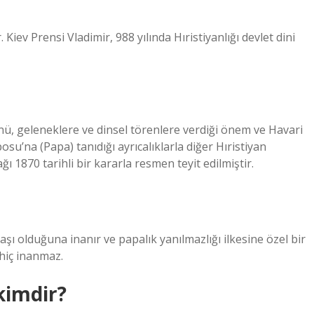
 Kiev Prensi Vladimir, 988 yılında Hıristiyanlığı devlet dini
yönü, geleneklere ve dinsel törenlere verdiği önem ve Havari
su’na (Papa) tanıdığı ayrıcalıklarla diğer Hıristiyan
 1870 tarihli bir kararla resmen teyit edilmiştir.
başı olduğuna inanır ve papalık yanılmazlığı ilkesine özel bir
hiç inanmaz.
kimdir?