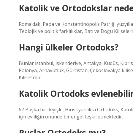
Katolik ve Ortodokslar nede
Roma’daki Papa ve Konstantinopolis Patriği yüzyılla
Teolojik ve politik farklılıklar, Batı ve Doğu Kiliseler
Hangi ülkeler Ortodoks?
Bunlar İstanbul, İskenderiye, Antakya, Kudüs, Kıbrı
Polonya, Arnavutluk, Gürcistan, Çekoslovakya kilise
Kilisesi’dir.
Katolik Ortodoks evlenebili
67 Başka bir deyişle, Hıristiyanlıkta Ortodoks, Kato
için evliliğin önünde bir engel teşkil etmektedir.
Ruslar Ortodoks mu?