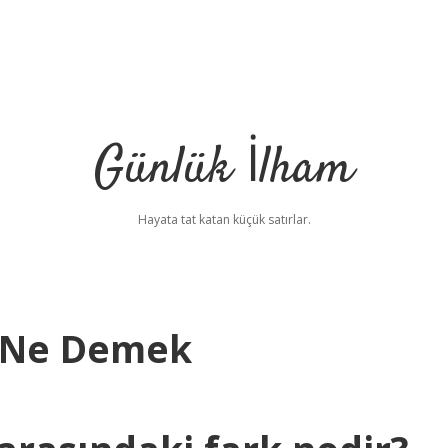
Günlük İlham
Hayata tat katan küçük satırlar.
s Ne Demek