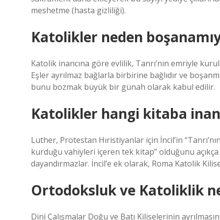
meshetme (hasta gizliliği).
Katolikler neden boşanamı
Katolik inancına göre evlilik, Tanrı’nın emriyle kuru
Eşler ayrılmaz bağlarla birbirine bağlıdır ve boşanma y
bunu bozmak büyük bir günah olarak kabul edilir.
Katolikler hangi kitaba inan
Luther, Protestan Hıristiyanlar için İncil’in “Tanrı’nı
kurduğu vahiyleri içeren tek kitap” olduğunu açıkça be
dayandırmazlar. İncil’e ek olarak, Roma Katolik Kilise
Ortodoksluk ve Katoliklik n
Dini Çalışmalar Doğu ve Batı Kiliselerinin ayrılması