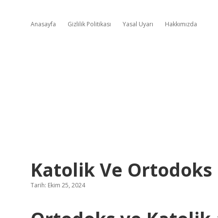
Anasayfa
Gizlilik Politikası
Yasal Uyarı
Hakkımızda
Katolik Ve Ortodok
Tarih: Ekim 25, 2024