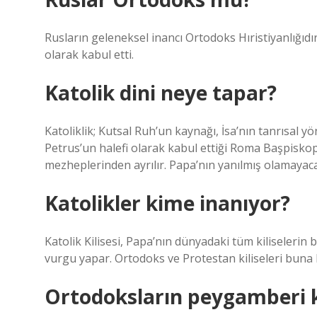
Rusların geleneksel inancı Ortodoks Hıristiyanlığıdır.
olarak kabul etti.
Katolik dini neye tapar?
Katoliklik; Kutsal Ruh’un kaynağı, İsa’nın tanrısal 
Petrus’un halefi olarak kabul ettiği Roma Başpiskopo
mezheplerinden ayrılır. Papa’nın yanılmış olamayacağı
Katolikler kime inanıyor?
Katolik Kilisesi, Papa’nın dünyadaki tüm kiliselerin 
vurgu yapar. Ortodoks ve Protestan kiliseleri buna 
Ortodoksların peygamberi 