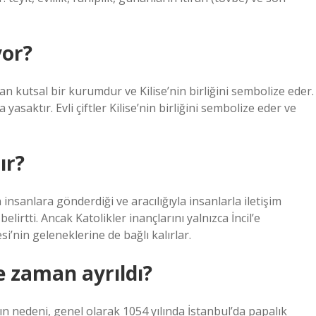
yor?
lan kutsal bir kurumdur ve Kilise’nin birliğini sembolize eder.
asaktır. Evli çiftler Kilise’nin birliğini sembolize eder ve
ır?
n insanlara gönderdiği ve aracılığıyla insanlarla iletişim
lirtti. Ancak Katolikler inançlarını yalnızca İncil’e
si’nin geleneklerine de bağlı kalırlar.
e zaman ayrıldı?
nın nedeni, genel olarak 1054 yılında İstanbul’da papalık