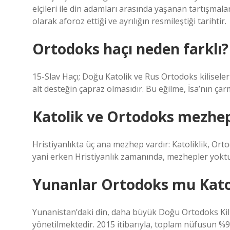
elçileri ile din adamları arasında yaşanan tartışmalara
olarak aforoz ettiği ve ayrılığın resmileştiği tarihtir.
Ortodoks haçı neden farklı?
15-Slav Haçı; Doğu Katolik ve Rus Ortodoks kilisele
alt desteğin çapraz olmasıdır. Bu eğilme, İsa’nın çar
Katolik ve Ortodoks mezhe
Hristiyanlıkta üç ana mezhep vardır: Katoliklik, Or
yani erken Hristiyanlık zamanında, mezhepler yoktu
Yunanlar Ortodoks mu Kato
Yunanistan’daki din, daha büyük Doğu Ortodoks Kili
yönetilmektedir. 2015 itibarıyla, toplam nüfusun %9