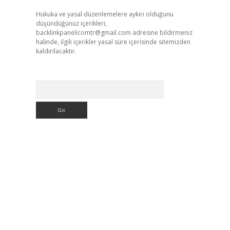
Hukuka ve yasal düzenlemelere aykırı olduğunu
düşündüğünüz içerikleri,
backlinkpanelicomtr@gmail.com
adresine bildirmeniz
halinde, ilgili içerikler yasal süre içerisinde sitemizden
kaldırılacaktır.
Arama