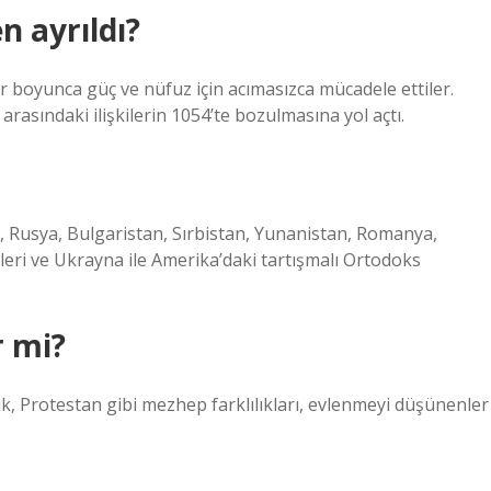
n ayrıldı?
r boyunca güç ve nüfuz için acımasızca mücadele ettiler.
i arasındaki ilişkilerin 1054’te bozulmasına yol açtı.
s, Rusya, Bulgaristan, Sırbistan, Yunanistan, Romanya,
leri ve Ukrayna ile Amerika’daki tartışmalı Ortodoks
r mi?
lik, Protestan gibi mezhep farklılıkları, evlenmeyi düşünenler