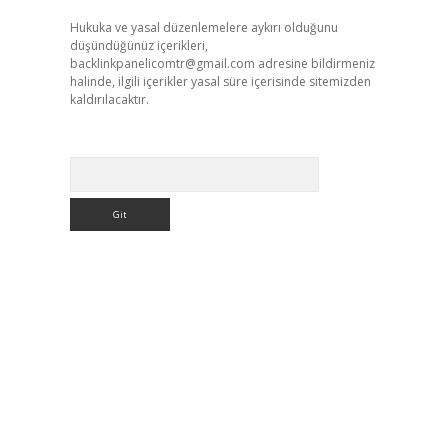
Hukuka ve yasal düzenlemelere aykırı olduğunu
düşündüğünüz içerikleri,
backlinkpanelicomtr@gmail.com
adresine bildirmeniz
halinde, ilgili içerikler yasal süre içerisinde sitemizden
kaldırılacaktır.
Arama