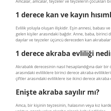
Amcalar, amcalar, teyzeler ve teyzelerin çocukları bir
1 derece kan ve kayın hısıml
Evlilik yoluyla oluşan ilişkidir. Eşin annesi, babası 
gelen kişiler arasındaki bağdır. Anne, baba, birinci
dayılar ve teyzeler üçüncü dereceden kan akrabaları 
1 derece akraba evliliği nedi
Akrabalık derecesinin nasıl hesaplandığına dair bir 
arasındaki evliliklere birinci derece akraba evlilikl
çiftler arasındaki evliliklere ise ikinci derece akraba ev
Enişte akraba sayılır mı?
Amca, bir kişinin teyzesinin, halasının veya kız karde