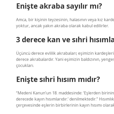
Enişte akraba sayılır mı?
Amca, bir kişinin teyzesinin, halasının veya kız karde
yoktur, ancak yakın akraba olarak kabul edilirler.
3 derece kan ve sıhri hısıml
Üçüncü derece evlilik akrabaları; eşimizin kardeşleri
derece akrabalardır. Yani eşimizin baldızının, yenges
çocukları.
Enişte sıhri hısım mıdır?
“Medeni Kanun’un 18. maddesinde: ‘Eşlerden birinin k
derecede kayın hısımlarıdır.’ denilmektedir.” Hısımlı
çerçevesinde eşlerin birbirlerinin kayın hısımı olar