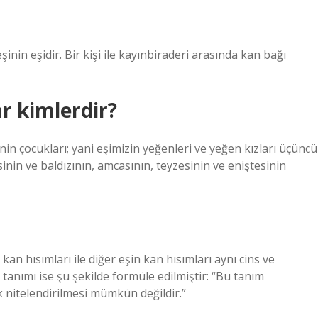
şinin eşidir. Bir kişi ile kayınbiraderi arasında kan bağı
ar kimlerdir?
nin çocukları; yani eşimizin yeğenleri ve yeğen kızları üçüncü
inin ve baldızının, amcasının, teyzesinin ve eniştesinin
an hısımları ile diğer eşin kan hısımları aynı cins ve
k tanımı ise şu şekilde formüle edilmiştir: “Bu tanım
ak nitelendirilmesi mümkün değildir.”