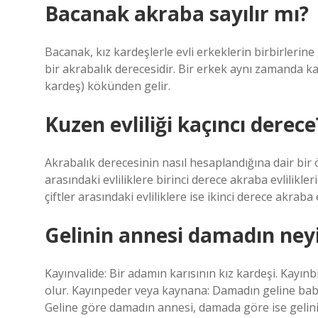
Bacanak akraba sayılır mı?
Bacanak, kız kardeşlerle evli erkeklerin birbirlerin
bir akrabalık derecesidir. Bir erkek aynı zamanda ka
kardeş) kökünden gelir.
Kuzen evliliği kaçıncı derece
Akrabalık derecesinin nasıl hesaplandığına dair bir 
arasındaki evliliklere birinci derece akraba evlilikl
çiftler arasındaki evliliklere ise ikinci derece akraba ev
Gelinin annesi damadın neyi
Kayınvalide: Bir adamın karısının kız kardeşi. Kayınbir
olur. Kayınpeder veya kaynana: Damadın geline baba
Geline göre damadın annesi, damada göre ise gelini