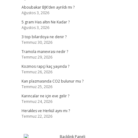
Aboubakar BJK’den ayrıldı mı ?
Ağustos 3, 2026
5 gram Has altın Ne Kadar ?
Ağustos 3, 2026
3 top bilardoya ne denir ?
Temmuz 30, 2026
Tramola manevrası nedir ?
Temmuz 29, 2026
Kozmos rapçi kaç yaşında ?
Temmuz 26, 2026
Kan plazmasında CO2 bulunur mu ?
Temmuz 25, 2026
Karıncalar ne için eve gelir ?
Temmuz 24, 2026
Herakles ve Herkül aynı mı ?
Temmuz 22, 2026