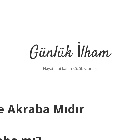
Günlük İlham
Hayata tat katan küçük satırlar.
ce Akraba Mıdır