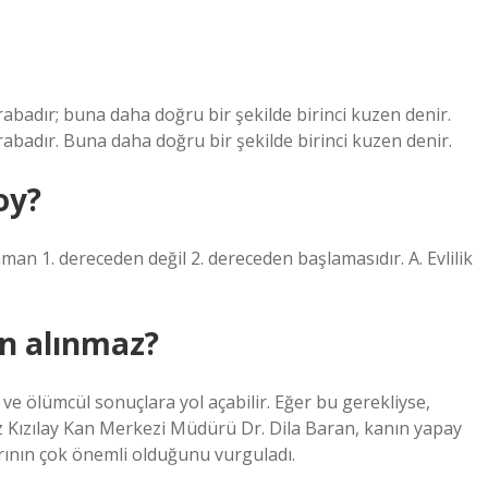
abadır; buna daha doğru bir şekilde birinci kuzen denir.
abadır. Buna daha doğru bir şekilde birinci kuzen denir.
oy?
man 1. dereceden değil 2. dereceden başlamasıdır. A. Evlilik
n alınmaz?
 ve ölümcül sonuçlara yol açabilir. Eğer bu gerekliyse,
z Kızılay Kan Merkezi Müdürü Dr. Dila Baran, kanın yapay
rının çok önemli olduğunu vurguladı.