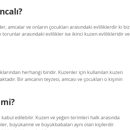
ncalı?
ler, amcalar ve onların çocukları arasındaki evliliklerdir ki biz
 torunlar arasındaki evlilikler ise ikinci kuzen evlilikleridir ve
klarından herhangi biridir. Kuzenler için kullanılan kuzen
adır. Bir amcanın teyzesi, amcası ve çocukları o kişinin
 mi?
kabul edilebilir. Kuzen ve yeğen terimleri halk arasında
zenler, büyükanne ve büyükbabaları aynı olan kişilerdir.