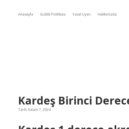
Anasayfa
Gizlilik Politikası
Yasal Uyarı
Hakkımızda
Kardeş Birinci Dere
Tarih: Kasım 7, 2024