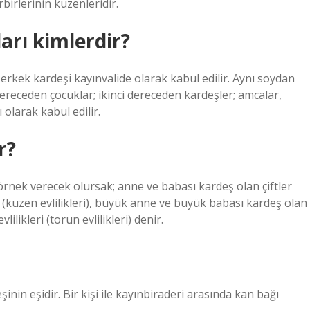
birlerinin kuzenleridir.
arı kimlerdir?
ve erkek kardeşi kayınvalide olarak kabul edilir. Aynı soydan
 dereceden çocuklar; ikinci dereceden kardeşler; amcalar,
olarak kabul edilir.
r?
örnek verecek olursak; anne ve babası kardeş olan çiftler
eri (kuzen evlilikleri), büyük anne ve büyük babası kardeş olan
lilikleri (torun evlilikleri) denir.
şinin eşidir. Bir kişi ile kayınbiraderi arasında kan bağı