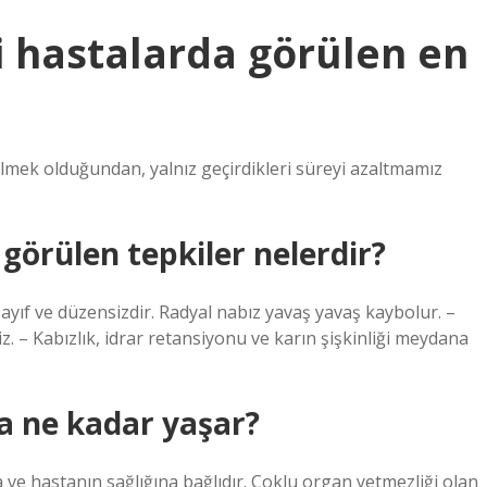
 hastalarda görülen en
lmek olduğundan, yalnız geçirdikleri süreyi azaltmamız
örülen tepkiler nelerdir?
, zayıf ve düzensizdir. Radyal nabız yavaş yavaş kaybolur. –
z. – Kabızlık, idrar retansiyonu ve karın şişkinliği meydana
a ne kadar yaşar?
 ve hastanın sağlığına bağlıdır. Çoklu organ yetmezliği olan