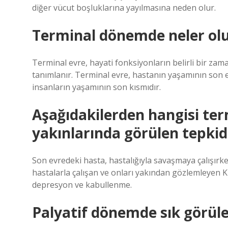
diğer vücut boşluklarına yayılmasına neden olur.
Terminal dönemde neler ol
Terminal evre, hayati fonksiyonların belirli bir za
tanımlanır. Terminal evre, hastanın yaşamının son e
insanların yaşamının son kısmıdır.
Aşağıdakilerden hangisi te
yakınlarında görülen tepkid
Son evredeki hasta, hastalığıyla savaşmaya çalışırke
hastalarla çalışan ve onları yakından gözlemleyen Ku
depresyon ve kabullenme.
Palyatif dönemde sık görül