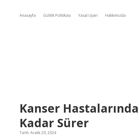
Anasayfa
Gizlilik Politikası
Yasal Uyarı
Hakkımızda
Kanser Hastalarınd
Kadar Sürer
Tarih: Aralık 29, 2024