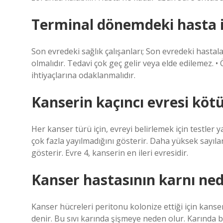
Terminal dönemdeki hasta iy
Son evredeki sağlık çalışanları; Son evredeki hastala
olmalıdır. Tedavi çok geç gelir veya elde edilemez. • 
ihtiyaçlarına odaklanmalıdır.
Kanserin kaçıncı evresi köt
Her kanser türü için, evreyi belirlemek için testler ya
çok fazla yayılmadığını gösterir. Daha yüksek sayılar 
gösterir. Evre 4, kanserin en ileri evresidir.
Kanser hastasının karnı ned
Kanser hücreleri peritonu kolonize ettiği için kanser
denir. Bu sıvı karında şişmeye neden olur. Karında b