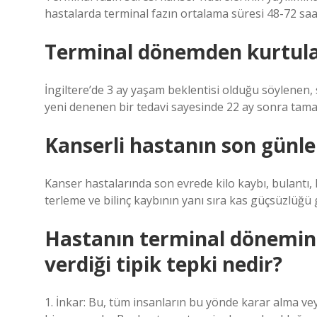
hastalarda terminal fazın ortalama süresi 48-72 saatt
Terminal dönemden kurtula
İngiltere’de 3 ay yaşam beklentisi olduğu söylenen
yeni denenen bir tedavi sayesinde 22 ay sonra tamam
Kanserli hastanın son günleri
Kanser hastalarında son evrede kilo kaybı, bulantı, k
terleme ve bilinç kaybının yanı sıra kas güçsüzlüğü 
Hastanın terminal dönemin
verdiği tipik tepki nedir?
1. İnkar: Bu, tüm insanların bu yönde karar alma ve