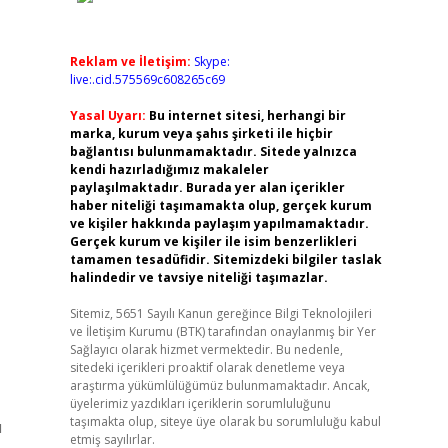
Reklam ve İletişim:
Skype:
live:.cid.575569c608265c69
Yasal Uyarı:
Bu internet sitesi, herhangi bir
marka, kurum veya şahıs şirketi ile hiçbir
bağlantısı bulunmamaktadır. Sitede yalnızca
kendi hazırladığımız makaleler
paylaşılmaktadır. Burada yer alan içerikler
haber niteliği taşımamakta olup, gerçek kurum
ve kişiler hakkında paylaşım yapılmamaktadır.
Gerçek kurum ve kişiler ile isim benzerlikleri
tamamen tesadüfidir. Sitemizdeki bilgiler taslak
halindedir ve tavsiye niteliği taşımazlar.
Sitemiz, 5651 Sayılı Kanun gereğince Bilgi Teknolojileri
ve İletişim Kurumu (BTK) tarafından onaylanmış bir Yer
Sağlayıcı olarak hizmet vermektedir. Bu nedenle,
sitedeki içerikleri proaktif olarak denetleme veya
araştırma yükümlülüğümüz bulunmamaktadır. Ancak,
üyelerimiz yazdıkları içeriklerin sorumluluğunu
taşımakta olup, siteye üye olarak bu sorumluluğu kabul
u
etmiş sayılırlar.