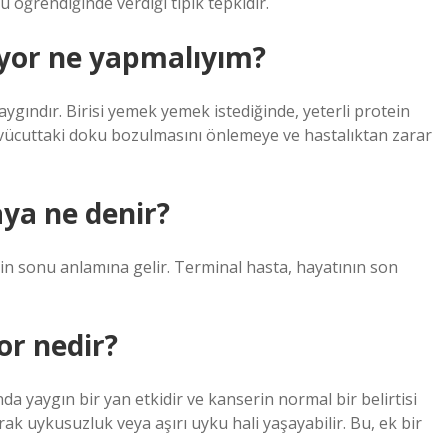
 öğrendiğinde verdiği tipik tepkidir.
yor ne yapmalıyım?
aygındır. Birisi yemek yemek istediğinde, yeterli protein
ar vücuttaki doku bozulmasını önlemeye ve hastalıktan zarar
ya ne denir?
in sonu anlamına gelir. Terminal hasta, hayatının son
or nedir?
 yaygın bir yan etkidir ve kanserin normal bir belirtisi
arak uykusuzluk veya aşırı uyku hali yaşayabilir. Bu, ek bir