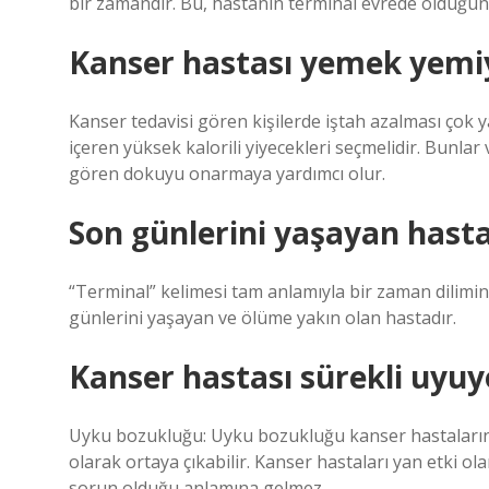
bir zamandır. Bu, hastanın terminal evrede olduğunu
Kanser hastası yemek yemi
Kanser tedavisi gören kişilerde iştah azalması çok y
içeren yüksek kalorili yiyecekleri seçmelidir. Bunl
gören dokuyu onarmaya yardımcı olur.
Son günlerini yaşayan hasta
“Terminal” kelimesi tam anlamıyla bir zaman dilimin
günlerini yaşayan ve ölüme yakın olan hastadır.
Kanser hastası sürekli uyuy
Uyku bozukluğu: Uyku bozukluğu kanser hastalarında
olarak ortaya çıkabilir. Kanser hastaları yan etki ol
sorun olduğu anlamına gelmez.