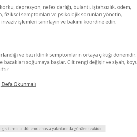
korku, depresyon, nefes darlığı, bulantı, iştahsızlık, ödem,
n, fiziksel semptomları ve psikolojik sorunları yönetin,
vaziv işlemleri sınırlayın ve bakımı koordine edin.
landığı ve bazı klinik semptomların ortaya çıktığı dönemdir.
 ve bacakları soğumaya başlar. Cilt rengi değişir ve siyah, koy
ftır.
 Defa Okunmalı
gisi terminal dönemde hasta yakınlarında görülen tepkidir