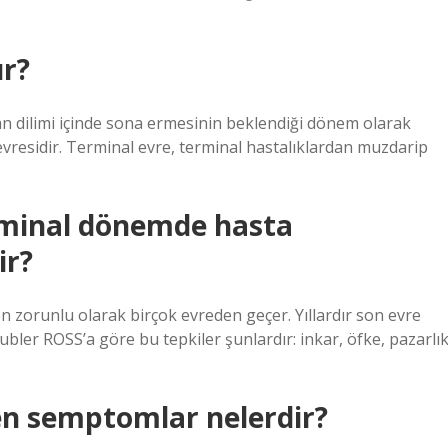
ur?
man dilimi içinde sona ermesinin beklendiği dönem olarak
vresidir. Terminal evre, terminal hastalıklardan muzdarip
rminal dönemde hasta
ir?
n zorunlu olarak birçok evreden geçer. Yıllardır son evre
bler ROSS’a göre bu tepkiler şunlardır: inkar, öfke, pazarlık
en semptomlar nelerdir?