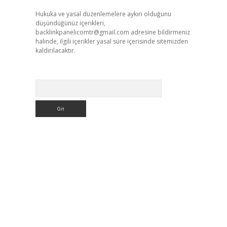
Hukuka ve yasal düzenlemelere aykırı olduğunu
düşündüğünüz içerikleri,
backlinkpanelicomtr@gmail.com
adresine bildirmeniz
halinde, ilgili içerikler yasal süre içerisinde sitemizden
kaldırılacaktır.
Arama