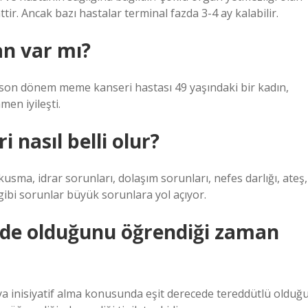
ir. Ancak bazı hastalar terminal fazda 3-4 ay kalabilir.
n var mı?
, son dönem meme kanseri hastası 49 yaşındaki bir kadın,
en iyileşti.
 nasıl belli olur?
usma, idrar sorunları, dolaşım sorunları, nefes darlığı, ateş,
gibi sorunlar büyük sorunlara yol açıyor.
de olduğunu öğrendiği zaman
ya inisiyatif alma konusunda eşit derecede tereddütlü olduğ