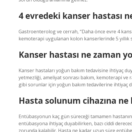
4 evredeki kanser hastası n
Gastroenterolog ve cerrah, “Daha önce evre 4 kanse
kemoterapi uygulanan kolon kanserlerinde 5 yıllık sa
Kanser hastası ne zaman yo
Kanser hastaları yoğun bakım tedavisine ihtiyaç duya
yetmezliği, ameliyat sonrası bakım, kemoterapi ve r
gibi sorunlar için yoğun bakım tedavilerine ihtiyaç d
Hasta solunum cihazına ne k
Entübasyonun kaç gün süreceği tamamen hastanın d
entübasyona ihtiyaç duyabilirken, bazı ciddi dere
zorunda kalabilir. Hasta ne kadar uzun süre entübe k