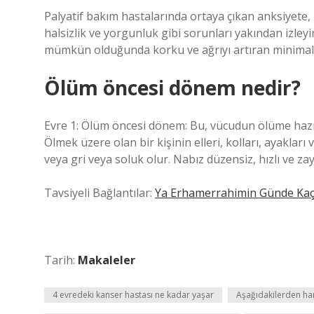
Palyatif bakım hastalarında ortaya çıkan anksiyete, 
halsizlik ve yorgunluk gibi sorunları yakından izleyi
mümkün olduğunda korku ve ağrıyı artıran minimal in
Ölüm öncesi dönem nedir?
Evre 1: Ölüm öncesi dönem: Bu, vücudun ölüme hazır
Ölmek üzere olan bir kişinin elleri, kolları, ayakları
veya gri veya soluk olur. Nabız düzensiz, hızlı ve zayı
Tavsiyeli Bağlantılar:
Ya Erhamerrahimin Günde Kaç
Tarih:
Makaleler
4 evredeki kanser hastası ne kadar yaşar
Aşağıdakilerden han