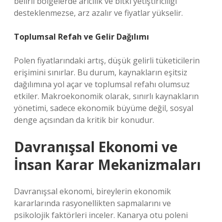
belirli bölgelerde arıcılık ve bitki yetiştiriciliği
desteklenmezse, arz azalır ve fiyatlar yükselir.
Toplumsal Refah ve Gelir Dağılımı
Polen fiyatlarındaki artış, düşük gelirli tüketicilerin
erişimini sınırlar. Bu durum, kaynakların eşitsiz
dağılımına yol açar ve toplumsal refahı olumsuz
etkiler. Makroekonomik olarak, sınırlı kaynakların
yönetimi, sadece ekonomik büyüme değil, sosyal
denge açısından da kritik bir konudur.
Davranışsal Ekonomi ve
İnsan Karar Mekanizmaları
Davranışsal ekonomi, bireylerin ekonomik
kararlarında rasyonellikten sapmalarını ve
psikolojik faktörleri inceler. Kanarya otu poleni