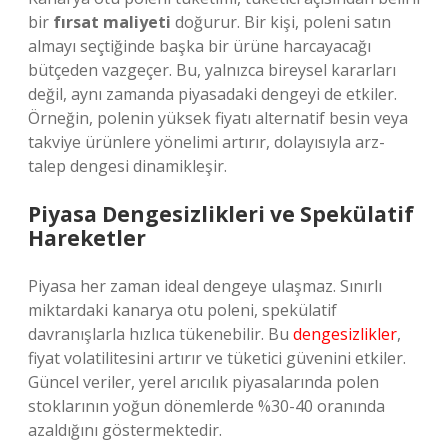
bir
fırsat maliyeti
doğurur. Bir kişi, poleni satın
almayı seçtiğinde başka bir ürüne harcayacağı
bütçeden vazgeçer. Bu, yalnızca bireysel kararları
değil, aynı zamanda piyasadaki dengeyi de etkiler.
Örneğin, polenin yüksek fiyatı alternatif besin veya
takviye ürünlere yönelimi artırır, dolayısıyla arz-
talep dengesi dinamikleşir.
Piyasa Dengesizlikleri ve Spekülatif
Hareketler
Piyasa her zaman ideal dengeye ulaşmaz. Sınırlı
miktardaki kanarya otu poleni, spekülatif
davranışlarla hızlıca tükenebilir. Bu
dengesizlikler
,
fiyat volatilitesini artırır ve tüketici güvenini etkiler.
Güncel veriler, yerel arıcılık piyasalarında polen
stoklarının yoğun dönemlerde %30-40 oranında
azaldığını göstermektedir.