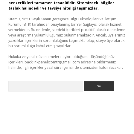
benzerlikleri tamamen tesadüfidir. Sitemizdeki bilgiler
taslak halindedir ve tavsiye niteliği taşımazlar.
Sitemiz, 5651 Sayılı Kanun gereğince Bilgi Teknolojileri ve İletişim
Kurumu (BTK) tarafından onaylanmış bir Yer Sağlayıcı olarak hizmet
vermektedir. Bu nedenle, sitedeki içerikleri proaktif olarak denetleme
veya araştırma yükümlülüğümüz bulunmamaktadır. Ancak, üyelerimiz
yazdıkları içeriklerin sorumluluğunu taşımakta olup, siteye üye olarak
bu sorumluluğu kabul etmiş sayılırlar.
Hukuka ve yasal düzenlemelere aykırı olduğunu düşündüğünüz
içerikleri,
backlinkpanelicomtr@gmail.com
adresine bildirmeniz
halinde, ilgili içerikler yasal süre içerisinde sitemizden kaldırılacaktır.
Arama