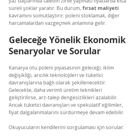
yaz başlarında talebin zirve yapması fiyatlarda kısa
süreli şoklar yaratır. Bu durum,
fırsat maliyeti
kavramını somutlaştırır; poleni stoklamak, diğer
harcamalardan vazgeçmek anlamına gelir.
Geleceğe Yönelik Ekonomik
Senaryolar ve Sorular
Kanarya otu poleni piyasasının geleceği, iklim
değişikliği, arıcılık teknolojileri ve tüketici
davranışlarına bağlı olarak şekillenecektir.
Gelecekte, daha verimli üretim teknikleri
geliştirilirse, arz-talep dengesizlikleri azalabilir.
Ancak tüketici davranışları ve spekülatif eğilimler,
fiyat dalgalanmalarını sürdürmeye devam edebilir.
Okuyucuların kendilerini sorgulaması için sorular: