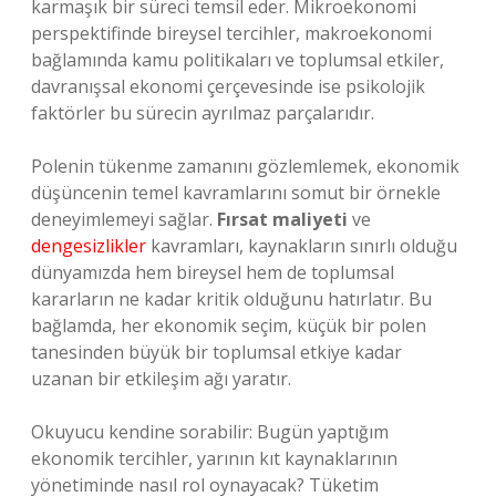
karmaşık bir süreci temsil eder. Mikroekonomi
perspektifinde bireysel tercihler, makroekonomi
bağlamında kamu politikaları ve toplumsal etkiler,
davranışsal ekonomi çerçevesinde ise psikolojik
faktörler bu sürecin ayrılmaz parçalarıdır.
Polenin tükenme zamanını gözlemlemek, ekonomik
düşüncenin temel kavramlarını somut bir örnekle
deneyimlemeyi sağlar.
Fırsat maliyeti
ve
dengesizlikler
kavramları, kaynakların sınırlı olduğu
dünyamızda hem bireysel hem de toplumsal
kararların ne kadar kritik olduğunu hatırlatır. Bu
bağlamda, her ekonomik seçim, küçük bir polen
tanesinden büyük bir toplumsal etkiye kadar
uzanan bir etkileşim ağı yaratır.
Okuyucu kendine sorabilir: Bugün yaptığım
ekonomik tercihler, yarının kıt kaynaklarının
yönetiminde nasıl rol oynayacak? Tüketim