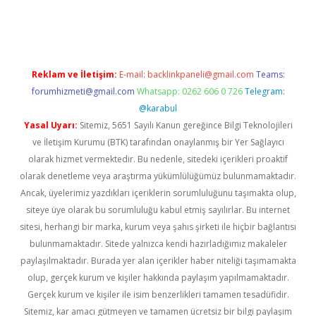
ci
Reklam ve İletişim:
E-mail:
backlinkpaneli@gmail.com
Teams:
forumhizmeti@gmail.com
Whatsapp: 0262 606 0 726
Telegram:
@karabul
Yasal Uyarı:
Sitemiz, 5651 Sayılı Kanun gereğince Bilgi Teknolojileri
ve İletişim Kurumu (BTK) tarafından onaylanmış bir Yer Sağlayıcı
olarak hizmet vermektedir. Bu nedenle, sitedeki içerikleri proaktif
olarak denetleme veya araştırma yükümlülüğümüz bulunmamaktadır.
Ancak, üyelerimiz yazdıkları içeriklerin sorumluluğunu taşımakta olup,
siteye üye olarak bu sorumluluğu kabul etmiş sayılırlar. Bu internet
sitesi, herhangi bir marka, kurum veya şahıs şirketi ile hiçbir bağlantısı
bulunmamaktadır. Sitede yalnızca kendi hazırladığımız makaleler
paylaşılmaktadır. Burada yer alan içerikler haber niteliği taşımamakta
olup, gerçek kurum ve kişiler hakkında paylaşım yapılmamaktadır.
Gerçek kurum ve kişiler ile isim benzerlikleri tamamen tesadüfidir.
Sitemiz, kar amacı gütmeyen ve tamamen ücretsiz bir bilgi paylaşım