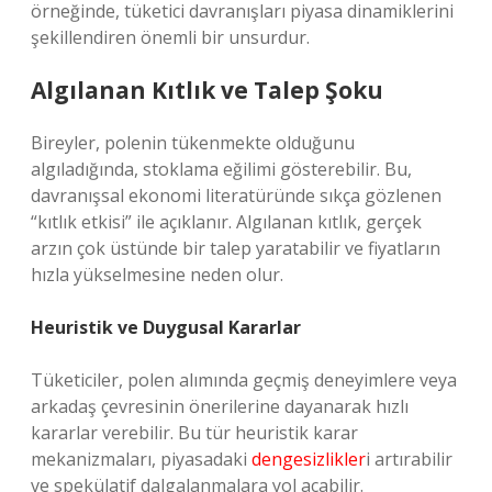
örneğinde, tüketici davranışları piyasa dinamiklerini
şekillendiren önemli bir unsurdur.
Algılanan Kıtlık ve Talep Şoku
Bireyler, polenin tükenmekte olduğunu
algıladığında, stoklama eğilimi gösterebilir. Bu,
davranışsal ekonomi literatüründe sıkça gözlenen
“kıtlık etkisi” ile açıklanır. Algılanan kıtlık, gerçek
arzın çok üstünde bir talep yaratabilir ve fiyatların
hızla yükselmesine neden olur.
Heuristik ve Duygusal Kararlar
Tüketiciler, polen alımında geçmiş deneyimlere veya
arkadaş çevresinin önerilerine dayanarak hızlı
kararlar verebilir. Bu tür heuristik karar
mekanizmaları, piyasadaki
dengesizlikler
i artırabilir
ve spekülatif dalgalanmalara yol açabilir.