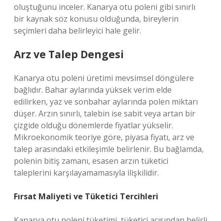
oluştuğunu inceler. Kanarya otu poleni gibi sınırlı
bir kaynak söz konusu olduğunda, bireylerin
seçimleri daha belirleyici hale gelir.
Arz ve Talep Dengesi
Kanarya otu poleni üretimi mevsimsel döngülere
bağlıdır. Bahar aylarında yüksek verim elde
edilirken, yaz ve sonbahar aylarında polen miktarı
düşer. Arzın sınırlı, talebin ise sabit veya artan bir
çizgide olduğu dönemlerde fiyatlar yükselir.
Mikroekonomik teoriye göre, piyasa fiyatı, arz ve
talep arasındaki etkileşimle belirlenir. Bu bağlamda,
polenin bitiş zamanı, esasen arzın tüketici
taleplerini karşılayamamasıyla ilişkilidir.
Fırsat Maliyeti
ve Tüketici Tercihleri
Kanarya otu poleni tüketimi, tüketici açısından belirli