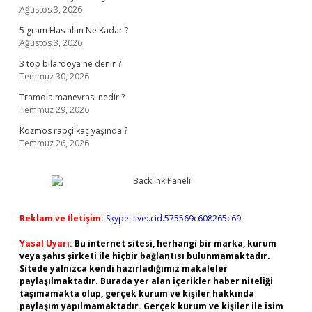
Ağustos 3, 2026
5 gram Has altın Ne Kadar ?
Ağustos 3, 2026
3 top bilardoya ne denir ?
Temmuz 30, 2026
Tramola manevrası nedir ?
Temmuz 29, 2026
Kozmos rapçi kaç yaşında ?
Temmuz 26, 2026
Reklam ve İletişim:
Skype: live:.cid.575569c608265c69
Yasal Uyarı:
Bu internet sitesi, herhangi bir marka, kurum
veya şahıs şirketi ile hiçbir bağlantısı bulunmamaktadır.
Sitede yalnızca kendi hazırladığımız makaleler
paylaşılmaktadır. Burada yer alan içerikler haber niteliği
taşımamakta olup, gerçek kurum ve kişiler hakkında
paylaşım yapılmamaktadır. Gerçek kurum ve kişiler ile isim