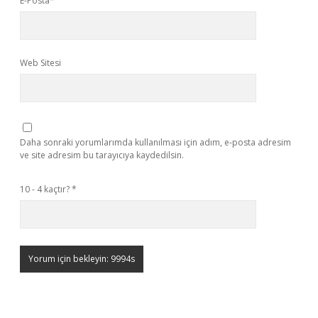
E-Posta*
Web Sitesi
Daha sonraki yorumlarımda kullanılması için adım, e-posta adresim
ve site adresim bu tarayıcıya kaydedilsin.
10 - 4 kaçtır?
*