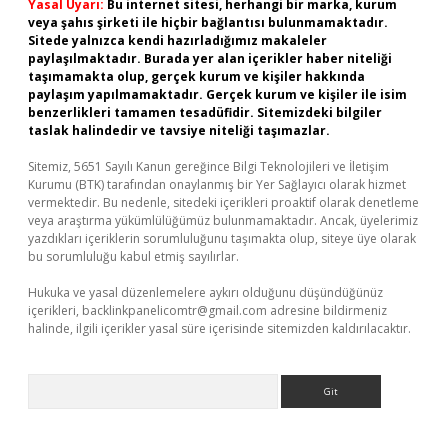
Yasal Uyarı:
Bu internet sitesi, herhangi bir marka, kurum
veya şahıs şirketi ile hiçbir bağlantısı bulunmamaktadır.
Sitede yalnızca kendi hazırladığımız makaleler
paylaşılmaktadır. Burada yer alan içerikler haber niteliği
taşımamakta olup, gerçek kurum ve kişiler hakkında
paylaşım yapılmamaktadır. Gerçek kurum ve kişiler ile isim
benzerlikleri tamamen tesadüfidir. Sitemizdeki bilgiler
taslak halindedir ve tavsiye niteliği taşımazlar.
Sitemiz, 5651 Sayılı Kanun gereğince Bilgi Teknolojileri ve İletişim
Kurumu (BTK) tarafından onaylanmış bir Yer Sağlayıcı olarak hizmet
vermektedir. Bu nedenle, sitedeki içerikleri proaktif olarak denetleme
veya araştırma yükümlülüğümüz bulunmamaktadır. Ancak, üyelerimiz
yazdıkları içeriklerin sorumluluğunu taşımakta olup, siteye üye olarak
bu sorumluluğu kabul etmiş sayılırlar.
Hukuka ve yasal düzenlemelere aykırı olduğunu düşündüğünüz
içerikleri,
backlinkpanelicomtr@gmail.com
adresine bildirmeniz
halinde, ilgili içerikler yasal süre içerisinde sitemizden kaldırılacaktır.
Arama