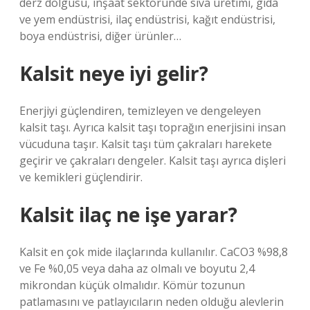
derz dolgusu, inşaat sektöründe sıva üretimi, gıda
ve yem endüstrisi, ilaç endüstrisi, kağıt endüstrisi,
boya endüstrisi, diğer ürünler…
Kalsit neye iyi gelir?
Enerjiyi güçlendiren, temizleyen ve dengeleyen
kalsit taşı. Ayrıca kalsit taşı toprağın enerjisini insan
vücuduna taşır. Kalsit taşı tüm çakraları harekete
geçirir ve çakraları dengeler. Kalsit taşı ayrıca dişleri
ve kemikleri güçlendirir.
Kalsit ilaç ne işe yarar?
Kalsit en çok mide ilaçlarında kullanılır. CaCO3 %98,8
ve Fe %0,05 veya daha az olmalı ve boyutu 2,4
mikrondan küçük olmalıdır. Kömür tozunun
patlamasını ve patlayıcıların neden olduğu alevlerin