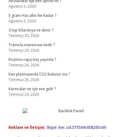
Aboubakar BJK’den ayrıldı mı ?
Ağustos 3, 2026
5 gram Has altın Ne Kadar ?
Ağustos 3, 2026
3 top bilardoya ne denir ?
Temmuz 30, 2026
Tramola manevrası nedir ?
Temmuz 29, 2026
Kozmos rapçi kaç yaşında ?
Temmuz 26, 2026
Kan plazmasında CO2 bulunur mu ?
Temmuz 25, 2026
Karıncalar ne için eve gelir ?
Temmuz 24, 2026
Reklam ve İletişim:
Skype: live:.cid.575569c608265c69