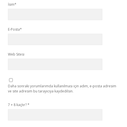
İsim*
E-Posta*
Web Sitesi
Daha sonraki yorumlarımda kullanılması için adım, e-posta adresim
ve site adresim bu tarayıcıya kaydedilsin.
7 + 8 kaçtır?
*