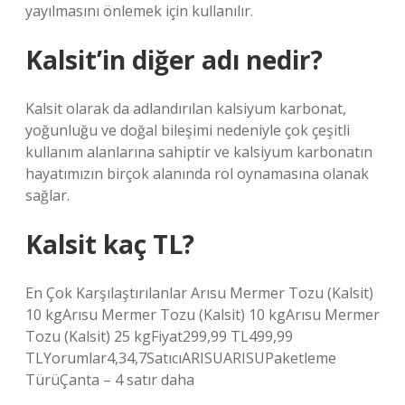
yayılmasını önlemek için kullanılır.
Kalsit’in diğer adı nedir?
Kalsit olarak da adlandırılan kalsiyum karbonat,
yoğunluğu ve doğal bileşimi nedeniyle çok çeşitli
kullanım alanlarına sahiptir ve kalsiyum karbonatın
hayatımızın birçok alanında rol oynamasına olanak
sağlar.
Kalsit kaç TL?
En Çok Karşılaştırılanlar Arısu Mermer Tozu (Kalsit)
10 kgArısu Mermer Tozu (Kalsit) 10 kgArısu Mermer
Tozu (Kalsit) 25 kgFiyat299,99 TL499,99
TLYorumlar4,34,7SatıcıARISUARISUPaketleme
TürüÇanta – 4 satır daha