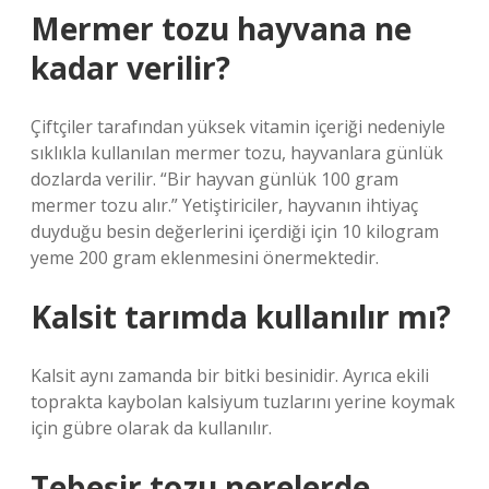
Mermer tozu hayvana ne
kadar verilir?
Çiftçiler tarafından yüksek vitamin içeriği nedeniyle
sıklıkla kullanılan mermer tozu, hayvanlara günlük
dozlarda verilir. “Bir hayvan günlük 100 gram
mermer tozu alır.” Yetiştiriciler, hayvanın ihtiyaç
duyduğu besin değerlerini içerdiği için 10 kilogram
yeme 200 gram eklenmesini önermektedir.
Kalsit tarımda kullanılır mı?
Kalsit aynı zamanda bir bitki besinidir. Ayrıca ekili
toprakta kaybolan kalsiyum tuzlarını yerine koymak
için gübre olarak da kullanılır.
Tebeşir tozu nerelerde