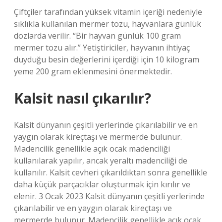
Çiftçiler tarafından yüksek vitamin içeriği nedeniyle
sıklıkla kullanılan mermer tozu, hayvanlara günlük
dozlarda verilir. “Bir hayvan günlük 100 gram
mermer tozu alır.” Yetiştiriciler, hayvanın ihtiyaç
duyduğu besin değerlerini içerdiği için 10 kilogram
yeme 200 gram eklenmesini önermektedir.
Kalsit nasıl çıkarılır?
Kalsit dünyanın çeşitli yerlerinde çıkarılabilir ve en
yaygın olarak kireçtaşı ve mermerde bulunur.
Madencilik genellikle açık ocak madenciliği
kullanılarak yapılır, ancak yeraltı madenciliği de
kullanılır. Kalsit cevheri çıkarıldıktan sonra genellikle
daha küçük parçacıklar oluşturmak için kırılır ve
elenir. 3 Ocak 2023 Kalsit dünyanın çeşitli yerlerinde
çıkarılabilir ve en yaygın olarak kireçtaşı ve
mermerde bulunur. Madencilik genellikle açık ocak