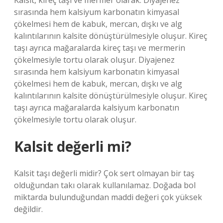
Kalsit, kireç taşı ve mermer olarak. Diyajenez
sırasında hem kalsiyum karbonatın kimyasal
çökelmesi hem de kabuk, mercan, dışkı ve alg
kalıntılarının kalsite dönüştürülmesiyle oluşur. Kireç
taşı ayrıca mağaralarda kireç taşı ve mermerin
çökelmesiyle tortu olarak oluşur. Diyajenez
sırasında hem kalsiyum karbonatın kimyasal
çökelmesi hem de kabuk, mercan, dışkı ve alg
kalıntılarının kalsite dönüştürülmesiyle oluşur. Kireç
taşı ayrıca mağaralarda kalsiyum karbonatın
çökelmesiyle tortu olarak oluşur.
Kalsit değerli mi?
Kalsit taşı değerli midir? Çok sert olmayan bir taş
olduğundan takı olarak kullanılamaz. Doğada bol
miktarda bulunduğundan maddi değeri çok yüksek
değildir.