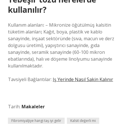
kullanılır?
Kullanım alanları: – Mikronize öğütülmüş kalsitin
tüketim alanları; Kağıt, boya, plastik ve kablo
sanayinde, inşaat sektöründe (sıva, macun ve derz
dolgusu üretimi), yapıştırıcı sanayinde, gıda
sanayinde, seramik sanayinde (60-100 mikron
ebatlarında), halı ve döşeme linolyumu sanayinde
kullanılmaktadır.
Tavsiyeli Bağlantılar:
Iş Yerinde Nasıl Sakin Kalınır
Tarih:
Makaleler
Fibromiyaljiye hangi taş iyi gelir
Kalsit değerli mi