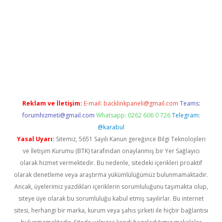
ci
Reklam ve İletişim:
E-mail:
backlinkpaneli@gmail.com
Teams:
forumhizmeti@gmail.com
Whatsapp: 0262 606 0 726
Telegram:
@karabul
Yasal Uyarı:
Sitemiz, 5651 Sayılı Kanun gereğince Bilgi Teknolojileri
ve İletişim Kurumu (BTK) tarafından onaylanmış bir Yer Sağlayıcı
olarak hizmet vermektedir. Bu nedenle, sitedeki içerikleri proaktif
olarak denetleme veya araştırma yükümlülüğümüz bulunmamaktadır.
Ancak, üyelerimiz yazdıkları içeriklerin sorumluluğunu taşımakta olup,
siteye üye olarak bu sorumluluğu kabul etmiş sayılırlar. Bu internet
sitesi, herhangi bir marka, kurum veya şahıs şirketi ile hiçbir bağlantısı