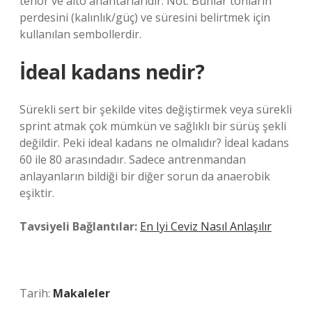
tenor ve alto anahtarlarıdır: Not: Bunlar tonların
perdesini (kalınlık/güç) ve süresini belirtmek için
kullanılan sembollerdir.
İdeal kadans nedir?
Sürekli sert bir şekilde vites değiştirmek veya sürekli
sprint atmak çok mümkün ve sağlıklı bir sürüş şekli
değildir. Peki ideal kadans ne olmalıdır? İdeal kadans
60 ile 80 arasındadır. Sadece antrenmandan
anlayanların bildiği bir diğer sorun da anaerobik
eşiktir.
Tavsiyeli Bağlantılar:
En Iyi Ceviz Nasıl Anlaşılır
Tarih:
Makaleler