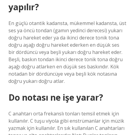
yapılır?
En güçlü otantik kadansta, mükemmel kadansta, üst
ses ya öncü tondan (gamın yedinci derecesi) yukarı
doğru hareket eder ya da ikinci derece tonik tona
doğru aşağı doğru hareket ederken en düşük ses
bir dördüncü veya beşli yukarı doğru hareket eder.
Beşli, baskın tondan ikinci derece tonik tona doğru
aşağı doğru atlarken en düşük ses baskındır. Kök
notadan bir dördüncüye veya beşli kök notasına
doğru yukarı doğru atlar.
Do notası ne işe yarar?
C anahtarı orta frekanslı tonları temsil etmek için
kullanılır. C tuşu viyola gibi enstrümanlar için müzik
yazmak için kullanılır. En sık kullanılan C anahtarları