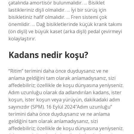
çatalında amortisör bulunmalıdır. … Bisiklet
lastikleriniz dişli olmalıdır. … İyi bir sürüş için
bisikletiniz hafif olmalıdır. … Fren sistemi çok
önemlidir. … Dağ bisikletlerinde küçük krank takımı
(ön dişli) ve büyük kaset (arka dişli) pedal çevirmeyi
kolaylaştırır.
Kadans nedir koşu?
“Ritim” terimini daha önce duyduysanız ve ne
anlama geldiğini tam olarak anlamadıysanız, sizi
affedebiliriz; özellikle de koşu dünyasına yeniyseniz.
Adım uzunluğu olarak da adlandırılan kadans, ister
koşun, ister koşun veya yürüyün, dakikadaki adım
sayınızdır (SPM). 16 Eylül 2024″Adım uzunluğu”
terimini daha önce duyduysanız ve ne anlama
geldiğini tam olarak anlamadıysanız, sizi
affedebiliriz; özellikle de koşu dünyasına yeniyseniz.