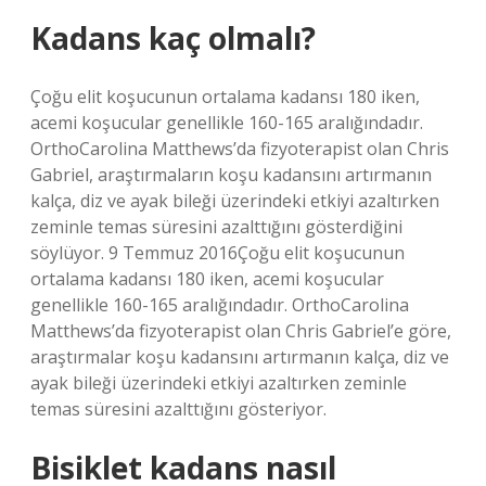
Kadans kaç olmalı?
Çoğu elit koşucunun ortalama kadansı 180 iken,
acemi koşucular genellikle 160-165 aralığındadır.
OrthoCarolina Matthews’da fizyoterapist olan Chris
Gabriel, araştırmaların koşu kadansını artırmanın
kalça, diz ve ayak bileği üzerindeki etkiyi azaltırken
zeminle temas süresini azalttığını gösterdiğini
söylüyor. 9 Temmuz 2016Çoğu elit koşucunun
ortalama kadansı 180 iken, acemi koşucular
genellikle 160-165 aralığındadır. OrthoCarolina
Matthews’da fizyoterapist olan Chris Gabriel’e göre,
araştırmalar koşu kadansını artırmanın kalça, diz ve
ayak bileği üzerindeki etkiyi azaltırken zeminle
temas süresini azalttığını gösteriyor.
Bisiklet kadans nasıl