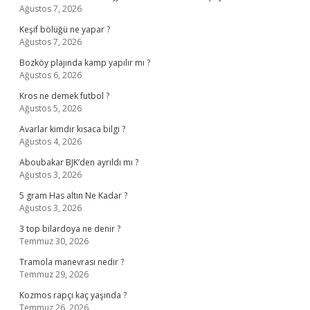
Ağustos 7, 2026
Keşif bölüğü ne yapar ?
Ağustos 7, 2026
Bozköy plajında kamp yapılır mı ?
Ağustos 6, 2026
Kros ne demek futbol ?
Ağustos 5, 2026
Avarlar kimdir kısaca bilgi ?
Ağustos 4, 2026
Aboubakar BJK’den ayrıldı mı ?
Ağustos 3, 2026
5 gram Has altın Ne Kadar ?
Ağustos 3, 2026
3 top bilardoya ne denir ?
Temmuz 30, 2026
Tramola manevrası nedir ?
Temmuz 29, 2026
Kozmos rapçi kaç yaşında ?
Temmuz 26, 2026