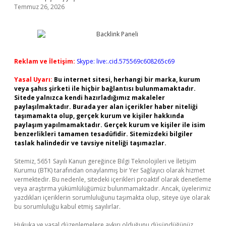
Temmuz 26, 2026
Reklam ve İletişim:
Skype: live:.cid.575569c608265c69
Yasal Uyarı:
Bu internet sitesi, herhangi bir marka, kurum
veya şahıs şirketi ile hiçbir bağlantısı bulunmamaktadır.
Sitede yalnızca kendi hazırladığımız makaleler
paylaşılmaktadır. Burada yer alan içerikler haber niteliği
taşımamakta olup, gerçek kurum ve kişiler hakkında
paylaşım yapılmamaktadır. Gerçek kurum ve kişiler ile isim
benzerlikleri tamamen tesadüfidir. Sitemizdeki bilgiler
taslak halindedir ve tavsiye niteliği taşımazlar.
Sitemiz, 5651 Sayılı Kanun gereğince Bilgi Teknolojileri ve İletişim
Kurumu (BTK) tarafından onaylanmış bir Yer Sağlayıcı olarak hizmet
vermektedir. Bu nedenle, sitedeki içerikleri proaktif olarak denetleme
veya araştırma yükümlülüğümüz bulunmamaktadır. Ancak, üyelerimiz
yazdıkları içeriklerin sorumluluğunu taşımakta olup, siteye üye olarak
bu sorumluluğu kabul etmiş sayılırlar.
Hukuka ve yasal düzenlemelere aykırı olduğunu düşündüğünüz