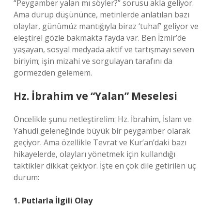
“Peygamber yalan mı söyler?” sorusu akla geliyor.
Ama durup düşününce, metinlerde anlatılan bazı
olaylar, günümüz mantığıyla biraz ‘tuhaf’ geliyor ve
eleştirel gözle bakmakta fayda var. Ben İzmir’de
yaşayan, sosyal medyada aktif ve tartışmayı seven
biriyim; işin mizahi ve sorgulayan tarafını da
görmezden gelemem.
Hz. İbrahim ve “Yalan” Meselesi
Öncelikle şunu netleştirelim: Hz. İbrahim, İslam ve
Yahudi geleneğinde büyük bir peygamber olarak
geçiyor. Ama özellikle Tevrat ve Kur’an’daki bazı
hikayelerde, olayları yönetmek için kullandığı
taktikler dikkat çekiyor. İşte en çok dile getirilen üç
durum:
1. Putlarla İlgili Olay