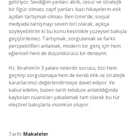
getiriyor. Sevdiğim yanları: akıllı, cesur ve stratejik
bir figür olması; zayıf yanları: bazı hikayelerin etik
açıdan tartışmalı olması. Ben İzmir’de, sosyal
medyada tartışmayı seven biri olarak, açıkça
söyleyebilirim ki bu konu kesinlikle yüzeysel bakışla
geçiştirilemez. Tartışmak, sorgulamak ve farklı
perspektifleri anlamak, modern bir genç için hem
eğlenceli hem de düşündürücü bir deneyim.
Hz. İbrahim’in 3 yalanı nelerdir sorusu, bizi hem
geçmişi sorgulamaya hem de kendi etik ve stratejik
kararlarımızı değerlendirmeye davet ediyor. Ve
kabul edelim, bazen tarih tekdüze anlatıldığında
kaybolan nüansları yakalamak tam olarak bu tür
eleştirel bakışlarla mümkün oluyor.
Tarih:
Makaleler