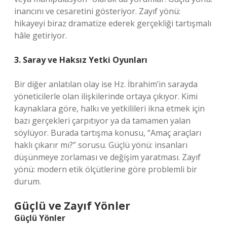
inancını ve cesaretini gösteriyor. Zayıf yönü:
hikayeyi biraz dramatize ederek gerçekliği tartışmalı
hâle getiriyor.
3. Saray ve Haksız Yetki Oyunları
Bir diğer anlatılan olay ise Hz. İbrahim’in sarayda
yöneticilerle olan ilişkilerinde ortaya çıkıyor. Kimi
kaynaklara göre, halkı ve yetkilileri ikna etmek için
bazı gerçekleri çarpıtıyor ya da tamamen yalan
söylüyor. Burada tartışma konusu, “Amaç araçları
haklı çıkarır mı?” sorusu. Güçlü yönü: insanları
düşünmeye zorlaması ve değişim yaratması. Zayıf
yönü: modern etik ölçütlerine göre problemli bir
durum.
Güçlü ve Zayıf Yönler
Güçlü Yönler