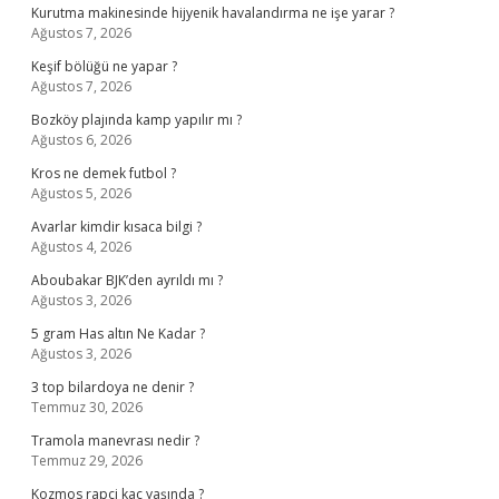
Kurutma makinesinde hijyenik havalandırma ne işe yarar ?
Ağustos 7, 2026
Keşif bölüğü ne yapar ?
Ağustos 7, 2026
Bozköy plajında kamp yapılır mı ?
Ağustos 6, 2026
Kros ne demek futbol ?
Ağustos 5, 2026
Avarlar kimdir kısaca bilgi ?
Ağustos 4, 2026
Aboubakar BJK’den ayrıldı mı ?
Ağustos 3, 2026
5 gram Has altın Ne Kadar ?
Ağustos 3, 2026
3 top bilardoya ne denir ?
Temmuz 30, 2026
Tramola manevrası nedir ?
Temmuz 29, 2026
Kozmos rapçi kaç yaşında ?