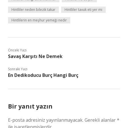
Hintliler neden bilezik takar
Hintliler tavuk eti yer mi
Hintlilerin en meşhur yemeği nedir
Önceki Yazı
Savaş Karşıtı Ne Demek
Sonraki Yazı
En Dedikoducu Burç Hangi Burç
Bir yanıt yazın
E-posta adresiniz yayınlanmayacak.
Gerekli alanlar
*
ile işaretlenmişlerdir