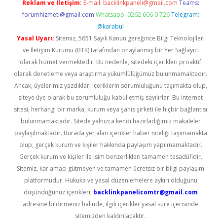
Reklam ve İletişim:
E-mail:
backlinkpaneli@gmail.com
Teams:
forumhizmeti@gmail.com
Whatsapp: 0262 606 0 726
Telegram:
@karabul
Yasal Uyarı:
Sitemiz, 5651 Sayılı Kanun gereğince Bilgi Teknolojileri
ve İletişim Kurumu (BTK) tarafından onaylanmış bir Yer Sağlayıcı
olarak hizmet vermektedir. Bu nedenle, sitedeki içerikleri proaktif
olarak denetleme veya araştırma yükümlülüğümüz bulunmamaktadır.
Ancak, üyelerimiz yazdıkları içeriklerin sorumluluğunu taşımakta olup,
siteye üye olarak bu sorumluluğu kabul etmiş sayılırlar. Bu internet
sitesi, herhangi bir marka, kurum veya şahıs şirketi ile hiçbir bağlantısı
bulunmamaktadır. Sitede yalnızca kendi hazırladığımız makaleler
paylaşılmaktadır. Burada yer alan içerikler haber niteliği taşımamakta
olup, gerçek kurum ve kişiler hakkında paylaşım yapılmamaktadır.
Gerçek kurum ve kişiler ile isim benzerlikleri tamamen tesadüfidir.
Sitemiz, kar amacı gütmeyen ve tamamen ücretsiz bir bilgi paylaşım
platformudur. Hukuka ve yasal düzenlemelere aykırı olduğunu
düşündüğünüz içerikleri,
backlinkpanelicomtr@gmail.com
adresine bildirmeniz halinde, ilgili içerikler yasal süre içerisinde
sitemizden kaldırılacaktır.