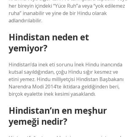
her bireyin içindeki “Yüce Ruh”a veya “yok edilemez
ruha” inanabilir ve yine de bir Hindu olarak
adlandırılabilir.
Hindistan neden et
yemiyor?
Hindistan’da inek eti sorunu İnek Hindu inancında
kutsal sayıldığından, çoğu Hindu sığır kesmez ve
etini yemez. Hindu milliyetçisi Hindistan Başbakanı
Narendra Modi 2014’te iktidara geldiğinden beri,
birçok eyalette inek kesimi yasaklandı.
Hindistan’ın en meşhur
yemeği nedir?