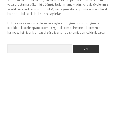
veya araştırma yükümlülüğümüz bulunmamaktadır. Ancak, üyelerimiz
yazdıkları içeriklerin sorumluluğunu taşımakta olup, siteye üye olarak
bu sorumluluğu kabul etmiş sayılırlar.
Hukuka ve yasal düzenlemelere aykırı olduğunu düşündüğünüz
içerikleri,
backlinkpanelicomtr@gmail.com
adresine bildirmeniz
halinde, ilgili içerikler yasal süre içerisinde sitemizden kaldırılacaktır.
Arama
etci