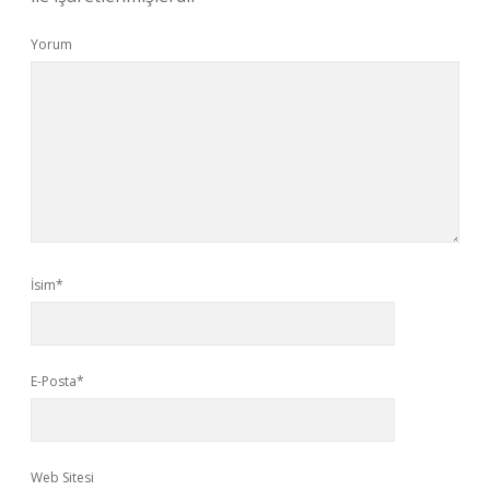
Yorum
İsim*
E-Posta*
Web Sitesi