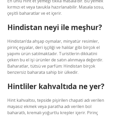
En ünlü Hint et yemeği tikka masala’dır. Bu yemek
kırmızı et veya tavukla hazırlanabilir. Masala sosu,
çeşitli baharatlar ve et içerir.
Hindistan neyi ile meşhur?
Hindistan’da ahşap oymalar, minyatür resimler,
pirinç eşyalar, deri işçiliği ve halılar gibi birçok el
yapımı ürün satılmaktadır. Turistlerin dikkatini
çeken bu el işi ürünler de satın alınmaya değerdir.
Baharatlar, tütsü ve parfüm: Hindistan birçok
benzersiz baharata sahip bir ülkedir.
Hintliler kahvaltıda ne yer?
Hint kahvaltısı, tepside pişirilen chapati adı verilen
mayasız ekmek veya paratha adı verilen bol
baharatlı, kremalı yoğurtlu krepler içerir. Pirinç