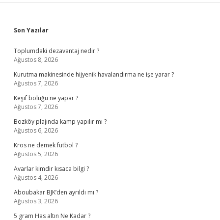
Sidebar
Son Yazılar
Toplumdaki dezavantaj nedir ?
Ağustos 8, 2026
Kurutma makinesinde hijyenik havalandırma ne işe yarar ?
Ağustos 7, 2026
Keşif bölüğü ne yapar ?
Ağustos 7, 2026
Bozköy plajında kamp yapılır mı ?
Ağustos 6, 2026
Kros ne demek futbol ?
Ağustos 5, 2026
Avarlar kimdir kısaca bilgi ?
Ağustos 4, 2026
Aboubakar BJK’den ayrıldı mı ?
Ağustos 3, 2026
5 gram Has altın Ne Kadar ?