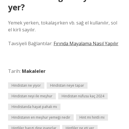
yer?
Yemek yerken, tokalaşırken vb. sağ el kullanılır, sol
el kirli sayılır.
Tavsiyeli Bağlantılar:
Fırında Mayalama Nasıl Yapılır
Tarih:
Makaleler
Hindistan ne yiyor
Hindistan neye tapar
Hindistan neyi ile meşhur
Hindistan nüfusu kaç 2024
Hindistanda hayat pahalı mı
Hindistanın en meşhur yemeği nedir
Hint mi hintli mi
Hintliler hangi dine inanırlar
Hintliler ne eti yer