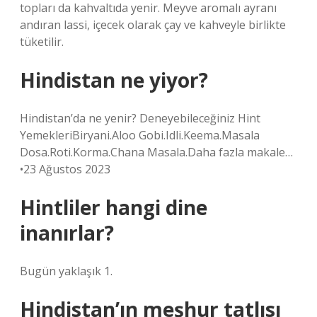
topları da kahvaltıda yenir. Meyve aromalı ayranı
andıran lassi, içecek olarak çay ve kahveyle birlikte
tüketilir.
Hindistan ne yiyor?
Hindistan’da ne yenir? Deneyebileceğiniz Hint
YemekleriBiryani.Aloo Gobi.Idli.Keema.Masala
Dosa.Roti.Korma.Chana Masala.Daha fazla makale…
•23 Ağustos 2023
Hintliler hangi dine
inanırlar?
Bugün yaklaşık 1.
Hindistan’ın meşhur tatlısı