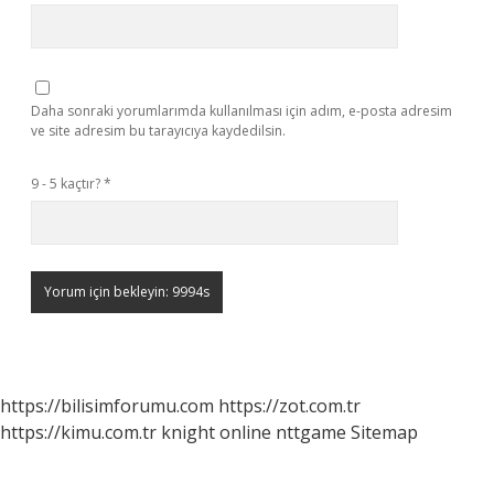
Daha sonraki yorumlarımda kullanılması için adım, e-posta adresim
ve site adresim bu tarayıcıya kaydedilsin.
9 - 5 kaçtır?
*
https://bilisimforumu.com
https://zot.com.tr
https://kimu.com.tr
knight online
nttgame
Sitemap