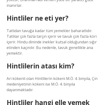
inanırlar.
Hintliler ne eti yer?
Tatlıdan tavuğa kadar tüm yemekler baharatlıdır.
Tatlılar çok fazla tarçın içerir ve tavuk çok fazla köri
içerir. Hindu dininde inekler kutsal olduğundan sığır
etinden kaçınılır. Bu nedenle, tavuk genellikle ana
yemektir.
Hintlilerin atası kim?
Ari kökenli olan Hintlilerin kökeni M.Ö. 4. binyıla, Çin
medeniyetinin kökeni ise M.Ö. 4. binyıla
dayanmaktadır.
Hintliler hangi elle yemek