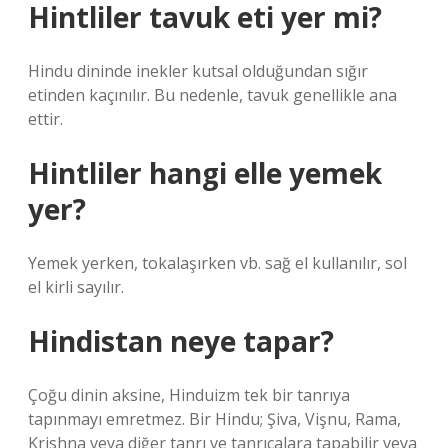
Hintliler tavuk eti yer mi?
Hindu dininde inekler kutsal olduğundan sığır
etinden kaçınılır. Bu nedenle, tavuk genellikle ana
ettir.
Hintliler hangi elle yemek
yer?
Yemek yerken, tokalaşırken vb. sağ el kullanılır, sol
el kirli sayılır.
Hindistan neye tapar?
Çoğu dinin aksine, Hinduizm tek bir tanrıya
tapınmayı emretmez. Bir Hindu; Şiva, Vişnu, Rama,
Krishna veya diğer tanrı ve tanrıçalara tapabilir veya