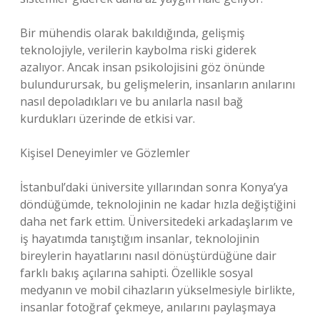
Bir mühendis olarak bakıldığında, gelişmiş
teknolojiyle, verilerin kaybolma riski giderek
azalıyor. Ancak insan psikolojisini göz önünde
bulundurursak, bu gelişmelerin, insanların anılarını
nasıl depoladıkları ve bu anılarla nasıl bağ
kurdukları üzerinde de etkisi var.
Kişisel Deneyimler ve Gözlemler
İstanbul’daki üniversite yıllarından sonra Konya’ya
döndüğümde, teknolojinin ne kadar hızla değiştiğini
daha net fark ettim. Üniversitedeki arkadaşlarım ve
iş hayatımda tanıştığım insanlar, teknolojinin
bireylerin hayatlarını nasıl dönüştürdüğüne dair
farklı bakış açılarına sahipti. Özellikle sosyal
medyanın ve mobil cihazların yükselmesiyle birlikte,
insanlar fotoğraf çekmeye, anılarını paylaşmaya