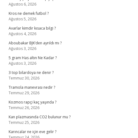
Ağustos 6, 2026
Kros ne demek futbol ?
Ağustos 5, 2026
Avarlar kimdir kısaca bilgi ?
Ağustos 4, 2026
Aboubakar BJK’den ayrıldı mı ?
Ağustos 3, 2026
5 gram Has altın Ne Kadar ?
Ağustos 3, 2026
3 top bilardoya ne denir ?
Temmuz 30, 2026
Tramola manevrası nedir ?
Temmuz 29, 2026
Kozmos rapçi kaç yaşında ?
Temmuz 26, 2026
Kan plazmasında CO2 bulunur mu ?
Temmuz 25, 2026
Karıncalar ne için eve gelir ?
Temmuz 24, 2026