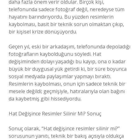
daha fazla önem verir oldular. Birçok kişi,
telefonunda sadece fotoğraf değil, neredeyse tüm
hayatını barındırıyordu. Bu yüzden resimlerin
kaybolması, basit bir teknik sorun olmaktan çıkıp,
bir kişisel krize dönüşüyordu.
Geçen yıl, eski bir arkadaşım, telefonunda depoladığı
fotoğrafların kaybolduğunu söyledi. Hat
değişiminden dolayı yaşadığı bu kayıp, ona o kadar
büyük bir duygusal yük getirdi ki, bir süre boyunca
sosyal medyada paylaşımlar yapmayı bıraktı.
Resimlerin kaybolması, onun için sadece teknik bir
mesele değildi; geçmişiyle, hatıralarıyla olan bağını
da kaybetmiş gibi hissediyordu.
Hat Değişince Resimler Silinir Mi? Sonuç
Sonuç olarak, “Hat değişince resimler silinir mi?”
sorusunun yanıtı, teknik bir bakış açısıyla oldukça