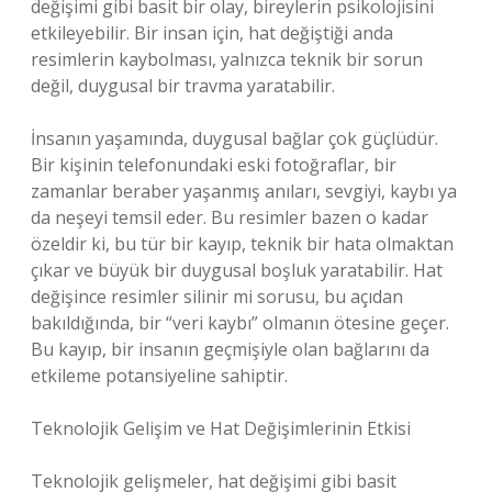
değişimi gibi basit bir olay, bireylerin psikolojisini
etkileyebilir. Bir insan için, hat değiştiği anda
resimlerin kaybolması, yalnızca teknik bir sorun
değil, duygusal bir travma yaratabilir.
İnsanın yaşamında, duygusal bağlar çok güçlüdür.
Bir kişinin telefonundaki eski fotoğraflar, bir
zamanlar beraber yaşanmış anıları, sevgiyi, kaybı ya
da neşeyi temsil eder. Bu resimler bazen o kadar
özeldir ki, bu tür bir kayıp, teknik bir hata olmaktan
çıkar ve büyük bir duygusal boşluk yaratabilir. Hat
değişince resimler silinir mi sorusu, bu açıdan
bakıldığında, bir “veri kaybı” olmanın ötesine geçer.
Bu kayıp, bir insanın geçmişiyle olan bağlarını da
etkileme potansiyeline sahiptir.
Teknolojik Gelişim ve Hat Değişimlerinin Etkisi
Teknolojik gelişmeler, hat değişimi gibi basit