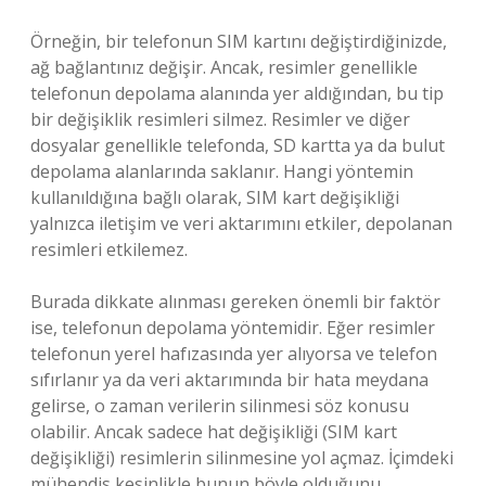
Örneğin, bir telefonun SIM kartını değiştirdiğinizde,
ağ bağlantınız değişir. Ancak, resimler genellikle
telefonun depolama alanında yer aldığından, bu tip
bir değişiklik resimleri silmez. Resimler ve diğer
dosyalar genellikle telefonda, SD kartta ya da bulut
depolama alanlarında saklanır. Hangi yöntemin
kullanıldığına bağlı olarak, SIM kart değişikliği
yalnızca iletişim ve veri aktarımını etkiler, depolanan
resimleri etkilemez.
Burada dikkate alınması gereken önemli bir faktör
ise, telefonun depolama yöntemidir. Eğer resimler
telefonun yerel hafızasında yer alıyorsa ve telefon
sıfırlanır ya da veri aktarımında bir hata meydana
gelirse, o zaman verilerin silinmesi söz konusu
olabilir. Ancak sadece hat değişikliği (SIM kart
değişikliği) resimlerin silinmesine yol açmaz. İçimdeki
mühendis kesinlikle bunun böyle olduğunu