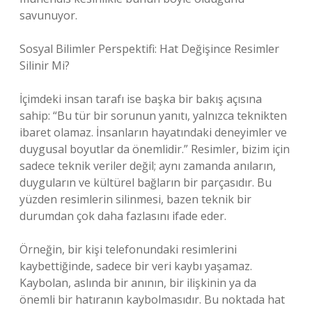
savunuyor.
Sosyal Bilimler Perspektifi: Hat Değişince Resimler
Silinir Mi?
İçimdeki insan tarafı ise başka bir bakış açısına
sahip: “Bu tür bir sorunun yanıtı, yalnızca teknikten
ibaret olamaz. İnsanların hayatındaki deneyimler ve
duygusal boyutlar da önemlidir.” Resimler, bizim için
sadece teknik veriler değil; aynı zamanda anıların,
duyguların ve kültürel bağların bir parçasıdır. Bu
yüzden resimlerin silinmesi, bazen teknik bir
durumdan çok daha fazlasını ifade eder.
Örneğin, bir kişi telefonundaki resimlerini
kaybettiğinde, sadece bir veri kaybı yaşamaz.
Kaybolan, aslında bir anının, bir ilişkinin ya da
önemli bir hatıranın kaybolmasıdır. Bu noktada hat