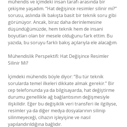
mühendis ve içimdeki insan tarafı arasında bir
çekişme yaşadım. “Hat değişince resimler silinir mi?”
sorusu, aslında ilk bakışta basit bir teknik soru gibi
görünüyor. Ancak, biraz daha derinlemesine
düşündüğümüzde, hem teknik hem de insani
boyutları olan bir mesele olduğunu fark ettim. Bu
yazıda, bu soruyu farklı bakış açılarıyla ele alacağım.
Mühendislik Perspektifi: Hat Değişince Resimler
Silinir Mi?
İçimdeki mühendis böyle diyor: “Bu tür teknik
sorularda temel ilkeleri dikkate almak gerekir.” Bir
cep telefonunda ya da bilgisayarda, hat değiştirme
durumu genellikle ağ bağlantısının değişmesiyle
ilişkilidir. Eğer bu değişiklik veri transferi ile ilgiliyse,
resimler ya da diğer medya dosyalarının silinip
silinmeyeceği, cihazın işleyişine ve nasıl
yapılandırıldığına bağlıdır.