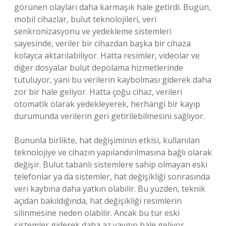
görünen olayları daha karmaşık hale getirdi. Bugün,
mobil cihazlar, bulut teknolojileri, veri
senkronizasyonu ve yedekleme sistemleri
sayesinde, veriler bir cihazdan başka bir cihaza
kolayca aktarılabiliyor. Hatta resimler, videolar ve
diğer dosyalar bulut depolama hizmetlerinde
tutuluyor, yani bu verilerin kaybolması giderek daha
zor bir hale geliyor. Hatta çoğu cihaz, verileri
otomatik olarak yedekleyerek, herhangi bir kayıp
durumunda verilerin geri getirilebilmesini sağlıyor.
Bununla birlikte, hat değişiminin etkisi, kullanılan
teknolojiye ve cihazın yapılandırılmasına bağlı olarak
değişir. Bulut tabanlı sistemlere sahip olmayan eski
telefonlar ya da sistemler, hat değişikliği sonrasında
veri kaybına daha yatkın olabilir. Bu yüzden, teknik
açıdan bakıldığında, hat değişikliği resimlerin
silinmesine neden olabilir. Ancak bu tür eski
sistemler giderek daha az yaygın hale geliyor.