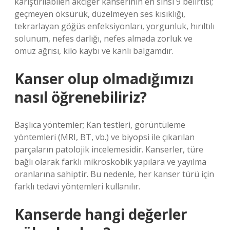
karıştırılabilen akciğer kanserinin en sinsi 9 belirtisi;
geçmeyen öksürük, düzelmeyen ses kısıklığı,
tekrarlayan göğüs enfeksiyonları, yorgunluk, hırıltılı
solunum, nefes darlığı, nefes almada zorluk ve
omuz ağrısı, kilo kaybı ve kanlı balgamdır.
Kanser olup olmadığımızı
nasıl öğrenebiliriz?
Başlıca yöntemler; Kan testleri, görüntüleme
yöntemleri (MRI, BT, vb.) ve biyopsi ile çıkarılan
parçaların patolojik incelemesidir. Kanserler, türe
bağlı olarak farklı mikroskobik yapılara ve yayılma
oranlarına sahiptir. Bu nedenle, her kanser türü için
farklı tedavi yöntemleri kullanılır.
Kanserde hangi değerler