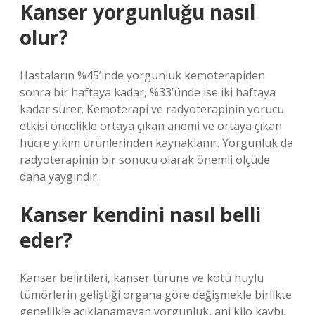
Kanser yorgunluğu nasıl
olur?
Hastaların %45’inde yorgunluk kemoterapiden
sonra bir haftaya kadar, %33’ünde ise iki haftaya
kadar sürer. Kemoterapi ve radyoterapinin yorucu
etkisi öncelikle ortaya çıkan anemi ve ortaya çıkan
hücre yıkım ürünlerinden kaynaklanır. Yorgunluk da
radyoterapinin bir sonucu olarak önemli ölçüde
daha yaygındır.
Kanser kendini nasıl belli
eder?
Kanser belirtileri, kanser türüne ve kötü huylu
tümörlerin geliştiği organa göre değişmekle birlikte
genellikle açıklanamayan yorgunluk, ani kilo kaybı,