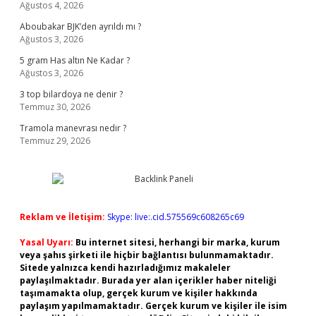
Ağustos 4, 2026
Aboubakar BJK’den ayrıldı mı ?
Ağustos 3, 2026
5 gram Has altın Ne Kadar ?
Ağustos 3, 2026
3 top bilardoya ne denir ?
Temmuz 30, 2026
Tramola manevrası nedir ?
Temmuz 29, 2026
Reklam ve İletişim:
Skype: live:.cid.575569c608265c69
Yasal Uyarı:
Bu internet sitesi, herhangi bir marka, kurum
veya şahıs şirketi ile hiçbir bağlantısı bulunmamaktadır.
Sitede yalnızca kendi hazırladığımız makaleler
paylaşılmaktadır. Burada yer alan içerikler haber niteliği
taşımamakta olup, gerçek kurum ve kişiler hakkında
paylaşım yapılmamaktadır. Gerçek kurum ve kişiler ile isim