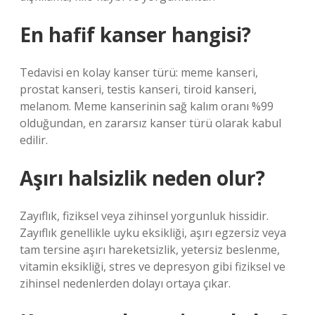
En hafif kanser hangisi?
Tedavisi en kolay kanser türü: meme kanseri,
prostat kanseri, testis kanseri, tiroid kanseri,
melanom. Meme kanserinin sağ kalım oranı %99
olduğundan, en zararsız kanser türü olarak kabul
edilir.
Aşırı halsizlik neden olur?
Zayıflık, fiziksel veya zihinsel yorgunluk hissidir.
Zayıflık genellikle uyku eksikliği, aşırı egzersiz veya
tam tersine aşırı hareketsizlik, yetersiz beslenme,
vitamin eksikliği, stres ve depresyon gibi fiziksel ve
zihinsel nedenlerden dolayı ortaya çıkar.