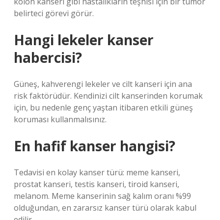
kolon kanseri gibi hastalıkların teşhisi için bir tümör
belirteci görevi görür.
Hangi lekeler kanser
habercisi?
Güneş, kahverengi lekeler ve cilt kanseri için ana
risk faktörüdür. Kendinizi cilt kanserinden korumak
için, bu nedenle genç yaştan itibaren etkili güneş
koruması kullanmalısınız.
En hafif kanser hangisi?
Tedavisi en kolay kanser türü: meme kanseri,
prostat kanseri, testis kanseri, tiroid kanseri,
melanom. Meme kanserinin sağ kalım oranı %99
olduğundan, en zararsız kanser türü olarak kabul
edilir.