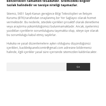
benzerlikleri tamamen tesadüfidir. Sitemizdeki bilgiler
taslak halindedir ve tavsiye niteliği taşımazlar.
Sitemiz, 5651 Sayılı Kanun gereğince Bilgi Teknolojileri ve İletişim
Kurumu (BTK) tarafından onaylanmış bir Yer Sağlayıcı olarak hizmet
vermektedir. Bu nedenle, sitedeki içerikleri proaktif olarak denetleme
veya araştırma yükümlülüğümüz bulunmamaktadır. Ancak, üyelerimiz
yazdıkları içeriklerin sorumluluğunu taşımakta olup, siteye üye olarak
bu sorumluluğu kabul etmiş sayılırlar.
Hukuka ve yasal düzenlemelere aykırı olduğunu düşündüğünüz
içerikleri,
backlinkpanelicomtr@gmail.com
adresine bildirmeniz
halinde, ilgili içerikler yasal süre içerisinde sitemizden kaldırılacaktır.
Arama