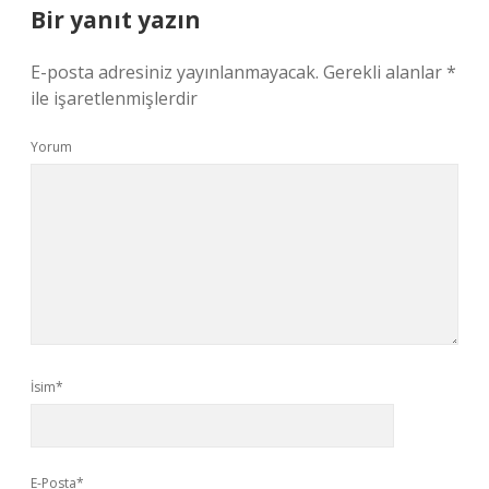
Bir yanıt yazın
E-posta adresiniz yayınlanmayacak.
Gerekli alanlar
*
ile işaretlenmişlerdir
Yorum
İsim*
E-Posta*