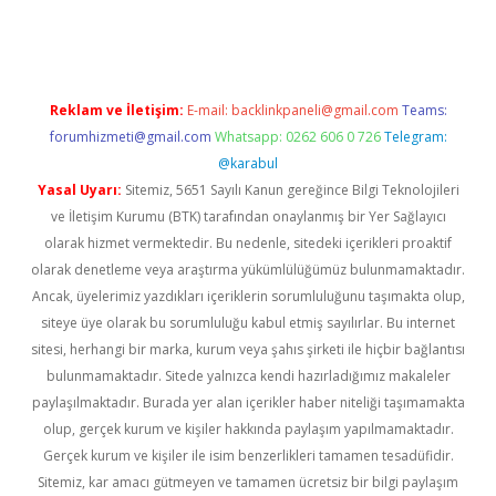
i
Reklam ve İletişim:
E-mail:
backlinkpaneli@gmail.com
Teams:
forumhizmeti@gmail.com
Whatsapp: 0262 606 0 726
Telegram:
@karabul
Yasal Uyarı:
Sitemiz, 5651 Sayılı Kanun gereğince Bilgi Teknolojileri
ve İletişim Kurumu (BTK) tarafından onaylanmış bir Yer Sağlayıcı
olarak hizmet vermektedir. Bu nedenle, sitedeki içerikleri proaktif
olarak denetleme veya araştırma yükümlülüğümüz bulunmamaktadır.
Ancak, üyelerimiz yazdıkları içeriklerin sorumluluğunu taşımakta olup,
siteye üye olarak bu sorumluluğu kabul etmiş sayılırlar. Bu internet
sitesi, herhangi bir marka, kurum veya şahıs şirketi ile hiçbir bağlantısı
bulunmamaktadır. Sitede yalnızca kendi hazırladığımız makaleler
paylaşılmaktadır. Burada yer alan içerikler haber niteliği taşımamakta
olup, gerçek kurum ve kişiler hakkında paylaşım yapılmamaktadır.
Gerçek kurum ve kişiler ile isim benzerlikleri tamamen tesadüfidir.
Sitemiz, kar amacı gütmeyen ve tamamen ücretsiz bir bilgi paylaşım