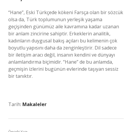
“Hane”, Eski Türkçede kökeni Farsça olan bir sözcük
olsa da, Türk toplumunun yerleşik yaşama
geçişinden günümüz aile kavramına kadar uzanan
bir anlam zincirine sahiptir. Erkeklerin analitik,
kadınların duygusal bakış açıları bu kelimenin çok
boyutlu yapısını daha da zenginleştirir. Dil sadece
bir iletişim aracı değil, insanın kendini ve dünyayı
anlamlandırma biçimidir. “Hane” de bu anlamda,
geçmişin izlerini bugünün evlerinde taşıyan sessiz
bir tanıktır.
Tarih:
Makaleler
Önceki Yazı