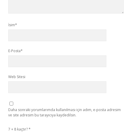
İsim*
E-Posta*
Web Sitesi
Daha sonraki yorumlarımda kullanılması için adım, e-posta adresim
ve site adresim bu tarayıcıya kaydedilsin.
7 + 8 kaçtır?
*