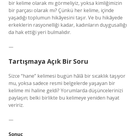
bir kelime olarak mı görmeliyiz, yoksa kimliğimizin
bir parçası olarak mı? Çünkü her kelime, içinde
yaşadığı toplumun hikâyesini taşır. Ve bu hikâyede
erkeklerin rasyonelliği kadar, kadınların duygusallığı
da hak ettiği yeri bulmalıdır.
—
Tartışmaya Açık Bir Soru
Sizce “hane” kelimesi bugün hâlâ bir sıcaklık taşıyor
mu, yoksa sadece resmi belgelerde yaşayan bir
kelime mi haline geldi? Yorumlarda düşüncelerinizi
paylaşın; belki birlikte bu kelimeye yeniden hayat
veririz.
—
Sonuç