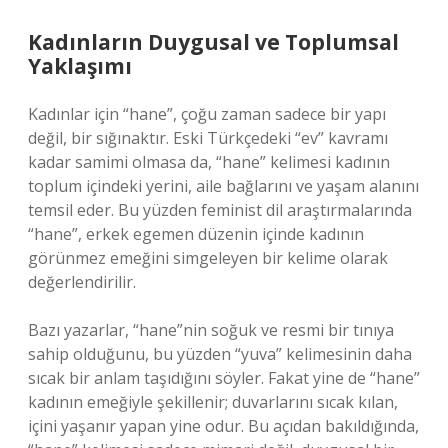
Kadınların Duygusal ve Toplumsal
Yaklaşımı
Kadınlar için “hane”, çoğu zaman sadece bir yapı
değil, bir sığınaktır. Eski Türkçedeki “ev” kavramı
kadar samimi olmasa da, “hane” kelimesi kadının
toplum içindeki yerini, aile bağlarını ve yaşam alanını
temsil eder. Bu yüzden feminist dil araştırmalarında
“hane”, erkek egemen düzenin içinde kadının
görünmez emeğini simgeleyen bir kelime olarak
değerlendirilir.
Bazı yazarlar, “hane”nin soğuk ve resmi bir tınıya
sahip olduğunu, bu yüzden “yuva” kelimesinin daha
sıcak bir anlam taşıdığını söyler. Fakat yine de “hane”
kadının emeğiyle şekillenir; duvarlarını sıcak kılan,
içini yaşanır yapan yine odur. Bu açıdan bakıldığında,