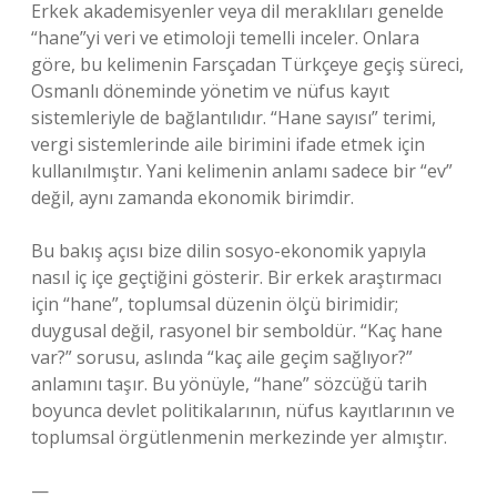
Erkek akademisyenler veya dil meraklıları genelde
“hane”yi veri ve etimoloji temelli inceler. Onlara
göre, bu kelimenin Farsçadan Türkçeye geçiş süreci,
Osmanlı döneminde yönetim ve nüfus kayıt
sistemleriyle de bağlantılıdır. “Hane sayısı” terimi,
vergi sistemlerinde aile birimini ifade etmek için
kullanılmıştır. Yani kelimenin anlamı sadece bir “ev”
değil, aynı zamanda ekonomik birimdir.
Bu bakış açısı bize dilin sosyo-ekonomik yapıyla
nasıl iç içe geçtiğini gösterir. Bir erkek araştırmacı
için “hane”, toplumsal düzenin ölçü birimidir;
duygusal değil, rasyonel bir semboldür. “Kaç hane
var?” sorusu, aslında “kaç aile geçim sağlıyor?”
anlamını taşır. Bu yönüyle, “hane” sözcüğü tarih
boyunca devlet politikalarının, nüfus kayıtlarının ve
toplumsal örgütlenmenin merkezinde yer almıştır.
—