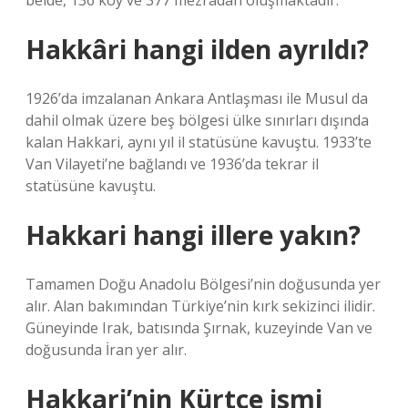
belde, 136 köy ve 377 mezradan oluşmaktadır.
Hakkâri hangi ilden ayrıldı?
1926’da imzalanan Ankara Antlaşması ile Musul da
dahil olmak üzere beş bölgesi ülke sınırları dışında
kalan Hakkari, aynı yıl il statüsüne kavuştu. 1933’te
Van Vilayeti’ne bağlandı ve 1936’da tekrar il
statüsüne kavuştu.
Hakkari hangi illere yakın?
Tamamen Doğu Anadolu Bölgesi’nin doğusunda yer
alır. Alan bakımından Türkiye’nin kırk sekizinci ilidir.
Güneyinde Irak, batısında Şırnak, kuzeyinde Van ve
doğusunda İran yer alır.
Hakkari’nin Kürtçe ismi