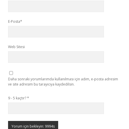
E-Posta*
Web Sitesi
Daha sonraki yorumlarımda kullanılması için adım, e-posta adresim
ve site adresim bu tarayıcıya kaydedilsin.
9 - 5 kaçtır?
*