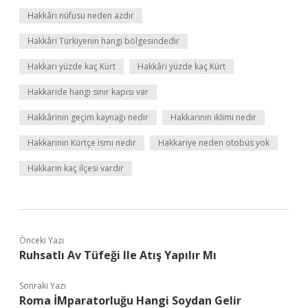
Hakkâri nüfusu neden azdır
Hakkâri Türkiyenin hangi bölgesindedir
Hakkari yüzde kaç Kürt
Hakkâri yüzde kaç Kürt
Hakkaride hangi sınır kapısı var
Hakkârinin geçim kaynağı nedir
Hakkarinin iklimi nedir
Hakkarinin Kürtçe ismi nedir
Hakkariye neden otobüs yok
Hakkarın kaç ilçesi vardır
Önceki Yazı
Ruhsatlı Av Tüfeği Ile Atış Yapılır Mı
Sonraki Yazı
Roma İMparatorluğu Hangi Soydan Gelir