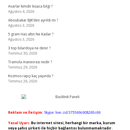
Avarlar kimdir kısaca bilgi ?
Ağustos 4, 2026
Aboubakar BJK’den ayrıldı mı ?
Ağustos 3, 2026
5 gram Has altın Ne Kadar ?
Ağustos 3, 2026
3 top bilardoya ne denir ?
Temmuz 30, 2026
Tramola manevrası nedir ?
Temmuz 29, 2026
Kozmos rapçi kaç yaşında ?
Temmuz 26, 2026
Reklam ve İletişim:
Skype: live:.cid.575569c608265c69
Yasal Uyarı:
Bu internet sitesi, herhangi bir marka, kurum
veya şahıs şirketi ile hiçbir bağlantısı bulunmamaktadır.