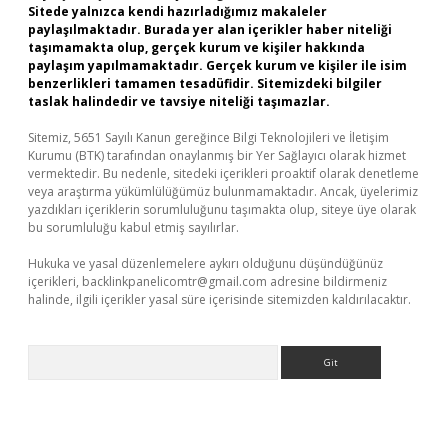
Sitede yalnızca kendi hazırladığımız makaleler
paylaşılmaktadır. Burada yer alan içerikler haber niteliği
taşımamakta olup, gerçek kurum ve kişiler hakkında
paylaşım yapılmamaktadır. Gerçek kurum ve kişiler ile isim
benzerlikleri tamamen tesadüfidir. Sitemizdeki bilgiler
taslak halindedir ve tavsiye niteliği taşımazlar.
Sitemiz, 5651 Sayılı Kanun gereğince Bilgi Teknolojileri ve İletişim
Kurumu (BTK) tarafından onaylanmış bir Yer Sağlayıcı olarak hizmet
vermektedir. Bu nedenle, sitedeki içerikleri proaktif olarak denetleme
veya araştırma yükümlülüğümüz bulunmamaktadır. Ancak, üyelerimiz
yazdıkları içeriklerin sorumluluğunu taşımakta olup, siteye üye olarak
bu sorumluluğu kabul etmiş sayılırlar.
Hukuka ve yasal düzenlemelere aykırı olduğunu düşündüğünüz
içerikleri,
backlinkpanelicomtr@gmail.com
adresine bildirmeniz
halinde, ilgili içerikler yasal süre içerisinde sitemizden kaldırılacaktır.
Arama