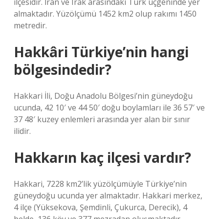
ilçesidir. İran ve Irak arasındaki Türk üçgeninde yer
almaktadır. Yüzölçümü 1452 km2 olup rakımı 1450
metredir.
Hakkâri Türkiye’nin hangi
bölgesindedir?
Hakkari İli, Doğu Anadolu Bölgesi’nin güneydoğu
ucunda, 42 10′ ve 44 50′ doğu boylamları ile 36 57′ ve
37 48′ kuzey enlemleri arasında yer alan bir sınır
ilidir.
Hakkarın kaç ilçesi vardır?
Hakkari, 7228 km2’lik yüzölçümüyle Türkiye’nin
güneydoğu ucunda yer almaktadır. Hakkari merkez,
4 ilçe (Yüksekova, Şemdinli, Çukurca, Derecik), 4