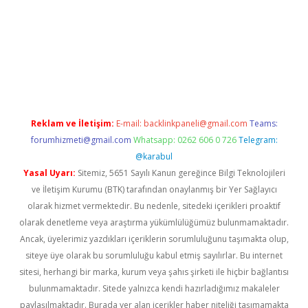
tci
Reklam ve İletişim:
E-mail:
backlinkpaneli@gmail.com
Teams:
forumhizmeti@gmail.com
Whatsapp: 0262 606 0 726
Telegram:
@karabul
Yasal Uyarı:
Sitemiz, 5651 Sayılı Kanun gereğince Bilgi Teknolojileri
ve İletişim Kurumu (BTK) tarafından onaylanmış bir Yer Sağlayıcı
olarak hizmet vermektedir. Bu nedenle, sitedeki içerikleri proaktif
olarak denetleme veya araştırma yükümlülüğümüz bulunmamaktadır.
Ancak, üyelerimiz yazdıkları içeriklerin sorumluluğunu taşımakta olup,
siteye üye olarak bu sorumluluğu kabul etmiş sayılırlar. Bu internet
sitesi, herhangi bir marka, kurum veya şahıs şirketi ile hiçbir bağlantısı
bulunmamaktadır. Sitede yalnızca kendi hazırladığımız makaleler
paylaşılmaktadır. Burada yer alan içerikler haber niteliği taşımamakta