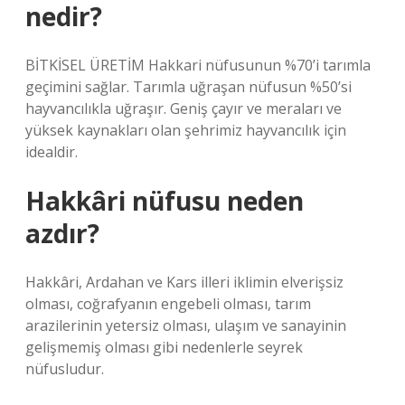
nedir?
BİTKİSEL ÜRETİM Hakkari nüfusunun %70’i tarımla
geçimini sağlar. Tarımla uğraşan nüfusun %50’si
hayvancılıkla uğraşır. Geniş çayır ve meraları ve
yüksek kaynakları olan şehrimiz hayvancılık için
idealdir.
Hakkâri nüfusu neden
azdır?
Hakkâri, Ardahan ve Kars illeri iklimin elverişsiz
olması, coğrafyanın engebeli olması, tarım
arazilerinin yetersiz olması, ulaşım ve sanayinin
gelişmemiş olması gibi nedenlerle seyrek
nüfusludur.