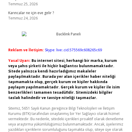
Temmuz 25, 2026
Karıncalar ne için eve gelir ?
Temmuz 24, 2026
Reklam ve İletişim:
Skype: live:.cid.575569c608265c69
Yasal Uyarı:
Bu internet sitesi, herhangi bir marka, kurum
veya şahıs şirketi ile hiçbir bağlantısı bulunmamaktadır.
Sitede yalnızca kendi hazırladığımız makaleler
paylaşılmaktadır. Burada yer alan içerikler haber niteliği
taşımamakta olup, gerçek kurum ve kişiler hakkında
paylaşım yapılmamaktadır. Gerçek kurum ve kişiler ile isim
benzerlikleri tamamen tesadüfidir. Sitemizdeki bilgiler
taslak halindedir ve tavsiye niteliği taşımazlar.
Sitemiz, 5651 Sayılı Kanun gereğince Bilgi Teknolojileri ve İletişim
Kurumu (BTK) tarafından onaylanmış bir Yer Sağlayıcı olarak hizmet
vermektedir. Bu nedenle, sitedeki içerikleri proaktif olarak denetleme
veya araştırma yükümlülüğümüz bulunmamaktadır. Ancak, üyelerimiz
yazdıkları içeriklerin sorumluluğunu taşımakta olup, siteye üye olarak