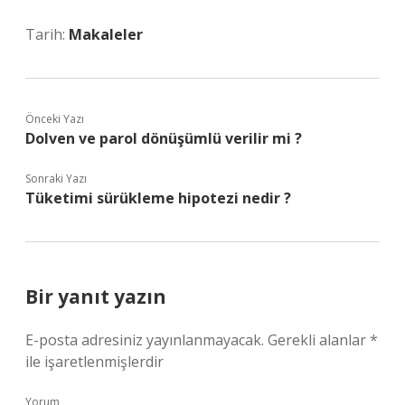
Tarih:
Makaleler
Önceki Yazı
Dolven ve parol dönüşümlü verilir mi ?
Sonraki Yazı
Tüketimi sürükleme hipotezi nedir ?
Bir yanıt yazın
E-posta adresiniz yayınlanmayacak.
Gerekli alanlar
*
ile işaretlenmişlerdir
Yorum