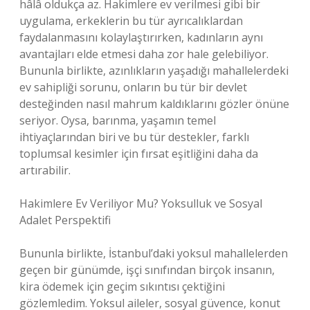
hâlâ oldukça az. Hakimlere ev verilmesi gibi bir
uygulama, erkeklerin bu tür ayrıcalıklardan
faydalanmasını kolaylaştırırken, kadınların aynı
avantajları elde etmesi daha zor hale gelebiliyor.
Bununla birlikte, azınlıkların yaşadığı mahallelerdeki
ev sahipliği sorunu, onların bu tür bir devlet
desteğinden nasıl mahrum kaldıklarını gözler önüne
seriyor. Oysa, barınma, yaşamın temel
ihtiyaçlarından biri ve bu tür destekler, farklı
toplumsal kesimler için fırsat eşitliğini daha da
artırabilir.
Hakimlere Ev Veriliyor Mu? Yoksulluk ve Sosyal
Adalet Perspektifi
Bununla birlikte, İstanbul’daki yoksul mahallelerden
geçen bir günümde, işçi sınıfından birçok insanın,
kira ödemek için geçim sıkıntısı çektiğini
gözlemledim. Yoksul aileler, sosyal güvence, konut