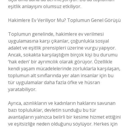
eşitlik anlayışını olumsuz etkiliyor.
Hakimlere Ev Veriliyor Mu? Toplumun Genel Görüşü
Toplumun genelinde, hakimlere ev verilmesi
uygulamasına karşı çıkanlar, çoğunlukla sosyal
adalet ve eşitlik prensipleri üzerine vurgu yapıyor.
Ancak, sokakta karşılaştığım birçok kişi bu durumu
‘hak eden’ bir ayrımcılık olarak görüyor. Özellikle
kendi yaşam mücadelelerinde zorluklarla karşılaşan,
toplumun alt sınıflarında yer alan insanlar için bu
tür uygulamalar daha fazla öfke ve hüsran
yaratabiliyor.
Ayrıca, azınlıkların ve kadınların haklarını savunan
bazı topluluklar, devletin sunduğu bu tür
avantajların yalnızca belirli bir kesime hizmet ettiğini
ve eşitsizliğe neden olduğunu söylüyor. Herkes için