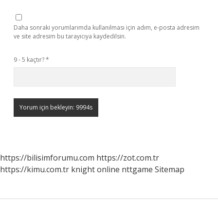
Daha sonraki yorumlarımda kullanılması için adım, e-posta adresim
ve site adresim bu tarayıcıya kaydedilsin.
9 - 5 kaçtır?
*
https://bilisimforumu.com
https://zot.com.tr
https://kimu.com.tr
knight online
nttgame
Sitemap