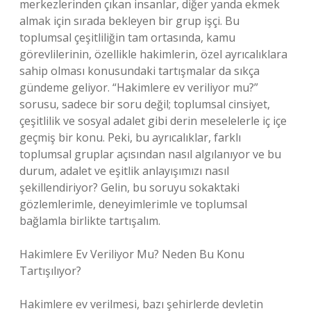
merkezlerinden çıkan insanlar, diğer yanda ekmek
almak için sırada bekleyen bir grup işçi. Bu
toplumsal çeşitliliğin tam ortasında, kamu
görevlilerinin, özellikle hakimlerin, özel ayrıcalıklara
sahip olması konusundaki tartışmalar da sıkça
gündeme geliyor. “Hakimlere ev veriliyor mu?”
sorusu, sadece bir soru değil; toplumsal cinsiyet,
çeşitlilik ve sosyal adalet gibi derin meselelerle iç içe
geçmiş bir konu. Peki, bu ayrıcalıklar, farklı
toplumsal gruplar açısından nasıl algılanıyor ve bu
durum, adalet ve eşitlik anlayışımızı nasıl
şekillendiriyor? Gelin, bu soruyu sokaktaki
gözlemlerimle, deneyimlerimle ve toplumsal
bağlamla birlikte tartışalım.
Hakimlere Ev Veriliyor Mu? Neden Bu Konu
Tartışılıyor?
Hakimlere ev verilmesi, bazı şehirlerde devletin