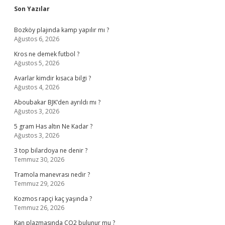
Sidebar
Son Yazılar
Bozköy plajında kamp yapılır mı ?
Ağustos 6, 2026
Kros ne demek futbol ?
Ağustos 5, 2026
Avarlar kimdir kısaca bilgi ?
Ağustos 4, 2026
Aboubakar BJK’den ayrıldı mı ?
Ağustos 3, 2026
5 gram Has altın Ne Kadar ?
Ağustos 3, 2026
3 top bilardoya ne denir ?
Temmuz 30, 2026
Tramola manevrası nedir ?
Temmuz 29, 2026
Kozmos rapçi kaç yaşında ?
Temmuz 26, 2026
Kan plazmasında CO2 bulunur mu ?