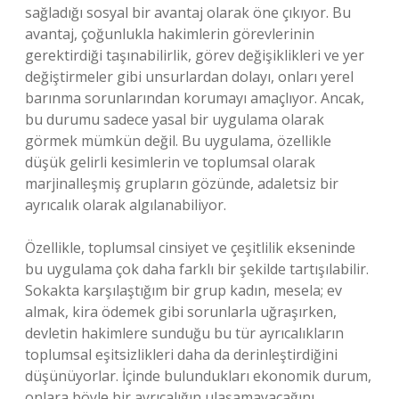
sağladığı sosyal bir avantaj olarak öne çıkıyor. Bu
avantaj, çoğunlukla hakimlerin görevlerinin
gerektirdiği taşınabilirlik, görev değişiklikleri ve yer
değiştirmeler gibi unsurlardan dolayı, onları yerel
barınma sorunlarından korumayı amaçlıyor. Ancak,
bu durumu sadece yasal bir uygulama olarak
görmek mümkün değil. Bu uygulama, özellikle
düşük gelirli kesimlerin ve toplumsal olarak
marjinalleşmiş grupların gözünde, adaletsiz bir
ayrıcalık olarak algılanabiliyor.
Özellikle, toplumsal cinsiyet ve çeşitlilik ekseninde
bu uygulama çok daha farklı bir şekilde tartışılabilir.
Sokakta karşılaştığım bir grup kadın, mesela; ev
almak, kira ödemek gibi sorunlarla uğraşırken,
devletin hakimlere sunduğu bu tür ayrıcalıkların
toplumsal eşitsizlikleri daha da derinleştirdiğini
düşünüyorlar. İçinde bulundukları ekonomik durum,
onlara böyle bir ayrıcalığın ulaşamayacağını