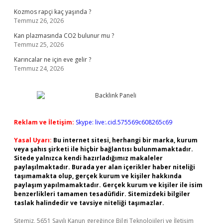
Kozmos rapçi kaç yaşında ?
Temmuz 26, 2026
Kan plazmasında CO2 bulunur mu ?
Temmuz 25, 2026
Karıncalar ne için eve gelir ?
Temmuz 24, 2026
Reklam ve İletişim:
Skype: live:.cid.575569c608265c69
Yasal Uyarı:
Bu internet sitesi, herhangi bir marka, kurum
veya şahıs şirketi ile hiçbir bağlantısı bulunmamaktadır.
Sitede yalnızca kendi hazırladığımız makaleler
paylaşılmaktadır. Burada yer alan içerikler haber niteliği
taşımamakta olup, gerçek kurum ve kişiler hakkında
paylaşım yapılmamaktadır. Gerçek kurum ve kişiler ile isim
benzerlikleri tamamen tesadüfidir. Sitemizdeki bilgiler
taslak halindedir ve tavsiye niteliği taşımazlar.
Sitemiz, 5651 Sayılı Kanun gereğince Bilgi Teknolojileri ve İletişim