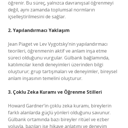
öğrenir. Bu süreç, yalnızca davranışsal öğrenmeyi
değil, aynı zamanda toplumsal normların
içselleştirilmesini de sağlar.
2. Yapılandırmacı Yaklaşım
Jean Piaget ve Lev Vygotsky’nin yapılandırmacı
teorileri, öğrenmenin aktif ve anlam inşa etme
süreci olduğunu vurgular. Gülbank bağlamında,
katılımcılar kendi deneyimleri üzerinden bilgi
oluşturur; grup tartışmaları ve deneyimler, bireysel
anlam inşasının temelini oluşturur.
3. Çoklu Zeka Kuramı ve
Öğrenme Stilleri
Howard Gardner’in çoklu zeka kuramı, bireylerin
farklı alanlarda güçlü yönleri olduğunu savunur.
Gülbank ortamında bazı bireyler ritüel ve ezber
yoluyla, bazıları ise hikaye anlatımı ve deneyim