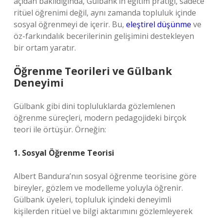
açıdan bakıldığında, Gülbank’ın eğitim pratiği, sadece
ritüel öğrenimi değil, aynı zamanda topluluk içinde
sosyal öğrenmeyi de içerir. Bu,
eleştirel düşünme
ve
öz-farkındalık becerilerinin gelişimini destekleyen
bir ortam yaratır.
Öğrenme Teorileri ve Gülbank
Deneyimi
Gülbank gibi dini topluluklarda gözlemlenen
öğrenme süreçleri, modern pedagojideki birçok
teori ile örtüşür. Örneğin:
1. Sosyal Öğrenme Teorisi
Albert Bandura’nın sosyal öğrenme teorisine göre
bireyler, gözlem ve modelleme yoluyla öğrenir.
Gülbank üyeleri, topluluk içindeki deneyimli
kişilerden ritüel ve bilgi aktarımını gözlemleyerek