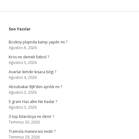
Sidebar
Son Yazılar
Bozköy plajında kamp yapılır mı ?
Ağustos 6, 2026
Kros ne demek futbol ?
Ağustos 5, 2026
Avarlar kimdir kısaca bilgi ?
Ağustos 4, 2026
Aboubakar BJK’den ayrıldı mı ?
Ağustos 3, 2026
5 gram Has altın Ne Kadar ?
Ağustos 3, 2026
3 top bilardoya ne denir ?
Temmuz 30, 2026
Tramola manevrası nedir ?
Temmuz 29, 2026