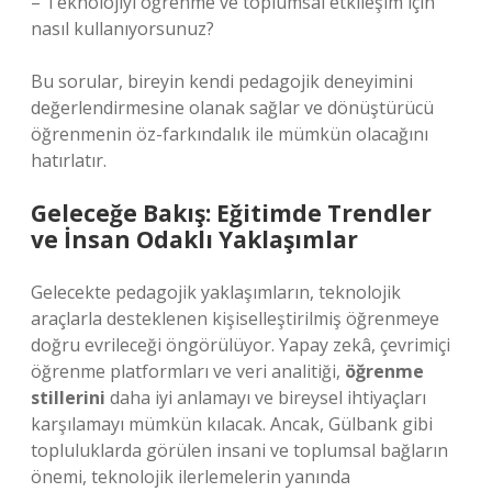
– Teknolojiyi öğrenme ve toplumsal etkileşim için
nasıl kullanıyorsunuz?
Bu sorular, bireyin kendi pedagojik deneyimini
değerlendirmesine olanak sağlar ve dönüştürücü
öğrenmenin öz-farkındalık ile mümkün olacağını
hatırlatır.
Geleceğe Bakış: Eğitimde Trendler
ve İnsan Odaklı Yaklaşımlar
Gelecekte pedagojik yaklaşımların, teknolojik
araçlarla desteklenen kişiselleştirilmiş öğrenmeye
doğru evrileceği öngörülüyor. Yapay zekâ, çevrimiçi
öğrenme platformları ve veri analitiği,
öğrenme
stillerini
daha iyi anlamayı ve bireysel ihtiyaçları
karşılamayı mümkün kılacak. Ancak, Gülbank gibi
topluluklarda görülen insani ve toplumsal bağların
önemi, teknolojik ilerlemelerin yanında