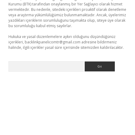
Kurumu (BTK) tarafından onaylanmış bir Yer Sağlayıcı olarak hizmet
vermektedir. Bu nedenle, sitedeki içerikleri proaktif olarak denetleme
veya araştırma yükümlülüğümüz bulunmamaktadır. Ancak, üyelerimiz
yazdıkları içeriklerin sorumluluğunu taşımakta olup, siteye üye olarak
bu sorumluluğu kabul etmiş sayılırlar.
Hukuka ve yasal düzenlemelere aykırı olduğunu düşündüğünüz
içerikleri,
backlinkpanelicomtr@gmail.com
adresine bildirmeniz
halinde, ilgili içerikler yasal süre içerisinde sitemizden kaldırılacaktır.
Arama
tci