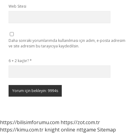
Web Sitesi
Daha sonraki yorumlarımda kullanılması için adım, e-posta adresim
ve site adresim bu tarayıcıya kaydedilsin.
6 + 2 kaçtır?
*
https://bilisimforumu.com
https://zot.com.tr
https://kimu.com.tr
knight online
nttgame
Sitemap