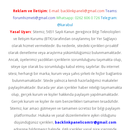
Reklam ve İletişim:
E-mail:
backlinkpaneli@gmail.com
Teams:
forumhizmeti@gmail.com
Whatsapp: 0262 606 0 726
Telegram:
@karabul
Yasal Uyarı:
Sitemiz, 5651 Sayılı Kanun gereğince Bilgi Teknolojileri
ve İletişim Kurumu (BTK) tarafından onaylanmış bir Yer Sağlayıcı
olarak hizmet vermektedir. Bu nedenle, sitedeki içerikleri proaktif
olarak denetleme veya araştırma yükümlülüğümüz bulunmamaktadır.
Ancak, üyelerimiz yazdıkları içeriklerin sorumluluğunu taşımakta olup,
siteye üye olarak bu sorumluluğu kabul etmiş sayılırlar. Bu internet
sitesi, herhangi bir marka, kurum veya şahıs şirketi ile hiçbir bağlantısı
bulunmamaktadır. Sitede yalnızca kendi hazırladığımız makaleler
paylaşılmaktadır. Burada yer alan içerikler haber niteliği taşımamakta
olup, gerçek kurum ve kişiler hakkında paylaşım yapılmamaktadır.
Gerçek kurum ve kişiler ile isim benzerlikleri tamamen tesadüfidir.
Sitemiz, kar amacı gütmeyen ve tamamen ücretsiz bir bilgi paylaşım
platformudur. Hukuka ve yasal düzenlemelere aykırı olduğunu
düşündüğünüz içerikleri,
backlinkpanelicomtr@gmail.com
adresine bildirmeniz halinde, ilgili içerikler yasal süre içerisinde