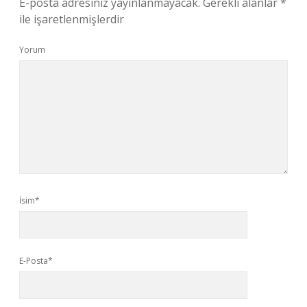
E-posta adresiniz yayınlanmayacak.
Gerekli alanlar
*
ile işaretlenmişlerdir
Yorum
İsim*
E-Posta*