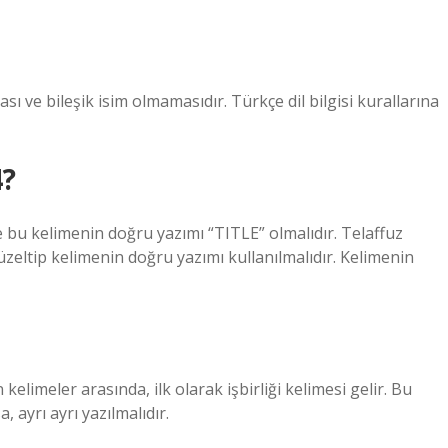
ı ve bileşik isim olmamasıdır. Türkçe dil bilgisi kurallarına
4?
e bu kelimenin doğru yazımı “TITLE” olmalıdır. Telaffuz
üzeltip kelimenin doğru yazımı kullanılmalıdır. Kelimenin
 kelimeler arasında, ilk olarak işbirliği kelimesi gelir. Bu
 ayrı ayrı yazılmalıdır.