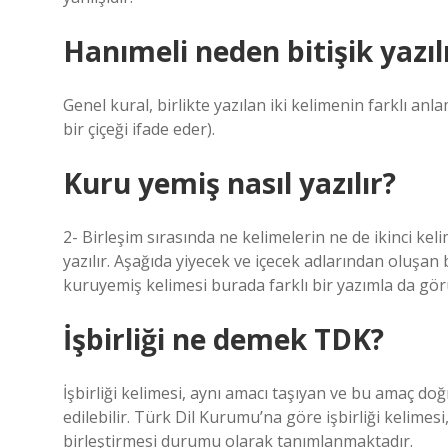
Hanımeli neden bitişik yazıl
Genel kural, birlikte yazılan iki kelimenin farklı anlam
bir çiçeği ifade eder).
Kuru yemiş nasıl yazılır?
2- Birleşim sırasında ne kelimelerin ne de ikinci kel
yazılır. Aşağıda yiyecek ve içecek adlarından oluşan 
kuruyemiş kelimesi burada farklı bir yazımla da gö
İşbirliği ne demek TDK?
İşbirliği kelimesi, aynı amacı taşıyan ve bu amaç doğ
edilebilir. Türk Dil Kurumu’na göre işbirliği kelimesi
birleştirmesi durumu olarak tanımlanmaktadır.