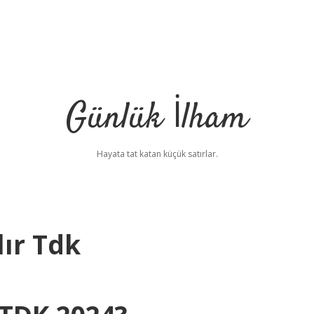
Günlük İlham
Hayata tat katan küçük satırlar.
lır Tdk