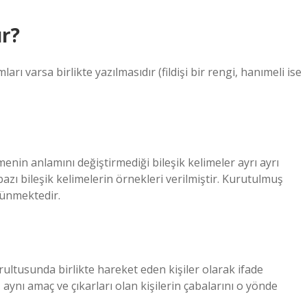
ır?
ları varsa birlikte yazılmasıdır (fildişi bir rengi, hanımeli ise
imenin anlamını değiştirmediği bileşik kelimeler ayrı ayrı
bazı bileşik kelimelerin örnekleri verilmiştir. Kurutulmuş
rünmektedir.
rultusunda birlikte hareket eden kişiler olarak ifade
, aynı amaç ve çıkarları olan kişilerin çabalarını o yönde