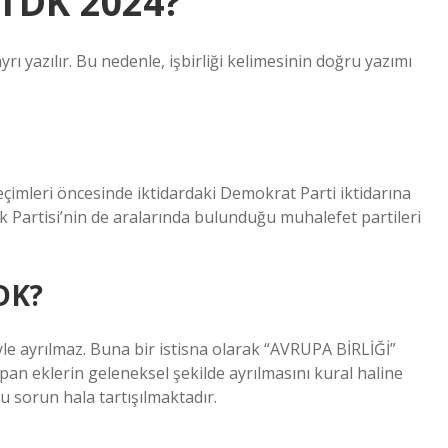
r TDK 2024?
yrı yazılır. Bu nedenle, işbirliği kelimesinin doğru yazımı
çimleri öncesinde iktidardaki Demokrat Parti iktidarına
k Partisi’nin de aralarında bulunduğu muhalefet partileri
TDK?
le ayrılmaz. Buna bir istisna olarak “AVRUPA BİRLİĞİ”
pan eklerin geleneksel şekilde ayrılmasını kural haline
bu sorun hala tartışılmaktadır.