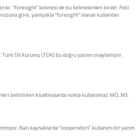
ırılır. “Foresight” kelimesi de bu kelimelerden biridir. Peki
uzuna göre, yanlışlıkla “foresight” olarak kullanılan
r. Türk Dil Kurumu (TDK) bu doğru yazımı onaylamıştır.
leri ​​belirtirken kısaltmalarda nokta kullanılmaz: MÖ, MS.
ılmıştır. Bazı kaynaklarda “cooperation” kullanımı bir yazım