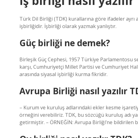
İş birliği nasıl yazılı
Türk Dil Birliği (TDK) kurallarına göre ifadeler ayrı a
işbirliğidir. İşbirliği olarak yazmak yanlıştır.
Güç birliği ne demek?
Birleşik Güç Cephesi, 1957 Türkiye Parlamentosu se
karşı, Cumhuriyetçi Millet Partisi ve Cumhuriyet Hal
arasında siyasal işbirliği kurma fikridir.
Avrupa Birliği nasıl yazılır 
– Kurum ve kuruluş adlarındaki ekler kesme işaretiy
örneğini verebiliriz. TDK, bu sözcüğü kuruluş adı ya
getirmiştir. – ÖRNEĞİN: Avrupa Birliği’ne bildirilen 