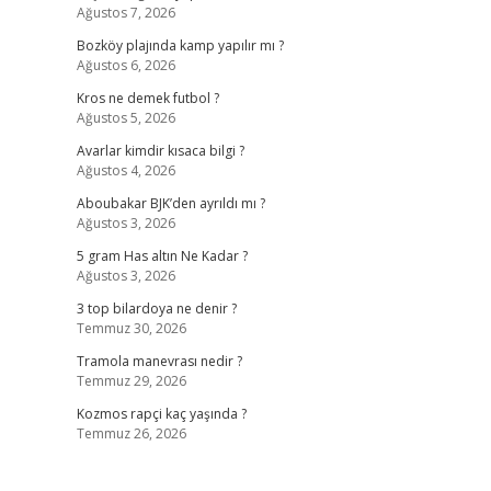
Ağustos 7, 2026
Bozköy plajında kamp yapılır mı ?
Ağustos 6, 2026
Kros ne demek futbol ?
Ağustos 5, 2026
Avarlar kimdir kısaca bilgi ?
Ağustos 4, 2026
Aboubakar BJK’den ayrıldı mı ?
Ağustos 3, 2026
5 gram Has altın Ne Kadar ?
Ağustos 3, 2026
3 top bilardoya ne denir ?
Temmuz 30, 2026
Tramola manevrası nedir ?
Temmuz 29, 2026
Kozmos rapçi kaç yaşında ?
Temmuz 26, 2026