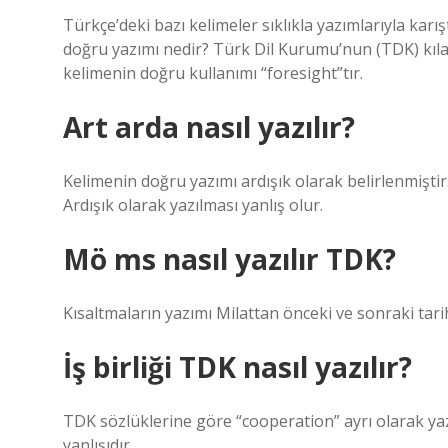
Türkçe’deki bazı kelimeler sıklıkla yazımlarıyla karışt
doğru yazımı nedir? Türk Dil Kurumu’nun (TDK) kılav
kelimenin doğru kullanımı “foresight”tır.
Art arda nasıl yazılır?
Kelimenin doğru yazımı ardışık olarak belirlenmişti
Ardışık olarak yazılması yanlış olur.
Mö ms nasıl yazılır TDK?
Kısaltmaların yazımı Milattan önceki ve sonraki tarih
İş birliği TDK nasıl yazılır?
TDK sözlüklerine göre “cooperation” ayrı olarak yaz
yanlışıdır.