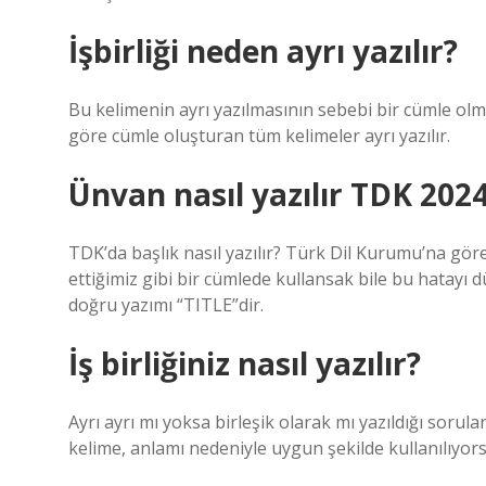
İşbirliği neden ayrı yazılır?
Bu kelimenin ayrı yazılmasının sebebi bir cümle olmas
göre cümle oluşturan tüm kelimeler ayrı yazılır.
Ünvan nasıl yazılır TDK 202
TDK’da başlık nasıl yazılır? Türk Dil Kurumu’na gör
ettiğimiz gibi bir cümlede kullansak bile bu hatayı d
doğru yazımı “TITLE”dir.
İş birliğiniz nasıl yazılır?
Ayrı ayrı mı yoksa birleşik olarak mı yazıldığı sorulan
kelime, anlamı nedeniyle uygun şekilde kullanılıyorsa,