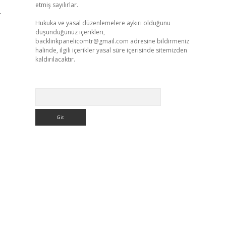
etmiş sayılırlar.
r
Hukuka ve yasal düzenlemelere aykırı olduğunu
düşündüğünüz içerikleri,
backlinkpanelicomtr@gmail.com
adresine bildirmeniz
halinde, ilgili içerikler yasal süre içerisinde sitemizden
kaldırılacaktır.
Arama