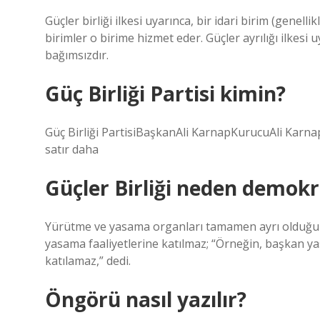
Güçler birliği ilkesi uyarınca, bir idari birim (genel
birimler o birime hizmet eder. Güçler ayrılığı ilkes
bağımsızdır.
Güç Birliği Partisi kimin?
Güç Birliği PartisiBaşkanAli KarnapKurucuAli Karn
satır daha
Güçler Birliği neden demokra
Yürütme ve yasama organları tamamen ayrı olduğunda
yasama faaliyetlerine katılmaz; “Örneğin, başkan y
katılamaz,” dedi.
Öngörü nasıl yazılır?