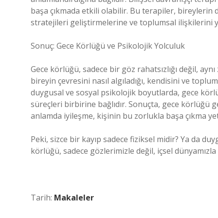
başa çıkmada etkili olabilir. Bu terapiler, bireyleri
stratejileri geliştirmelerine ve toplumsal ilişkilerini
Sonuç: Gece Körlüğü ve Psikolojik Yolculuk
Gece körlüğü, sadece bir göz rahatsızlığı değil, ayn
bireyin çevresini nasıl algıladığı, kendisini ve toplumla 
duygusal ve sosyal psikolojik boyutlarda, gece körlü
süreçleri birbirine bağlıdır. Sonuçta, gece körlüğü g
anlamda iyileşme, kişinin bu zorlukla başa çıkma ye
Peki, sizce bir kayıp sadece fiziksel midir? Ya da d
körlüğü, sadece gözlerimizle değil, içsel dünyamızla da
Tarih:
Makaleler