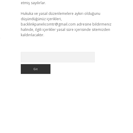
etmiş sayılırlar.
Hukuka ve yasal düzenlemelere aykırı olduğunu
düşündüğünüz içerikleri,
backlinkpanelicomtr@gmail.com
adresine bildirmeniz
halinde, ilgili içerikler yasal süre içerisinde sitemizden
kaldırılacaktır.
n
Arama