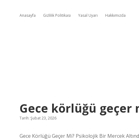
Anasayfa
Gizlilik Politikası
Yasal Uyarı
Hakkımızda
Gece körlüğü geçer 
Tarih: Şubat 23, 2026
Gece Körlüğü Geçer Mi? Psikolojik Bir Mercek Altın