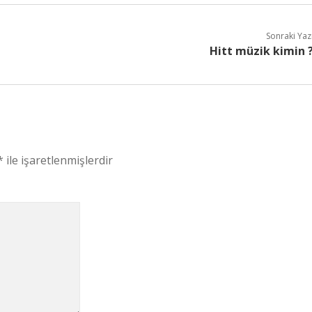
Sonraki Yaz
Hitt müzik kimin 
*
ile işaretlenmişlerdir