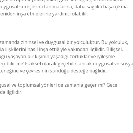
n duygusal süreçlerini tanımalarına, daha sağlıklı başa çıkma
 yeniden inşa etmelerine yardımcı olabilir.
ı zamanda zihinsel ve duygusal bir yolculuktur. Bu yolculuk,
ilişkilerini nasıl inşa ettiğiyle yakından ilgilidir. Bilişsel,
ğü yaşayan bir kişinin yaşadığı zorluklar ve iyileşme
eçebilir mi? Fiziksel olarak geçebilir; ancak duygusal ve sosya
teneğine ve çevresinin sunduğu desteğe bağlıdır.
uygusal ve toplumsal yönleri de zamanla geçer mi? Gece
 ilgilidir.