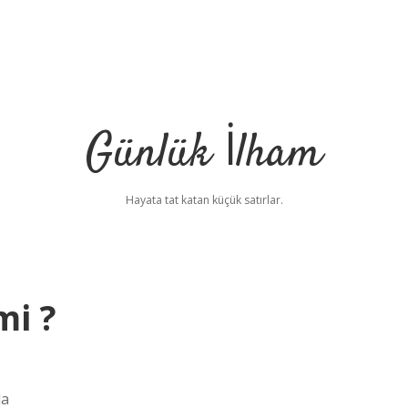
Günlük İlham
Hayata tat katan küçük satırlar.
mi ?
da