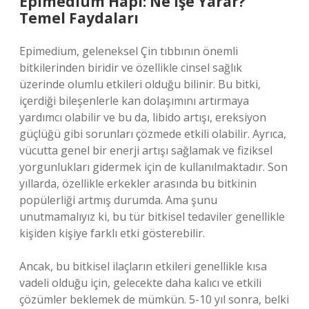
Epimedium Hapı: Ne İşe Yarar?
Temel Faydaları
Epimedium, geleneksel Çin tıbbının önemli
bitkilerinden biridir ve özellikle cinsel sağlık
üzerinde olumlu etkileri olduğu bilinir. Bu bitki,
içerdiği bileşenlerle kan dolaşımını artırmaya
yardımcı olabilir ve bu da, libido artışı, ereksiyon
güçlüğü gibi sorunları çözmede etkili olabilir. Ayrıca,
vücutta genel bir enerji artışı sağlamak ve fiziksel
yorgunlukları gidermek için de kullanılmaktadır. Son
yıllarda, özellikle erkekler arasında bu bitkinin
popülerliği artmış durumda. Ama şunu
unutmamalıyız ki, bu tür bitkisel tedaviler genellikle
kişiden kişiye farklı etki gösterebilir.
Ancak, bu bitkisel ilaçların etkileri genellikle kısa
vadeli olduğu için, gelecekte daha kalıcı ve etkili
çözümler beklemek de mümkün. 5-10 yıl sonra, belki