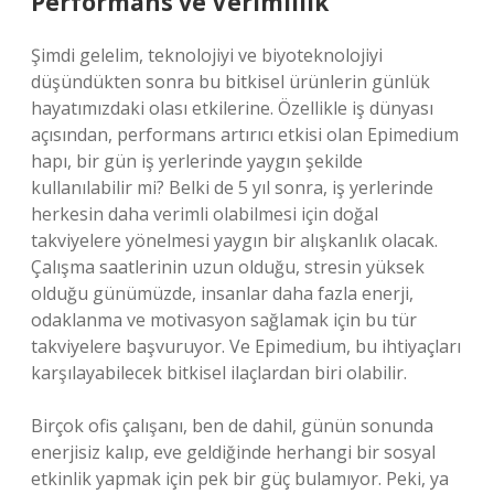
Performans ve Verimlilik
Şimdi gelelim, teknolojiyi ve biyoteknolojiyi
düşündükten sonra bu bitkisel ürünlerin günlük
hayatımızdaki olası etkilerine. Özellikle iş dünyası
açısından, performans artırıcı etkisi olan Epimedium
hapı, bir gün iş yerlerinde yaygın şekilde
kullanılabilir mi? Belki de 5 yıl sonra, iş yerlerinde
herkesin daha verimli olabilmesi için doğal
takviyelere yönelmesi yaygın bir alışkanlık olacak.
Çalışma saatlerinin uzun olduğu, stresin yüksek
olduğu günümüzde, insanlar daha fazla enerji,
odaklanma ve motivasyon sağlamak için bu tür
takviyelere başvuruyor. Ve Epimedium, bu ihtiyaçları
karşılayabilecek bitkisel ilaçlardan biri olabilir.
Birçok ofis çalışanı, ben de dahil, günün sonunda
enerjisiz kalıp, eve geldiğinde herhangi bir sosyal
etkinlik yapmak için pek bir güç bulamıyor. Peki, ya