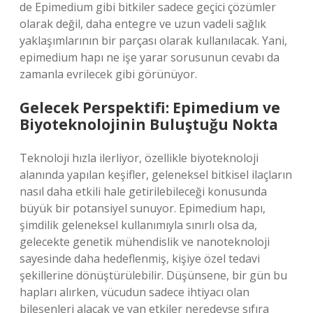
de Epimedium gibi bitkiler sadece geçici çözümler
olarak değil, daha entegre ve uzun vadeli sağlık
yaklaşımlarının bir parçası olarak kullanılacak. Yani,
epimedium hapı ne işe yarar sorusunun cevabı da
zamanla evrilecek gibi görünüyor.
Gelecek Perspektifi: Epimedium ve
Biyoteknolojinin Buluştuğu Nokta
Teknoloji hızla ilerliyor, özellikle biyoteknoloji
alanında yapılan keşifler, geleneksel bitkisel ilaçların
nasıl daha etkili hale getirilebileceği konusunda
büyük bir potansiyel sunuyor. Epimedium hapı,
şimdilik geleneksel kullanımıyla sınırlı olsa da,
gelecekte genetik mühendislik ve nanoteknoloji
sayesinde daha hedeflenmiş, kişiye özel tedavi
şekillerine dönüştürülebilir. Düşünsene, bir gün bu
hapları alırken, vücudun sadece ihtiyacı olan
bileşenleri alacak ve yan etkiler neredeyse sıfıra