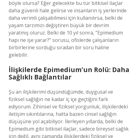
böyle olursa? Eğer gelecekte bu tür bitkisel ilaçlar
daha güvenli hale gelirse ve insanların iş yerlerinde
daha verimli çalışabilmesi için kullanılırsa, belki de
yaşam tarzımızı değiştiren büyük bir devrim
yaratmış oluruz. Belki de 10 yıl sonra, “Epimedium
hapı ne işe yarar?” sorusu, ofislerde çalışanların
birbirlerine sorduğu sıradan bir soru haline
gelebilir.
İlişkilerde Epimedium’un Rolü: Daha
Sağlıklı Bağlantılar
Şu an ilişkilerimi düşündüğümde, duygusal ve
fiziksel sağlığın ne kadar iç içe geçtiğini fark
ediyorum. Zihinsel ve fiziksel yorgunluk, ilişkilerdeki
iletişim sıkıntılarına, hatta bazen cinsel sağlığın
düşüşüne yol açabiliyor. İlerleyen yıllarda, belki de
Epimedium gibi bitkisel ilaçlar, sadece bireysel sağlık
için değil, aynı zamanda ilişkilerdeki fiziksel ve