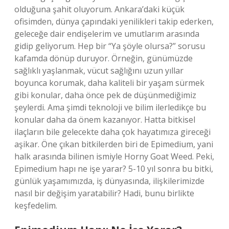
olduğuna şahit oluyorum. Ankara’daki küçük
ofisimden, dünya çapındaki yenilikleri takip ederken,
geleceğe dair endişelerim ve umutlarım arasında
gidip geliyorum. Hep bir “Ya şöyle olursa?” sorusu
kafamda dönüp duruyor. Örneğin, günümüzde
sağlıklı yaşlanmak, vücut sağlığını uzun yıllar
boyunca korumak, daha kaliteli bir yaşam sürmek
gibi konular, daha önce pek de düşünmediğimiz
şeylerdi. Ama şimdi teknoloji ve bilim ilerledikçe bu
konular daha da önem kazanıyor. Hatta bitkisel
ilaçların bile gelecekte daha çok hayatımıza gireceği
aşikar. Öne çıkan bitkilerden biri de Epimedium, yani
halk arasında bilinen ismiyle Horny Goat Weed. Peki,
Epimedium hapı ne işe yarar? 5-10 yıl sonra bu bitki,
günlük yaşamımızda, iş dünyasında, ilişkilerimizde
nasıl bir değişim yaratabilir? Hadi, bunu birlikte
keşfedelim.