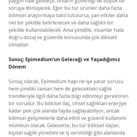
yaygın hale geldikçe, onların güvenliği de büyük bir
soruya dönüşecek. Eğer bu tür ürünler daha fazla
bilimsel araştırmaya tabii tutulursa, yan etkiler daha
net bir şekilde belirlenecek ve daha sağlıklı bir
şekilde kullanılabilecek. Ama şimdilik, insanlar hala
doğru dozaj ve güvenlik konusunda çok dikkatli
olmalılar.
Sonuç: Epimedium’un Geleceği ve Yaşadığımız
Dönem
Sonuç olarak, Epimedium hapı ne işe yarar sorusu
hem şimdiki zaman hem de gelecekteki sağlık
trendleriyle ilgili daha fazla bilgi edinmeyi gerektiren
bir sorudur. Bu bitkisel ilaç, cinsel sağlıktan enerjiye
kadar pek çok alanda fayda sağlayabiliyor, ancak
bilimsel gelişmelerle daha etkili ve güvenli kullanımı
mümkün olacak. Gelecekte, bu tür bitkisel ilaçlar,
kişisel sağlık yönetimi ve iş verimliliği gibi alanlarda