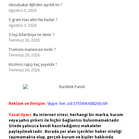
Aboubakar BJK’den ayrıldı mı ?
Ağustos 3, 2026
5 gram Has altın Ne Kadar ?
Ağustos 3, 2026
3 top bilardoya ne denir ?
Temmuz 30, 2026
Tramola manevrası nedir ?
Temmuz 29, 2026
Kozmos rapçi kaç yaşında ?
Temmuz 26, 2026
Reklam ve İletişim:
Skype: live:.cid.575569c608265c69
Yasal Uyarı:
Bu internet sitesi, herhangi bir marka, kurum
veya şahıs şirketi ile hiçbir bağlantısı bulunmamaktadır.
Sitede yalnızca kendi hazırladığımız makaleler
paylaşılmaktadır. Burada yer alan içerikler haber niteliği
taşımamakta olup, gerçek kurum ve kişiler hakkında