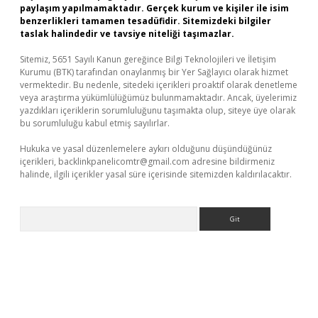
paylaşım yapılmamaktadır. Gerçek kurum ve kişiler ile isim
benzerlikleri tamamen tesadüfidir. Sitemizdeki bilgiler
taslak halindedir ve tavsiye niteliği taşımazlar.
Sitemiz, 5651 Sayılı Kanun gereğince Bilgi Teknolojileri ve İletişim
Kurumu (BTK) tarafından onaylanmış bir Yer Sağlayıcı olarak hizmet
vermektedir. Bu nedenle, sitedeki içerikleri proaktif olarak denetleme
veya araştırma yükümlülüğümüz bulunmamaktadır. Ancak, üyelerimiz
yazdıkları içeriklerin sorumluluğunu taşımakta olup, siteye üye olarak
bu sorumluluğu kabul etmiş sayılırlar.
Hukuka ve yasal düzenlemelere aykırı olduğunu düşündüğünüz
içerikleri,
backlinkpanelicomtr@gmail.com
adresine bildirmeniz
halinde, ilgili içerikler yasal süre içerisinde sitemizden kaldırılacaktır.
Arama