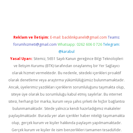
tci
Reklam ve İletişim:
E-mail:
backlinkpaneli@gmail.com
Teams:
forumhizmeti@gmail.com
Whatsapp: 0262 606 0 726
Telegram:
@karabul
Yasal Uyarı:
Sitemiz, 5651 Sayılı Kanun gereğince Bilgi Teknolojileri
ve İletişim Kurumu (BTK) tarafından onaylanmış bir Yer Sağlayıcı
olarak hizmet vermektedir. Bu nedenle, sitedeki içerikleri proaktif
olarak denetleme veya araştırma yükümlülüğümüz bulunmamaktadır.
Ancak, üyelerimiz yazdıkları içeriklerin sorumluluğunu taşımakta olup,
siteye üye olarak bu sorumluluğu kabul etmiş sayılırlar. Bu internet
sitesi, herhangi bir marka, kurum veya şahıs şirketi ile hiçbir bağlantısı
bulunmamaktadır. Sitede yalnızca kendi hazırladığımız makaleler
paylaşılmaktadır. Burada yer alan içerikler haber niteliği taşımamakta
olup, gerçek kurum ve kişiler hakkında paylaşım yapılmamaktadır.
Gerçek kurum ve kişiler ile isim benzerlikleri tamamen tesadüfidir.