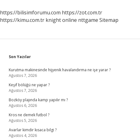
https://bilisimforumu.com
https://zot.com.tr
https://kimu.com.tr
knight online
nttgame
Sitemap
Sidebar
Son Yazılar
Kurutma makinesinde hijyenik havalandırma ne işe yarar ?
Ağustos 7, 2026
Keşif bölüğü ne yapar ?
Ağustos 7, 2026
Bozköy plajında kamp yapılır mı ?
Ağustos 6, 2026
Kros ne demek futbol ?
Ağustos 5, 2026
Avarlar kimdir kısaca bilgi ?
Ağustos 4, 2026