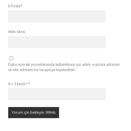
E-Posta*
Web Sitesi
Daha sonraki yorumlarımda kullanılması için adım, e-posta adresim
ve site adresim bu tarayıcıya kaydedilsin.
6 + 2 kaçtır?
*