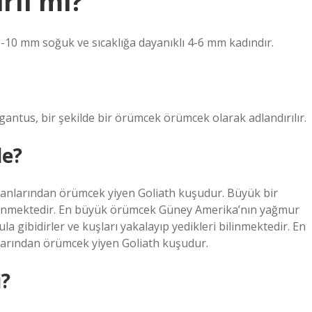
rli mi?
5-10 mm soğuk ve sıcaklığa dayanıklı 4-6 mm kadındır.
antus, bir şekilde bir örümcek örümcek olarak adlandırılır.
de?
nlarından örümcek yiyen Goliath kuşudur. Büyük bir
 bilinmektedir. En büyük örümcek Güney Amerika’nın yağmur
gibidirler ve kuşları yakalayıp yedikleri bilinmektedir. En
rından örümcek yiyen Goliath kuşudur.
i?