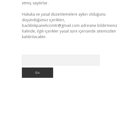
etmiş sayılırlar.
Hukuka ve yasal düzenlemelere aykırı olduğunu
düşündüğünüz içerikleri,
backlinkpanelicomtr@gmail.com
adresine bildirmeniz
halinde, ilgili içerikler yasal süre içerisinde sitemizden
kaldırılacaktır.
Arama