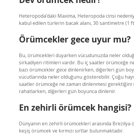
Heteropoda’daki Maxima, Heteropoda cinsi nedeniy
kabul edilen türlerin bacak alanı, 30 santimetre (1 f
Örümcekler gece uyur mu?
Bu, örümcekleri duyarken vücudunuzda neler olduğu
sirkadiyen ritimleri vardır. Bu iç saatler örümceğe 
bazı örümcekler gece dinlenirken, diğerleri gün bo
vücutlarında neler olduğunu gösterebilir. Çoğu hayva
saatler örümceğe ne zaman dinlenmesi gerektiğini s
rahatlarken, diğerleri gün boyunca dinlenir.
En zehirli örümcek hangisi?
Dünyanın en zehirli örümcekleri arasında Brezilya 
keşiş örümcek ve kırmızı sırtlar bulunmaktadır.