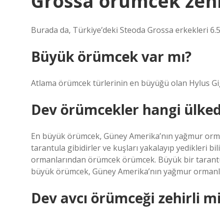
Grossa örümcek zehi
Burada da, Türkiye’deki Steoda Grossa erkekleri 6.
Büyük örümcek var mı?
Atlama örümcek türlerinin en büyüğü olan Hylus Gig
Dev örümcekler hangi ülke
En büyük örümcek, Güney Amerika’nın yağmur orma
tarantula gibidirler ve kuşları yakalayıp yedikleri
ormanlarından örümcek örümcek. Büyük bir tarantula 
büyük örümcek, Güney Amerika’nın yağmur ormanla
Dev avcı örümceği zehirli m