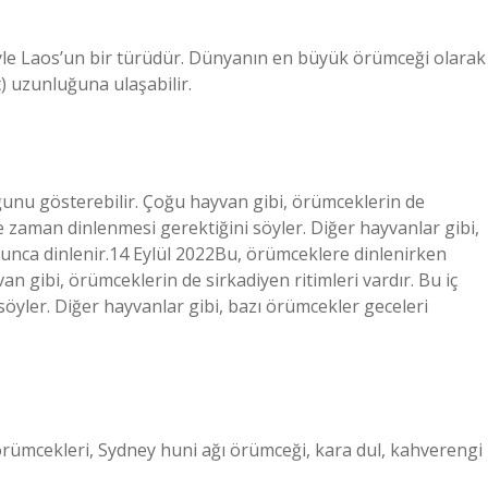
le Laos’un bir türüdür. Dünyanın en büyük örümceği olarak
t) uzunluğuna ulaşabilir.
nu gösterebilir. Çoğu hayvan gibi, örümceklerin de
ne zaman dinlenmesi gerektiğini söyler. Diğer hayvanlar gibi,
yunca dinlenir.14 Eylül 2022Bu, örümceklere dinlenirken
n gibi, örümceklerin de sirkadiyen ritimleri vardır. Bu iç
öyler. Diğer hayvanlar gibi, bazı örümcekler geceleri
örümcekleri, Sydney huni ağı örümceği, kara dul, kahverengi