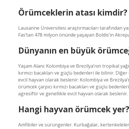
Örümceklerin atası kimdir?
Lausanne Üniversitesi araştırmacıları tarafından ya
Fas’tan 478 milyon önünde yaşayan Boldis’in Akrep
Dünyanın en büyük örümceğ
Yaşam Alanı: Kolombiya ve Brezilya’nın tropikal ya
kırmızı bacakları ve güçlü bedenleri ile bilinir. Diğ
evcil hayvan olarak beslenir: Kolombiya ve Brezilya
örümcek çarpıcı kırmızı bacakları ve güçlü bedenleri
agresiftir ve genellikle evcil hayvan olarak beslenir.
Hangi hayvan örümcek yer
Amfibiler ve sürüngenler. Kurbağalar, kertenkelele