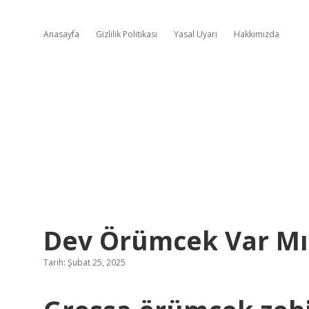
Anasayfa
Gizlilik Politikası
Yasal Uyarı
Hakkımızda
Dev Örümcek Var Mı
Tarih: Şubat 25, 2025