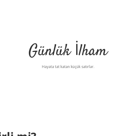
Günlük İlham
Hayata tat katan küçük satırlar.