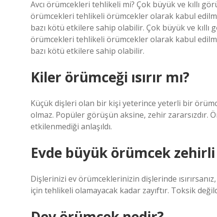
Avcı örümcekleri tehlikeli mi? Çok büyük ve kıllı g
örümcekleri tehlikeli örümcekler olarak kabul edilmi
bazı kötü etkilere sahip olabilir. Çok büyük ve kıll
örümcekleri tehlikeli örümcekler olarak kabul edilmi
bazı kötü etkilere sahip olabilir.
Kiler örümceği ısırır mı?
Küçük dişleri olan bir kişi yeterince yeterli bir örümce
olmaz. Popüler görüşün aksine, zehir zararsızdır. Ö
etkilenmediği anlaşıldı.
Evde büyük örümcek zehirli
Dişlerinizi ev örümceklerinizin dişlerinde ısırırsanız
için tehlikeli olamayacak kadar zayıftır. Toksik değil
Dev örümcek nedir?