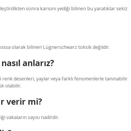
leştirdikten sonra karısını yediği bilinen bu yaratıklar sekiz
rossa olarak bilinen Lügnerschwarz toksik değildir.
nasıl anlarız?
enk desenleri, yaylar veya farklı fenomenlerle tanınabilir.
k olabilir.
r verir mi?
ği vakaların sayısı nadirdir.