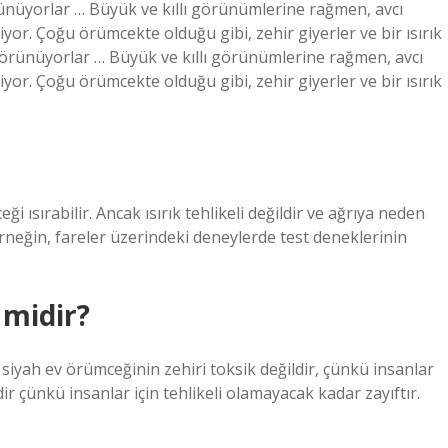
örünüyorlar … Büyük ve kıllı görünümlerine rağmen, avcı
yor. Çoğu örümcekte olduğu gibi, zehir giyerler ve bir ısırık
ı görünüyorlar … Büyük ve kıllı görünümlerine rağmen, avcı
yor. Çoğu örümcekte olduğu gibi, zehir giyerler ve bir ısırık
ği ısırabilir. Ancak ısırık tehlikeli değildir ve ağrıya neden
rneğin, fareler üzerindeki deneylerde test deneklerinin
 midir?
, siyah ev örümceğinin zehiri toksik değildir, çünkü insanlar
dir çünkü insanlar için tehlikeli olamayacak kadar zayıftır.