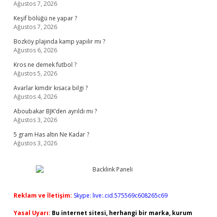
Ağustos 7, 2026
Keşif bölüğü ne yapar ?
Ağustos 7, 2026
Bozköy plajında kamp yapılır mı ?
Ağustos 6, 2026
Kros ne demek futbol ?
Ağustos 5, 2026
Avarlar kimdir kısaca bilgi ?
Ağustos 4, 2026
Aboubakar BJK’den ayrıldı mı ?
Ağustos 3, 2026
5 gram Has altın Ne Kadar ?
Ağustos 3, 2026
Reklam ve İletişim:
Skype: live:.cid.575569c608265c69
Yasal Uyarı:
Bu internet sitesi, herhangi bir marka, kurum