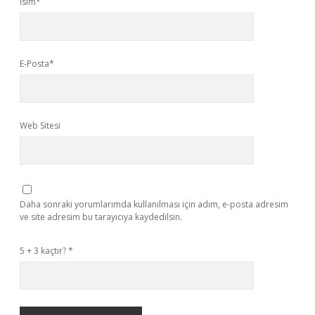
İsim*
E-Posta*
Web Sitesi
Daha sonraki yorumlarımda kullanılması için adım, e-posta adresim
ve site adresim bu tarayıcıya kaydedilsin.
5 + 3 kaçtır?
*