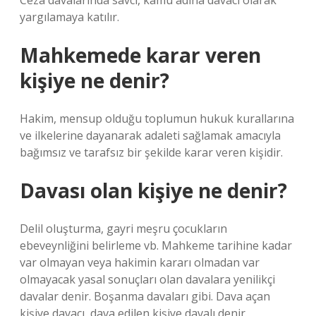
Ceza davalarında savcı, kamu adına davacı olarak
yargılamaya katılır.
Mahkemede karar veren
kişiye ne denir?
Hakim, mensup olduğu toplumun hukuk kurallarına
ve ilkelerine dayanarak adaleti sağlamak amacıyla
bağımsız ve tarafsız bir şekilde karar veren kişidir.
Davası olan kişiye ne denir?
Delil oluşturma, gayri meşru çocukların
ebeveynliğini belirleme vb. Mahkeme tarihine kadar
var olmayan veya hakimin kararı olmadan var
olmayacak yasal sonuçları olan davalara yenilikçi
davalar denir. Boşanma davaları gibi. Dava açan
kişiye davacı, dava edilen kişiye davalı denir.