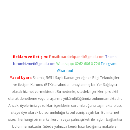
etci
Reklam ve İletişim:
E-mail:
backlinkpaneli@gmail.com
Teams:
forumhizmeti@gmail.com
Whatsapp: 0262 606 0 726
Telegram:
@karabul
Yasal Uyarı:
Sitemiz, 5651 Sayılı Kanun gereğince Bilgi Teknolojileri
ve İletişim Kurumu (BTK) tarafından onaylanmış bir Yer Sağlayıcı
olarak hizmet vermektedir. Bu nedenle, sitedeki içerikleri proaktif
olarak denetleme veya araştırma yükümlülüğümüz bulunmamaktadır.
Ancak, üyelerimiz yazdıkları içeriklerin sorumluluğunu taşımakta olup,
siteye üye olarak bu sorumluluğu kabul etmiş sayılırlar. Bu internet
sitesi, herhangi bir marka, kurum veya şahıs şirketi ile hiçbir bağlantısı
bulunmamaktadır. Sitede yalnızca kendi hazırladığımız makaleler