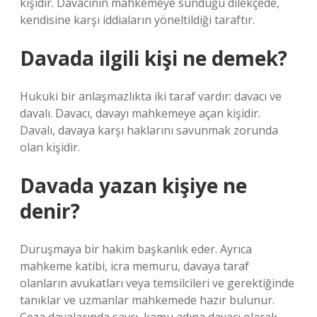
kişidir. Davacının mahkemeye sunduğu dilekçede,
kendisine karşı iddiaların yöneltildiği taraftır.
Davada ilgili kişi ne demek?
Hukuki bir anlaşmazlıkta iki taraf vardır: davacı ve
davalı. Davacı, davayı mahkemeye açan kişidir.
Davalı, davaya karşı haklarını savunmak zorunda
olan kişidir.
Davada yazan kişiye ne
denir?
Duruşmaya bir hakim başkanlık eder. Ayrıca
mahkeme katibi, icra memuru, davaya taraf
olanların avukatları veya temsilcileri ve gerektiğinde
tanıklar ve uzmanlar mahkemede hazır bulunur.