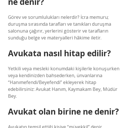
ne denir?
Görev ve sorumlulukları nelerdir? İcra memuru;
duruşma sırasında tarafları ve tanıkları duruşma
salonuna çağırır, yerlerini gösterir ve tarafların
sunduğu belge ve materyalleri hâkime iletir.
Avukata nasıl hitap edilir?
Yetkili veya mesleki konumdaki kişilerle konuşurken
veya kendinizden bahsederken, ünvanlarına
“Hanımefendi/Beyefendi” ekleyerek hitap
edebilirsiniz: Avukat Hanım, Kaymakam Bey, Müdür
Bey.
Avukat olan birine ne denir?
Avukatın temsil ettiği kişiye “müvekkil” denir.