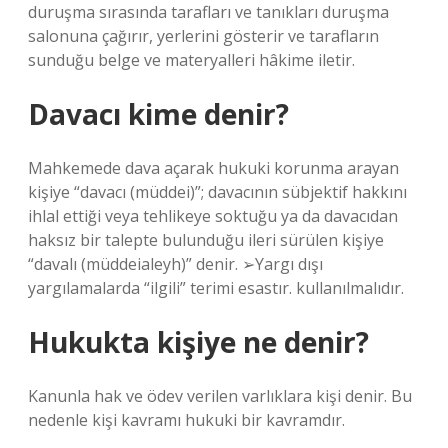
duruşma sırasında tarafları ve tanıkları duruşma
salonuna çağırır, yerlerini gösterir ve tarafların
sunduğu belge ve materyalleri hâkime iletir.
Davacı kime denir?
Mahkemede dava açarak hukuki korunma arayan
kişiye “davacı (müddei)”; davacının sübjektif hakkını
ihlal ettiği veya tehlikeye soktuğu ya da davacıdan
haksız bir talepte bulunduğu ileri sürülen kişiye
“davalı (müddeialeyh)” denir. ➢Yargı dışı
yargılamalarda “ilgili” terimi esastır. kullanılmalıdır.
Hukukta kişiye ne denir?
Kanunla hak ve ödev verilen varlıklara kişi denir. Bu
nedenle kişi kavramı hukuki bir kavramdır.