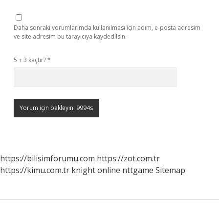
Daha sonraki yorumlarımda kullanılması için adım, e-posta adresim
ve site adresim bu tarayıcıya kaydedilsin.
5 + 3 kaçtır?
*
https://bilisimforumu.com
https://zot.com.tr
https://kimu.com.tr
knight online
nttgame
Sitemap