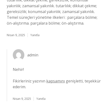
tutarlılık; dikkat çekme; gereksizlik; konumsal
yakınlık; zamansal yakınlık. tutarlılık; dikkat çekme;
gereksizlik; konumsal yakınlık; zamansal yakınlık.
Temel süreçleri yönetme ilkeleri : parçalara bölme;
ön-alıştırma. parçalara bölme; ön-alıştırma.
Nisan 9, 2025
Yanıtla
admin
Nehir!
Fikirleriniz yazının
kapsamını
genişletti, teşekkür
ederim.
Nisan 9, 2025
Yanıtla