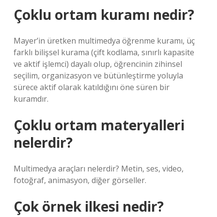
Çoklu ortam kuramı nedir?
Mayer’in üretken multimedya öğrenme kuramı, üç
farklı bilişsel kurama (çift kodlama, sınırlı kapasite
ve aktif işlemci) dayalı olup, öğrencinin zihinsel
seçilim, organizasyon ve bütünleştirme yoluyla
sürece aktif olarak katıldığını öne süren bir
kuramdır.
Çoklu ortam materyalleri
nelerdir?
Multimedya araçları nelerdir? Metin, ses, video,
fotoğraf, animasyon, diğer görseller.
Çok örnek ilkesi nedir?