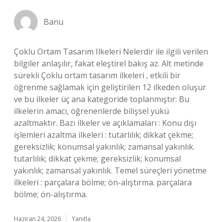
Banu
Çoklu Ortam Tasarım Ilkeleri Nelerdir ile ilgili verilen
bilgiler anlaşılır, fakat eleştirel bakış az. Alt metinde
sürekli Çoklu ortam tasarım ilkeleri , etkili bir
öğrenme sağlamak için geliştirilen 12 ilkeden oluşur
ve bu ilkeler üç ana kategoride toplanmıştır: Bu
ilkelerin amacı, öğrenenlerde bilişsel yükü
azaltmaktır. Bazı ilkeler ve açıklamaları : Konu dışı
işlemleri azaltma ilkeleri : tutarlılık; dikkat çekme;
gereksizlik; konumsal yakınlık; zamansal yakınlık.
tutarlılık; dikkat çekme; gereksizlik; konumsal
yakınlık; zamansal yakınlık. Temel süreçleri yönetme
ilkeleri : parçalara bölme; ön-alıştırma. parçalara
bölme; ön-alıştırma.
Haziran 24, 2026
Yanıtla