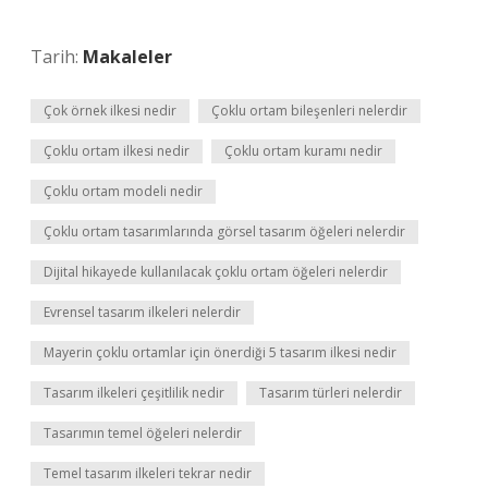
Tarih:
Makaleler
Çok örnek ilkesi nedir
Çoklu ortam bileşenleri nelerdir
Çoklu ortam ilkesi nedir
Çoklu ortam kuramı nedir
Çoklu ortam modeli nedir
Çoklu ortam tasarımlarında görsel tasarım öğeleri nelerdir
Dijital hikayede kullanılacak çoklu ortam öğeleri nelerdir
Evrensel tasarım ilkeleri nelerdir
Mayerin çoklu ortamlar için önerdiği 5 tasarım ilkesi nedir
Tasarım ilkeleri çeşitlilik nedir
Tasarım türleri nelerdir
Tasarımın temel öğeleri nelerdir
Temel tasarım ilkeleri tekrar nedir