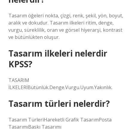
Tasarım öğeleri nokta, çizgi, renk, şekil, yön, boyut,
aralık ve dokudur. Tasarım ilkeleri ritim, denge,
vurgu, süreklilik, oran ve görsel hiyerarşi, kontrast
ve bütünlükten oluşur.
Tasarım ilkeleri nelerdir
KPSS?
TASARIM
İLKELERİBütünlük.Denge.Vurgu.Uyum.Yakınlık.
Tasarım türleri nelerdir?
Tasarım TürleriHareketli Grafik TasarımPosta
TasarımıBaskı Tasarımı