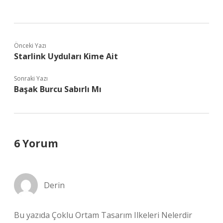
Önceki Yazı
Starlink Uyduları Kime Ait
Sonraki Yazı
Başak Burcu Sabırlı Mı
6 Yorum
Derin
Bu yazıda Çoklu Ortam Tasarım Ilkeleri Nelerdir