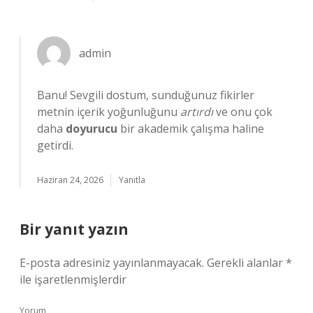
admin
Banu! Sevgili dostum, sunduğunuz fikirler
metnin içerik yoğunluğunu
artırdı
ve onu çok
daha
doyurucu
bir akademik çalışma haline
getirdi.
Haziran 24, 2026
Yanıtla
Bir yanıt yazın
E-posta adresiniz yayınlanmayacak.
Gerekli alanlar
*
ile işaretlenmişlerdir
Yorum