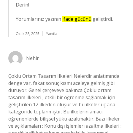
Derin!
Yorumlarınız yazının
ifade gücünü
geliştirdi.
Ocak 28, 2025
Yanıtla
Nehir
Çoklu Ortam Tasarım Ilkeleri Nelerdir anlatımında
denge var, fakat sonuç kısmı aceleye gelmiş gibi
duruyor. Genel çerçeveye bakınca Çoklu ortam
tasarım ilkeleri , etkili bir öğrenme sağlamak için
geliştirilen 12 ilkeden oluşur ve bu ilkeler üç ana
kategoride toplanmıştır: Bu ilkelerin amacı,
öğrenenlerde bilişsel yükü azaltmaktır. Bazı ilkeler
ve açıklamaları : Konu dışı işlemleri azaltma ilkeleri :