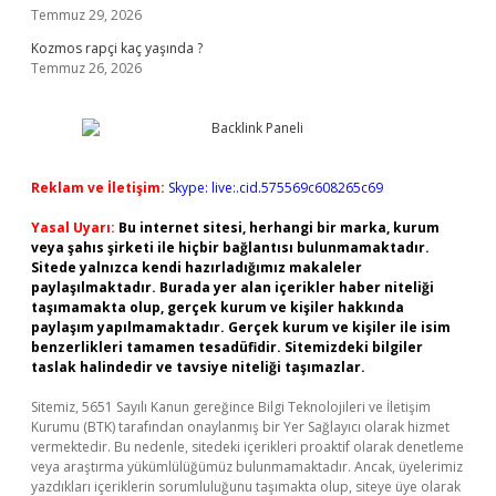
Temmuz 29, 2026
Kozmos rapçi kaç yaşında ?
Temmuz 26, 2026
Reklam ve İletişim:
Skype: live:.cid.575569c608265c69
Yasal Uyarı:
Bu internet sitesi, herhangi bir marka, kurum
veya şahıs şirketi ile hiçbir bağlantısı bulunmamaktadır.
Sitede yalnızca kendi hazırladığımız makaleler
paylaşılmaktadır. Burada yer alan içerikler haber niteliği
taşımamakta olup, gerçek kurum ve kişiler hakkında
paylaşım yapılmamaktadır. Gerçek kurum ve kişiler ile isim
benzerlikleri tamamen tesadüfidir. Sitemizdeki bilgiler
taslak halindedir ve tavsiye niteliği taşımazlar.
Sitemiz, 5651 Sayılı Kanun gereğince Bilgi Teknolojileri ve İletişim
Kurumu (BTK) tarafından onaylanmış bir Yer Sağlayıcı olarak hizmet
vermektedir. Bu nedenle, sitedeki içerikleri proaktif olarak denetleme
veya araştırma yükümlülüğümüz bulunmamaktadır. Ancak, üyelerimiz
yazdıkları içeriklerin sorumluluğunu taşımakta olup, siteye üye olarak