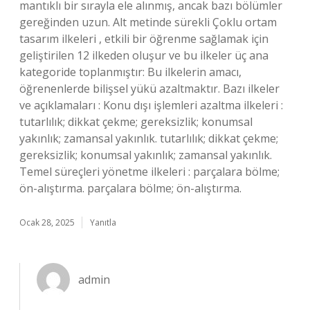
mantıklı bir sırayla ele alınmış, ancak bazı bölümler
gereğinden uzun. Alt metinde sürekli Çoklu ortam
tasarım ilkeleri , etkili bir öğrenme sağlamak için
geliştirilen 12 ilkeden oluşur ve bu ilkeler üç ana
kategoride toplanmıştır: Bu ilkelerin amacı,
öğrenenlerde bilişsel yükü azaltmaktır. Bazı ilkeler
ve açıklamaları : Konu dışı işlemleri azaltma ilkeleri :
tutarlılık; dikkat çekme; gereksizlik; konumsal
yakınlık; zamansal yakınlık. tutarlılık; dikkat çekme;
gereksizlik; konumsal yakınlık; zamansal yakınlık.
Temel süreçleri yönetme ilkeleri : parçalara bölme;
ön-alıştırma. parçalara bölme; ön-alıştırma.
Ocak 28, 2025
Yanıtla
admin