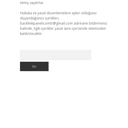
etmiş sayılırlar.
Hukuka ve yasal düzenlemelere aykırı olduğunu
düşündüğünüz içerikleri,
backlinkpanelicomtr@gmail.com
adresine bildirmeniz
halinde, ilgili içerikler yasal süre içerisinde sitemizden
kaldırılacaktır.
Arama