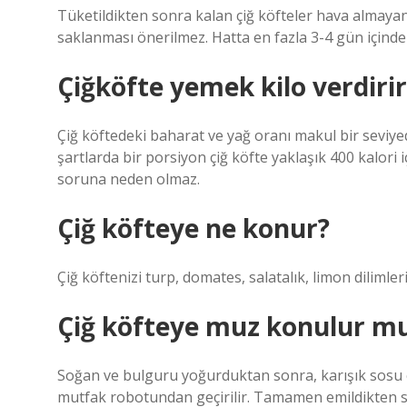
Tüketildikten sonra kalan çiğ köfteler hava almayan
saklanması önerilmez. Hatta en fazla 3-4 gün içinde 
Çiğköfte yemek kilo verdiri
Çiğ köftedeki baharat ve yağ oranı makul bir seviy
şartlarda bir porsiyon çiğ köfte yaklaşık 400 kalori i
soruna neden olmaz.
Çiğ köfteye ne konur?
Çiğ köftenizi turp, domates, salatalık, limon dilimler
Çiğ köfteye muz konulur m
Soğan ve bulguru yoğurduktan sonra, karışık sosu 
mutfak robotundan geçirilir. Tamamen emildikten s