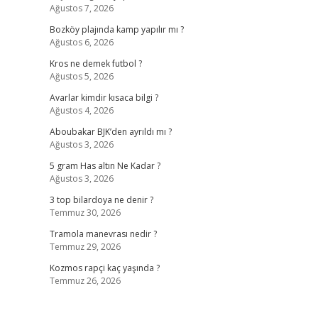
Ağustos 7, 2026
Bozköy plajında kamp yapılır mı ?
Ağustos 6, 2026
Kros ne demek futbol ?
Ağustos 5, 2026
Avarlar kimdir kısaca bilgi ?
Ağustos 4, 2026
Aboubakar BJK’den ayrıldı mı ?
Ağustos 3, 2026
5 gram Has altın Ne Kadar ?
Ağustos 3, 2026
3 top bilardoya ne denir ?
Temmuz 30, 2026
Tramola manevrası nedir ?
Temmuz 29, 2026
Kozmos rapçi kaç yaşında ?
Temmuz 26, 2026