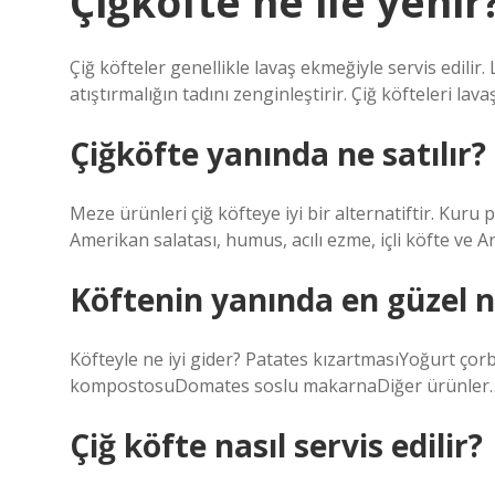
Çiğköfte ne ile yenir
Çiğ köfteler genellikle lavaş ekmeğiyle servis edilir
atıştırmalığın tadını zenginleştirir. Çiğ köfteleri l
Çiğköfte yanında ne satılır?
Meze ürünleri çiğ köfteye iyi bir alternatiftir. Kuru
Amerikan salatası, humus, acılı ezme, içli köfte ve Ar
Köftenin yanında en güzel n
Köfteyle ne iyi gider? Patates kızartmasıYoğurt çor
kompostosuDomates soslu makarnaDiğer ürünler
Çiğ köfte nasıl servis edilir?