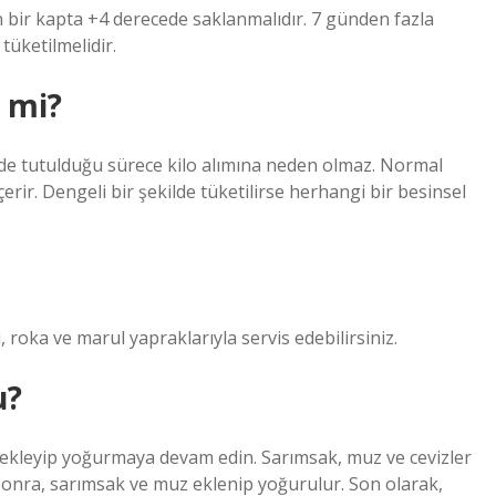
 bir kapta +4 derecede saklanmalıdır. 7 günden fazla
tüketilmelidir.
r mi?
ede tutulduğu sürece kilo alımına neden olmaz. Normal
çerir. Dengeli bir şekilde tüketilirse herhangi bir besinsel
i, roka ve marul yapraklarıyla servis edebilirsiniz.
u?
ekleyip yoğurmaya devam edin. Sarımsak, muz ve cevizler
onra, sarımsak ve muz eklenip yoğurulur. Son olarak,