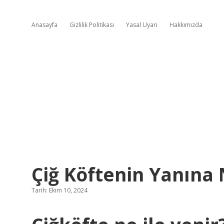
Anasayfa
Gizlilik Politikası
Yasal Uyarı
Hakkımızda
Çiğ Köftenin Yanına
Tarih: Ekim 10, 2024