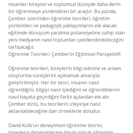
insanları bireysel ve toplumsal düzeyde daha derin
bir öğrenmeye yönlendiren bir araçtır. Bu yazıda,
Çember üzerinden öğrenme teorileri, öğretim
yöntemleri ve pedagojik yaklaşımlarını ele alacak;
eğitimde dönüşüm yaratma potansiyeline sahip olan
yeni medyanın nasıl toplumları şekillendirebileceğini
tartışacağız.
Öğrenme Teorileri: Çember’in Eğitimsel Perspektifi
Öğrenme teorileri, bireylerin bilgi edinme ve anlam
oluşturma süreçlerini açıklamak amacıyla
geliştirilmiştir. Her bir teori, insanın nasıl
öğrendiğini, bilgiyi nasıl işlediğini ve öğrendiklerini
nasıl hayata geçirdiğini farklı açılardan ele alır.
Çember dizisi, bu teorilerin izleyiciye nasıl
aktarılabileceğine dair örneklerle doludur.
David Kolb’un deneyimsel öğrenme teorisi,
bireylerin deneyimlerine dayalı olarak öğrenme