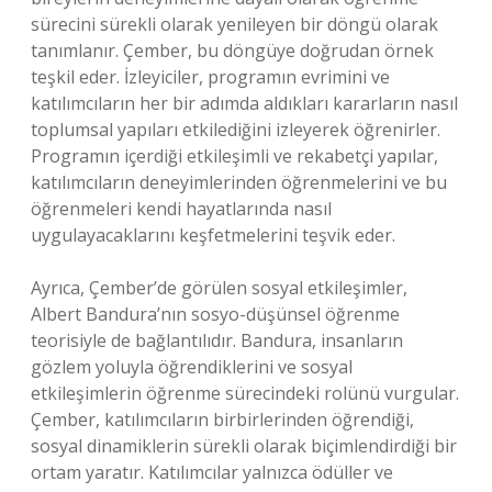
sürecini sürekli olarak yenileyen bir döngü olarak
tanımlanır. Çember, bu döngüye doğrudan örnek
teşkil eder. İzleyiciler, programın evrimini ve
katılımcıların her bir adımda aldıkları kararların nasıl
toplumsal yapıları etkilediğini izleyerek öğrenirler.
Programın içerdiği etkileşimli ve rekabetçi yapılar,
katılımcıların deneyimlerinden öğrenmelerini ve bu
öğrenmeleri kendi hayatlarında nasıl
uygulayacaklarını keşfetmelerini teşvik eder.
Ayrıca, Çember’de görülen sosyal etkileşimler,
Albert Bandura’nın sosyo-düşünsel öğrenme
teorisiyle de bağlantılıdır. Bandura, insanların
gözlem yoluyla öğrendiklerini ve sosyal
etkileşimlerin öğrenme sürecindeki rolünü vurgular.
Çember, katılımcıların birbirlerinden öğrendiği,
sosyal dinamiklerin sürekli olarak biçimlendirdiği bir
ortam yaratır. Katılımcılar yalnızca ödüller ve