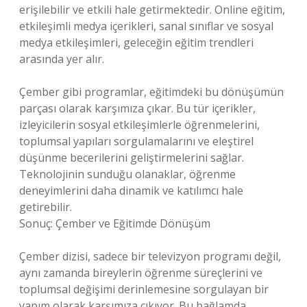
erişilebilir ve etkili hale getirmektedir. Online eğitim,
etkileşimli medya içerikleri, sanal sınıflar ve sosyal
medya etkileşimleri, geleceğin eğitim trendleri
arasında yer alır.
Çember gibi programlar, eğitimdeki bu dönüşümün
parçası olarak karşımıza çıkar. Bu tür içerikler,
izleyicilerin sosyal etkileşimlerle öğrenmelerini,
toplumsal yapıları sorgulamalarını ve eleştirel
düşünme becerilerini geliştirmelerini sağlar.
Teknolojinin sunduğu olanaklar, öğrenme
deneyimlerini daha dinamik ve katılımcı hale
getirebilir.
Sonuç: Çember ve Eğitimde Dönüşüm
Çember dizisi, sadece bir televizyon programı değil,
aynı zamanda bireylerin öğrenme süreçlerini ve
toplumsal değişimi derinlemesine sorgulayan bir
yapım olarak karşımıza çıkıyor. Bu bağlamda,