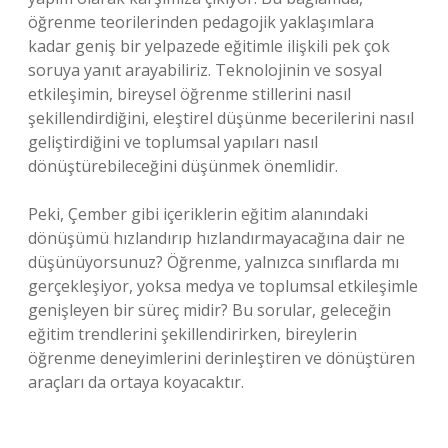
öğrenme teorilerinden pedagojik yaklaşımlara
kadar geniş bir yelpazede eğitimle ilişkili pek çok
soruya yanıt arayabiliriz. Teknolojinin ve sosyal
etkileşimin, bireysel öğrenme stillerini nasıl
şekillendirdiğini, eleştirel düşünme becerilerini nasıl
geliştirdiğini ve toplumsal yapıları nasıl
dönüştürebileceğini düşünmek önemlidir.
Peki, Çember gibi içeriklerin eğitim alanındaki
dönüşümü hızlandırıp hızlandırmayacağına dair ne
düşünüyorsunuz? Öğrenme, yalnızca sınıflarda mı
gerçekleşiyor, yoksa medya ve toplumsal etkileşimle
genişleyen bir süreç midir? Bu sorular, geleceğin
eğitim trendlerini şekillendirirken, bireylerin
öğrenme deneyimlerini derinleştiren ve dönüştüren
araçları da ortaya koyacaktır.