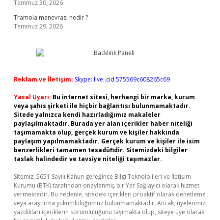
Temmuz 30, 2026
Tramola manevrası nedir ?
Temmuz 29, 2026
Reklam ve İletişim:
Skype: live:.cid.575569c608265c69
Yasal Uyarı:
Bu internet sitesi, herhangi bir marka, kurum
veya şahıs şirketi ile hiçbir bağlantısı bulunmamaktadır.
Sitede yalnızca kendi hazırladığımız makaleler
paylaşılmaktadır. Burada yer alan içerikler haber niteliği
taşımamakta olup, gerçek kurum ve kişiler hakkında
paylaşım yapılmamaktadır. Gerçek kurum ve kişiler ile isim
benzerlikleri tamamen tesadüfidir. Sitemizdeki bilgiler
taslak halindedir ve tavsiye niteliği taşımazlar.
Sitemiz, 5651 Sayılı Kanun gereğince Bilgi Teknolojileri ve İletişim
Kurumu (BTK) tarafından onaylanmış bir Yer Sağlayıcı olarak hizmet
vermektedir. Bu nedenle, sitedeki içerikleri proaktif olarak denetleme
veya araştırma yükümlülüğümüz bulunmamaktadır. Ancak, üyelerimiz
yazdıkları içeriklerin sorumluluğunu taşımakta olup, siteye üye olarak