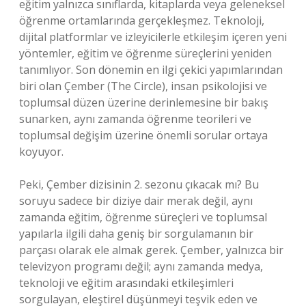
eğitim yalnızca sınıflarda, kitaplarda veya geleneksel
öğrenme ortamlarında gerçekleşmez. Teknoloji,
dijital platformlar ve izleyicilerle etkileşim içeren yeni
yöntemler, eğitim ve öğrenme süreçlerini yeniden
tanımlıyor. Son dönemin en ilgi çekici yapımlarından
biri olan Çember (The Circle), insan psikolojisi ve
toplumsal düzen üzerine derinlemesine bir bakış
sunarken, aynı zamanda öğrenme teorileri ve
toplumsal değişim üzerine önemli sorular ortaya
koyuyor.
Peki, Çember dizisinin 2. sezonu çıkacak mı? Bu
soruyu sadece bir diziye dair merak değil, aynı
zamanda eğitim, öğrenme süreçleri ve toplumsal
yapılarla ilgili daha geniş bir sorgulamanın bir
parçası olarak ele almak gerek. Çember, yalnızca bir
televizyon programı değil; aynı zamanda medya,
teknoloji ve eğitim arasındaki etkileşimleri
sorgulayan, eleştirel düşünmeyi teşvik eden ve