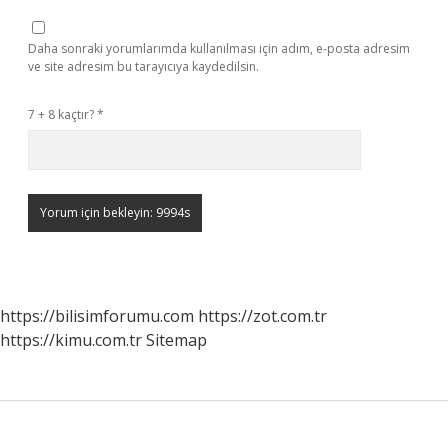
Daha sonraki yorumlarımda kullanılması için adım, e-posta adresim
ve site adresim bu tarayıcıya kaydedilsin.
7 + 8 kaçtır?
*
https://bilisimforumu.com
https://zot.com.tr
https://kimu.com.tr
Sitemap