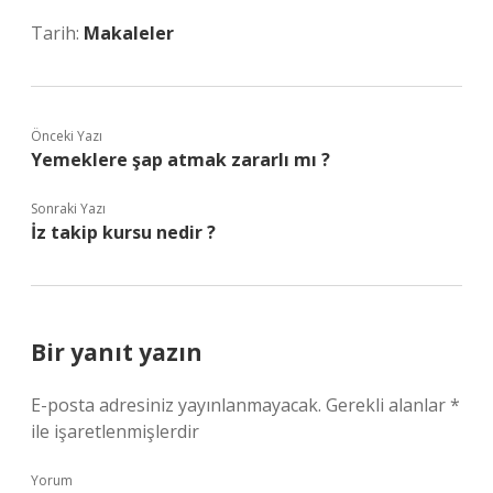
Tarih:
Makaleler
Önceki Yazı
Yemeklere şap atmak zararlı mı ?
Sonraki Yazı
İz takip kursu nedir ?
Bir yanıt yazın
E-posta adresiniz yayınlanmayacak.
Gerekli alanlar
*
ile işaretlenmişlerdir
Yorum