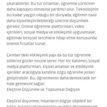
çıkarabilirler. Bu tür ortamlar, öğrenme sürecinin
daha kapsayıcı olmasına yardımcı olur. Teknolojinin
bu kadar yaygın olduğu bir dünyada, eğitimin nasıl
daha kişiselleştirilebileceği üzerine düşünmek
gerekir. Online öğrenme platformları, video
içerikleri, sosyal medya ve etkileşimli uygulamalar,
eğitimde bireysel tercihlere hitap etme konusunda
önemli fırsatlar sunar.
Çember’deki etkileşimli yapı da bu tür öğrenme
stillerini gözler önüne serer. Her bir katılımcı, sosyal
medya platformları, kişisel anlatılar ve etkileşimli
içerikler aracılığıyla kendine özgü öğrenme yolları
geliştirebilir. Bu, öğrenmenin daha demokratik bir
hale gelmesini sağlar.
Eleştirel Düşünme ve Toplumsal Değişim
Eleştirel düşünme, insanların bilgiye objektif bir
bakış açısıyla yaklaşmalarını ve daha derinlemesine