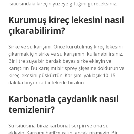
ısıtıcısındaki kireçin yüzeye gittiğini göreceksiniz.
Kurumuş kireç lekesini nasıl
çıkarabilirim?
Sirke ve su karışımı: Önce kurutulmuş kireç lekesini
çıkarmak için sirke ve su karışımını kullanabilirsiniz.
Bir litre suya bir bardak beyaz sirke ekleyin ve
karıştırın. Bu karışımı bir sprey şişesine doldurun ve
kireç lekesini püskürtün. Karışımı yaklaşık 10-15
dakika boyunca bir lekede bırakın.
Karbonatla çaydanlık nasıl
temizlenir?
Su ısıtıcısına biraz karbonat serpin ve ona su
ekleyin. Karışımı hafifçe ısıtın, ancak pişmeyin. Bir