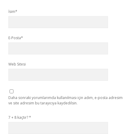
İsim*
E-Posta*
Web Sitesi
Daha sonraki yorumlarımda kullanılması için adım, e-posta adresim
ve site adresim bu tarayıcıya kaydedilsin.
7 + 8 kaçtır?
*