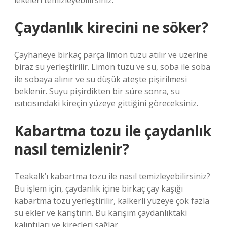
lekeleri temizleyebilirsiniz.
Çaydanlık kirecini ne söker?
Çayhaneye birkaç parça limon tuzu atılır ve üzerine
biraz su yerleştirilir. Limon tuzu ve su, soba ile soba
ile sobaya alınır ve su düşük ateşte pişirilmesi
beklenir. Suyu pişirdikten bir süre sonra, su
ısıtıcısındaki kireçin yüzeye gittiğini göreceksiniz.
Kabartma tozu ile çaydanlık
nasıl temizlenir?
Teakalk’ı kabartma tozu ile nasıl temizleyebilirsiniz?
Bu işlem için, çaydanlık içine birkaç çay kaşığı
kabartma tozu yerleştirilir, kalkerli yüzeye çok fazla
su ekler ve karıştırın. Bu karışım çaydanlıktaki
kalıntıları ve kireçleri sağlar.