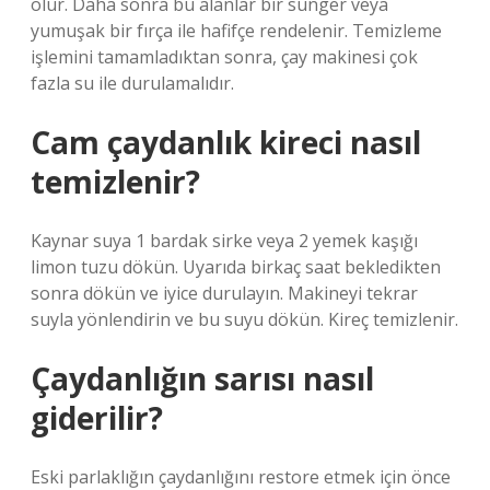
olur. Daha sonra bu alanlar bir sünger veya
yumuşak bir fırça ile hafifçe rendelenir. Temizleme
işlemini tamamladıktan sonra, çay makinesi çok
fazla su ile durulamalıdır.
Cam çaydanlık kireci nasıl
temizlenir?
Kaynar suya 1 bardak sirke veya 2 yemek kaşığı
limon tuzu dökün. Uyarıda birkaç saat bekledikten
sonra dökün ve iyice durulayın. Makineyi tekrar
suyla yönlendirin ve bu suyu dökün. Kireç temizlenir.
Çaydanlığın sarısı nasıl
giderilir?
Eski parlaklığın çaydanlığını restore etmek için önce