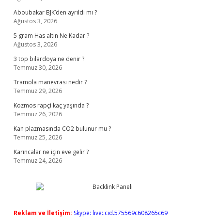
Aboubakar BJK’den ayrıldı mı ?
Ağustos 3, 2026
5 gram Has altın Ne Kadar ?
Ağustos 3, 2026
3 top bilardoya ne denir ?
Temmuz 30, 2026
Tramola manevrası nedir ?
Temmuz 29, 2026
Kozmos rapçi kaç yaşında ?
Temmuz 26, 2026
Kan plazmasında CO2 bulunur mu ?
Temmuz 25, 2026
Karıncalar ne için eve gelir ?
Temmuz 24, 2026
Reklam ve İletişim:
Skype: live:.cid.575569c608265c69