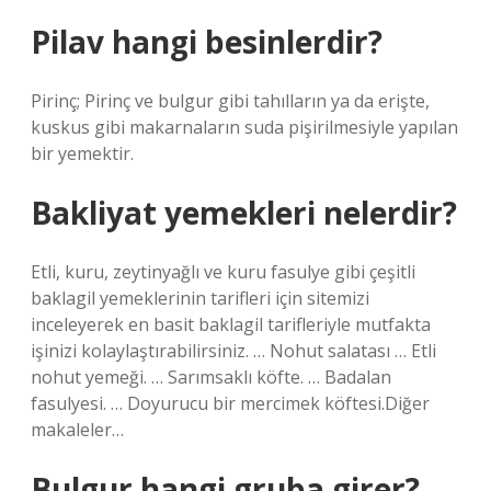
Pilav hangi besinlerdir?
Pirinç; Pirinç ve bulgur gibi tahılların ya da erişte,
kuskus gibi makarnaların suda pişirilmesiyle yapılan
bir yemektir.
Bakliyat yemekleri nelerdir?
Etli, kuru, zeytinyağlı ve kuru fasulye gibi çeşitli
baklagil yemeklerinin tarifleri için sitemizi
inceleyerek en basit baklagil tarifleriyle mutfakta
işinizi kolaylaştırabilirsiniz. … Nohut salatası … Etli
nohut yemeği. … Sarımsaklı köfte. … Badalan
fasulyesi. … Doyurucu bir mercimek köftesi.Diğer
makaleler…
Bulgur hangi gruba girer?