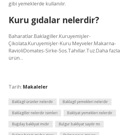
gibi yemeklerde kullanılır.
Kuru gıdalar nelerdir?
Baharatlar.Baklagiller.Kuruyemişler-
Çikolata.Kuruyemişler-Kuru Meyveler.Makarna-
RavioliDomates-Sirke-Sos.Tahıllar.Tuz.Daha fazla
ürün…
Tarih:
Makaleler
Baklagil ürünler nelerdir
Baklagil yemekleri nelerdir
Baklagiller nelerdir isimleri
Bakliyat yemekleri nelerdir
Buğday bakliyat mıdır
Bulgur bakliyat sayılır mı