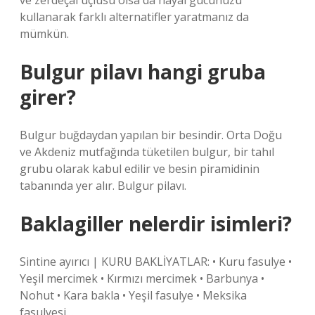
ve zerdeçal üçlüsü olsa da hayal gücünüzü
kullanarak farklı alternatifler yaratmanız da
mümkün.
Bulgur pilavı hangi gruba
girer?
Bulgur buğdaydan yapılan bir besindir. Orta Doğu
ve Akdeniz mutfağında tüketilen bulgur, bir tahıl
grubu olarak kabul edilir ve besin piramidinin
tabanında yer alır. Bulgur pilavı.
Baklagiller nelerdir isimleri?
Sintine ayırıcı | KURU BAKLİYATLAR: • Kuru fasulye •
Yeşil mercimek • Kırmızı mercimek • Barbunya •
Nohut • Kara bakla • Yeşil fasulye • Meksika
fasulyesi…