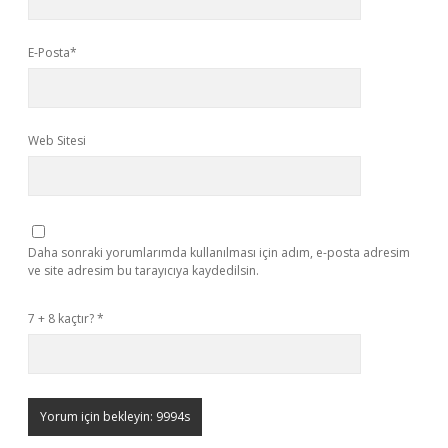
E-Posta*
Web Sitesi
Daha sonraki yorumlarımda kullanılması için adım, e-posta adresim
ve site adresim bu tarayıcıya kaydedilsin.
7 + 8 kaçtır?
*