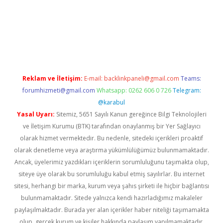
etci
Reklam ve İletişim:
E-mail:
backlinkpaneli@gmail.com
Teams:
forumhizmeti@gmail.com
Whatsapp: 0262 606 0 726
Telegram:
@karabul
Yasal Uyarı:
Sitemiz, 5651 Sayılı Kanun gereğince Bilgi Teknolojileri
ve İletişim Kurumu (BTK) tarafından onaylanmış bir Yer Sağlayıcı
olarak hizmet vermektedir. Bu nedenle, sitedeki içerikleri proaktif
olarak denetleme veya araştırma yükümlülüğümüz bulunmamaktadır.
Ancak, üyelerimiz yazdıkları içeriklerin sorumluluğunu taşımakta olup,
siteye üye olarak bu sorumluluğu kabul etmiş sayılırlar. Bu internet
sitesi, herhangi bir marka, kurum veya şahıs şirketi ile hiçbir bağlantısı
bulunmamaktadır. Sitede yalnızca kendi hazırladığımız makaleler
paylaşılmaktadır. Burada yer alan içerikler haber niteliği taşımamakta
olup, gerçek kurum ve kişiler hakkında paylaşım yapılmamaktadır.