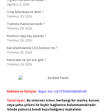
Ağustos 3, 2026
3 top bilardoya ne denir ?
Temmuz 30, 2026
Tramola manevrası nedir ?
Temmuz 29, 2026
Kozmos rapçi kaç yaşında ?
Temmuz 26, 2026
Kan plazmasında CO2 bulunur mu ?
Temmuz 25, 2026
Karıncalar ne için eve gelir ?
Temmuz 24, 2026
Reklam ve İletişim:
Skype: live:.cid.575569c608265c69
Yasal Uyarı:
Bu internet sitesi, herhangi bir marka, kurum
veya şahıs şirketi ile hiçbir bağlantısı bulunmamaktadır.
Sitede yalnızca kendi hazırladığımız makaleler