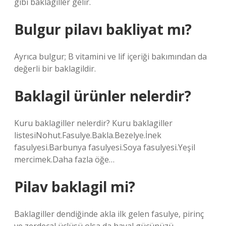
gibi baklagiller gelir.
Bulgur pilavı bakliyat mı?
Ayrıca bulgur; B vitamini ve lif içeriği bakımından da
değerli bir baklagildir.
Baklagil ürünler nelerdir?
Kuru baklagiller nelerdir? Kuru baklagiller
listesiNohut.Fasulye.Bakla.Bezelye.İnek
fasulyesi.Barbunya fasulyesi.Soya fasulyesi.Yeşil
mercimek.Daha fazla öğe…
Pilav baklagil mi?
Baklagiller dendiğinde akla ilk gelen fasulye, pirinç