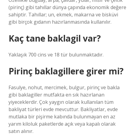
Özellikle buğday, arpa, çavdar, yulaf, mısır ve çeltik
(pirinç) gibi tahıllar dünya çapında ekonomik değere
sahiptir. Tahıllar; un, ekmek, makarna ve bisküvi
gibi birçok gıdanın hazırlanmasında kullanılır.
Kaç tane baklagil var?
Yaklaşık 700 cins ve 18 tür bulunmaktadır.
Pirinç baklagillere girer mi?
Fasulye, nohut, mercimek, bulgur, pirinç ve bakla
gibi baklagiller mutfakta en sık hazırlanan
yiyeceklerdir. Çok yaygın olarak kullanılan tüm
bakliyat türleri evde mevcuttur. Bakliyatlar, evde
mutlaka bir pişirme kabında bulunmayan en az
yarım kiloluk paketlerde açık veya kapalı olarak
satın alınır.