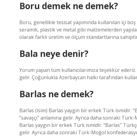
Boru demek ne demek?
Boru, genellikle tesisat yapımında kullanılan içi boş
seramik, plastik ve metal gibi malzemelerden yapıl
olarak farklı üretim ve ölçüm standartlarına sahiptir
Bala neye denir?
Yorum yapan tüm kullanıcılarımıza teşekkür ederiz.
gelir. Çoğunlukla Azerbaycan halkı tarafından kullan
Barlas ne demek?
Barlas (isim) Barlas yaygın bir erkek Türk ismidir. “
“savaşçı” anlamına gelir. Ayrıca daha sonraki Türk-
Barlas yaygın bir erkek Türk ismidir. “Barlas” Türkç
gelir. Ayrıca daha sonraki Türk-Moğol konfederasyon