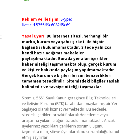
Reklam ve İletişim:
Skype:
live:.cid.575569c608265c69
:
Yasal Uyarı:
Bu internet sitesi, herhangi bir
marka, kurum veya şahıs şirketi ile hiçbir
bağlantısı bulunmamaktadır. Sitede yalnızca
kendi hazırladığımız makaleler
paylaşılmaktadır. Burada yer alan içerikler
haber niteliği taşımamakta olup, gerçek kurum
ve kişiler hakkında paylaşım yapılmamaktadır.
Gerçek kurum ve kişiler ile isim benzerlikleri
tamamen tesadüfidir. Sitemizdeki bilgiler taslak
halindedir ve tavsiye niteliği taşımazlar.
Sitemiz, 5651 Sayılı Kanun gereğince Bilgi Teknolojileri
ve İletişim Kurumu (BTK) tarafından onaylanmış bir Yer
Sağlayıcı olarak hizmet vermektedir. Bu nedenle,
sitedeki içerikleri proaktif olarak denetleme veya
araştırma yükümlülüğümüz bulunmamaktadır. Ancak,
üyelerimiz yazdıkları içeriklerin sorumluluğunu
taşımakta olup, siteye üye olarak bu sorumluluğu kabul
etmiş sayılırlar.