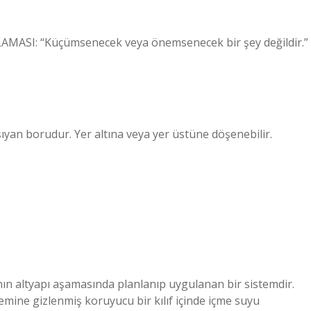
LAMASI: “Küçümsenecek veya önemsenecek bir şey değildir.”
ıyan borudur. Yer altına veya yer üstüne döşenebilir.
anın altyapı aşamasında planlanıp uygulanan bir sistemdir.
mine gizlenmiş koruyucu bir kılıf içinde içme suyu