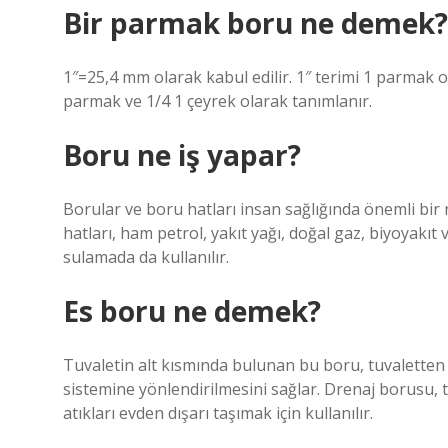
Bir parmak boru ne demek?
1″=25,4 mm olarak kabul edilir. 1″ terimi 1 parmak ol
parmak ve 1/4 1 çeyrek olarak tanımlanır.
Boru ne iş yapar?
Borular ve boru hatları insan sağlığında önemli bir 
hatları, ham petrol, yakıt yağı, doğal gaz, biyoyakıt 
sulamada da kullanılır.
Es boru ne demek?
Tuvaletin alt kısmında bulunan bu boru, tuvaletten 
sistemine yönlendirilmesini sağlar. Drenaj borusu, 
atıkları evden dışarı taşımak için kullanılır.