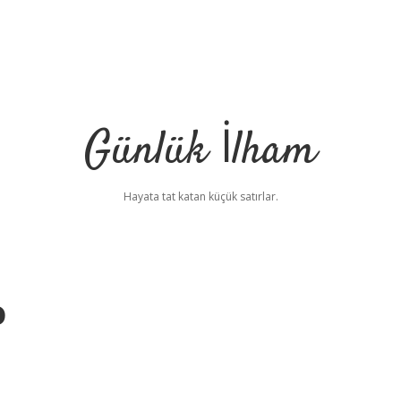
Günlük İlham
Hayata tat katan küçük satırlar.
o