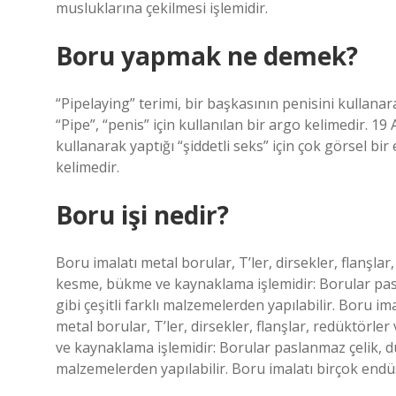
musluklarına çekilmesi işlemidir.
Boru yapmak ne demek?
“Pipelaying” terimi, bir başkasının penisini kullanara
“Pipe”, “penis” için kullanılan bir argo kelimedir. 19
kullanarak yaptığı “şiddetli seks” için çok görsel bir
kelimedir.
Boru işi nedir?
Boru imalatı metal borular, T’ler, dirsekler, flanşlar,
kesme, bükme ve kaynaklama işlemidir: Borular pasla
gibi çeşitli farklı malzemelerden yapılabilir. Boru im
metal borular, T’ler, dirsekler, flanşlar, redüktörler
ve kaynaklama işlemidir: Borular paslanmaz çelik, dubl
malzemelerden yapılabilir. Boru imalatı birçok endüs