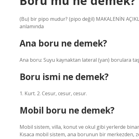
Boru mu ne demek?
(Bu) bir pipo mudur? (pipo değil) MAKALENİN AÇIK
anlamında
Ana boru ne demek?
Ana boru: Suyu kaynaktan lateral (yan) borulara taş
Boru ismi ne demek?
1. Kurt. 2. Cesur, cesur, cesur.
Mobil boru ne demek?
Mobil sistem, villa, konut ve okul gibi yerlerde bin
Kısaca mobil sistem, ana borunun bir merkezden, ze