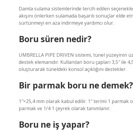
Damla sulama sistemlerinde tercih edilen seçenekle
akışını önlerken sulamada başarılı sonuçlar elde et
sürtünmeyi en aza indirmeye yardımcı olur.
Boru süren nedir?
UMBRELLA PIPE DRIVEN sistemi, tünel yüzeyinin üzer
destek elemanıdır. Kullanılan boru çapları 3,5″ ile 4
oluşturarak tüneldeki konsol açıklığını destekler.
Bir parmak boru ne demek?
1″=25,4 mm olarak kabul edilir. 1″ terimi 1 parmak ol
parmak ve 1/4 1 çeyrek olarak tanımlanır.
Boru ne iş yapar?