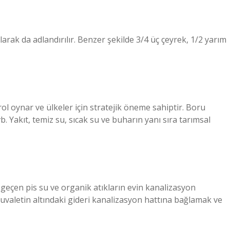
arak da adlandırılır. Benzer şekilde 3/4 üç çeyrek, 1/2 yarım
rol oynar ve ülkeler için stratejik öneme sahiptir. Boru
vb. Yakıt, temiz su, sıcak su ve buharın yanı sıra tarımsal
geçen pis su ve organik atıkların evin kanalizasyon
tuvaletin altındaki gideri kanalizasyon hattına bağlamak ve