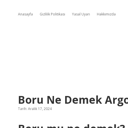
Anasayfa
Gizlilik Politikası
Yasal Uyarı
Hakkımızda
Boru Ne Demek Arg
Tarih: Aralık 17, 2024