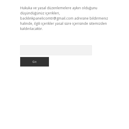
Hukuka ve yasal düzenlemelere aykırı olduğunu
düşündüğünüz içerikleri,
backlinkpanelicomtr@gmail.com
adresine bildirmeniz
halinde, ilgili içerikler yasal süre içerisinde sitemizden
kaldırılacaktır.
Arama