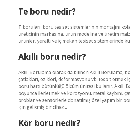
Te boru nedir?
T boruları, boru tesisat sistemlerinin montajını kolay
üreticinin markasına, ürün modeline ve üretim malz
ürünler, yeraltı ve iç mekan tesisat sistemlerinde kull
Akıllı boru nedir?
Akıllı Borulama olarak da bilinen Akıllı Borulama, 
çatlakları, ezikleri, deformasyonu vb. tespit etmek i
boru hattı bütünlüğü ölçüm ünitesi kullanır. Akıllı 
boyunca ilerletmek ve korozyonu, metal kaybını, çatla
problar ve sensörlerle donatılmış özel yapım bir bo
için gelişmiş bir cihaz…
Kör boru nedir?