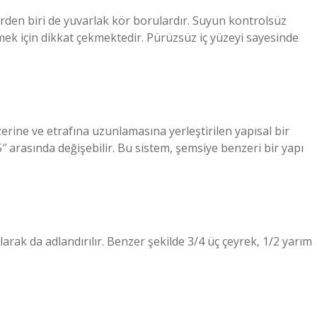
rden biri de yuvarlak kör borulardır. Suyun kontrolsüz
mek için dikkat çekmektedir. Pürüzsüz iç yüzeyi sayesinde
ine ve etrafına uzunlamasına yerleştirilen yapısal bir
,5″ arasında değişebilir. Bu sistem, şemsiye benzeri bir yapı
arak da adlandırılır. Benzer şekilde 3/4 üç çeyrek, 1/2 yarım